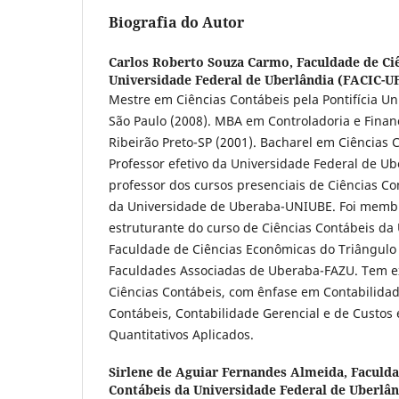
Biografia do Autor
Carlos Roberto Souza Carmo,
Faculdade de Ci
Universidade Federal de Uberlândia (FACIC-U
Mestre em Ciências Contábeis pela Pontifícia Un
São Paulo (2008). MBA em Controladoria e Fina
Ribeirão Preto-SP (2001). Bacharel em Ciências 
Professor efetivo da Universidade Federal de Ub
professor dos cursos presenciais de Ciências C
da Universidade de Uberaba-UNIUBE. Foi memb
estruturante do curso de Ciências Contábeis da
Faculdade de Ciências Econômicas do Triângulo
Faculdades Associadas de Uberaba-FAZU. Tem e
Ciências Contábeis, com ênfase em Contabilidad
Contábeis, Contabilidade Gerencial e de Custos 
Quantitativos Aplicados.
Sirlene de Aguiar Fernandes Almeida,
Faculda
Contábeis da Universidade Federal de Uberlâ