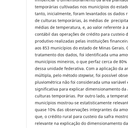
temporárias cultivadas nos municípios do estad
tanto, inicialmente, foram levantados os dados 
de culturas temporárias, às médias de precipita
médias de temperatura, e, ao valor referente à
contábil das operações de crédito para custeio 
produtivo realizadas pelas instituições financeir
aos 853 municípios do estado de Minas Gerais. 
tratamento dos dados, foi identificada uma amos
municípios mineiros, o que perfaz cerca de 80% 
dessa unidade federativa. Com a aplicação da a
múltipla, pelo método
stepwise
, foi possível obs
pluviométrica não foi considerada uma variável 
significativa para explicar dimensionamento da
culturas temporárias. Por outro lado, a temper
municípios mostrou-se estatisticamente relevant
quase 10% das observações integrantes da amo
que, o crédito rural para custeio da safra mostr
relevante na explicação do dimensionamento da