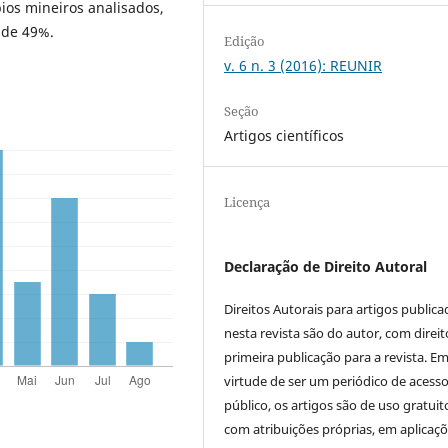
ios mineiros analisados,
 de 49%.
Edição
v. 6 n. 3 (2016): REUNIR
Seção
Artigos científicos
Licença
Declaração de Direito Autoral
Direitos Autorais para artigos public
nesta revista são do autor, com direit
primeira publicação para a revista. E
virtude de ser um periódico de acess
público, os artigos são de uso gratuit
com atribuições próprias, em aplicaç