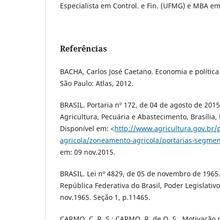
Especialista em Control. e Fin. (UFMG) e MBA em 
Referências
BACHA, Carlos José Caetano. Economia e política 
São Paulo: Atlas, 2012.
BRASIL. Portaria nº 172, de 04 de agosto de 2015
Agricultura, Pecuária e Abastecimento, Brasília, 
Disponível em: <
http://www.agricultura.gov.br/p
agricola/zoneamento-agricola/portarias-segmen
em: 09 nov.2015.
BRASIL. Lei nº 4829, de 05 de novembro de 1965. 
República Federativa do Brasil, Poder Legislativo,
nov.1965. Seção 1, p.11465.
CARMO, C. R. S.; CARMO, R. de O. S.. Motivaçã