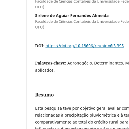
Faculdade de Ciências Contábeis da Universidade Fede
UFU)
Sirlene de Aguiar Fernandes Almeida
Faculdade de Ciências Contábeis da Universidade Fede
UFU)
DOI:
https://doi.org/10.18696/reunir.v6i3.395
Palavras-chave:
Agronegócio. Determinantes. M
aplicados.
Resumo
Esta pesquisa teve por objetivo geral avaliar co
relacionadas à precipitação pluviométrica e à t
comparativamente ao total do crédito rural para
influenciar o dimensionamento da área plantada