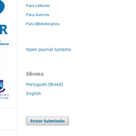
Para Leitores
Para Autores
Para Bibliotecários
Open Journal Systems
Idioma
Português (Brasil)
English
Enviar Submissão