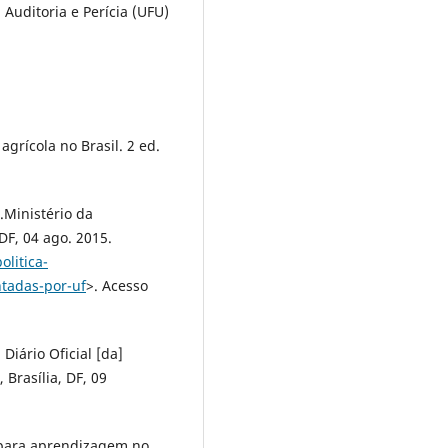
Auditoria e Perícia (UFU)
agrícola no Brasil. 2 ed.
.Ministério da
DF, 04 ago. 2015.
olitica-
tadas-por-uf
>. Acesso
Diário Oficial [da]
 Brasília, DF, 09
o para aprendizagem no