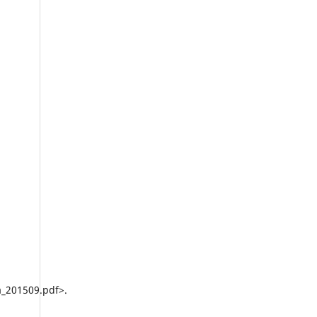
a_201509.pdf>.