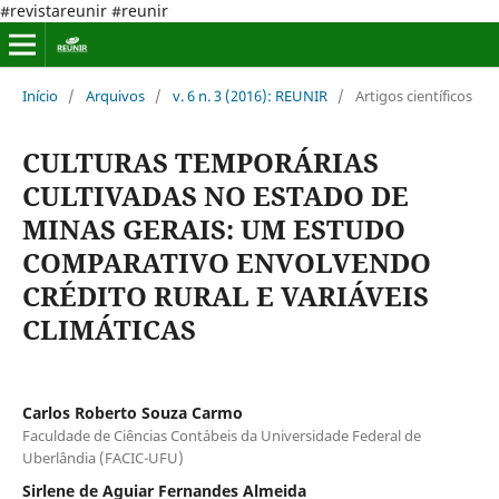
#revistareunir #reunir
Início
/
Arquivos
/
v. 6 n. 3 (2016): REUNIR
/
Artigos científicos
CULTURAS TEMPORÁRIAS
CULTIVADAS NO ESTADO DE
MINAS GERAIS: UM ESTUDO
COMPARATIVO ENVOLVENDO
CRÉDITO RURAL E VARIÁVEIS
CLIMÁTICAS
Carlos Roberto Souza Carmo
Faculdade de Ciências Contábeis da Universidade Federal de
Uberlândia (FACIC-UFU)
Sirlene de Aguiar Fernandes Almeida