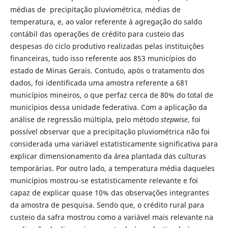
médias de precipitação pluviométrica, médias de
temperatura, e, ao valor referente à agregação do saldo
contábil das operações de crédito para custeio das
despesas do ciclo produtivo realizadas pelas instituições
financeiras, tudo isso referente aos 853 municípios do
estado de Minas Gerais. Contudo, após o tratamento dos
dados, foi identificada uma amostra referente a 681
municípios mineiros, o que perfaz cerca de 80% do total de
municípios dessa unidade federativa. Com a aplicação da
análise de regressão múltipla, pelo método
stepwise
, foi
possível observar que a precipitação pluviométrica não foi
considerada uma variável estatisticamente significativa para
explicar dimensionamento da área plantada das culturas
temporárias. Por outro lado, a temperatura média daqueles
municípios mostrou-se estatisticamente relevante e foi
capaz de explicar quase 10% das observações integrantes
da amostra de pesquisa. Sendo que, o crédito rural para
custeio da safra mostrou como a variável mais relevante na