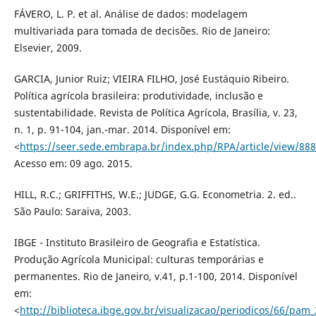
FÁVERO, L. P. et al. Análise de dados: modelagem
multivariada para tomada de decisões. Rio de Janeiro:
Elsevier, 2009.
GARCIA, Junior Ruiz; VIEIRA FILHO, José Eustáquio Ribeiro.
Política agrícola brasileira: produtividade, inclusão e
sustentabilidade. Revista de Política Agrícola, Brasília, v. 23,
n. 1, p. 91-104, jan.-mar. 2014. Disponível em:
<
https://seer.sede.embrapa.br/index.php/RPA/article/view/88
Acesso em: 09 ago. 2015.
HILL, R.C.; GRIFFITHS, W.E.; JUDGE, G.G. Econometria. 2. ed..
São Paulo: Saraiva, 2003.
IBGE - Instituto Brasileiro de Geografia e Estatística.
Produção Agrícola Municipal: culturas temporárias e
permanentes. Rio de Janeiro, v.41, p.1-100, 2014. Disponível
em:
<
http://biblioteca.ibge.gov.br/visualizacao/periodicos/66/pam