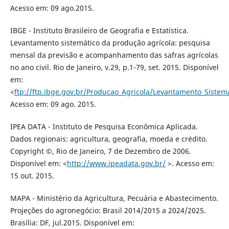
Acesso em: 09 ago.2015.
IBGE - Instituto Brasileiro de Geografia e Estatística.
Levantamento sistemático da produção agrícola: pesquisa
mensal da previsão e acompanhamento das safras agrícolas
no ano civil. Rio de Janeiro, v.29, p.1-79, set. 2015. Disponível
em:
<
ftp://ftp.ibge.gov.br/Producao_Agricola/Levantamento_Sistem
Acesso em: 09 ago. 2015.
IPEA DATA - Instituto de Pesquisa Econômica Aplicada.
Dados regionais: agricultura, geografia, moeda e crédito.
Copyright ©, Rio de Janeiro, 7 de Dezembro de 2006.
Disponível em: <
http://www.ipeadata.gov.br/
>. Acesso em:
15 out. 2015.
MAPA - Ministério da Agricultura, Pecuária e Abastecimento.
Projeções do agronegócio: Brasil 2014/2015 a 2024/2025.
Brasília: DF, jul.2015. Disponível em: