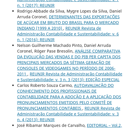
n. 1 (2017): REUNIR
Rodrigo Abbade da Silva, Mygre Lopes da Silva, Daniel
Arruda Coronel,
DETERMINANTES DAS EXPORTAÇÕES
DE AÇÚCAR EM BRUTO DO BRASIL PARA O MERCADO
INDIANO (1999 A 2010)
,
REUNIR Revista de
Administração Contabilidade e Sustentabilidade: v. 6
n. 1 (2016): REUNIR
Nelson Guilherme Machado Pinto, Daniel Arruda
Coronel, Róger Pase Bresolin,
ANÁLISE COMPARATIVA
DA EVOLUÇÃO DAS VENDAS E DO PIB PER CAPITA DOS
PRINCIPAIS MERCADOS DA SÉTIMA GERAÇÃO DE
CONSOLES DE VIDEOGAMES NO PERÍODO DE 2006-
2011
,
REUNIR Revista de Administração Contabilidade
e Sustentabilidade: v. 3 n. 3 (2013): EDIÇÃO ESPECIAL
Carlos Roberto Souza Carmo,
AUTOAVALIAÇÃO DO
CONHECIMENTO DOS PROFISSIONAIS DE
CONTABILIDADE PARA A ADOÇÃO E A APLICAÇÃO DOS
PRONUNCIAMENTOS EMITIDOS PELO COMITÊ DE
PRONUNCIAMENTOS CONTÁBEIS
,
REUNIR Revista de
Administração Contabilidade e Sustentabilidade: v. 3
n. 4 (2013): REUNIR
José Ribamar Marques de Carvalho,
EDITORIAL – Vol.2,