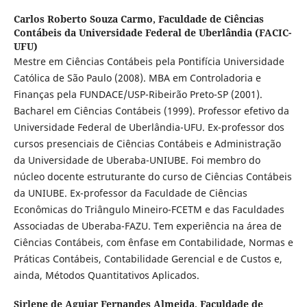
Carlos Roberto Souza Carmo,
Faculdade de Ciências
Contábeis da Universidade Federal de Uberlândia (FACIC-
UFU)
Mestre em Ciências Contábeis pela Pontifícia Universidade
Católica de São Paulo (2008). MBA em Controladoria e
Finanças pela FUNDACE/USP-Ribeirão Preto-SP (2001).
Bacharel em Ciências Contábeis (1999). Professor efetivo da
Universidade Federal de Uberlândia-UFU. Ex-professor dos
cursos presenciais de Ciências Contábeis e Administração
da Universidade de Uberaba-UNIUBE. Foi membro do
núcleo docente estruturante do curso de Ciências Contábeis
da UNIUBE. Ex-professor da Faculdade de Ciências
Econômicas do Triângulo Mineiro-FCETM e das Faculdades
Associadas de Uberaba-FAZU. Tem experiência na área de
Ciências Contábeis, com ênfase em Contabilidade, Normas e
Práticas Contábeis, Contabilidade Gerencial e de Custos e,
ainda, Métodos Quantitativos Aplicados.
Sirlene de Aguiar Fernandes Almeida,
Faculdade de