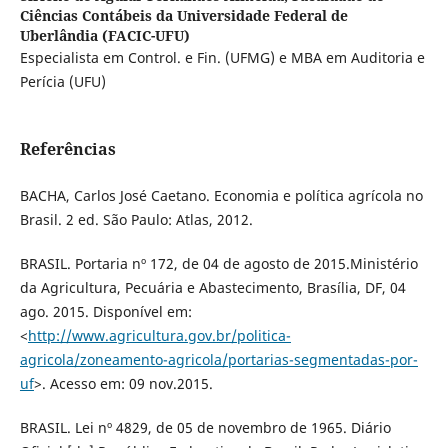
Ciências Contábeis da Universidade Federal de
Uberlândia (FACIC-UFU)
Especialista em Control. e Fin. (UFMG) e MBA em Auditoria e
Perícia (UFU)
Referências
BACHA, Carlos José Caetano. Economia e política agrícola no
Brasil. 2 ed. São Paulo: Atlas, 2012.
BRASIL. Portaria nº 172, de 04 de agosto de 2015.Ministério
da Agricultura, Pecuária e Abastecimento, Brasília, DF, 04
ago. 2015. Disponível em:
<
http://www.agricultura.gov.br/politica-
agricola/zoneamento-agricola/portarias-segmentadas-por-
uf
>. Acesso em: 09 nov.2015.
BRASIL. Lei nº 4829, de 05 de novembro de 1965. Diário