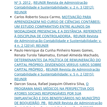
Nº 3, 2012
,
REUNIR Revista de Administração
Contabilidade e Sustentabilidade: v. 2 n. 3 (2012):
REUNIR
Carlos Roberto Souza Carmo,
MOTIVAÇÃO PARA
APRENDIZAGEM NO CURSO DE CIÊNCIAS CONTÁBEIS:
UM ESTUDO COMPARATIVO ENTRE ALUNOS DA
MODALIDADE PRESENCIAL E A DISTÂNCIA, REFERENTE
À DISCIPLINA DE CONTROLADORIA
,
REUNIR Revista
de Administração Contabilidade e Sustentabilidade: v.
4 n. 2 (2014): REUNIR
Paulo Henrique da Cunha Pinheiro Naves Gomes,
Renata Turola Takamatsu, Esmael Almeida Machado,
DETERMINANTES DA POLÍTICA DE REMUNERAÇÃO DO
CAPITAL PRÓPRIO: DIVIDENDOS VERSUS JUROS SOBRE
CAPITAL PRÓPRIO
,
REUNIR Revista de Administração
Contabilidade e Sustentabilidade: v. 5 n. 2 (2015):
REUNIR
Darcon Sousa, Rafael Joaquim Oliveira Silva,
O
PROGRAMA MAIS MÉDICOS NA PERSPECTIVA DOS
ATORES SOCIAIS RESPONSÁVEIS POR SUA
IMPLANTAÇÃO E DOS BENEFICIÁRIOS NO MUNICÍPIO
DE BOQUEIRÃO, PB
,
REUNIR Revista de Administração