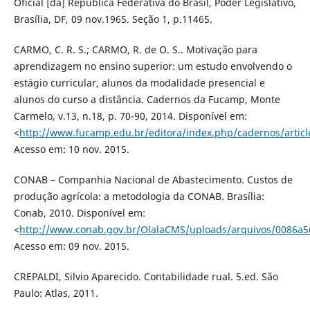
Oficial [da] República Federativa do Brasil, Poder Legislativo,
Brasília, DF, 09 nov.1965. Seção 1, p.11465.
CARMO, C. R. S.; CARMO, R. de O. S.. Motivação para
aprendizagem no ensino superior: um estudo envolvendo o
estágio curricular, alunos da modalidade presencial e
alunos do curso a distância. Cadernos da Fucamp, Monte
Carmelo, v.13, n.18, p. 70-90, 2014. Disponível em:
<
http://www.fucamp.edu.br/editora/index.php/cadernos/articl
Acesso em: 10 nov. 2015.
CONAB – Companhia Nacional de Abastecimento. Custos de
produção agrícola: a metodologia da CONAB. Brasília:
Conab, 2010. Disponível em:
<
http://www.conab.gov.br/OlalaCMS/uploads/arquivos/0086a
Acesso em: 09 nov. 2015.
CREPALDI, Silvio Aparecido. Contabilidade rual. 5.ed. São
Paulo: Atlas, 2011.