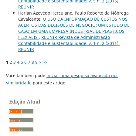
Contabilidade e Sustentabilidade: v. 5 n. 3 (2015):
REUNIR
Harlan Azevedo Herculano, Paulo Roberto da Nóbrega
Cavalcante,
O USO DA INFORMAÇÃO DE CUSTOS NOS
ACERTOS DAS DECISÕES DE NEGÓCIO: UM ESTUDO DE
CASO EM UMA EMPRESA INDUSTRIAL DE PLÁSTICOS
FLEXÍVEIS
,
REUNIR Revista de Administração
Contabilidade e Sustentabilidade: v. 1 n. 2 (2011):
REUNIR
1
2
3
4
5
6
7
8
9
>
>>
Você também pode
iniciar uma pesquisa avançada por
similaridade
para este artigo.
Edição Atual