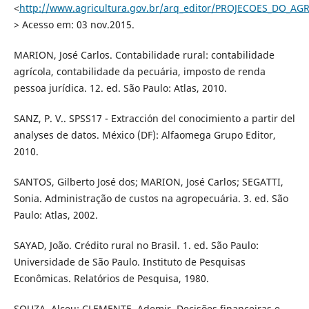
<
http://www.agricultura.gov.br/arq_editor/PROJECOES_DO_
> Acesso em: 03 nov.2015.
MARION, José Carlos. Contabilidade rural: contabilidade
agrícola, contabilidade da pecuária, imposto de renda
pessoa jurídica. 12. ed. São Paulo: Atlas, 2010.
SANZ, P. V.. SPSS17 - Extracción del conocimiento a partir del
analyses de datos. México (DF): Alfaomega Grupo Editor,
2010.
SANTOS, Gilberto José dos; MARION, José Carlos; SEGATTI,
Sonia. Administração de custos na agropecuária. 3. ed. São
Paulo: Atlas, 2002.
SAYAD, João. Crédito rural no Brasil. 1. ed. São Paulo:
Universidade de São Paulo. Instituto de Pesquisas
Econômicas. Relatórios de Pesquisa, 1980.
SOUZA, Alceu; CLEMENTE, Ademir. Decisões financeiras e