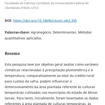
Faculdade de Ciências Contábeis da Universidade Federal de
Uberlândia (FACIC-UFU)
DOI:
https://doi.org/10.18696/reunir.v6i3.395
Palavras-chave:
Agronegócio. Determinantes. Métodos
quantitativos aplicados.
Resumo
Esta pesquisa teve por objetivo geral avaliar como
variáveis
climáticas relacionadas à precipitação pluviométrica e à
temperatura, comparativamente ao total do crédito rural
para custeio da safra, podem influenciar o
dimensionamento da área plantada referente às culturas
temporárias cultivadas nos municípios do estado de Minas
Gerais. Para tanto, inicialmente, foram levantados os dados
referentes à área plantada de culturas temporárias, às