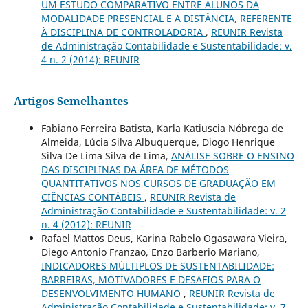
UM ESTUDO COMPARATIVO ENTRE ALUNOS DA
MODALIDADE PRESENCIAL E A DISTÂNCIA, REFERENTE
À DISCIPLINA DE CONTROLADORIA
,
REUNIR Revista
de Administração Contabilidade e Sustentabilidade: v.
4 n. 2 (2014): REUNIR
Artigos Semelhantes
Fabiano Ferreira Batista, Karla Katiuscia Nóbrega de
Almeida, Lúcia Silva Albuquerque, Diogo Henrique
Silva De Lima Silva de Lima,
ANÁLISE SOBRE O ENSINO
DAS DISCIPLINAS DA ÁREA DE MÉTODOS
QUANTITATIVOS NOS CURSOS DE GRADUAÇÃO EM
CIÊNCIAS CONTÁBEIS
,
REUNIR Revista de
Administração Contabilidade e Sustentabilidade: v. 2
n. 4 (2012): REUNIR
Rafael Mattos Deus, Karina Rabelo Ogasawara Vieira,
Diego Antonio Franzao, Enzo Barberio Mariano,
INDICADORES MÚLTIPLOS DE SUSTENTABILIDADE:
BARREIRAS, MOTIVADORES E DESAFIOS PARA O
DESENVOLVIMENTO HUMANO
,
REUNIR Revista de
Administração Contabilidade e Sustentabilidade: v. 7