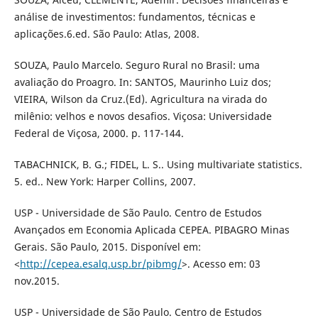
análise de investimentos: fundamentos, técnicas e
aplicações.6.ed. São Paulo: Atlas, 2008.
SOUZA, Paulo Marcelo. Seguro Rural no Brasil: uma
avaliação do Proagro. In: SANTOS, Maurinho Luiz dos;
VIEIRA, Wilson da Cruz.(Ed). Agricultura na virada do
milênio: velhos e novos desafios. Viçosa: Universidade
Federal de Viçosa, 2000. p. 117-144.
TABACHNICK, B. G.; FIDEL, L. S.. Using multivariate statistics.
5. ed.. New York: Harper Collins, 2007.
USP - Universidade de São Paulo. Centro de Estudos
Avançados em Economia Aplicada CEPEA. PIBAGRO Minas
Gerais. São Paulo, 2015. Disponível em:
<
http://cepea.esalq.usp.br/pibmg/
>. Acesso em: 03
nov.2015.
USP - Universidade de São Paulo. Centro de Estudos