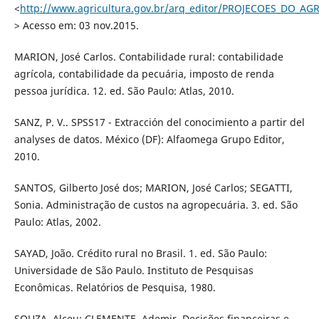
<
http://www.agricultura.gov.br/arq_editor/PROJECOES_DO_
> Acesso em: 03 nov.2015.
MARION, José Carlos. Contabilidade rural: contabilidade
agrícola, contabilidade da pecuária, imposto de renda
pessoa jurídica. 12. ed. São Paulo: Atlas, 2010.
SANZ, P. V.. SPSS17 - Extracción del conocimiento a partir del
analyses de datos. México (DF): Alfaomega Grupo Editor,
2010.
SANTOS, Gilberto José dos; MARION, José Carlos; SEGATTI,
Sonia. Administração de custos na agropecuária. 3. ed. São
Paulo: Atlas, 2002.
SAYAD, João. Crédito rural no Brasil. 1. ed. São Paulo:
Universidade de São Paulo. Instituto de Pesquisas
Econômicas. Relatórios de Pesquisa, 1980.
SOUZA, Alceu; CLEMENTE, Ademir. Decisões financeiras e