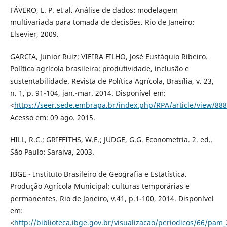
FÁVERO, L. P. et al. Análise de dados: modelagem
multivariada para tomada de decisões. Rio de Janeiro:
Elsevier, 2009.
GARCIA, Junior Ruiz; VIEIRA FILHO, José Eustáquio Ribeiro.
Política agrícola brasileira: produtividade, inclusão e
sustentabilidade. Revista de Política Agrícola, Brasília, v. 23,
n. 1, p. 91-104, jan.-mar. 2014. Disponível em:
<
https://seer.sede.embrapa.br/index.php/RPA/article/view/88
Acesso em: 09 ago. 2015.
HILL, R.C.; GRIFFITHS, W.E.; JUDGE, G.G. Econometria. 2. ed..
São Paulo: Saraiva, 2003.
IBGE - Instituto Brasileiro de Geografia e Estatística.
Produção Agrícola Municipal: culturas temporárias e
permanentes. Rio de Janeiro, v.41, p.1-100, 2014. Disponível
em:
<
http://biblioteca.ibge.gov.br/visualizacao/periodicos/66/pam