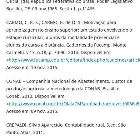
Oficial [da] República Federativa do Brasil, Poder Legislativo,
Brasília, DF, 09 nov.1965. Seção 1, p.11465.
CARMO, C. R. S.; CARMO, R. de O. S.. Motivação para
aprendizagem no ensino superior: um estudo envolvendo o
estágio curricular, alunos da modalidade presencial e
alunos do curso a distância. Cadernos da Fucamp, Monte
Carmelo, v.13, n.18, p. 70-90, 2014. Disponível em:
<
http://www.fucamp.edu.br/editora/index.php/cadernos/articl
Acesso em: 10 nov. 2015.
CONAB – Companhia Nacional de Abastecimento. Custos de
produção agrícola: a metodologia da CONAB. Brasília:
Conab, 2010. Disponível em:
<
http://www.conab.gov.br/OlalaCMS/uploads/arquivos/0086a
Acesso em: 09 nov. 2015.
CREPALDI, Silvio Aparecido. Contabilidade rual. 5.ed. São
Paulo: Atlas, 2011.