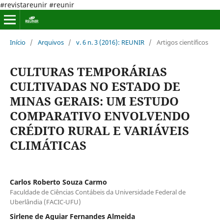
#revistareunir #reunir
Início
/
Arquivos
/
v. 6 n. 3 (2016): REUNIR
/
Artigos científicos
CULTURAS TEMPORÁRIAS
CULTIVADAS NO ESTADO DE
MINAS GERAIS: UM ESTUDO
COMPARATIVO ENVOLVENDO
CRÉDITO RURAL E VARIÁVEIS
CLIMÁTICAS
Carlos Roberto Souza Carmo
Faculdade de Ciências Contábeis da Universidade Federal de
Uberlândia (FACIC-UFU)
Sirlene de Aguiar Fernandes Almeida