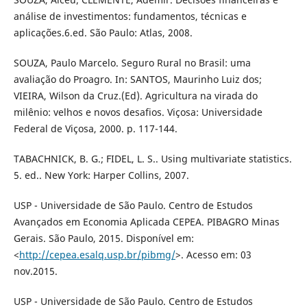
análise de investimentos: fundamentos, técnicas e
aplicações.6.ed. São Paulo: Atlas, 2008.
SOUZA, Paulo Marcelo. Seguro Rural no Brasil: uma
avaliação do Proagro. In: SANTOS, Maurinho Luiz dos;
VIEIRA, Wilson da Cruz.(Ed). Agricultura na virada do
milênio: velhos e novos desafios. Viçosa: Universidade
Federal de Viçosa, 2000. p. 117-144.
TABACHNICK, B. G.; FIDEL, L. S.. Using multivariate statistics.
5. ed.. New York: Harper Collins, 2007.
USP - Universidade de São Paulo. Centro de Estudos
Avançados em Economia Aplicada CEPEA. PIBAGRO Minas
Gerais. São Paulo, 2015. Disponível em:
<
http://cepea.esalq.usp.br/pibmg/
>. Acesso em: 03
nov.2015.
USP - Universidade de São Paulo. Centro de Estudos