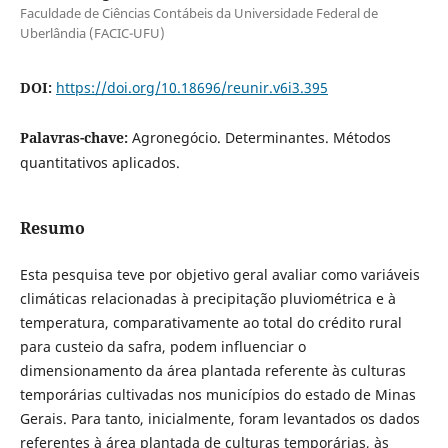
Faculdade de Ciências Contábeis da Universidade Federal de
Uberlândia (FACIC-UFU)
DOI:
https://doi.org/10.18696/reunir.v6i3.395
Palavras-chave:
Agronegócio. Determinantes. Métodos
quantitativos aplicados.
Resumo
Esta pesquisa teve por objetivo geral avaliar como
variáveis
climáticas relacionadas à precipitação pluviométrica e à
temperatura, comparativamente ao total do crédito rural
para custeio da safra, podem influenciar o
dimensionamento da área plantada referente às culturas
temporárias cultivadas nos municípios do estado de Minas
Gerais. Para tanto, inicialmente, foram levantados os dados
referentes à área plantada de culturas temporárias, às