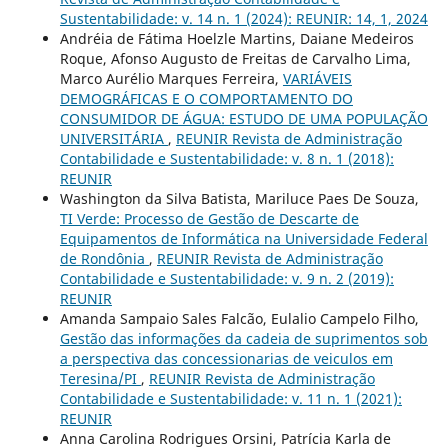
Sustentabilidade: v. 14 n. 1 (2024): REUNIR: 14, 1, 2024
Andréia de Fátima Hoelzle Martins, Daiane Medeiros
Roque, Afonso Augusto de Freitas de Carvalho Lima,
Marco Aurélio Marques Ferreira,
VARIÁVEIS
DEMOGRÁFICAS E O COMPORTAMENTO DO
CONSUMIDOR DE ÁGUA: ESTUDO DE UMA POPULAÇÃO
UNIVERSITÁRIA
,
REUNIR Revista de Administração
Contabilidade e Sustentabilidade: v. 8 n. 1 (2018):
REUNIR
Washington da Silva Batista, Mariluce Paes De Souza,
TI Verde: Processo de Gestão de Descarte de
Equipamentos de Informática na Universidade Federal
de Rondônia
,
REUNIR Revista de Administração
Contabilidade e Sustentabilidade: v. 9 n. 2 (2019):
REUNIR
Amanda Sampaio Sales Falcão, Eulalio Campelo Filho,
Gestão das informações da cadeia de suprimentos sob
a perspectiva das concessionarias de veiculos em
Teresina/PI
,
REUNIR Revista de Administração
Contabilidade e Sustentabilidade: v. 11 n. 1 (2021):
REUNIR
Anna Carolina Rodrigues Orsini, Patrícia Karla de