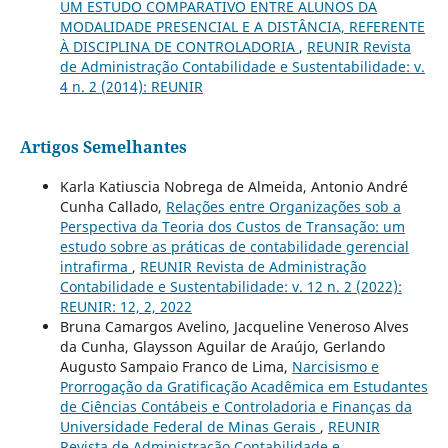
UM ESTUDO COMPARATIVO ENTRE ALUNOS DA
MODALIDADE PRESENCIAL E A DISTÂNCIA, REFERENTE
À DISCIPLINA DE CONTROLADORIA
,
REUNIR Revista
de Administração Contabilidade e Sustentabilidade: v.
4 n. 2 (2014): REUNIR
Artigos Semelhantes
Karla Katiuscia Nobrega de Almeida, Antonio André
Cunha Callado,
Relações entre Organizações sob a
Perspectiva da Teoria dos Custos de Transação: um
estudo sobre as práticas de contabilidade gerencial
intrafirma
,
REUNIR Revista de Administração
Contabilidade e Sustentabilidade: v. 12 n. 2 (2022):
REUNIR: 12, 2, 2022
Bruna Camargos Avelino, Jacqueline Veneroso Alves
da Cunha, Glaysson Aguilar de Araújo, Gerlando
Augusto Sampaio Franco de Lima,
Narcisismo e
Prorrogação da Gratificação Acadêmica em Estudantes
de Ciências Contábeis e Controladoria e Finanças da
Universidade Federal de Minas Gerais
,
REUNIR
Revista de Administração Contabilidade e