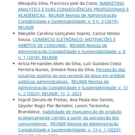
Mesquita Silva, Francisco José da Costa,
MARKETING
ANALYTICS E SUAS CONSEQUÊNCIAS PROFISSIONAIS E
ACADÊMICAS
,
REUNIR Revista de Administração
Contabilidade e Sustentabilidade: v. 9 n. 3 (2019):
REUNIR
Maryelle Carolina Gonçalves Soares, Caissa Veloso
Sousa,
COMÉRCIO ELETRÔNICO: MOTIVAÇÕES E
HÁBITOS DE CONSUMO
,
REUNIR Revista de
Administração Contabilidade e Sustentabilidade: v. 8
n. 1 (2018): REUNIR
Arícia Fernandes Alves da Silva, Luiz Gustavo Costa
Ferreira Nunes, Simone Rosa da Silva,
Percepção dos
usuários quanto ao uso racional da água em prédios
públicos administrativos
,
REUNIR Revista de
Administração Contabilidade e Sustentabilidade: v. 13
n. 2 (2023): REUNIR: 13, 2, 2023
Ingrid Zanuto de Freitas, Ana Paula dos Santos,
Geysler Rogis Flor Bertolini, Loreni Teresinha
Brandalise,
Viabilidade de manutenção de produto
ecologicamente correto a partir da percepção dos
consumidores
,
REUNIR Revista de Administração
Contabilidade e Sustentabilidade: v. 13 n. 1 (2023):