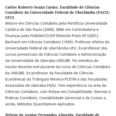
Carlos Roberto Souza Carmo,
Faculdade de Ciências
Contábeis da Universidade Federal de Uberlândia (FACIC-
UFU)
Mestre em Ciências Contábeis pela Pontifícia Universidade
Católica de São Paulo (2008). MBA em Controladoria e
Finanças pela FUNDACE/USP-Ribeirão Preto-SP (2001).
Bacharel em Ciências Contábeis (1999). Professor efetivo da
Universidade Federal de Uberlândia-UFU. Ex-professor dos
cursos presenciais de Ciências Contábeis e Administração
da Universidade de Uberaba-UNIUBE. Foi membro do
núcleo docente estruturante do curso de Ciências Contábeis
da UNIUBE. Ex-professor da Faculdade de Ciências
Econômicas do Triângulo Mineiro-FCETM e das Faculdades
Associadas de Uberaba-FAZU. Tem experiência na área de
Ciências Contábeis, com ênfase em Contabilidade, Normas e
Práticas Contábeis, Contabilidade Gerencial e de Custos e,
ainda, Métodos Quantitativos Aplicados.
Sirlene de Aguiar Fernandes Almeida,
Faculdade de