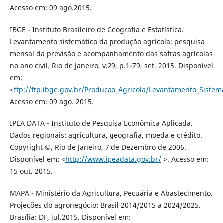
Acesso em: 09 ago.2015.
IBGE - Instituto Brasileiro de Geografia e Estatística.
Levantamento sistemático da produção agrícola: pesquisa
mensal da previsão e acompanhamento das safras agrícolas
no ano civil. Rio de Janeiro, v.29, p.1-79, set. 2015. Disponível
em:
<
ftp://ftp.ibge.gov.br/Producao_Agricola/Levantamento_Sistem
Acesso em: 09 ago. 2015.
IPEA DATA - Instituto de Pesquisa Econômica Aplicada.
Dados regionais: agricultura, geografia, moeda e crédito.
Copyright ©, Rio de Janeiro, 7 de Dezembro de 2006.
Disponível em: <
http://www.ipeadata.gov.br/
>. Acesso em:
15 out. 2015.
MAPA - Ministério da Agricultura, Pecuária e Abastecimento.
Projeções do agronegócio: Brasil 2014/2015 a 2024/2025.
Brasília: DF, jul.2015. Disponível em: