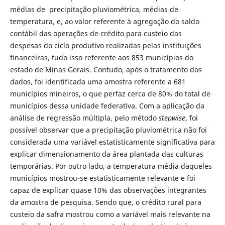
médias de precipitação pluviométrica, médias de
temperatura, e, ao valor referente à agregação do saldo
contábil das operações de crédito para custeio das
despesas do ciclo produtivo realizadas pelas instituições
financeiras, tudo isso referente aos 853 municípios do
estado de Minas Gerais. Contudo, após o tratamento dos
dados, foi identificada uma amostra referente a 681
municípios mineiros, o que perfaz cerca de 80% do total de
municípios dessa unidade federativa. Com a aplicação da
análise de regressão múltipla, pelo método
stepwise
, foi
possível observar que a precipitação pluviométrica não foi
considerada uma variável estatisticamente significativa para
explicar dimensionamento da área plantada das culturas
temporárias. Por outro lado, a temperatura média daqueles
municípios mostrou-se estatisticamente relevante e foi
capaz de explicar quase 10% das observações integrantes
da amostra de pesquisa. Sendo que, o crédito rural para
custeio da safra mostrou como a variável mais relevante na