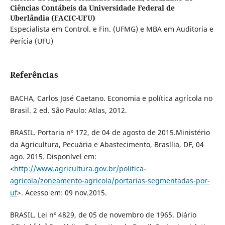
Ciências Contábeis da Universidade Federal de
Uberlândia (FACIC-UFU)
Especialista em Control. e Fin. (UFMG) e MBA em Auditoria e
Perícia (UFU)
Referências
BACHA, Carlos José Caetano. Economia e política agrícola no
Brasil. 2 ed. São Paulo: Atlas, 2012.
BRASIL. Portaria nº 172, de 04 de agosto de 2015.Ministério
da Agricultura, Pecuária e Abastecimento, Brasília, DF, 04
ago. 2015. Disponível em:
<
http://www.agricultura.gov.br/politica-
agricola/zoneamento-agricola/portarias-segmentadas-por-
uf
>. Acesso em: 09 nov.2015.
BRASIL. Lei nº 4829, de 05 de novembro de 1965. Diário