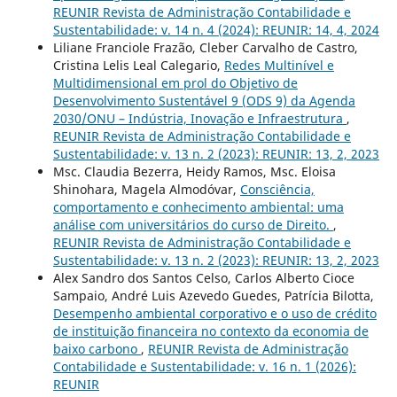
REUNIR Revista de Administração Contabilidade e
Sustentabilidade: v. 14 n. 4 (2024): REUNIR: 14, 4, 2024
Liliane Franciole Frazão, Cleber Carvalho de Castro,
Cristina Lelis Leal Calegario,
Redes Multinível e
Multidimensional em prol do Objetivo de
Desenvolvimento Sustentável 9 (ODS 9) da Agenda
2030/ONU – Indústria, Inovação e Infraestrutura
,
REUNIR Revista de Administração Contabilidade e
Sustentabilidade: v. 13 n. 2 (2023): REUNIR: 13, 2, 2023
Msc. Claudia Bezerra, Heidy Ramos, Msc. Eloisa
Shinohara, Magela Almodóvar,
Consciência,
comportamento e conhecimento ambiental: uma
análise com universitários do curso de Direito.
,
REUNIR Revista de Administração Contabilidade e
Sustentabilidade: v. 13 n. 2 (2023): REUNIR: 13, 2, 2023
Alex Sandro dos Santos Celso, Carlos Alberto Cioce
Sampaio, André Luis Azevedo Guedes, Patrícia Bilotta,
Desempenho ambiental corporativo e o uso de crédito
de instituição financeira no contexto da economia de
baixo carbono
,
REUNIR Revista de Administração
Contabilidade e Sustentabilidade: v. 16 n. 1 (2026):
REUNIR