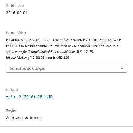
Publicado
2016-09-01
Como Citar
Holanda, A. P., & Coelho, A. C. (2016). GERENCIAMENTO DE RESULTADOS E
ESTRUTURA DE PROPRIEDADE: EVIDÊNCIAS NO BRASIL.
REUNIR Revista De
Administração Contabilidade E Sustentabilidade
,
6
(2), 17–35.
https://doi.org/10.18696/reunir.v6i2.326
Fomatos de Citação
Edição
v. 6 n. 2 (2016): REUNIR
Seção
Artigos científicos