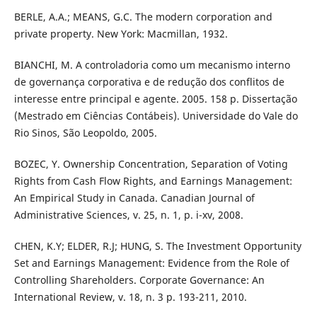
BERLE, A.A.; MEANS, G.C. The modern corporation and
private property. New York: Macmillan, 1932.
BIANCHI, M. A controladoria como um mecanismo interno
de governança corporativa e de redução dos conflitos de
interesse entre principal e agente. 2005. 158 p. Dissertação
(Mestrado em Ciências Contábeis). Universidade do Vale do
Rio Sinos, São Leopoldo, 2005.
BOZEC, Y. Ownership Concentration, Separation of Voting
Rights from Cash Flow Rights, and Earnings Management:
An Empirical Study in Canada. Canadian Journal of
Administrative Sciences, v. 25, n. 1, p. i-xv, 2008.
CHEN, K.Y; ELDER, R.J; HUNG, S. The Investment Opportunity
Set and Earnings Management: Evidence from the Role of
Controlling Shareholders. Corporate Governance: An
International Review, v. 18, n. 3 p. 193-211, 2010.