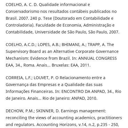
COELHO, A. C. D. Qualidade informacional e
Conservadorismo nos resultados contábeis publicados no
Brasil. 2007. 240 p. Tese (Doutorado em Contabilidade e
Controladoria). Faculdade de Economia, Administração e
Contabilidade, Universidade de São Paulo, São Paulo, 2007.
COELHO, A.C.D.; LOPES, A.B.; BHIMANI, A.; TRAPP, A. The
Supervisory Board as an Alternative Corporate Governance
Mechanism: Evidence from Brazil. In: ANNUAL CONGRESS
EAA, 34., Roma. Anais... Bruxelas: EAA, 2011.
CORREIA, L.F.; LOUVET, P. O Relacionamento entre a
Governança das Empresas e a Qualidade das suas
Informações Financeiras. In: ENCONTRO DA ANPAD, 34., Rio
de Janeiro. Anais... Rio de Janeiro: ANPAD, 2010.
DECHOW, P.M.; SKINNER, D. Earnings management:
reconciling the views of accounting academics, practitioners
and regulators. Accounting Horizons, v.14, n.2, p.235 - 250,