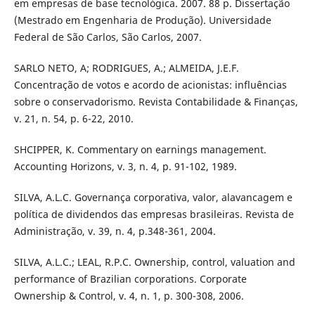
em empresas de base tecnológica. 2007. 88 p. Dissertação
(Mestrado em Engenharia de Produção). Universidade
Federal de São Carlos, São Carlos, 2007.
SARLO NETO, A; RODRIGUES, A.; ALMEIDA, J.E.F.
Concentração de votos e acordo de acionistas: influências
sobre o conservadorismo. Revista Contabilidade & Finanças,
v. 21, n. 54, p. 6-22, 2010.
SHCIPPER, K. Commentary on earnings management.
Accounting Horizons, v. 3, n. 4, p. 91-102, 1989.
SILVA, A.L.C. Governança corporativa, valor, alavancagem e
política de dividendos das empresas brasileiras. Revista de
Administração, v. 39, n. 4, p.348-361, 2004.
SILVA, A.L.C.; LEAL, R.P.C. Ownership, control, valuation and
performance of Brazilian corporations. Corporate
Ownership & Control, v. 4, n. 1, p. 300-308, 2006.