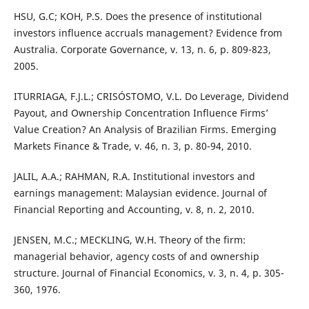
HSU, G.C; KOH, P.S. Does the presence of institutional
investors influence accruals management? Evidence from
Australia. Corporate Governance, v. 13, n. 6, p. 809-823,
2005.
ITURRIAGA, F.J.L.; CRISÓSTOMO, V.L. Do Leverage, Dividend
Payout, and Ownership Concentration Influence Firms’
Value Creation? An Analysis of Brazilian Firms. Emerging
Markets Finance & Trade, v. 46, n. 3, p. 80-94, 2010.
JALIL, A.A.; RAHMAN, R.A. Institutional investors and
earnings management: Malaysian evidence. Journal of
Financial Reporting and Accounting, v. 8, n. 2, 2010.
JENSEN, M.C.; MECKLING, W.H. Theory of the firm:
managerial behavior, agency costs of and ownership
structure. Journal of Financial Economics, v. 3, n. 4, p. 305-
360, 1976.