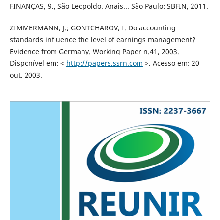
FINANÇAS, 9., São Leopoldo. Anais... São Paulo: SBFIN, 2011.
ZIMMERMANN, J.; GONTCHAROV, I. Do accounting
standards influence the level of earnings management?
Evidence from Germany. Working Paper n.41, 2003.
Disponível em: <
http://papers.ssrn.com
>. Acesso em: 20
out. 2003.