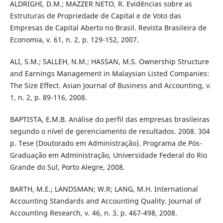
ALDRIGHI, D.M.; MAZZER NETO, R. Evidências sobre as
Estruturas de Propriedade de Capital e de Voto das
Empresas de Capital Aberto no Brasil. Revista Brasileira de
Economia, v. 61, n. 2, p. 129-152, 2007.
ALI, S.M.; SALLEH, N.M.; HASSAN, M.S. Ownership Structure
and Earnings Management in Malaysian Listed Companies:
The Size Effect. Asian Journal of Business and Accounting, v.
1, n. 2, p. 89-116, 2008.
BAPTISTA, E.M.B. Análise do perfil das empresas brasileiras
segundo o nível de gerenciamento de resultados. 2008. 304
p. Tese (Doutorado em Administração). Programa de Pós-
Graduação em Administração, Universidade Federal do Rio
Grande do Sul, Porto Alegre, 2008.
BARTH, M.E.; LANDSMAN; W.R; LANG, M.H. International
Accounting Standards and Accounting Quality. Journal of
Accounting Research, v. 46, n. 3, p. 467-498, 2008.