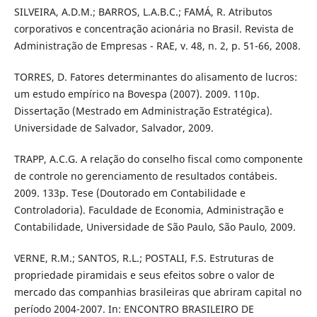
SILVEIRA, A.D.M.; BARROS, L.A.B.C.; FAMÁ, R. Atributos
corporativos e concentração acionária no Brasil. Revista de
Administração de Empresas - RAE, v. 48, n. 2, p. 51-66, 2008.
TORRES, D. Fatores determinantes do alisamento de lucros:
um estudo empírico na Bovespa (2007). 2009. 110p.
Dissertação (Mestrado em Administração Estratégica).
Universidade de Salvador, Salvador, 2009.
TRAPP, A.C.G. A relação do conselho fiscal como componente
de controle no gerenciamento de resultados contábeis.
2009. 133p. Tese (Doutorado em Contabilidade e
Controladoria). Faculdade de Economia, Administração e
Contabilidade, Universidade de São Paulo, São Paulo, 2009.
VERNE, R.M.; SANTOS, R.L.; POSTALI, F.S. Estruturas de
propriedade piramidais e seus efeitos sobre o valor de
mercado das companhias brasileiras que abriram capital no
período 2004-2007. In: ENCONTRO BRASILEIRO DE