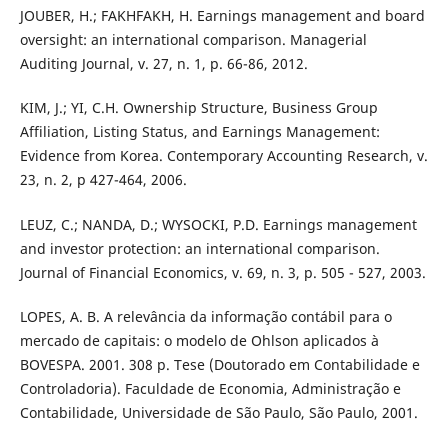
JOUBER, H.; FAKHFAKH, H. Earnings management and board
oversight: an international comparison. Managerial
Auditing Journal, v. 27, n. 1, p. 66-86, 2012.
KIM, J.; YI, C.H. Ownership Structure, Business Group
Affiliation, Listing Status, and Earnings Management:
Evidence from Korea. Contemporary Accounting Research, v.
23, n. 2, p 427-464, 2006.
LEUZ, C.; NANDA, D.; WYSOCKI, P.D. Earnings management
and investor protection: an international comparison.
Journal of Financial Economics, v. 69, n. 3, p. 505 - 527, 2003.
LOPES, A. B. A relevância da informação contábil para o
mercado de capitais: o modelo de Ohlson aplicados à
BOVESPA. 2001. 308 p. Tese (Doutorado em Contabilidade e
Controladoria). Faculdade de Economia, Administração e
Contabilidade, Universidade de São Paulo, São Paulo, 2001.