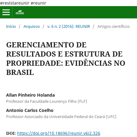
#revistareunir #reunir
Início
/
Arquivos
/
v. 6 n. 2 (2016): REUNIR
/
Artigos científicos
GERENCIAMENTO DE
RESULTADOS E ESTRUTURA DE
PROPRIEDADE: EVIDÊNCIAS NO
BRASIL
Allan Pinheiro Holanda
Professor da Faculdade Lourenço Filho (FLF)
Antonio Carlos Coelho
Professor Associado da Universidade Federal do Ceará (UFC)
DOI:
https://doi.org/10.18696/reunir.v6i2.326