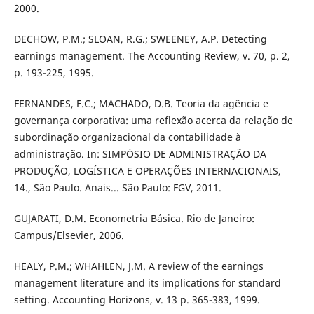
2000.
DECHOW, P.M.; SLOAN, R.G.; SWEENEY, A.P. Detecting
earnings management. The Accounting Review, v. 70, p. 2,
p. 193-225, 1995.
FERNANDES, F.C.; MACHADO, D.B. Teoria da agência e
governança corporativa: uma reflexão acerca da relação de
subordinação organizacional da contabilidade à
administração. In: SIMPÓSIO DE ADMINISTRAÇÃO DA
PRODUÇÃO, LOGÍSTICA E OPERAÇÕES INTERNACIONAIS,
14., São Paulo. Anais... São Paulo: FGV, 2011.
GUJARATI, D.M. Econometria Básica. Rio de Janeiro:
Campus/Elsevier, 2006.
HEALY, P.M.; WHAHLEN, J.M. A review of the earnings
management literature and its implications for standard
setting. Accounting Horizons, v. 13 p. 365-383, 1999.