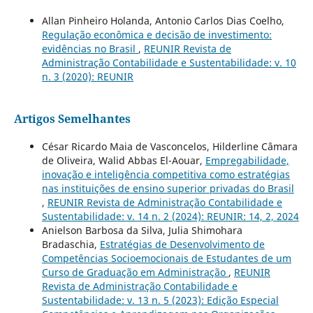
Allan Pinheiro Holanda, Antonio Carlos Dias Coelho,
Regulação econômica e decisão de investimento:
evidências no Brasil
,
REUNIR Revista de
Administração Contabilidade e Sustentabilidade: v. 10
n. 3 (2020): REUNIR
Artigos Semelhantes
César Ricardo Maia de Vasconcelos, Hilderline Câmara
de Oliveira, Walid Abbas El-Aouar,
Empregabilidade,
inovação e inteligência competitiva como estratégias
nas instituições de ensino superior privadas do Brasil
,
REUNIR Revista de Administração Contabilidade e
Sustentabilidade: v. 14 n. 2 (2024): REUNIR: 14, 2, 2024
Anielson Barbosa da Silva, Julia Shimohara
Bradaschia,
Estratégias de Desenvolvimento de
Competências Socioemocionais de Estudantes de um
Curso de Graduação em Administração
,
REUNIR
Revista de Administração Contabilidade e
Sustentabilidade: v. 13 n. 5 (2023): Edição Especial