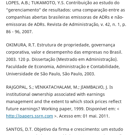
LOPES, A.B.; TUKAMOTO, Y.S. Contribuição ao estudo do
“gerenciamento” de resultados: uma comparação entre as
companhias abertas brasileiras emissoras de ADRs e não-
emissoras de ADRs. Revista de Administração, v. 42, n. 1, p.
86 - 96, 2007.
OKIMURA, R.T. Estrutura de propriedade, governança
corporativa, valor e desempenho das empresas no Brasil.
2003. 120 p. Dissertação (Mestrado em Administração).
Faculdade de Economia, Administração e Contabilidade,
Universidade de São Paulo, São Paulo, 2003.
RAJGOPAL, S.; VENKATACHALAM, M.; JIAMBALVO, J. Is
institutional ownership associated with earnings
management and the extent to which stock prices reflect
future earnings? Working paper, 1999. Disponível em: <
http://papers.ssrn.com
>. Acesso em: 01 mai. 2011.
SANTOS, D.T. Objetivo da firma e crescimento: um estudo