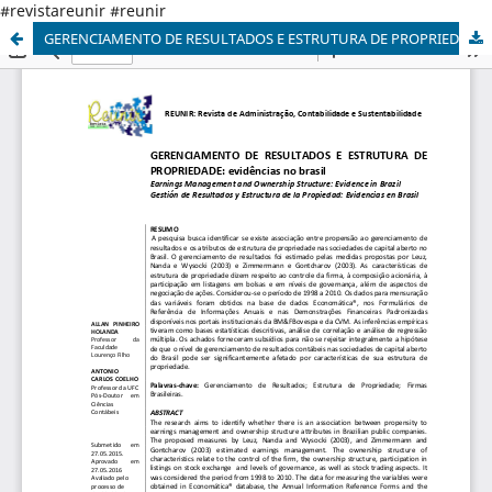
#revistareunir #reunir
GERENCIAMENTO DE RESULTADOS E ESTRUTURA DE PROPRIEDADE: EVIDÊNCIAS NO BRASIL