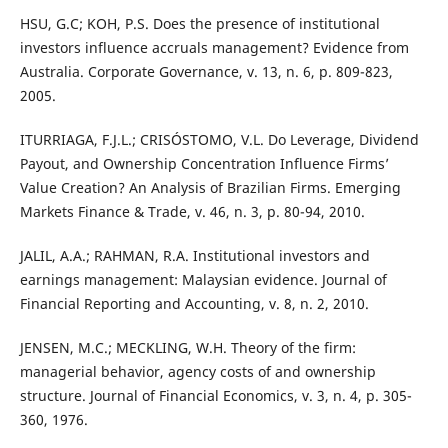
HSU, G.C; KOH, P.S. Does the presence of institutional
investors influence accruals management? Evidence from
Australia. Corporate Governance, v. 13, n. 6, p. 809-823,
2005.
ITURRIAGA, F.J.L.; CRISÓSTOMO, V.L. Do Leverage, Dividend
Payout, and Ownership Concentration Influence Firms’
Value Creation? An Analysis of Brazilian Firms. Emerging
Markets Finance & Trade, v. 46, n. 3, p. 80-94, 2010.
JALIL, A.A.; RAHMAN, R.A. Institutional investors and
earnings management: Malaysian evidence. Journal of
Financial Reporting and Accounting, v. 8, n. 2, 2010.
JENSEN, M.C.; MECKLING, W.H. Theory of the firm:
managerial behavior, agency costs of and ownership
structure. Journal of Financial Economics, v. 3, n. 4, p. 305-
360, 1976.