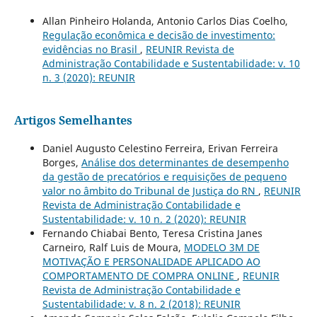
Allan Pinheiro Holanda, Antonio Carlos Dias Coelho,
Regulação econômica e decisão de investimento:
evidências no Brasil
,
REUNIR Revista de
Administração Contabilidade e Sustentabilidade: v. 10
n. 3 (2020): REUNIR
Artigos Semelhantes
Daniel Augusto Celestino Ferreira, Erivan Ferreira
Borges,
Análise dos determinantes de desempenho
da gestão de precatórios e requisições de pequeno
valor no âmbito do Tribunal de Justiça do RN
,
REUNIR
Revista de Administração Contabilidade e
Sustentabilidade: v. 10 n. 2 (2020): REUNIR
Fernando Chiabai Bento, Teresa Cristina Janes
Carneiro, Ralf Luis de Moura,
MODELO 3M DE
MOTIVAÇÃO E PERSONALIDADE APLICADO AO
COMPORTAMENTO DE COMPRA ONLINE
,
REUNIR
Revista de Administração Contabilidade e
Sustentabilidade: v. 8 n. 2 (2018): REUNIR