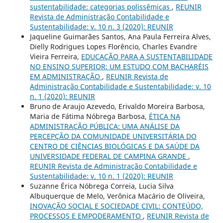
sustentabilidade: categorias polissêmicas
,
REUNIR
Revista de Administração Contabilidade e
Sustentabilidade: v. 10 n. 3 (2020): REUNIR
Jaqueline Guimarães Santos, Ana Paula Ferreira Alves,
Dielly Rodrigues Lopes Florêncio, Charles Evandre
Vieira Ferreira,
EDUCAÇÃO PARA A SUSTENTABILIDADE
NO ENSINO SUPERIOR: UM ESTUDO COM BACHARÉIS
EM ADMINISTRAÇÃO
,
REUNIR Revista de
Administração Contabilidade e Sustentabilidade: v. 10
n. 1 (2020): REUNIR
Bruno de Araujo Azevedo, Erivaldo Moreira Barbosa,
Maria de Fátima Nóbrega Barbosa,
ÉTICA NA
ADMINISTRAÇÃO PÚBLICA: UMA ANÁLISE DA
PERCEPÇÃO DA COMUNIDADE UNIVERSITÁRIA DO
CENTRO DE CIÊNCIAS BIOLÓGICAS E DA SAÚDE DA
UNIVERSIDADE FEDERAL DE CAMPINA GRANDE
,
REUNIR Revista de Administração Contabilidade e
Sustentabilidade: v. 10 n. 1 (2020): REUNIR
Suzanne Érica Nóbrega Correia, Lucia Silva
Albuquerque de Melo, Verônica Macário de Oliveira,
INOVAÇÃO SOCIAL E SOCIEDADE CIVIL: CONTEÚDO,
PROCESSOS E EMPODERAMENTO
,
REUNIR Revista de