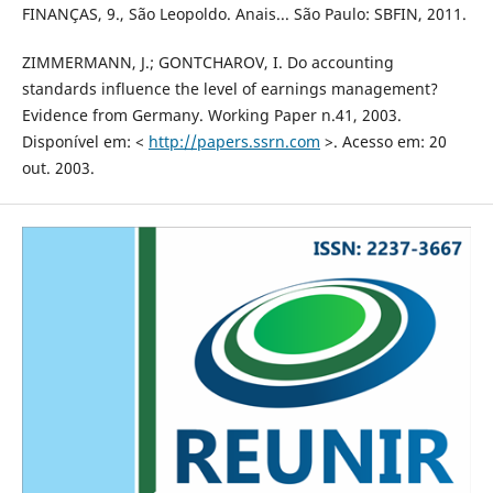
FINANÇAS, 9., São Leopoldo. Anais... São Paulo: SBFIN, 2011.
ZIMMERMANN, J.; GONTCHAROV, I. Do accounting
standards influence the level of earnings management?
Evidence from Germany. Working Paper n.41, 2003.
Disponível em: <
http://papers.ssrn.com
>. Acesso em: 20
out. 2003.