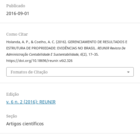
Publicado
2016-09-01
Como Citar
Holanda, A. P., & Coelho, A. C. (2016). GERENCIAMENTO DE RESULTADOS E
ESTRUTURA DE PROPRIEDADE: EVIDÊNCIAS NO BRASIL.
REUNIR Revista De
Administração Contabilidade E Sustentabilidade
,
6
(2), 17–35.
https://doi.org/10.18696/reunir.v6i2.326
Fomatos de Citação
Edição
v. 6 n. 2 (2016): REUNIR
Seção
Artigos científicos