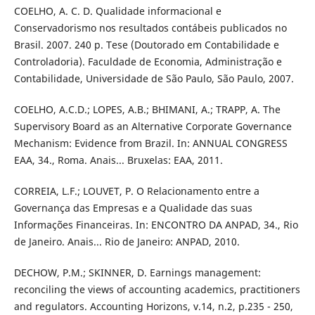
COELHO, A. C. D. Qualidade informacional e
Conservadorismo nos resultados contábeis publicados no
Brasil. 2007. 240 p. Tese (Doutorado em Contabilidade e
Controladoria). Faculdade de Economia, Administração e
Contabilidade, Universidade de São Paulo, São Paulo, 2007.
COELHO, A.C.D.; LOPES, A.B.; BHIMANI, A.; TRAPP, A. The
Supervisory Board as an Alternative Corporate Governance
Mechanism: Evidence from Brazil. In: ANNUAL CONGRESS
EAA, 34., Roma. Anais... Bruxelas: EAA, 2011.
CORREIA, L.F.; LOUVET, P. O Relacionamento entre a
Governança das Empresas e a Qualidade das suas
Informações Financeiras. In: ENCONTRO DA ANPAD, 34., Rio
de Janeiro. Anais... Rio de Janeiro: ANPAD, 2010.
DECHOW, P.M.; SKINNER, D. Earnings management:
reconciling the views of accounting academics, practitioners
and regulators. Accounting Horizons, v.14, n.2, p.235 - 250,