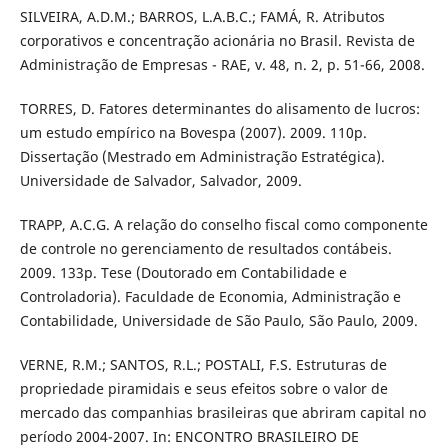
SILVEIRA, A.D.M.; BARROS, L.A.B.C.; FAMÁ, R. Atributos
corporativos e concentração acionária no Brasil. Revista de
Administração de Empresas - RAE, v. 48, n. 2, p. 51-66, 2008.
TORRES, D. Fatores determinantes do alisamento de lucros:
um estudo empírico na Bovespa (2007). 2009. 110p.
Dissertação (Mestrado em Administração Estratégica).
Universidade de Salvador, Salvador, 2009.
TRAPP, A.C.G. A relação do conselho fiscal como componente
de controle no gerenciamento de resultados contábeis.
2009. 133p. Tese (Doutorado em Contabilidade e
Controladoria). Faculdade de Economia, Administração e
Contabilidade, Universidade de São Paulo, São Paulo, 2009.
VERNE, R.M.; SANTOS, R.L.; POSTALI, F.S. Estruturas de
propriedade piramidais e seus efeitos sobre o valor de
mercado das companhias brasileiras que abriram capital no
período 2004-2007. In: ENCONTRO BRASILEIRO DE