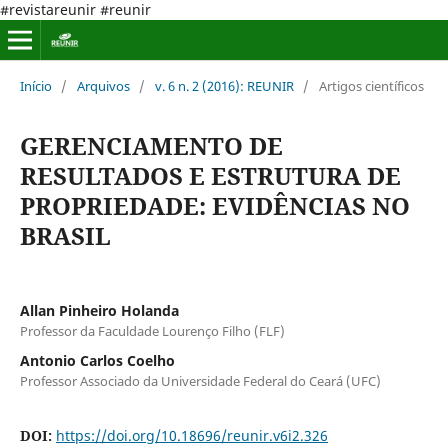
#revistareunir #reunir
Início
/
Arquivos
/
v. 6 n. 2 (2016): REUNIR
/
Artigos científicos
GERENCIAMENTO DE
RESULTADOS E ESTRUTURA DE
PROPRIEDADE: EVIDÊNCIAS NO
BRASIL
Allan Pinheiro Holanda
Professor da Faculdade Lourenço Filho (FLF)
Antonio Carlos Coelho
Professor Associado da Universidade Federal do Ceará (UFC)
DOI:
https://doi.org/10.18696/reunir.v6i2.326