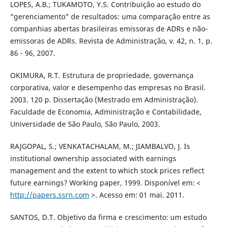
LOPES, A.B.; TUKAMOTO, Y.S. Contribuição ao estudo do
“gerenciamento” de resultados: uma comparação entre as
companhias abertas brasileiras emissoras de ADRs e não-
emissoras de ADRs. Revista de Administração, v. 42, n. 1, p.
86 - 96, 2007.
OKIMURA, R.T. Estrutura de propriedade, governança
corporativa, valor e desempenho das empresas no Brasil.
2003. 120 p. Dissertação (Mestrado em Administração).
Faculdade de Economia, Administração e Contabilidade,
Universidade de São Paulo, São Paulo, 2003.
RAJGOPAL, S.; VENKATACHALAM, M.; JIAMBALVO, J. Is
institutional ownership associated with earnings
management and the extent to which stock prices reflect
future earnings? Working paper, 1999. Disponível em: <
http://papers.ssrn.com
>. Acesso em: 01 mai. 2011.
SANTOS, D.T. Objetivo da firma e crescimento: um estudo