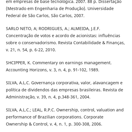
em empresas de base tecnológica. 2007. 88 p. Dissertação
(Mestrado em Engenharia de Produção). Universidade
Federal de São Carlos, São Carlos, 2007.
SARLO NETO, A; RODRIGUES, A.; ALMEIDA, J.E.F.
Concentração de votos e acordo de acionistas: influências
sobre o conservadorismo. Revista Contabilidade & Finanças,
v. 21, n. 54, p. 6-22, 2010.
SHCIPPER, K. Commentary on earnings management.
Accounting Horizons, v. 3, n. 4, p. 91-102, 1989.
SILVA, A.L.C. Governança corporativa, valor, alavancagem e
política de dividendos das empresas brasileiras. Revista de
Administração, v. 39, n. 4, p.348-361, 2004.
SILVA, A.L.C.; LEAL, R.P.C. Ownership, control, valuation and
performance of Brazilian corporations. Corporate
Ownership & Control, v. 4, n. 1, p. 300-308, 2006.