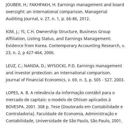
JOUBER, H.; FAKHFAKH, H. Earnings management and board
oversight: an international comparison. Managerial
Auditing Journal, v. 27, n. 1, p. 66-86, 2012.
KIM, J.; YI, C.H. Ownership Structure, Business Group
Affiliation, Listing Status, and Earnings Management:
Evidence from Korea. Contemporary Accounting Research, v.
23, n. 2, p 427-464, 2006.
LEUZ, C.; NANDA, D.; WYSOCKI, P.D. Earnings management
and investor protection: an international comparison.
Journal of Financial Economics, v. 69, n. 3, p. 505 - 527, 2003.
LOPES, A. B. A relevância da informação contábil para o
mercado de capitais: o modelo de Ohlson aplicados à
BOVESPA. 2001. 308 p. Tese (Doutorado em Contabilidade e
Controladoria). Faculdade de Economia, Administração e
Contabilidade, Universidade de São Paulo, São Paulo, 2001.