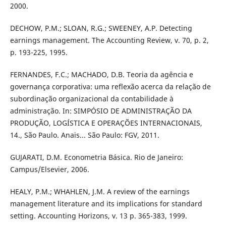
2000.
DECHOW, P.M.; SLOAN, R.G.; SWEENEY, A.P. Detecting
earnings management. The Accounting Review, v. 70, p. 2,
p. 193-225, 1995.
FERNANDES, F.C.; MACHADO, D.B. Teoria da agência e
governança corporativa: uma reflexão acerca da relação de
subordinação organizacional da contabilidade à
administração. In: SIMPÓSIO DE ADMINISTRAÇÃO DA
PRODUÇÃO, LOGÍSTICA E OPERAÇÕES INTERNACIONAIS,
14., São Paulo. Anais... São Paulo: FGV, 2011.
GUJARATI, D.M. Econometria Básica. Rio de Janeiro:
Campus/Elsevier, 2006.
HEALY, P.M.; WHAHLEN, J.M. A review of the earnings
management literature and its implications for standard
setting. Accounting Horizons, v. 13 p. 365-383, 1999.