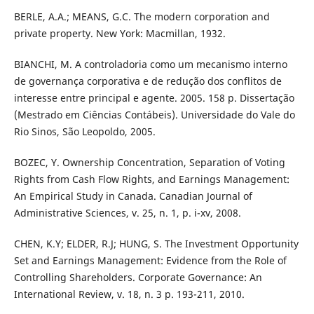
BERLE, A.A.; MEANS, G.C. The modern corporation and
private property. New York: Macmillan, 1932.
BIANCHI, M. A controladoria como um mecanismo interno
de governança corporativa e de redução dos conflitos de
interesse entre principal e agente. 2005. 158 p. Dissertação
(Mestrado em Ciências Contábeis). Universidade do Vale do
Rio Sinos, São Leopoldo, 2005.
BOZEC, Y. Ownership Concentration, Separation of Voting
Rights from Cash Flow Rights, and Earnings Management:
An Empirical Study in Canada. Canadian Journal of
Administrative Sciences, v. 25, n. 1, p. i-xv, 2008.
CHEN, K.Y; ELDER, R.J; HUNG, S. The Investment Opportunity
Set and Earnings Management: Evidence from the Role of
Controlling Shareholders. Corporate Governance: An
International Review, v. 18, n. 3 p. 193-211, 2010.