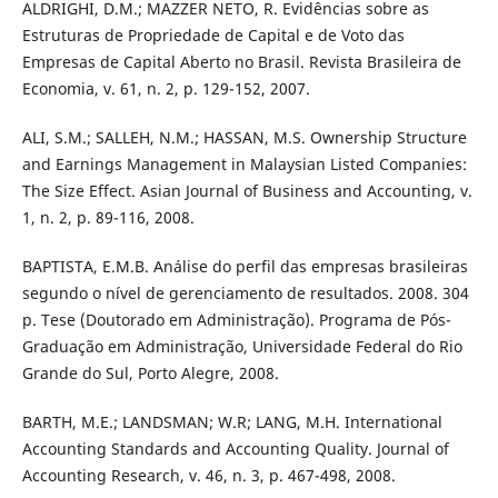
ALDRIGHI, D.M.; MAZZER NETO, R. Evidências sobre as
Estruturas de Propriedade de Capital e de Voto das
Empresas de Capital Aberto no Brasil. Revista Brasileira de
Economia, v. 61, n. 2, p. 129-152, 2007.
ALI, S.M.; SALLEH, N.M.; HASSAN, M.S. Ownership Structure
and Earnings Management in Malaysian Listed Companies:
The Size Effect. Asian Journal of Business and Accounting, v.
1, n. 2, p. 89-116, 2008.
BAPTISTA, E.M.B. Análise do perfil das empresas brasileiras
segundo o nível de gerenciamento de resultados. 2008. 304
p. Tese (Doutorado em Administração). Programa de Pós-
Graduação em Administração, Universidade Federal do Rio
Grande do Sul, Porto Alegre, 2008.
BARTH, M.E.; LANDSMAN; W.R; LANG, M.H. International
Accounting Standards and Accounting Quality. Journal of
Accounting Research, v. 46, n. 3, p. 467-498, 2008.