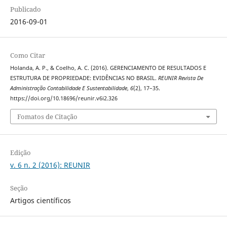
Publicado
2016-09-01
Como Citar
Holanda, A. P., & Coelho, A. C. (2016). GERENCIAMENTO DE RESULTADOS E
ESTRUTURA DE PROPRIEDADE: EVIDÊNCIAS NO BRASIL.
REUNIR Revista De
Administração Contabilidade E Sustentabilidade
,
6
(2), 17–35.
https://doi.org/10.18696/reunir.v6i2.326
Fomatos de Citação
Edição
v. 6 n. 2 (2016): REUNIR
Seção
Artigos científicos