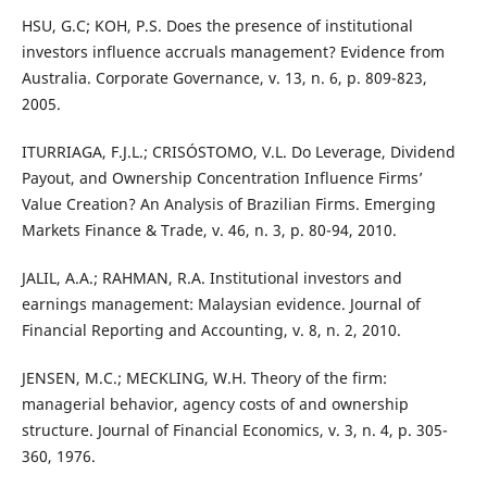
HSU, G.C; KOH, P.S. Does the presence of institutional
investors influence accruals management? Evidence from
Australia. Corporate Governance, v. 13, n. 6, p. 809-823,
2005.
ITURRIAGA, F.J.L.; CRISÓSTOMO, V.L. Do Leverage, Dividend
Payout, and Ownership Concentration Influence Firms’
Value Creation? An Analysis of Brazilian Firms. Emerging
Markets Finance & Trade, v. 46, n. 3, p. 80-94, 2010.
JALIL, A.A.; RAHMAN, R.A. Institutional investors and
earnings management: Malaysian evidence. Journal of
Financial Reporting and Accounting, v. 8, n. 2, 2010.
JENSEN, M.C.; MECKLING, W.H. Theory of the firm:
managerial behavior, agency costs of and ownership
structure. Journal of Financial Economics, v. 3, n. 4, p. 305-
360, 1976.