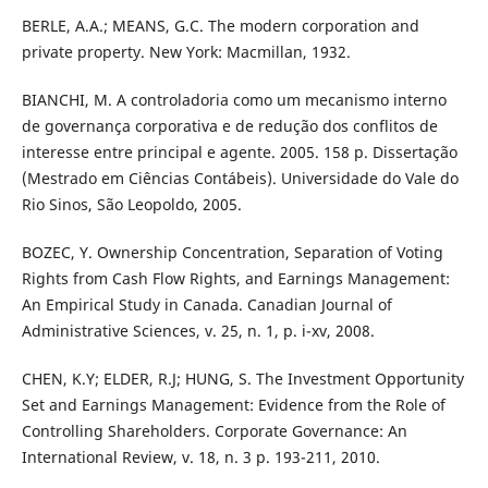
BERLE, A.A.; MEANS, G.C. The modern corporation and
private property. New York: Macmillan, 1932.
BIANCHI, M. A controladoria como um mecanismo interno
de governança corporativa e de redução dos conflitos de
interesse entre principal e agente. 2005. 158 p. Dissertação
(Mestrado em Ciências Contábeis). Universidade do Vale do
Rio Sinos, São Leopoldo, 2005.
BOZEC, Y. Ownership Concentration, Separation of Voting
Rights from Cash Flow Rights, and Earnings Management:
An Empirical Study in Canada. Canadian Journal of
Administrative Sciences, v. 25, n. 1, p. i-xv, 2008.
CHEN, K.Y; ELDER, R.J; HUNG, S. The Investment Opportunity
Set and Earnings Management: Evidence from the Role of
Controlling Shareholders. Corporate Governance: An
International Review, v. 18, n. 3 p. 193-211, 2010.