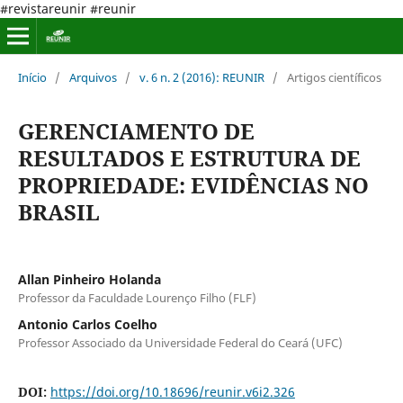
#revistareunir #reunir
Início
/
Arquivos
/
v. 6 n. 2 (2016): REUNIR
/
Artigos científicos
GERENCIAMENTO DE
RESULTADOS E ESTRUTURA DE
PROPRIEDADE: EVIDÊNCIAS NO
BRASIL
Allan Pinheiro Holanda
Professor da Faculdade Lourenço Filho (FLF)
Antonio Carlos Coelho
Professor Associado da Universidade Federal do Ceará (UFC)
DOI:
https://doi.org/10.18696/reunir.v6i2.326