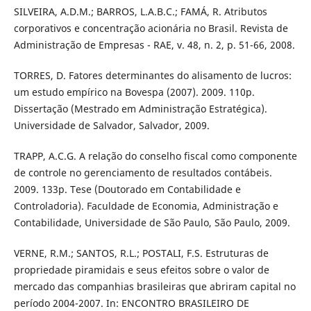
SILVEIRA, A.D.M.; BARROS, L.A.B.C.; FAMÁ, R. Atributos
corporativos e concentração acionária no Brasil. Revista de
Administração de Empresas - RAE, v. 48, n. 2, p. 51-66, 2008.
TORRES, D. Fatores determinantes do alisamento de lucros:
um estudo empírico na Bovespa (2007). 2009. 110p.
Dissertação (Mestrado em Administração Estratégica).
Universidade de Salvador, Salvador, 2009.
TRAPP, A.C.G. A relação do conselho fiscal como componente
de controle no gerenciamento de resultados contábeis.
2009. 133p. Tese (Doutorado em Contabilidade e
Controladoria). Faculdade de Economia, Administração e
Contabilidade, Universidade de São Paulo, São Paulo, 2009.
VERNE, R.M.; SANTOS, R.L.; POSTALI, F.S. Estruturas de
propriedade piramidais e seus efeitos sobre o valor de
mercado das companhias brasileiras que abriram capital no
período 2004-2007. In: ENCONTRO BRASILEIRO DE