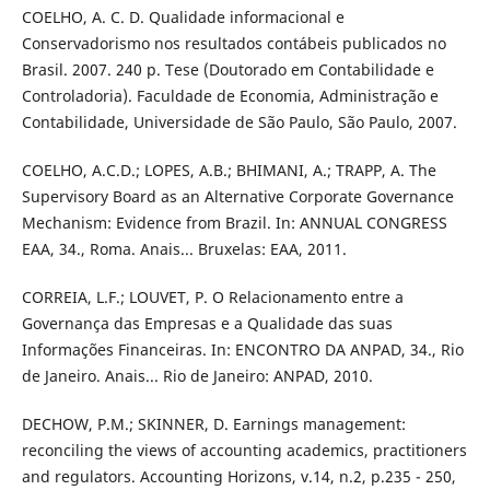
COELHO, A. C. D. Qualidade informacional e
Conservadorismo nos resultados contábeis publicados no
Brasil. 2007. 240 p. Tese (Doutorado em Contabilidade e
Controladoria). Faculdade de Economia, Administração e
Contabilidade, Universidade de São Paulo, São Paulo, 2007.
COELHO, A.C.D.; LOPES, A.B.; BHIMANI, A.; TRAPP, A. The
Supervisory Board as an Alternative Corporate Governance
Mechanism: Evidence from Brazil. In: ANNUAL CONGRESS
EAA, 34., Roma. Anais... Bruxelas: EAA, 2011.
CORREIA, L.F.; LOUVET, P. O Relacionamento entre a
Governança das Empresas e a Qualidade das suas
Informações Financeiras. In: ENCONTRO DA ANPAD, 34., Rio
de Janeiro. Anais... Rio de Janeiro: ANPAD, 2010.
DECHOW, P.M.; SKINNER, D. Earnings management:
reconciling the views of accounting academics, practitioners
and regulators. Accounting Horizons, v.14, n.2, p.235 - 250,