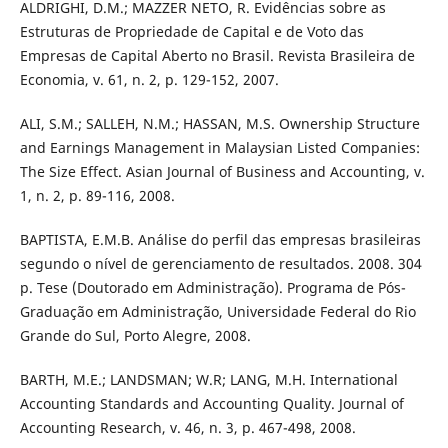
ALDRIGHI, D.M.; MAZZER NETO, R. Evidências sobre as
Estruturas de Propriedade de Capital e de Voto das
Empresas de Capital Aberto no Brasil. Revista Brasileira de
Economia, v. 61, n. 2, p. 129-152, 2007.
ALI, S.M.; SALLEH, N.M.; HASSAN, M.S. Ownership Structure
and Earnings Management in Malaysian Listed Companies:
The Size Effect. Asian Journal of Business and Accounting, v.
1, n. 2, p. 89-116, 2008.
BAPTISTA, E.M.B. Análise do perfil das empresas brasileiras
segundo o nível de gerenciamento de resultados. 2008. 304
p. Tese (Doutorado em Administração). Programa de Pós-
Graduação em Administração, Universidade Federal do Rio
Grande do Sul, Porto Alegre, 2008.
BARTH, M.E.; LANDSMAN; W.R; LANG, M.H. International
Accounting Standards and Accounting Quality. Journal of
Accounting Research, v. 46, n. 3, p. 467-498, 2008.