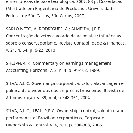
em empresas de base tecnológica. 2007. 88 p. Dissertação
(Mestrado em Engenharia de Produção). Universidade
Federal de São Carlos, São Carlos, 2007.
SARLO NETO, A; RODRIGUES, A.; ALMEIDA, J.E.F.
Concentração de votos e acordo de acionistas: influências
sobre o conservadorismo. Revista Contabilidade & Finanças,
v. 21, n. 54, p. 6-22, 2010.
SHCIPPER, K. Commentary on earnings management.
Accounting Horizons, v. 3, n. 4, p. 91-102, 1989.
SILVA, A.L.C. Governança corporativa, valor, alavancagem e
política de dividendos das empresas brasileiras. Revista de
Administração, v. 39, n. 4, p.348-361, 2004.
SILVA, A.L.C.; LEAL, R.P.C. Ownership, control, valuation and
performance of Brazilian corporations. Corporate
Ownership & Control, v. 4, n. 1, p. 300-308, 2006.