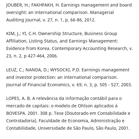
JOUBER, H.; FAKHFAKH, H. Earnings management and board
oversight: an international comparison. Managerial
Auditing Journal, v. 27, n. 1, p. 66-86, 2012.
KIM, J.; YI, C.H. Ownership Structure, Business Group
Affiliation, Listing Status, and Earnings Management:
Evidence from Korea. Contemporary Accounting Research, v.
23, n. 2, p 427-464, 2006.
LEUZ, C.; NANDA, D.; WYSOCKI, P.D. Earnings management
and investor protection: an international comparison.
Journal of Financial Economics, v. 69, n. 3, p. 505 - 527, 2003.
LOPES, A. B. A relevância da informação contábil para o
mercado de capitais: o modelo de Ohlson aplicados à
BOVESPA. 2001. 308 p. Tese (Doutorado em Contabilidade e
Controladoria). Faculdade de Economia, Administração e
Contabilidade, Universidade de São Paulo, São Paulo, 2001.