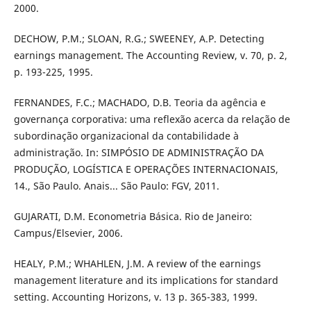
2000.
DECHOW, P.M.; SLOAN, R.G.; SWEENEY, A.P. Detecting
earnings management. The Accounting Review, v. 70, p. 2,
p. 193-225, 1995.
FERNANDES, F.C.; MACHADO, D.B. Teoria da agência e
governança corporativa: uma reflexão acerca da relação de
subordinação organizacional da contabilidade à
administração. In: SIMPÓSIO DE ADMINISTRAÇÃO DA
PRODUÇÃO, LOGÍSTICA E OPERAÇÕES INTERNACIONAIS,
14., São Paulo. Anais... São Paulo: FGV, 2011.
GUJARATI, D.M. Econometria Básica. Rio de Janeiro:
Campus/Elsevier, 2006.
HEALY, P.M.; WHAHLEN, J.M. A review of the earnings
management literature and its implications for standard
setting. Accounting Horizons, v. 13 p. 365-383, 1999.