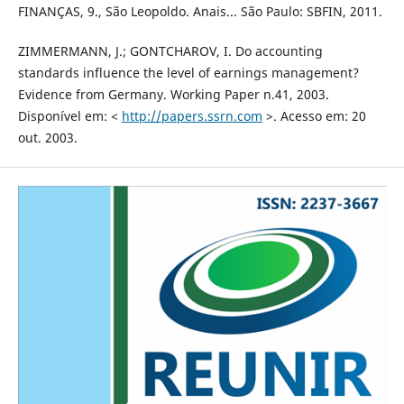
FINANÇAS, 9., São Leopoldo. Anais... São Paulo: SBFIN, 2011.
ZIMMERMANN, J.; GONTCHAROV, I. Do accounting
standards influence the level of earnings management?
Evidence from Germany. Working Paper n.41, 2003.
Disponível em: <
http://papers.ssrn.com
>. Acesso em: 20
out. 2003.