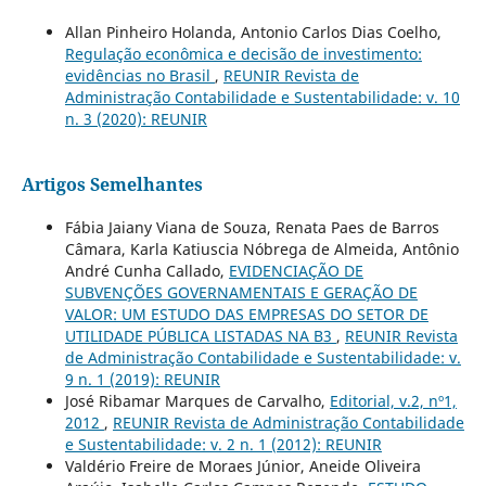
Allan Pinheiro Holanda, Antonio Carlos Dias Coelho,
Regulação econômica e decisão de investimento:
evidências no Brasil
,
REUNIR Revista de
Administração Contabilidade e Sustentabilidade: v. 10
n. 3 (2020): REUNIR
Artigos Semelhantes
Fábia Jaiany Viana de Souza, Renata Paes de Barros
Câmara, Karla Katiuscia Nóbrega de Almeida, Antônio
André Cunha Callado,
EVIDENCIAÇÃO DE
SUBVENÇÕES GOVERNAMENTAIS E GERAÇÃO DE
VALOR: UM ESTUDO DAS EMPRESAS DO SETOR DE
UTILIDADE PÚBLICA LISTADAS NA B3
,
REUNIR Revista
de Administração Contabilidade e Sustentabilidade: v.
9 n. 1 (2019): REUNIR
José Ribamar Marques de Carvalho,
Editorial, v.2, nº1,
2012
,
REUNIR Revista de Administração Contabilidade
e Sustentabilidade: v. 2 n. 1 (2012): REUNIR
Valdério Freire de Moraes Júnior, Aneide Oliveira