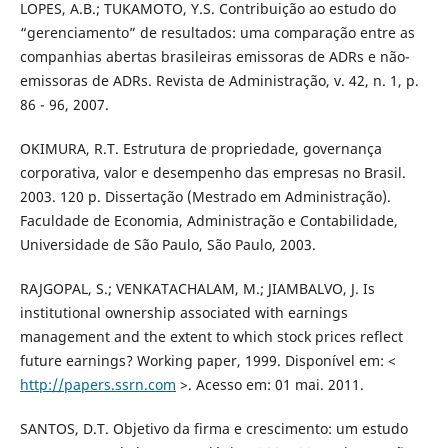
LOPES, A.B.; TUKAMOTO, Y.S. Contribuição ao estudo do
“gerenciamento” de resultados: uma comparação entre as
companhias abertas brasileiras emissoras de ADRs e não-
emissoras de ADRs. Revista de Administração, v. 42, n. 1, p.
86 - 96, 2007.
OKIMURA, R.T. Estrutura de propriedade, governança
corporativa, valor e desempenho das empresas no Brasil.
2003. 120 p. Dissertação (Mestrado em Administração).
Faculdade de Economia, Administração e Contabilidade,
Universidade de São Paulo, São Paulo, 2003.
RAJGOPAL, S.; VENKATACHALAM, M.; JIAMBALVO, J. Is
institutional ownership associated with earnings
management and the extent to which stock prices reflect
future earnings? Working paper, 1999. Disponível em: <
http://papers.ssrn.com
>. Acesso em: 01 mai. 2011.
SANTOS, D.T. Objetivo da firma e crescimento: um estudo