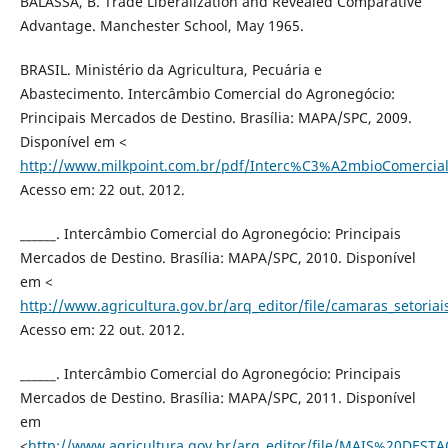
BALASSA, B. Trade Liberalization and Revealed Comparative
Advantage. Manchester School, May 1965.
BRASIL. Ministério da Agricultura, Pecuária e
Abastecimento. Intercâmbio Comercial do Agronegócio:
Principais Mercados de Destino. Brasília: MAPA/SPC, 2009.
Disponível em <
http://www.milkpoint.com.br/pdf/Interc%C3%A2mbioComerci
Acesso em: 22 out. 2012.
______. Intercâmbio Comercial do Agronegócio: Principais
Mercados de Destino. Brasília: MAPA/SPC, 2010. Disponível
em <
http://www.agricultura.gov.br/arq_editor/file/camaras_setori
Acesso em: 22 out. 2012.
______. Intercâmbio Comercial do Agronegócio: Principais
Mercados de Destino. Brasília: MAPA/SPC, 2011. Disponível
em
<
http://www.agricultura.gov.br/arq_editor/file/MAIS%20DEST