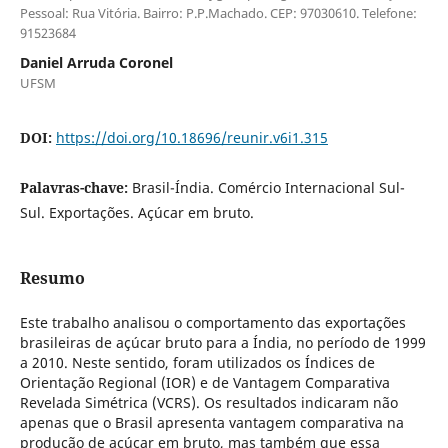
Pessoal: Rua Vitória. Bairro: P.P.Machado. CEP: 97030610. Telefone:
91523684
Daniel Arruda Coronel
UFSM
DOI:
https://doi.org/10.18696/reunir.v6i1.315
Palavras-chave:
Brasil-Índia. Comércio Internacional Sul-
Sul. Exportações. Açúcar em bruto.
Resumo
Este trabalho analisou o comportamento das exportações
brasileiras de açúcar bruto para a Índia, no período de 1999
a 2010. Neste sentido, foram utilizados os Índices de
Orientação Regional (IOR) e de Vantagem Comparativa
Revelada Simétrica (VCRS). Os resultados indicaram não
apenas que o Brasil apresenta vantagem comparativa na
produção de açúcar em bruto, mas também que essa