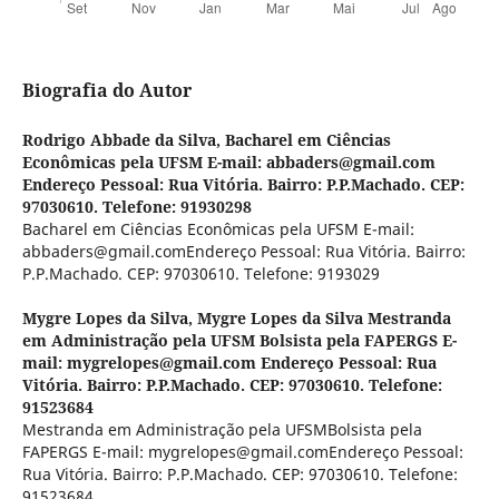
Biografia do Autor
Rodrigo Abbade da Silva,
Bacharel em Ciências
Econômicas pela UFSM E-mail: abbaders@gmail.com
Endereço Pessoal: Rua Vitória. Bairro: P.P.Machado. CEP:
97030610. Telefone: 91930298
Bacharel em Ciências Econômicas pela UFSM E-mail:
abbaders@gmail.comEndereço Pessoal: Rua Vitória. Bairro:
P.P.Machado. CEP: 97030610. Telefone: 9193029
Mygre Lopes da Silva,
Mygre Lopes da Silva Mestranda
em Administração pela UFSM Bolsista pela FAPERGS E-
mail: mygrelopes@gmail.com Endereço Pessoal: Rua
Vitória. Bairro: P.P.Machado. CEP: 97030610. Telefone:
91523684
Mestranda em Administração pela UFSMBolsista pela
FAPERGS E-mail: mygrelopes@gmail.comEndereço Pessoal:
Rua Vitória. Bairro: P.P.Machado. CEP: 97030610. Telefone:
91523684