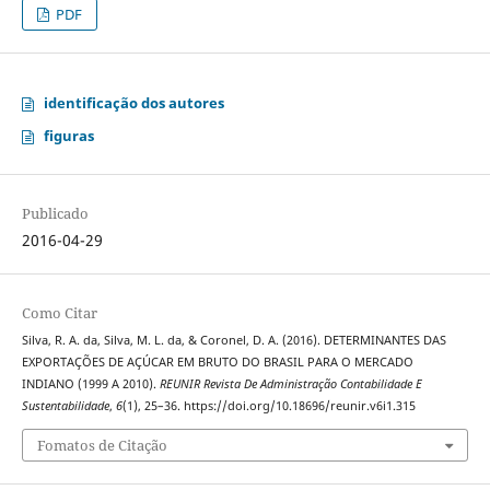
PDF
identificação dos autores
figuras
Publicado
2016-04-29
Como Citar
Silva, R. A. da, Silva, M. L. da, & Coronel, D. A. (2016). DETERMINANTES DAS
EXPORTAÇÕES DE AÇÚCAR EM BRUTO DO BRASIL PARA O MERCADO
INDIANO (1999 A 2010).
REUNIR Revista De Administração Contabilidade E
Sustentabilidade
,
6
(1), 25–36. https://doi.org/10.18696/reunir.v6i1.315
Fomatos de Citação