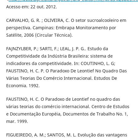
Acesso em: 22 out. 2012.
CARVALHO, G. R. ; OLIVEIRA, C. O setor sucroalcooleiro em
perspectiva. Campinas: Embrapa Monitoramento por
Satélite, 2006 (Circular Técnica).
FAJNZYLBER, P.; SARTI, F.; LEAL, J. P. G.. Estudo da
Competitividade da Indústria Brasileira: sistema de
indicadores da competitividade. In: COUTINHO, L. G;
FAUSTINO, H. C. P. O Paradoxo De Leontief No Quadro Das
Várias Teorias Do Comércio Internacional. Estudos De
Economia. 1992.
FAUSTINO, H. C. O Paradoxo de Leontief no quadro das
várias teorias do comércio internacional. Centro de Estudos
e Documentação Européia, Documentos de Trabalho No. 1,
mar. 1999.
FIGUEIREDO, A. M.; SANTOS, M. L. Evolução das vantagens