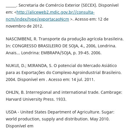
______. Secretaria de Comércio Exterior (SECEX). Disponível
em: <
http://aliceweb2.mdic.gov.br//consulta-
ncm/index/type/exportacaoNcm
>. Acesso em: 12 de
novembro de 2012.
NASCIMBENI, R. Transporte da produção agrícola brasileira.
In: CONGRESSO BRASILEIRO DE SOJA, 4., 2006, Londrina.
Anais... Londrina: EMBRAPA/SOJA, p. 39-45. 2006.
NUKUI, D.; MIRANDA, S. O potencial do Mercado Asiático
para as Exportações do Complexo Agroindustrial Brasileiro.
2004. Disponível em . Acesso em: 14 jul. 2011.
OHLIN, B. Interregional and international trade. Cambrage:
Harvard University Press. 1933.
USDA - United States Department of Agriculture. Sugar:
world production, supply and distribution. May 2010.
Disponível em