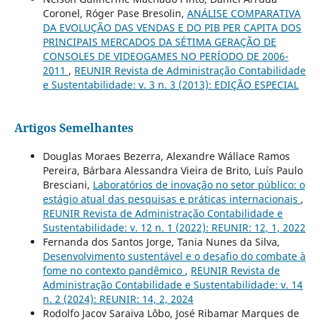
Coronel, Róger Pase Bresolin,
ANÁLISE COMPARATIVA
DA EVOLUÇÃO DAS VENDAS E DO PIB PER CAPITA DOS
PRINCIPAIS MERCADOS DA SÉTIMA GERAÇÃO DE
CONSOLES DE VIDEOGAMES NO PERÍODO DE 2006-
2011
,
REUNIR Revista de Administração Contabilidade
e Sustentabilidade: v. 3 n. 3 (2013): EDIÇÃO ESPECIAL
Artigos Semelhantes
Douglas Moraes Bezerra, Alexandre Wállace Ramos
Pereira, Bárbara Alessandra Vieira de Brito, Luís Paulo
Bresciani,
Laboratórios de inovação no setor público: o
estágio atual das pesquisas e práticas internacionais
,
REUNIR Revista de Administração Contabilidade e
Sustentabilidade: v. 12 n. 1 (2022): REUNIR: 12, 1, 2022
Fernanda dos Santos Jorge, Tania Nunes da Silva,
Desenvolvimento sustentável e o desafio do combate à
fome no contexto pandêmico
,
REUNIR Revista de
Administração Contabilidade e Sustentabilidade: v. 14
n. 2 (2024): REUNIR: 14, 2, 2024
Rodolfo Jacov Saraiva Lôbo, José Ribamar Marques de