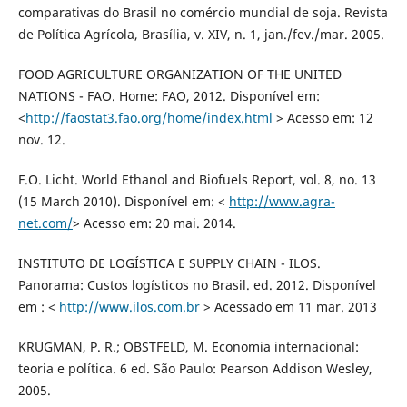
comparativas do Brasil no comércio mundial de soja. Revista
de Política Agrícola, Brasília, v. XIV, n. 1, jan./fev./mar. 2005.
FOOD AGRICULTURE ORGANIZATION OF THE UNITED
NATIONS - FAO. Home: FAO, 2012. Disponível em:
<
http://faostat3.fao.org/home/index.html
> Acesso em: 12
nov. 12.
F.O. Licht. World Ethanol and Biofuels Report, vol. 8, no. 13
(15 March 2010). Disponível em: <
http://www.agra-
net.com/
> Acesso em: 20 mai. 2014.
INSTITUTO DE LOGÍSTICA E SUPPLY CHAIN - ILOS.
Panorama: Custos logísticos no Brasil. ed. 2012. Disponível
em : <
http://www.ilos.com.br
> Acessado em 11 mar. 2013
KRUGMAN, P. R.; OBSTFELD, M. Economia internacional:
teoria e política. 6 ed. São Paulo: Pearson Addison Wesley,
2005.