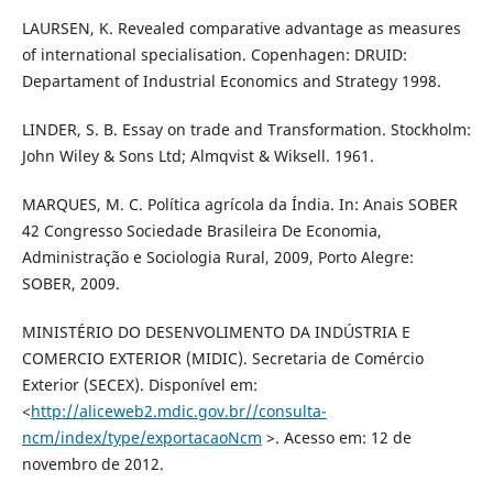
LAURSEN, K. Revealed comparative advantage as measures
of international specialisation. Copenhagen: DRUID:
Departament of Industrial Economics and Strategy 1998.
LINDER, S. B. Essay on trade and Transformation. Stockholm:
John Wiley & Sons Ltd; Almqvist & Wiksell. 1961.
MARQUES, M. C. Política agrícola da Índia. In: Anais SOBER
42 Congresso Sociedade Brasileira De Economia,
Administração e Sociologia Rural, 2009, Porto Alegre:
SOBER, 2009.
MINISTÉRIO DO DESENVOLIMENTO DA INDÚSTRIA E
COMERCIO EXTERIOR (MIDIC). Secretaria de Comércio
Exterior (SECEX). Disponível em:
<
http://aliceweb2.mdic.gov.br//consulta-
ncm/index/type/exportacaoNcm
>. Acesso em: 12 de
novembro de 2012.