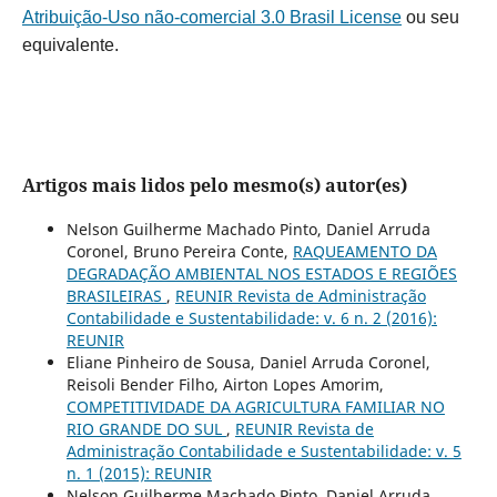
Atribuição-Uso não-comercial 3.0 Brasil License
ou seu
equivalente.
Artigos mais lidos pelo mesmo(s) autor(es)
Nelson Guilherme Machado Pinto, Daniel Arruda
Coronel, Bruno Pereira Conte,
RAQUEAMENTO DA
DEGRADAÇÃO AMBIENTAL NOS ESTADOS E REGIÕES
BRASILEIRAS
,
REUNIR Revista de Administração
Contabilidade e Sustentabilidade: v. 6 n. 2 (2016):
REUNIR
Eliane Pinheiro de Sousa, Daniel Arruda Coronel,
Reisoli Bender Filho, Airton Lopes Amorim,
COMPETITIVIDADE DA AGRICULTURA FAMILIAR NO
RIO GRANDE DO SUL
,
REUNIR Revista de
Administração Contabilidade e Sustentabilidade: v. 5
n. 1 (2015): REUNIR
Nelson Guilherme Machado Pinto, Daniel Arruda