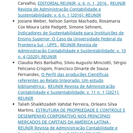
Carvalho,
EDITORIAL REUNIR, v. 6, n. 1, 2016
,
REUNIR
Revista de Administração Contabilidade e
Sustentabilidade: v. 6 n. 1 (2016): REUNIR
Josiane Weber, Nelson Santos Machado, Rosamaria
Cox Moura Leite Padgett, Simone Sehnem,
Indicadores de Sustentabilidade para Instituições de
Ensino Superior: O Caso da Universidade Federal da
Fronteira Sul - UFFS
,
REUNIR Revista de
Administração Contabilidade e Sustentabilidade: v. 10
n. 4 (2020): REUNIR
Claudia Reis Barbalho, Silvio Augusto Minciotti, Sérgio
Feliciano Crispim, Francisco Dinarte de Sousa
Fernandes,
O Perfil das produções Científicas
referentes ao Relato Integrado: Um estudo
bibliométrico
,
REUNIR Revista de Administração
Contabilidade e Sustentabilidade: v. 11 n. 1 (2021):
REUNIR
Talieh Shaikhzadeh Vahdat Ferreira, Orleans Silva
Martins,
ESTRUTURA DE PROPRIEDADE E CONTROLE E
DESEMPENHO CORPORATIVO NOS PRINCIPAIS
MERCADOS DE CAPITAIS DA AMÉRICA LATINA
,
REUNIR Revista de Administração Contabilidade e