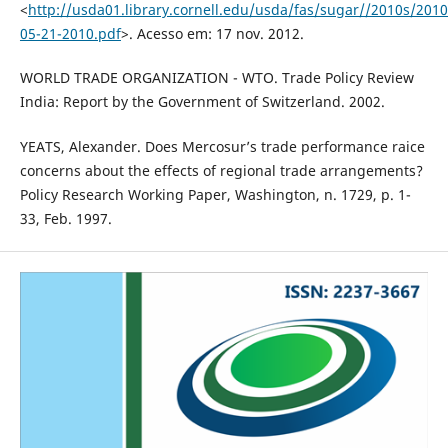
<
http://usda01.library.cornell.edu/usda/fas/sugar//2010s/201
05-21-2010.pdf
>. Acesso em: 17 nov. 2012.
WORLD TRADE ORGANIZATION - WTO. Trade Policy Review
India: Report by the Government of Switzerland. 2002.
YEATS, Alexander. Does Mercosur’s trade performance raice
concerns about the effects of regional trade arrangements?
Policy Research Working Paper, Washington, n. 1729, p. 1-
33, Feb. 1997.