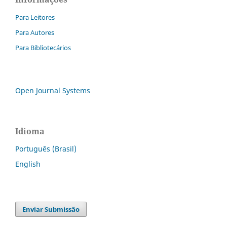
Para Leitores
Para Autores
Para Bibliotecários
Open Journal Systems
Idioma
Português (Brasil)
English
Enviar Submissão