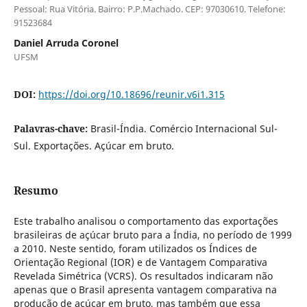
Pessoal: Rua Vitória. Bairro: P.P.Machado. CEP: 97030610. Telefone:
91523684
Daniel Arruda Coronel
UFSM
DOI:
https://doi.org/10.18696/reunir.v6i1.315
Palavras-chave:
Brasil-Índia. Comércio Internacional Sul-
Sul. Exportações. Açúcar em bruto.
Resumo
Este trabalho analisou o comportamento das exportações
brasileiras de açúcar bruto para a Índia, no período de 1999
a 2010. Neste sentido, foram utilizados os Índices de
Orientação Regional (IOR) e de Vantagem Comparativa
Revelada Simétrica (VCRS). Os resultados indicaram não
apenas que o Brasil apresenta vantagem comparativa na
produção de açúcar em bruto, mas também que essa