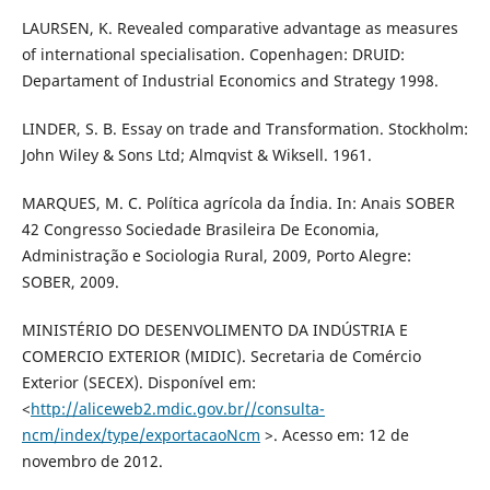
LAURSEN, K. Revealed comparative advantage as measures
of international specialisation. Copenhagen: DRUID:
Departament of Industrial Economics and Strategy 1998.
LINDER, S. B. Essay on trade and Transformation. Stockholm:
John Wiley & Sons Ltd; Almqvist & Wiksell. 1961.
MARQUES, M. C. Política agrícola da Índia. In: Anais SOBER
42 Congresso Sociedade Brasileira De Economia,
Administração e Sociologia Rural, 2009, Porto Alegre:
SOBER, 2009.
MINISTÉRIO DO DESENVOLIMENTO DA INDÚSTRIA E
COMERCIO EXTERIOR (MIDIC). Secretaria de Comércio
Exterior (SECEX). Disponível em:
<
http://aliceweb2.mdic.gov.br//consulta-
ncm/index/type/exportacaoNcm
>. Acesso em: 12 de
novembro de 2012.