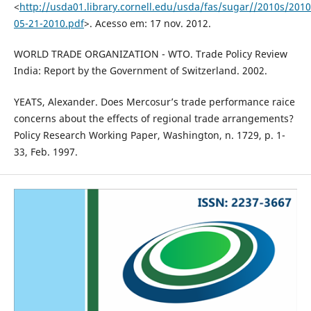
<
http://usda01.library.cornell.edu/usda/fas/sugar//2010s/201
05-21-2010.pdf
>. Acesso em: 17 nov. 2012.
WORLD TRADE ORGANIZATION - WTO. Trade Policy Review
India: Report by the Government of Switzerland. 2002.
YEATS, Alexander. Does Mercosur’s trade performance raice
concerns about the effects of regional trade arrangements?
Policy Research Working Paper, Washington, n. 1729, p. 1-
33, Feb. 1997.