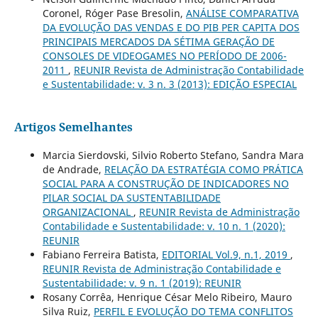
Coronel, Róger Pase Bresolin,
ANÁLISE COMPARATIVA
DA EVOLUÇÃO DAS VENDAS E DO PIB PER CAPITA DOS
PRINCIPAIS MERCADOS DA SÉTIMA GERAÇÃO DE
CONSOLES DE VIDEOGAMES NO PERÍODO DE 2006-
2011
,
REUNIR Revista de Administração Contabilidade
e Sustentabilidade: v. 3 n. 3 (2013): EDIÇÃO ESPECIAL
Artigos Semelhantes
Marcia Sierdovski, Silvio Roberto Stefano, Sandra Mara
de Andrade,
RELAÇÃO DA ESTRATÉGIA COMO PRÁTICA
SOCIAL PARA A CONSTRUÇÃO DE INDICADORES NO
PILAR SOCIAL DA SUSTENTABILIDADE
ORGANIZACIONAL
,
REUNIR Revista de Administração
Contabilidade e Sustentabilidade: v. 10 n. 1 (2020):
REUNIR
Fabiano Ferreira Batista,
EDITORIAL Vol.9, n.1, 2019
,
REUNIR Revista de Administração Contabilidade e
Sustentabilidade: v. 9 n. 1 (2019): REUNIR
Rosany Corrêa, Henrique César Melo Ribeiro, Mauro
Silva Ruiz,
PERFIL E EVOLUÇÃO DO TEMA CONFLITOS