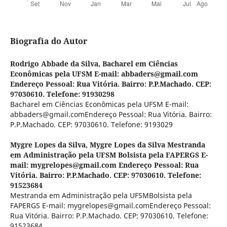
Biografia do Autor
Rodrigo Abbade da Silva,
Bacharel em Ciências
Econômicas pela UFSM E-mail: abbaders@gmail.com
Endereço Pessoal: Rua Vitória. Bairro: P.P.Machado. CEP:
97030610. Telefone: 91930298
Bacharel em Ciências Econômicas pela UFSM E-mail:
abbaders@gmail.comEndereço Pessoal: Rua Vitória. Bairro:
P.P.Machado. CEP: 97030610. Telefone: 9193029
Mygre Lopes da Silva,
Mygre Lopes da Silva Mestranda
em Administração pela UFSM Bolsista pela FAPERGS E-
mail: mygrelopes@gmail.com Endereço Pessoal: Rua
Vitória. Bairro: P.P.Machado. CEP: 97030610. Telefone:
91523684
Mestranda em Administração pela UFSMBolsista pela
FAPERGS E-mail: mygrelopes@gmail.comEndereço Pessoal:
Rua Vitória. Bairro: P.P.Machado. CEP: 97030610. Telefone:
91523684