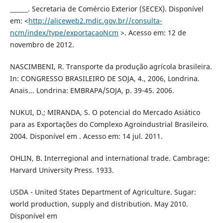
______. Secretaria de Comércio Exterior (SECEX). Disponível
em: <
http://aliceweb2.mdic.gov.br//consulta-
ncm/index/type/exportacaoNcm
>. Acesso em: 12 de
novembro de 2012.
NASCIMBENI, R. Transporte da produção agrícola brasileira.
In: CONGRESSO BRASILEIRO DE SOJA, 4., 2006, Londrina.
Anais... Londrina: EMBRAPA/SOJA, p. 39-45. 2006.
NUKUI, D.; MIRANDA, S. O potencial do Mercado Asiático
para as Exportações do Complexo Agroindustrial Brasileiro.
2004. Disponível em . Acesso em: 14 jul. 2011.
OHLIN, B. Interregional and international trade. Cambrage:
Harvard University Press. 1933.
USDA - United States Department of Agriculture. Sugar:
world production, supply and distribution. May 2010.
Disponível em