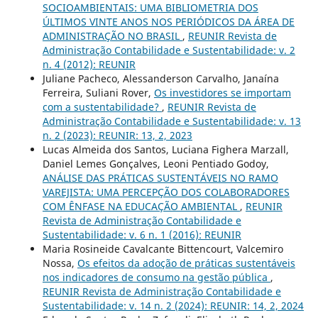
SOCIOAMBIENTAIS: UMA BIBLIOMETRIA DOS
ÚLTIMOS VINTE ANOS NOS PERIÓDICOS DA ÁREA DE
ADMINISTRAÇÃO NO BRASIL
,
REUNIR Revista de
Administração Contabilidade e Sustentabilidade: v. 2
n. 4 (2012): REUNIR
Juliane Pacheco, Alessanderson Carvalho, Janaína
Ferreira, Suliani Rover,
Os investidores se importam
com a sustentabilidade?
,
REUNIR Revista de
Administração Contabilidade e Sustentabilidade: v. 13
n. 2 (2023): REUNIR: 13, 2, 2023
Lucas Almeida dos Santos, Luciana Fighera Marzall,
Daniel Lemes Gonçalves, Leoni Pentiado Godoy,
ANÁLISE DAS PRÁTICAS SUSTENTÁVEIS NO RAMO
VAREJISTA: UMA PERCEPÇÃO DOS COLABORADORES
COM ÊNFASE NA EDUCAÇÃO AMBIENTAL
,
REUNIR
Revista de Administração Contabilidade e
Sustentabilidade: v. 6 n. 1 (2016): REUNIR
Maria Rosineide Cavalcante Bittencourt, Valcemiro
Nossa,
Os efeitos da adoção de práticas sustentáveis
nos indicadores de consumo na gestão pública
,
REUNIR Revista de Administração Contabilidade e
Sustentabilidade: v. 14 n. 2 (2024): REUNIR: 14, 2, 2024