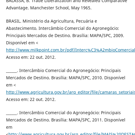
BALASSA, B. Trade Liberalization and Revealed Comparative
Advantage. Manchester School, May 1965.
BRASIL. Ministério da Agricultura, Pecuária e
Abastecimento. Intercâmbio Comercial do Agronegócio:
Principais Mercados de Destino. Brasília: MAPA/SPC, 2009.
Disponível em <
http://www.milkpoint.com.br/pdf/Interc%C3%A2mbioComerci
Acesso em: 22 out. 2012.
______. Intercâmbio Comercial do Agronegócio: Principais
Mercados de Destino. Brasília: MAPA/SPC, 2010. Disponível
em <
http://www.agricultura.gov.br/arq_editor/file/camaras_setori
Acesso em: 22 out. 2012.
______. Intercâmbio Comercial do Agronegócio: Principais
Mercados de Destino. Brasília: MAPA/SPC, 2011. Disponível
em
<
http://www.agricultura.gov.br/arq_editor/file/MAIS%20DEST