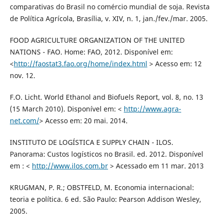
comparativas do Brasil no comércio mundial de soja. Revista
de Política Agrícola, Brasília, v. XIV, n. 1, jan./fev./mar. 2005.
FOOD AGRICULTURE ORGANIZATION OF THE UNITED
NATIONS - FAO. Home: FAO, 2012. Disponível em:
<
http://faostat3.fao.org/home/index.html
> Acesso em: 12
nov. 12.
F.O. Licht. World Ethanol and Biofuels Report, vol. 8, no. 13
(15 March 2010). Disponível em: <
http://www.agra-
net.com/
> Acesso em: 20 mai. 2014.
INSTITUTO DE LOGÍSTICA E SUPPLY CHAIN - ILOS.
Panorama: Custos logísticos no Brasil. ed. 2012. Disponível
em : <
http://www.ilos.com.br
> Acessado em 11 mar. 2013
KRUGMAN, P. R.; OBSTFELD, M. Economia internacional:
teoria e política. 6 ed. São Paulo: Pearson Addison Wesley,
2005.