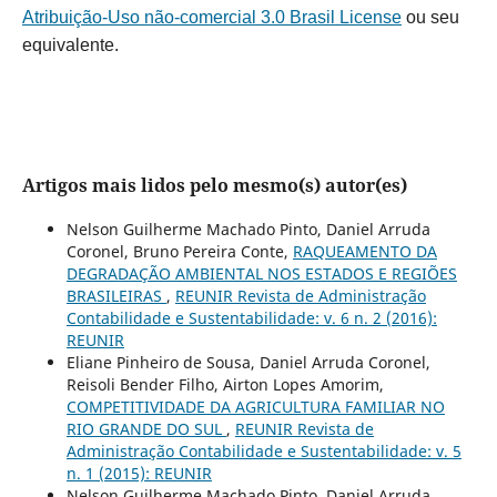
Atribuição-Uso não-comercial 3.0 Brasil License
ou seu
equivalente.
Artigos mais lidos pelo mesmo(s) autor(es)
Nelson Guilherme Machado Pinto, Daniel Arruda
Coronel, Bruno Pereira Conte,
RAQUEAMENTO DA
DEGRADAÇÃO AMBIENTAL NOS ESTADOS E REGIÕES
BRASILEIRAS
,
REUNIR Revista de Administração
Contabilidade e Sustentabilidade: v. 6 n. 2 (2016):
REUNIR
Eliane Pinheiro de Sousa, Daniel Arruda Coronel,
Reisoli Bender Filho, Airton Lopes Amorim,
COMPETITIVIDADE DA AGRICULTURA FAMILIAR NO
RIO GRANDE DO SUL
,
REUNIR Revista de
Administração Contabilidade e Sustentabilidade: v. 5
n. 1 (2015): REUNIR
Nelson Guilherme Machado Pinto, Daniel Arruda