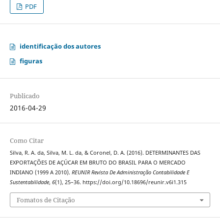
PDF
identificação dos autores
figuras
Publicado
2016-04-29
Como Citar
Silva, R. A. da, Silva, M. L. da, & Coronel, D. A. (2016). DETERMINANTES DAS
EXPORTAÇÕES DE AÇÚCAR EM BRUTO DO BRASIL PARA O MERCADO
INDIANO (1999 A 2010).
REUNIR Revista De Administração Contabilidade E
Sustentabilidade
,
6
(1), 25–36. https://doi.org/10.18696/reunir.v6i1.315
Fomatos de Citação