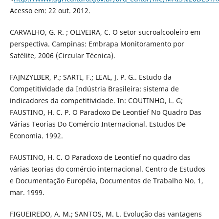
Acesso em: 22 out. 2012.
CARVALHO, G. R. ; OLIVEIRA, C. O setor sucroalcooleiro em
perspectiva. Campinas: Embrapa Monitoramento por
Satélite, 2006 (Circular Técnica).
FAJNZYLBER, P.; SARTI, F.; LEAL, J. P. G.. Estudo da
Competitividade da Indústria Brasileira: sistema de
indicadores da competitividade. In: COUTINHO, L. G;
FAUSTINO, H. C. P. O Paradoxo De Leontief No Quadro Das
Várias Teorias Do Comércio Internacional. Estudos De
Economia. 1992.
FAUSTINO, H. C. O Paradoxo de Leontief no quadro das
várias teorias do comércio internacional. Centro de Estudos
e Documentação Européia, Documentos de Trabalho No. 1,
mar. 1999.
FIGUEIREDO, A. M.; SANTOS, M. L. Evolução das vantagens