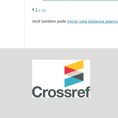
1
2
>
>>
Você também pode
iniciar uma pesquisa avança