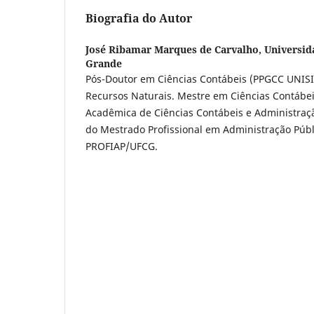
Biografia do Autor
José Ribamar Marques de Carvalho,
Universid
Grande
Pós-Doutor em Ciências Contábeis (PPGCC UNIS
Recursos Naturais. Mestre em Ciências Contábei
Acadêmica de Ciências Contábeis e Administraç
do Mestrado Profissional em Administração Públ
PROFIAP/UFCG.