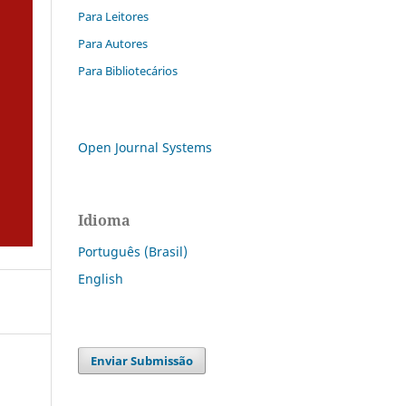
Para Leitores
Para Autores
Para Bibliotecários
Open Journal Systems
Idioma
Português (Brasil)
English
Enviar Submissão