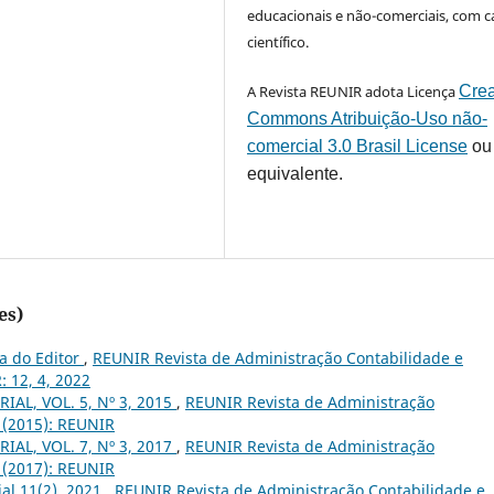
educacionais e não-comerciais, com c
científico.
A Revista REUNIR adota Licença
Crea
Commons Atribuição-Uso não-
comercial 3.0 Brasil License
ou
equivalente.
es)
a do Editor
,
REUNIR Revista de Administração Contabilidade e
: 12, 4, 2022
IAL, VOL. 5, Nº 3, 2015
,
REUNIR Revista de Administração
3 (2015): REUNIR
IAL, VOL. 7, Nº 3, 2017
,
REUNIR Revista de Administração
3 (2017): REUNIR
ial 11(2), 2021
,
REUNIR Revista de Administração Contabilidade e