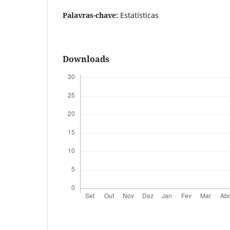
Palavras-chave:
Estatísticas
Downloads