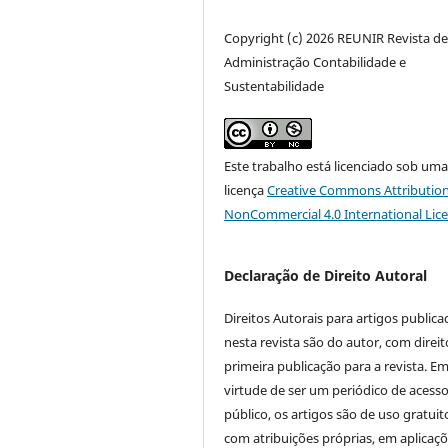
Copyright (c) 2026 REUNIR Revista d
Administração Contabilidade e
Sustentabilidade
Este trabalho está licenciado sob um
licença
Creative Commons Attribution
NonCommercial 4.0 International Lic
Declaração de Direito Autoral
Direitos Autorais para artigos public
nesta revista são do autor, com direit
primeira publicação para a revista. E
virtude de ser um periódico de acess
público, os artigos são de uso gratuit
com atribuições próprias, em aplicaç