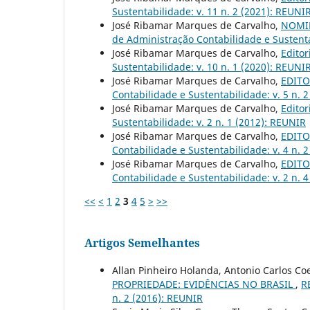
Sustentabilidade: v. 11 n. 2 (2021): REUNI
José Ribamar Marques de Carvalho,
NOMIN
de Administração Contabilidade e Sustenta
José Ribamar Marques de Carvalho,
Editor
Sustentabilidade: v. 10 n. 1 (2020): REUNI
José Ribamar Marques de Carvalho,
EDITOR
Contabilidade e Sustentabilidade: v. 5 n. 
José Ribamar Marques de Carvalho,
Editor
Sustentabilidade: v. 2 n. 1 (2012): REUNIR
José Ribamar Marques de Carvalho,
EDITOR
Contabilidade e Sustentabilidade: v. 4 n. 
José Ribamar Marques de Carvalho,
EDITOR
Contabilidade e Sustentabilidade: v. 2 n. 
<<
<
1
2
3
4
5
>
>>
Artigos Semelhantes
Allan Pinheiro Holanda, Antonio Carlos Co
PROPRIEDADE: EVIDÊNCIAS NO BRASIL
,
R
n. 2 (2016): REUNIR