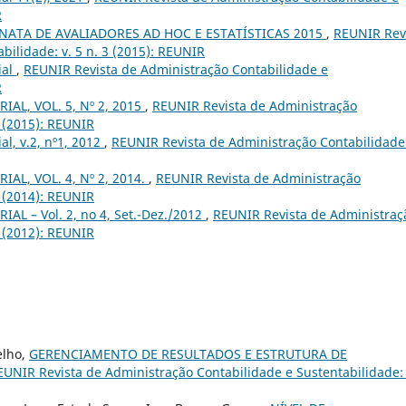
R
ATA DE AVALIADORES AD HOC E ESTATÍSTICAS 2015
,
REUNIR Rev
bilidade: v. 5 n. 3 (2015): REUNIR
ial
,
REUNIR Revista de Administração Contabilidade e
R
IAL, VOL. 5, Nº 2, 2015
,
REUNIR Revista de Administração
2 (2015): REUNIR
ial, v.2, nº1, 2012
,
REUNIR Revista de Administração Contabilidade
IAL, VOL. 4, Nº 2, 2014.
,
REUNIR Revista de Administração
2 (2014): REUNIR
IAL – Vol. 2, no 4, Set.-Dez./2012
,
REUNIR Revista de Administraç
4 (2012): REUNIR
elho,
GERENCIAMENTO DE RESULTADOS E ESTRUTURA DE
EUNIR Revista de Administração Contabilidade e Sustentabilidade: 