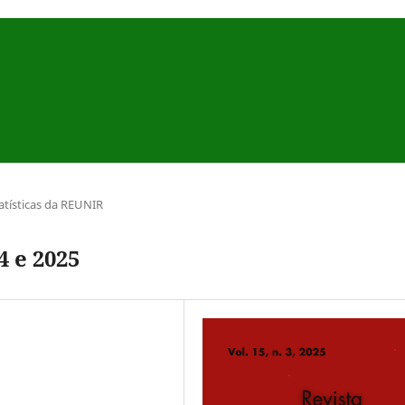
atísticas da REUNIR
4 e 2025