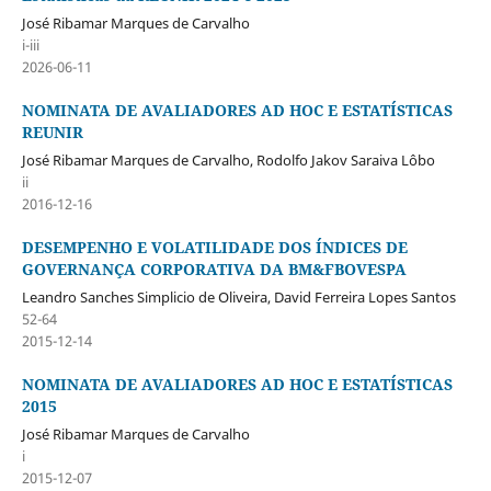
José Ribamar Marques de Carvalho
i-iii
2026-06-11
NOMINATA DE AVALIADORES AD HOC E ESTATÍSTICAS
REUNIR
José Ribamar Marques de Carvalho, Rodolfo Jakov Saraiva Lôbo
ii
2016-12-16
DESEMPENHO E VOLATILIDADE DOS ÍNDICES DE
GOVERNANÇA CORPORATIVA DA BM&FBOVESPA
Leandro Sanches Simplicio de Oliveira, David Ferreira Lopes Santos
52-64
2015-12-14
NOMINATA DE AVALIADORES AD HOC E ESTATÍSTICAS
2015
José Ribamar Marques de Carvalho
i
2015-12-07