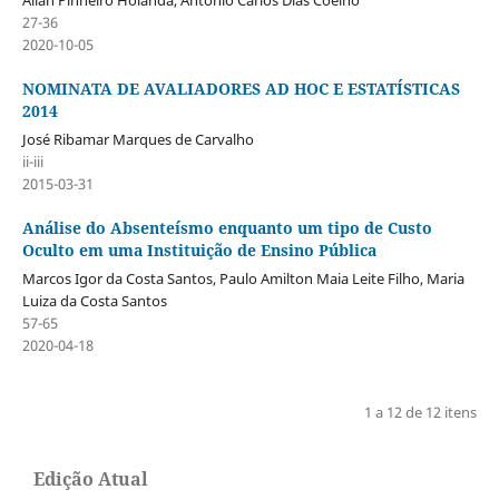
27-36
2020-10-05
NOMINATA DE AVALIADORES AD HOC E ESTATÍSTICAS
2014
José Ribamar Marques de Carvalho
ii-iii
2015-03-31
Análise do Absenteísmo enquanto um tipo de Custo
Oculto em uma Instituição de Ensino Pública
Marcos Igor da Costa Santos, Paulo Amilton Maia Leite Filho, Maria
Luiza da Costa Santos
57-65
2020-04-18
1 a 12 de 12 itens
Edição Atual