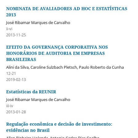
NOMINATA DE AVALIADORES AD HOC E ESTATÍSTICAS
2013
José Ribamar Marques de Carvalho
ii-vi
2013-11-25
EFEITO DA GOVERNANÇA CORPORATIVA NOS
HONORÁRIOS DE AUDITORIA EM EMPRESAS
BRASILEIRAS
Alini da Silva, Caroline Sulzbach Pletsch, Paulo Roberto da Cunha
12-21
2019-02-13
Estatísticas da REUNIR
José Ribamar Marques de Carvalho
iii-iv
2013-01-28
Regulação econômica e decisão de investimento:
evidências no Brasil
Allan Pinheiro Holanda, Antonio Carlos Dias Coelho