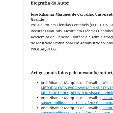
Biografia do Autor
José Ribamar Marques de Carvalho,
Universid
Grande
Pós-Doutor em Ciências Contábeis (PPGCC UNIS
Recursos Naturais. Mestre em Ciências Contábei
Acadêmica de Ciências Contábeis e Administraç
do Mestrado Profissional em Administração Públ
PROFIAP/UFCG.
Artigos mais lidos pelo mesmo(s) autor(
José Ribamar Marques de Carvalho, Wilson 
METODOLOGIA PARA AVALIAR A SUSTENTA
MULTICRITÉRIO
,
REUNIR Revista de Admini
José Ribamar Marques de Carvalho,
Palavr
Sustentabilidade: v. 13 n. 2 (2023): REUNIR
José Ribamar Marques de Carvalho,
Editor
Sustentabilidade: v. 1 n. 1 (2011): REUNIR