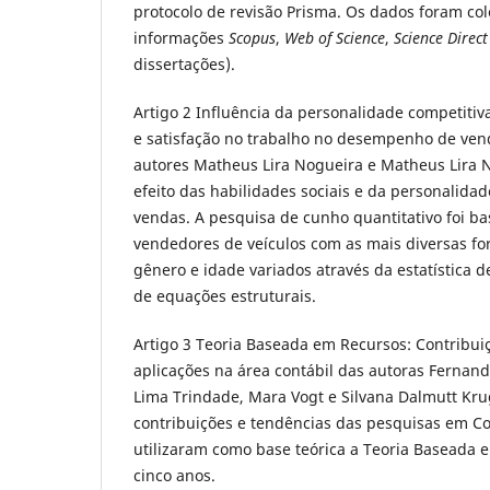
protocolo de revisão Prisma. Os dados foram co
informações
Scopus
,
Web of Science
,
Science Direct
dissertações).
Artigo 2 Influência da personalidade competitiva
e satisfação no trabalho no desempenho de ven
autores Matheus Lira Nogueira e Matheus Lira 
efeito das habilidades sociais e da personalid
vendas. A pesquisa de cunho quantitativo foi b
vendedores de veículos com as mais diversas f
gênero e idade variados através da estatística 
de equações estruturais.
Artigo 3 Teoria Baseada em Recursos: Contribui
aplicações na área contábil das autoras Fernand
Lima Trindade, Mara Vogt e Silvana Dalmutt Kru
contribuições e tendências das pesquisas em C
utilizaram como base teórica a Teoria Baseada 
cinco anos.