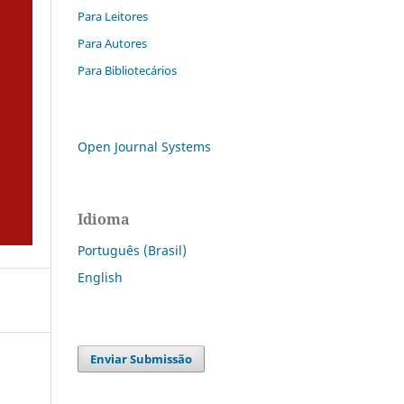
Para Leitores
Para Autores
Para Bibliotecários
Open Journal Systems
Idioma
Português (Brasil)
English
Enviar Submissão