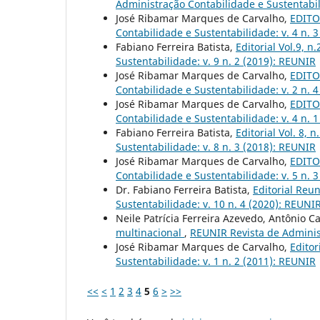
Administração Contabilidade e Sustentabili
José Ribamar Marques de Carvalho,
EDITOR
Contabilidade e Sustentabilidade: v. 4 n. 
Fabiano Ferreira Batista,
Editorial Vol.9, n
Sustentabilidade: v. 9 n. 2 (2019): REUNIR
José Ribamar Marques de Carvalho,
EDITOR
Contabilidade e Sustentabilidade: v. 2 n. 
José Ribamar Marques de Carvalho,
EDITOR
Contabilidade e Sustentabilidade: v. 4 n. 
Fabiano Ferreira Batista,
Editorial Vol. 8, n
Sustentabilidade: v. 8 n. 3 (2018): REUNIR
José Ribamar Marques de Carvalho,
EDITOR
Contabilidade e Sustentabilidade: v. 5 n. 
Dr. Fabiano Ferreira Batista,
Editorial Reun
Sustentabilidade: v. 10 n. 4 (2020): REUNI
Neile Patrícia Ferreira Azevedo, Antônio C
multinacional
,
REUNIR Revista de Administ
José Ribamar Marques de Carvalho,
Editor
Sustentabilidade: v. 1 n. 2 (2011): REUNIR
<<
<
1
2
3
4
5
6
>
>>