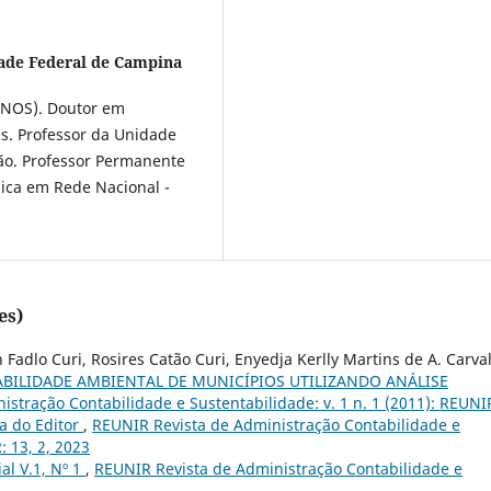
ade Federal de Campina
INOS). Doutor em
s. Professor da Unidade
ão. Professor Permanente
ica em Rede Nacional -
es)
Fadlo Curi, Rosires Catão Curi, Enyedja Kerlly Martins de A. Carva
BILIDADE AMBIENTAL DE MUNICÍPIOS UTILIZANDO ANÁLISE
stração Contabilidade e Sustentabilidade: v. 1 n. 1 (2011): REUNI
a do Editor
,
REUNIR Revista de Administração Contabilidade e
: 13, 2, 2023
ial V.1, Nº 1
,
REUNIR Revista de Administração Contabilidade e