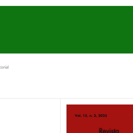
torial