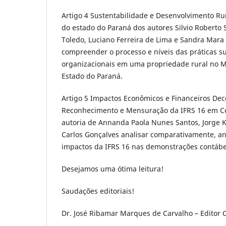
Artigo 4 Sustentabilidade e Desenvolvimento Rur
do estado do Paraná dos autores Silvio Roberto S
Toledo, Luciano Ferreira de Lima e Sandra Mara
compreender o processo e níveis das práticas s
organizacionais em uma propriedade rural no M
Estado do Paraná.
Artigo 5 Impactos Econômicos e Financeiros Deco
Reconhecimento e Mensuração da IFRS 16 em C
autoria de Annanda Paola Nunes Santos, Jorge 
Carlos Gonçalves analisar comparativamente, an
impactos da IFRS 16 nas demonstrações contábe
Desejamos uma ótima leitura!
Saudações editoriais!
Dr. José Ribamar Marques de Carvalho – Editor