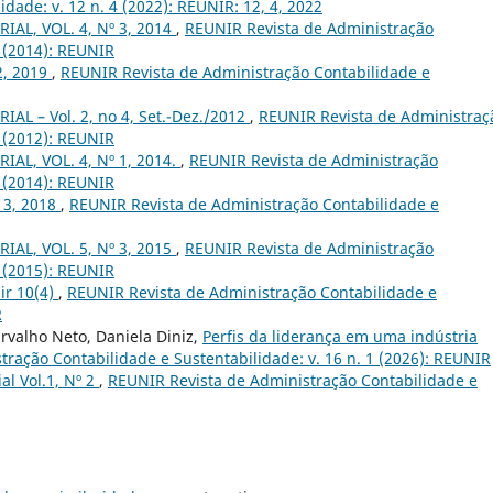
dade: v. 12 n. 4 (2022): REUNIR: 12, 4, 2022
IAL, VOL. 4, Nº 3, 2014
,
REUNIR Revista de Administração
3 (2014): REUNIR
.2, 2019
,
REUNIR Revista de Administração Contabilidade e
IAL – Vol. 2, no 4, Set.-Dez./2012
,
REUNIR Revista de Administraç
4 (2012): REUNIR
IAL, VOL. 4, Nº 1, 2014.
,
REUNIR Revista de Administração
1 (2014): REUNIR
. 3, 2018
,
REUNIR Revista de Administração Contabilidade e
IAL, VOL. 5, Nº 3, 2015
,
REUNIR Revista de Administração
3 (2015): REUNIR
ir 10(4)
,
REUNIR Revista de Administração Contabilidade e
R
arvalho Neto, Daniela Diniz,
Perfis da liderança em uma indústria
ração Contabilidade e Sustentabilidade: v. 16 n. 1 (2026): REUNIR
ial Vol.1, Nº 2
,
REUNIR Revista de Administração Contabilidade e