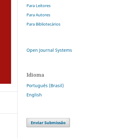
Para Leitores
Para Autores
Para Bibliotecários
Open Journal Systems
Idioma
Português (Brasil)
English
Enviar Submissão