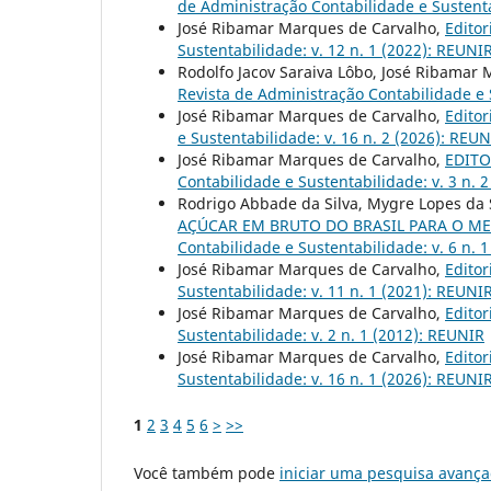
de Administração Contabilidade e Sustenta
José Ribamar Marques de Carvalho,
Editor
Sustentabilidade: v. 12 n. 1 (2022): REUNIR
Rodolfo Jacov Saraiva Lôbo, José Ribamar
Revista de Administração Contabilidade e S
José Ribamar Marques de Carvalho,
Editor
e Sustentabilidade: v. 16 n. 2 (2026): REU
José Ribamar Marques de Carvalho,
EDITOR
Contabilidade e Sustentabilidade: v. 3 n. 
Rodrigo Abbade da Silva, Mygre Lopes da S
AÇÚCAR EM BRUTO DO BRASIL PARA O ME
Contabilidade e Sustentabilidade: v. 6 n. 
José Ribamar Marques de Carvalho,
Editor
Sustentabilidade: v. 11 n. 1 (2021): REUNI
José Ribamar Marques de Carvalho,
Editor
Sustentabilidade: v. 2 n. 1 (2012): REUNIR
José Ribamar Marques de Carvalho,
Editor
Sustentabilidade: v. 16 n. 1 (2026): REUNI
1
2
3
4
5
6
>
>>
Você também pode
iniciar uma pesquisa avança