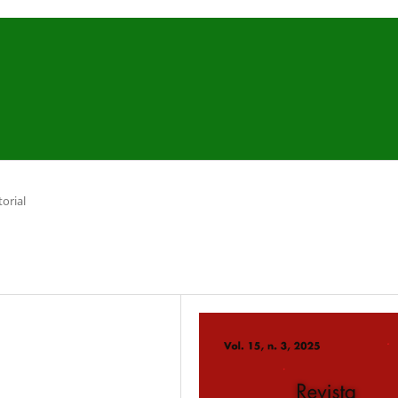
torial