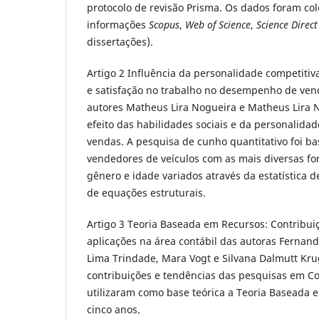
protocolo de revisão Prisma. Os dados foram co
informações
Scopus
,
Web of Science
,
Science Direct
dissertações).
Artigo 2 Influência da personalidade competitiva
e satisfação no trabalho no desempenho de ven
autores Matheus Lira Nogueira e Matheus Lira 
efeito das habilidades sociais e da personalid
vendas. A pesquisa de cunho quantitativo foi b
vendedores de veículos com as mais diversas f
gênero e idade variados através da estatística 
de equações estruturais.
Artigo 3 Teoria Baseada em Recursos: Contribui
aplicações na área contábil das autoras Fernand
Lima Trindade, Mara Vogt e Silvana Dalmutt Kru
contribuições e tendências das pesquisas em C
utilizaram como base teórica a Teoria Baseada 
cinco anos.