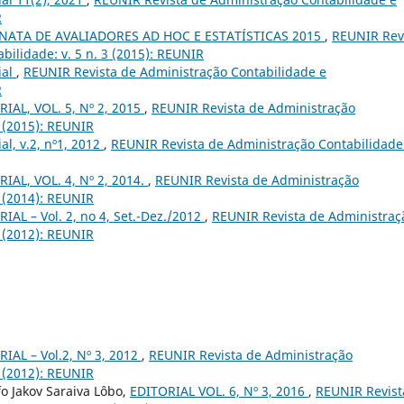
R
ATA DE AVALIADORES AD HOC E ESTATÍSTICAS 2015
,
REUNIR Rev
bilidade: v. 5 n. 3 (2015): REUNIR
ial
,
REUNIR Revista de Administração Contabilidade e
R
IAL, VOL. 5, Nº 2, 2015
,
REUNIR Revista de Administração
2 (2015): REUNIR
ial, v.2, nº1, 2012
,
REUNIR Revista de Administração Contabilidade
IAL, VOL. 4, Nº 2, 2014.
,
REUNIR Revista de Administração
2 (2014): REUNIR
IAL – Vol. 2, no 4, Set.-Dez./2012
,
REUNIR Revista de Administraç
4 (2012): REUNIR
IAL – Vol.2, Nº 3, 2012
,
REUNIR Revista de Administração
3 (2012): REUNIR
o Jakov Saraiva Lôbo,
EDITORIAL VOL. 6, Nº 3, 2016
,
REUNIR Revist