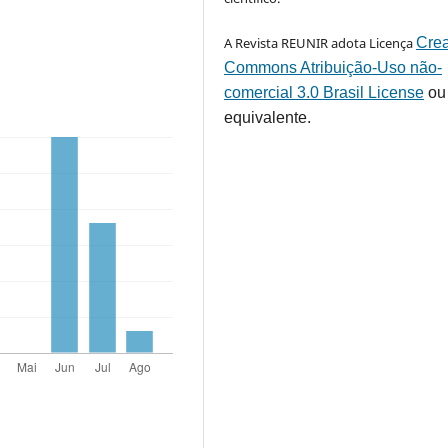
A Revista REUNIR adota Licença
Crea
Commons Atribuição-Uso não-
comercial 3.0 Brasil License
ou
equivalente.