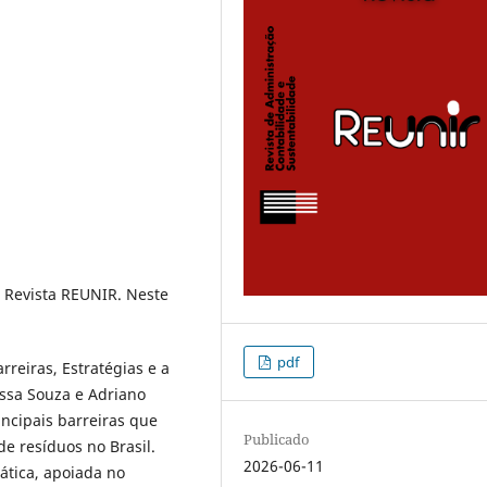
 Revista REUNIR. Neste
pdf
arreiras, Estratégias e a
essa Souza e Adriano
ncipais barreiras que
Publicado
de resíduos no Brasil.
2026-06-11
mática, apoiada no