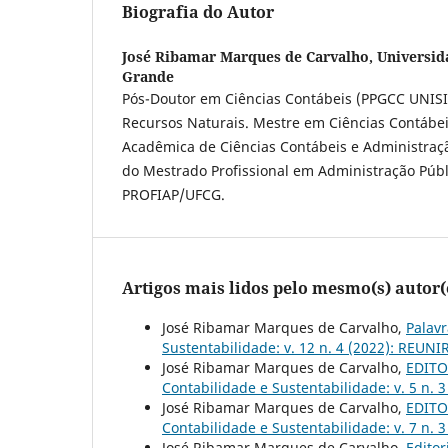
Biografia do Autor
José Ribamar Marques de Carvalho,
Universid
Grande
Pós-Doutor em Ciências Contábeis (PPGCC UNIS
Recursos Naturais. Mestre em Ciências Contábei
Acadêmica de Ciências Contábeis e Administraç
do Mestrado Profissional em Administração Públ
PROFIAP/UFCG.
Artigos mais lidos pelo mesmo(s) autor(
José Ribamar Marques de Carvalho,
Palavr
Sustentabilidade: v. 12 n. 4 (2022): REUNIR
José Ribamar Marques de Carvalho,
EDITOR
Contabilidade e Sustentabilidade: v. 5 n. 
José Ribamar Marques de Carvalho,
EDITOR
Contabilidade e Sustentabilidade: v. 7 n. 
José Ribamar Marques de Carvalho,
Editor