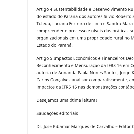
Artigo 4 Sustentabilidade e Desenvolvimento Rur
do estado do Paraná dos autores Silvio Roberto S
Toledo, Luciano Ferreira de Lima e Sandra Mara
compreender o processo e níveis das práticas s
organizacionais em uma propriedade rural no M
Estado do Paraná.
Artigo 5 Impactos Econômicos e Financeiros Deco
Reconhecimento e Mensuração da IFRS 16 em C
autoria de Annanda Paola Nunes Santos, Jorge 
Carlos Gonçalves analisar comparativamente, an
impactos da IFRS 16 nas demonstrações contábe
Desejamos uma ótima leitura!
Saudações editoriais!
Dr. José Ribamar Marques de Carvalho – Editor