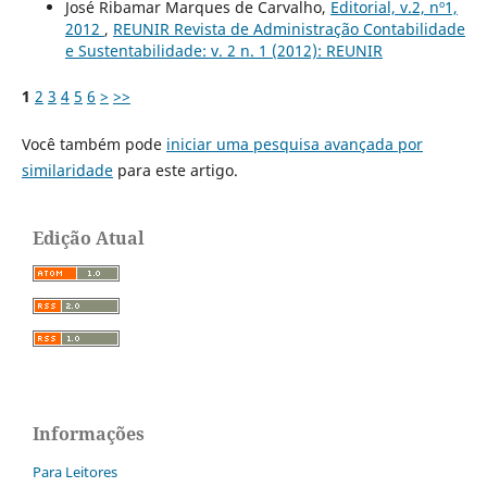
José Ribamar Marques de Carvalho,
Editorial, v.2, nº1,
2012
,
REUNIR Revista de Administração Contabilidade
e Sustentabilidade: v. 2 n. 1 (2012): REUNIR
1
2
3
4
5
6
>
>>
Você também pode
iniciar uma pesquisa avançada por
similaridade
para este artigo.
Edição Atual
Informações
Para Leitores