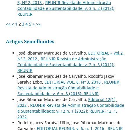
3, Nº 2, 2013
,
REUNIR Revista de Administração
Contabilidade e Sustentabilidade: v. 3 n. 2 (2013):
REUNIR
<<
<
1
2
3
4
5
>
>>
Artigos Semelhantes
José Ribamar Marques de Carvalho,
EDITORIAL – Vol.2,
Nº 3, 2012
,
REUNIR Revista de Administração
Contabilidade e Sustentabilidade: v. 2 n. 3 (2012):
REUNIR
José Ribamar Marques de Carvalho, Rodolfo Jakov
Saraiva Lôbo,
EDITORIAL VOL. 6, Nº 3, 2016
,
REUNIR
Revista de Administração Contabilidade e
Sustentabilidade: v. 6 n. 3 (2016): REUNIR
José Ribamar Marques de Carvalho,
Editorial 12(1),
2022
,
REUNIR Revista de Administração Contabilidade
e Sustentabilidade: v. 12 n. 1 (2022): REUNIR: 12, 1,
2022
Rodolfo Jacov Saraiva Lôbo, José Ribamar Marques de
Carvalho,
EDITORIAL REUNIR, v. 6, n. 1, 2016
,
REUNIR