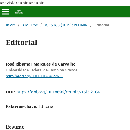
#revistareunir #reunir
Início
/
Arquivos
/
v. 15 n. 3 (2025): REUNIR
/
Editorial
Editorial
José Ribamar Marques de Carvalho
Universidade Federal de Campina Grande
http://orcid.org/0000-0003-3482-9231
DOI:
https://doi.org/10.18696/reunir.v15i3.2104
Palavras-chave:
Editorial
Resumo