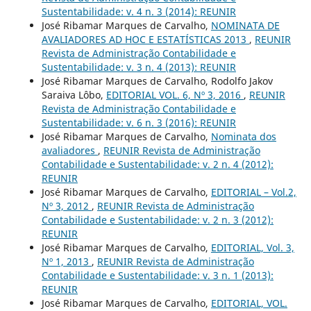
Sustentabilidade: v. 4 n. 3 (2014): REUNIR
José Ribamar Marques de Carvalho,
NOMINATA DE
AVALIADORES AD HOC E ESTATÍSTICAS 2013
,
REUNIR
Revista de Administração Contabilidade e
Sustentabilidade: v. 3 n. 4 (2013): REUNIR
José Ribamar Marques de Carvalho, Rodolfo Jakov
Saraiva Lôbo,
EDITORIAL VOL. 6, Nº 3, 2016
,
REUNIR
Revista de Administração Contabilidade e
Sustentabilidade: v. 6 n. 3 (2016): REUNIR
José Ribamar Marques de Carvalho,
Nominata dos
avaliadores
,
REUNIR Revista de Administração
Contabilidade e Sustentabilidade: v. 2 n. 4 (2012):
REUNIR
José Ribamar Marques de Carvalho,
EDITORIAL – Vol.2,
Nº 3, 2012
,
REUNIR Revista de Administração
Contabilidade e Sustentabilidade: v. 2 n. 3 (2012):
REUNIR
José Ribamar Marques de Carvalho,
EDITORIAL, Vol. 3,
Nº 1, 2013
,
REUNIR Revista de Administração
Contabilidade e Sustentabilidade: v. 3 n. 1 (2013):
REUNIR
José Ribamar Marques de Carvalho,
EDITORIAL, VOL.