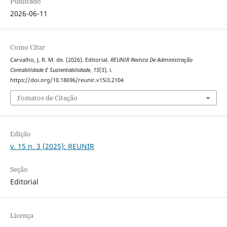
Publicado
2026-06-11
Como Citar
Carvalho, J. R. M. de. (2026). Editorial.
REUNIR Revista De Administração
Contabilidade E Sustentabilidade
,
15
(3), i.
https://doi.org/10.18696/reunir.v15i3.2104
Fomatos de Citação
Edição
v. 15 n. 3 (2025): REUNIR
Seção
Editorial
Licença