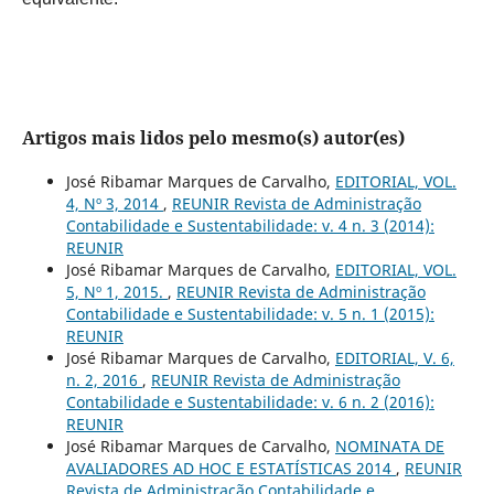
Artigos mais lidos pelo mesmo(s) autor(es)
José Ribamar Marques de Carvalho,
EDITORIAL, VOL.
4, Nº 3, 2014
,
REUNIR Revista de Administração
Contabilidade e Sustentabilidade: v. 4 n. 3 (2014):
REUNIR
José Ribamar Marques de Carvalho,
EDITORIAL, VOL.
5, Nº 1, 2015.
,
REUNIR Revista de Administração
Contabilidade e Sustentabilidade: v. 5 n. 1 (2015):
REUNIR
José Ribamar Marques de Carvalho,
EDITORIAL, V. 6,
n. 2, 2016
,
REUNIR Revista de Administração
Contabilidade e Sustentabilidade: v. 6 n. 2 (2016):
REUNIR
José Ribamar Marques de Carvalho,
NOMINATA DE
AVALIADORES AD HOC E ESTATÍSTICAS 2014
,
REUNIR
Revista de Administração Contabilidade e