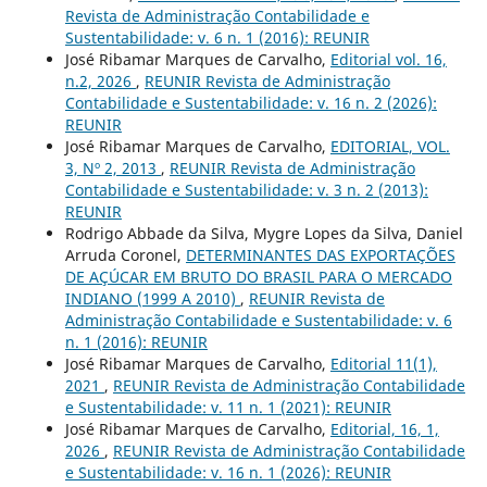
Revista de Administração Contabilidade e
Sustentabilidade: v. 6 n. 1 (2016): REUNIR
José Ribamar Marques de Carvalho,
Editorial vol. 16,
n.2, 2026
,
REUNIR Revista de Administração
Contabilidade e Sustentabilidade: v. 16 n. 2 (2026):
REUNIR
José Ribamar Marques de Carvalho,
EDITORIAL, VOL.
3, Nº 2, 2013
,
REUNIR Revista de Administração
Contabilidade e Sustentabilidade: v. 3 n. 2 (2013):
REUNIR
Rodrigo Abbade da Silva, Mygre Lopes da Silva, Daniel
Arruda Coronel,
DETERMINANTES DAS EXPORTAÇÕES
DE AÇÚCAR EM BRUTO DO BRASIL PARA O MERCADO
INDIANO (1999 A 2010)
,
REUNIR Revista de
Administração Contabilidade e Sustentabilidade: v. 6
n. 1 (2016): REUNIR
José Ribamar Marques de Carvalho,
Editorial 11(1),
2021
,
REUNIR Revista de Administração Contabilidade
e Sustentabilidade: v. 11 n. 1 (2021): REUNIR
José Ribamar Marques de Carvalho,
Editorial, 16, 1,
2026
,
REUNIR Revista de Administração Contabilidade
e Sustentabilidade: v. 16 n. 1 (2026): REUNIR