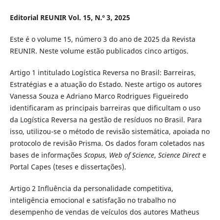
Editorial REUNIR Vol. 15, N.º 3, 2025
Este é o volume 15, número 3 do ano de 2025 da Revista
REUNIR. Neste volume estão publicados cinco artigos.
Artigo 1 intitulado Logística Reversa no Brasil: Barreiras,
Estratégias e a atuação do Estado. Neste artigo os autores
Vanessa Souza e Adriano Marco Rodrigues Figueiredo
identificaram as principais barreiras que dificultam o uso
da Logística Reversa na gestão de resíduos no Brasil. Para
isso, utilizou-se o método de revisão sistemática, apoiada no
protocolo de revisão Prisma. Os dados foram coletados nas
bases de informações
Scopus
,
Web of Science
,
Science Direct
e
Portal Capes (teses e dissertações).
Artigo 2 Influência da personalidade competitiva,
inteligência emocional e satisfação no trabalho no
desempenho de vendas de veículos dos autores Matheus