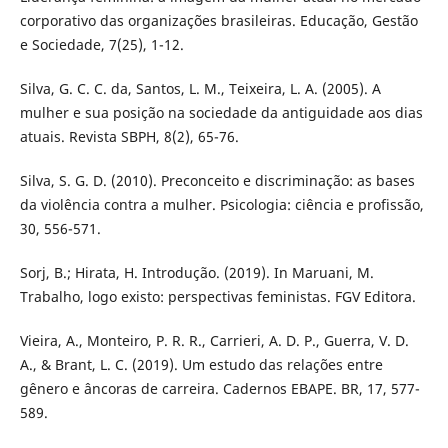
corporativo das organizações brasileiras. Educação, Gestão
e Sociedade, 7(25), 1-12.
Silva, G. C. C. da, Santos, L. M., Teixeira, L. A. (2005). A
mulher e sua posição na sociedade da antiguidade aos dias
atuais. Revista SBPH, 8(2), 65-76.
Silva, S. G. D. (2010). Preconceito e discriminação: as bases
da violência contra a mulher. Psicologia: ciência e profissão,
30, 556-571.
Sorj, B.; Hirata, H. Introdução. (2019). In Maruani, M.
Trabalho, logo existo: perspectivas feministas. FGV Editora.
Vieira, A., Monteiro, P. R. R., Carrieri, A. D. P., Guerra, V. D.
A., & Brant, L. C. (2019). Um estudo das relações entre
gênero e âncoras de carreira. Cadernos EBAPE. BR, 17, 577-
589.