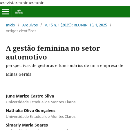
#revistareunir #reunir
Início
/
Arquivos
/
v. 15 n. 1 (2025): REUNIR: 15, 1, 2025
/
Artigos científicos
A gestão feminina no setor
automotivo
perspectivas de gestoras e funcionários de uma empresa de
Minas Gerais
June Marize Castro Silva
Universidade Estadual de Montes Claros
Nathália Oliva Gonçalves
Universidade Estadual de Montes Claros
Simarly Maria Soares