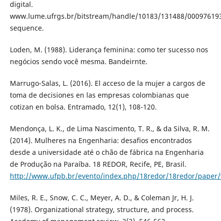
digital.
www.lume.ufrgs.br/bitstream/handle/10183/131488/00097619
sequence.
Loden, M. (1988). Liderança feminina: como ter sucesso nos
negócios sendo você mesma. Bandeirnte.
Marrugo-Salas, L. (2016). El acceso de la mujer a cargos de
toma de decisiones en las empresas colombianas que
cotizan en bolsa. Entramado, 12(1), 108-120.
Mendonça, L. K., de Lima Nascimento, T. R., & da Silva, R. M.
(2014). Mulheres na Engenharia: desafios encontrados
desde a universidade até o chão de fábrica na Engenharia
de Produção na Paraíba. 18 REDOR, Recife, PE, Brasil.
http://www.ufpb.br/evento/index.php/18redor/18redor/paper/
Miles, R. E., Snow, C. C., Meyer, A. D., & Coleman Jr, H. J.
(1978). Organizational strategy, structure, and process.