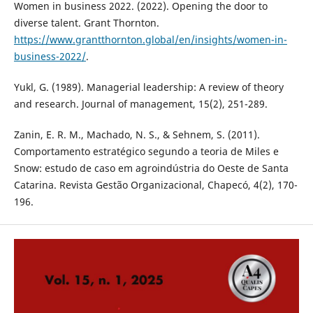
Women in business 2022. (2022). Opening the door to
diverse talent. Grant Thornton.
https://www.grantthornton.global/en/insights/women-in-
business-2022/
.
Yukl, G. (1989). Managerial leadership: A review of theory
and research. Journal of management, 15(2), 251-289.
Zanin, E. R. M., Machado, N. S., & Sehnem, S. (2011).
Comportamento estratégico segundo a teoria de Miles e
Snow: estudo de caso em agroindústria do Oeste de Santa
Catarina. Revista Gestão Organizacional, Chapecó, 4(2), 170-
196.