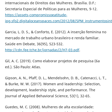
internacionais de Direitos das Mulheres. Brasília. D.F.:
Secretaria Especial de Políticas para as Mulheres, 9-12.
https://assets-compromissoeatitude-
ipg.sfo2.digitaloceanspaces.com/2012/08/SPM_instrumentosint
Garcia, L. D. S., & Conforto, E. (2012). A inserção feminina no
mercado de trabalho urbano brasileiro e renda familiar.
Saúde em Debate, 36(95), 523-532.
http://cdn.fee.tche.br/jornadas/2/H7-03.pdf
.
Gil, A. C. (2019). Como elaborar projetos de pesquisa (6a
ed.). São Paulo: Atlas.
Gipson, A. N., Pfaff, D. L., Mendelsohn, D. B., Catenacci, L. T.,
& Burke, W. W. (2017). Women and leadership: Selection,
development, leadership style, and performance. The
Journal of Applied Behavioral Science, 53(1), 32-65.
Guedes, M. C. (2008). Mulheres de alta escolaridade: