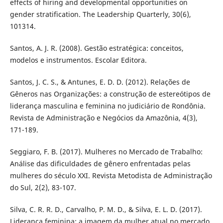
effects of hiring and developmental opportunities on
gender stratification. The Leadership Quarterly, 30(6),
101314.
Santos, A. J. R. (2008). Gestão estratégica: conceitos,
modelos e instrumentos. Escolar Editora.
Santos, J. C. S., & Antunes, E. D. D. (2012). Relações de
Gêneros nas Organizações: a construção de estereótipos de
liderança masculina e feminina no judiciário de Rondônia.
Revista de Administração e Negócios da Amazônia, 4(3),
171-189.
Seggiaro, F. B. (2017). Mulheres no Mercado de Trabalho:
Análise das dificuldades de gênero enfrentadas pelas
mulheres do século XXI. Revista Metodista de Administração
do Sul, 2(2), 83-107.
Silva, C. R. R. D., Carvalho, P. M. D., & Silva, E. L. D. (2017).
Liderança feminina: a imagem da mulher atual no mercado