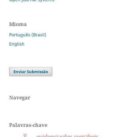
Idioma
Português (Brasil)
English
Enviar Submissão
Navegar
Palavras-chave
evidenciações contábeis.