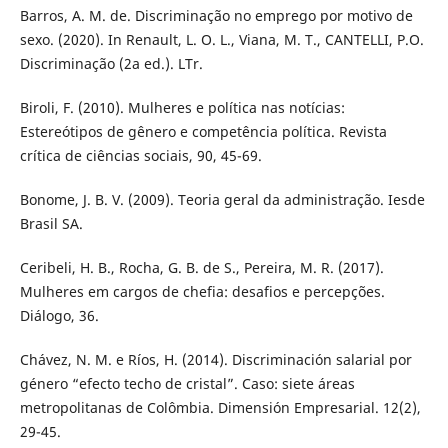
Barros, A. M. de. Discriminação no emprego por motivo de
sexo. (2020). In Renault, L. O. L., Viana, M. T., CANTELLI, P.O.
Discriminação (2a ed.). LTr.
Biroli, F. (2010). Mulheres e política nas notícias:
Estereótipos de gênero e competência política. Revista
crítica de ciências sociais, 90, 45-69.
Bonome, J. B. V. (2009). Teoria geral da administração. Iesde
Brasil SA.
Ceribeli, H. B., Rocha, G. B. de S., Pereira, M. R. (2017).
Mulheres em cargos de chefia: desafios e percepções.
Diálogo, 36.
Chávez, N. M. e Ríos, H. (2014). Discriminación salarial por
género “efecto techo de cristal”. Caso: siete áreas
metropolitanas de Colômbia. Dimensión Empresarial. 12(2),
29-45.