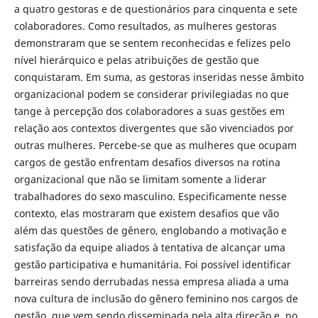
a quatro gestoras e de questionários para cinquenta e sete
colaboradores. Como resultados, as mulheres gestoras
demonstraram que se sentem reconhecidas e felizes pelo
nível hierárquico e pelas atribuições de gestão que
conquistaram. Em suma, as gestoras inseridas nesse âmbito
organizacional podem se considerar privilegiadas no que
tange à percepção dos colaboradores a suas gestões em
relação aos contextos divergentes que são vivenciados por
outras mulheres. Percebe-se que as mulheres que ocupam
cargos de gestão enfrentam desafios diversos na rotina
organizacional que não se limitam somente a liderar
trabalhadores do sexo masculino. Especificamente nesse
contexto, elas mostraram que existem desafios que vão
além das questões de gênero, englobando a motivação e
satisfação da equipe aliados à tentativa de alcançar uma
gestão participativa e humanitária. Foi possível identificar
barreiras sendo derrubadas nessa empresa aliada a uma
nova cultura de inclusão do gênero feminino nos cargos de
gestão, que vem sendo disseminada pela alta direção e, no