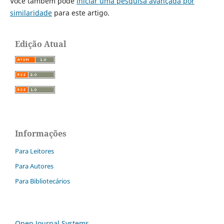
Você também pode
iniciar uma pesquisa avançada por
similaridade
para este artigo.
Edição Atual
Informações
Para Leitores
Para Autores
Para Bibliotecários
Open Journal Systems