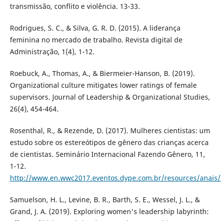
transmissão, conflito e violência. 13-33.
Rodrigues, S. C., & Silva, G. R. D. (2015). A liderança
feminina no mercado de trabalho. Revista digital de
Administração, 1(4), 1-12.
Roebuck, A., Thomas, A., & Biermeier-Hanson, B. (2019).
Organizational culture mitigates lower ratings of female
supervisors. Journal of Leadership & Organizational Studies,
26(4), 454-464.
Rosenthal, R., & Rezende, D. (2017). Mulheres cientistas: um
estudo sobre os estereótipos de gênero das crianças acerca
de cientistas. Seminário Internacional Fazendo Gênero, 11,
1-12.
http://www.en.wwc2017.eventos.dype.com.br/resources/anai
Samuelson, H. L., Levine, B. R., Barth, S. E., Wessel, J. L., &
Grand, J. A. (2019). Exploring women's leadership labyrinth: