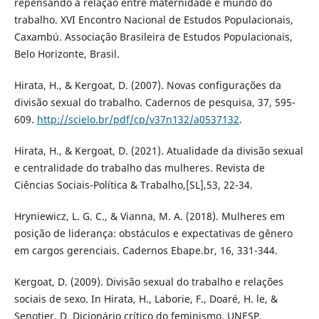
repensando a relação entre maternidade e mundo do
trabalho. XVI Encontro Nacional de Estudos Populacionais,
Caxambú. Associação Brasileira de Estudos Populacionais,
Belo Horizonte, Brasil.
Hirata, H., & Kergoat, D. (2007). Novas configurações da
divisão sexual do trabalho. Cadernos de pesquisa, 37, 595-
609.
http://scielo.br/pdf/cp/v37n132/a0537132
.
Hirata, H., & Kergoat, D. (2021). Atualidade da divisão sexual
e centralidade do trabalho das mulheres. Revista de
Ciências Sociais-Política & Trabalho,[SL],53, 22-34.
Hryniewicz, L. G. C., & Vianna, M. A. (2018). Mulheres em
posição de liderança: obstáculos e expectativas de gênero
em cargos gerenciais. Cadernos Ebape.br, 16, 331-344.
Kergoat, D. (2009). Divisão sexual do trabalho e relações
sociais de sexo. In Hirata, H., Laborie, F., Doaré, H. le, &
Senotier, D. Dicionário crítico do feminismo. UNESP.