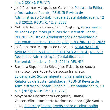
4 n. 2 (2014): REUNIR
José Ribamar Marques de Carvalho,
Palavra do Editor
e Indicadores Reunir
,
REUNIR Revista de
Administração Contabilidade e Sustentabilidade: v. 12
n. 3 (2022): REUNIR: 12, 3, 2022
Gabriela Araújo Romão, Estela Najberg,
Governança
de redes e políticas públicas de sustentabilidade
,
REUNIR Revista de Administração Contabilidade e
Sustentabilidade: v. 13 n. 3 (2023): REUNIR: 13, 3, 2023
José Ribamar Marques de Carvalho,
NOMINATA DE
AVALIADORES AD HOC E ESTATÍSTICAS 2014
,
REUNIR
Revista de Administração Contabilidade e
Sustentabilidade: v. 4 n. 3 (2014): REUNIR
Bárbara Siqueira da Silva, José Roberto de souza
francisco, José Roberto de souza francisco,
Evidenciação Socioambiental: uma análise dos
Relatórios de Sustentabilidade
,
REUNIR Revista de
Administração Contabilidade e Sustentabilidade: v. 13
n. 1 (2023): REUNIR: 13, 1, 2023
Mayara do Nascimento Gonçalves, Liliana
Vasconcellos, Humberta Karinne da Conceição Santos
Silva,
A Percepção dos Jovens sobre o Teletrabalho