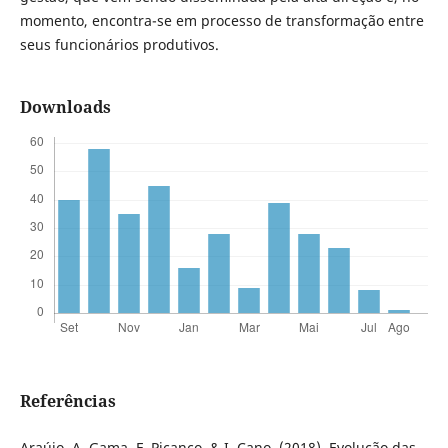
momento, encontra-se em processo de transformação entre
seus funcionários produtivos.
Downloads
Referências
Araújo, A. Gama, F. Picanço, & I. Cano. (2018). Evolução das