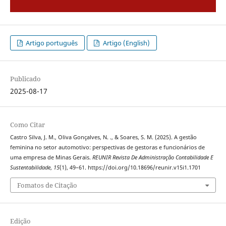
Artigo português
Artigo (English)
Publicado
2025-08-17
Como Citar
Castro Silva, J. M., Oliva Gonçalves, N. ., & Soares, S. M. (2025). A gestão
feminina no setor automotivo: perspectivas de gestoras e funcionários de
uma empresa de Minas Gerais.
REUNIR Revista De Administração Contabilidade E
Sustentabilidade
,
15
(1), 49–61. https://doi.org/10.18696/reunir.v15i1.1701
Fomatos de Citação
Edição