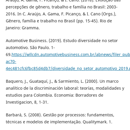
percepções de gênero, trabalho e família no Brasil: 2003-
2016. In C. Araújo, A. Gama, F. Picanço, & I. Cano (Orgs.),
Gênero, família e trabalho no Brasil (pp. 15-45). Rio de
Janeiro: Gramma.
Automotive Business. (2019). Estudo diversidade no setor
automotivo. São Paulo. 1-
69.
https://wllcdn.automotivebusiness.com.br/abnews/filer_pub
ac70-
4ec481cfc6fbc85d4db7/diversidade_no_setor_automotivo_2019.
Baquero, J., Guataquí, J., & Sarmiento, L. (2000). Un marco
analítico de la discriminación laboral: teorías, modalidades y
estudios para Colombia. Economia: Borradores de
Investigacion, 8, 1-31.
Barbará, S. (2008). Gestão por processos: fundamentos,
técnicas e modelos de implementação. Qualitymark. 1.