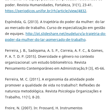
poder. Revista Humanidades, Fortaleza, 31(1), 23-41.
https://periodicos.unifor.br/rh/article/view/4832
.
Espíndola, G. (2013). A trajetória do poder da mulher: do lar
ao mercado de trabalho. Curso de especialização em gestão
de equipes.
http://pt.slideshare.net/eudelucy/a-trajetria-do-
poder-da-mulher-do-lar-aomercado-de-trabalho
.
Ferreira, J. B., Sadoyama, A. S. P., Correia, A. F. C., & Gomes,
P. A. T. D. P. (2015). Diversidade e gênero no contexto
organizacional: um estudo bibliométrico. Revista
Pensamento Contemporâneo em Administração,9 (3), 45-66.
Ferreira, M. C. (2011). A ergonomia da atividade pode
promover a qualidade de vida no trabalho?: Reflexões de
natureza metodológica. Revista Psicologia Organizações e
Trabalho, 11(1), 8-20.
Freire, N. (2007). In: Frossard, H. Instrumentos