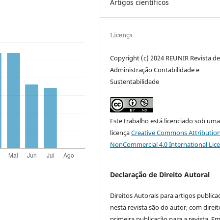
Artigos científicos
Licença
Copyright (c) 2024 REUNIR Revista d
Administração Contabilidade e
Sustentabilidade
Este trabalho está licenciado sob um
licença
Creative Commons Attribution
NonCommercial 4.0 International Lic
Declaração de Direito Autoral
Direitos Autorais para artigos public
nesta revista são do autor, com direit
primeira publicação para a revista. E