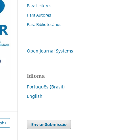
Para Leitores
Para Autores
Para Bibliotecários
Open Journal Systems
Idioma
Português (Brasil)
English
ish)
Enviar Submissão