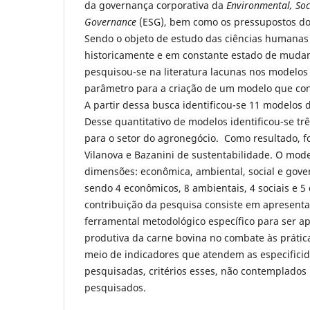
da governança corporativa da
Environmental, Soc
Governance
(ESG), bem como os pressupostos do 
Sendo o objeto de estudo das ciências humanas
historicamente e em constante estado de mudan
pesquisou-se na literatura lacunas nos modelo
parâmetro para a criação de um modelo que con
A partir dessa busca identificou-se 11 modelos 
Desse quantitativo de modelos identificou-se tr
para o setor do agronegócio. Como resultado, f
Vilanova e Bazanini de sustentabilidade. O mod
dimensões: econômica, ambiental, social e gove
sendo 4 econômicos, 8 ambientais, 4 sociais e 5
contribuição da pesquisa consiste em apresent
ferramental metodológico específico para ser ap
produtiva da carne bovina no combate às práti
meio de indicadores que atendem as especifici
pesquisadas, critérios esses, não contemplados
pesquisados.