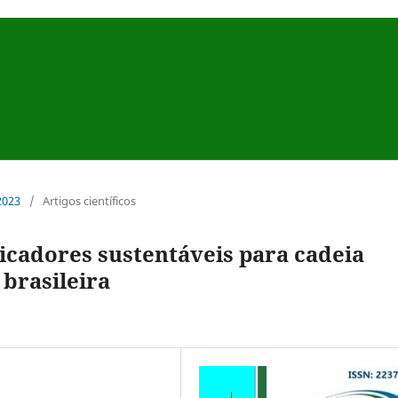
 2023
/
Artigos científicos
icadores sustentáveis para cadeia
brasileira