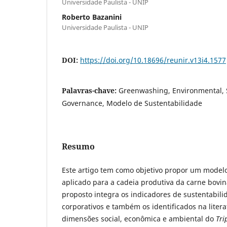
Universidade Paulista - UNIP
Roberto Bazanini
Universidade Paulista - UNIP
DOI:
https://doi.org/10.18696/reunir.v13i4.1577
Palavras-chave:
Greenwashing, Environmental, 
Governance, Modelo de Sustentabilidade
Resumo
Este artigo tem como objetivo propor um modelo
aplicado para a cadeia produtiva da carne bovin
proposto integra os indicadores de sustentabil
corporativos e também os identificados na liter
dimensões social, econômica e ambiental do
Tri