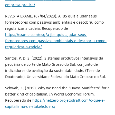
empresa-pratica/
REVISTA EXAME. (07/04/2023). A JBS quis ajudar seus
fornecedores com passivos ambientais e descobriu como
regularizar a cadeia. Recuperado de
https://exame.com/esg/a-jbs-quis-ajudar-seus-
fornecedores-com-passivos-ambientais-e-descobriu-como-
regularizar-a-cadeia/
Santos, P. D. S. (2022). Sistemas produtivos intensivos da
pecuária de corte de Mato Grosso do Sul: conjunto de
indicadores de avaliação da sustentabilidade. (Tese de
Doutorado). Universidade Federal do Mato Grsosso do Sul.
Schwab, K. (2019). Why we need the “Davos Manifesto” for a
better kind of capitalism. In World Economic Forum.
Recuperado de
https://netzero.projetodraft.com/o-que-e-
capitalismo-de-stakeholders/