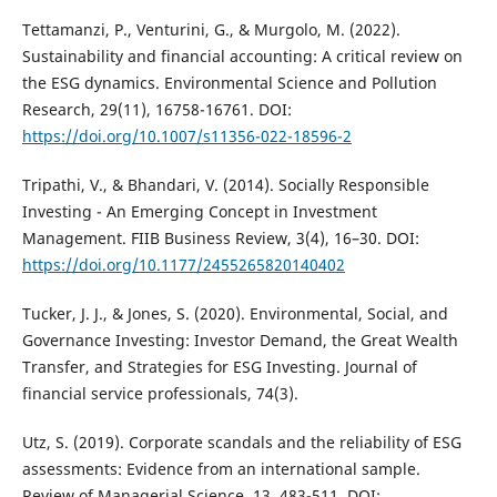
Tettamanzi, P., Venturini, G., & Murgolo, M. (2022).
Sustainability and financial accounting: A critical review on
the ESG dynamics. Environmental Science and Pollution
Research, 29(11), 16758-16761. DOI:
https://doi.org/10.1007/s11356-022-18596-2
Tripathi, V., & Bhandari, V. (2014). Socially Responsible
Investing - An Emerging Concept in Investment
Management. FIIB Business Review, 3(4), 16–30. DOI:
https://doi.org/10.1177/2455265820140402
Tucker, J. J., & Jones, S. (2020). Environmental, Social, and
Governance Investing: Investor Demand, the Great Wealth
Transfer, and Strategies for ESG Investing. Journal of
financial service professionals, 74(3).
Utz, S. (2019). Corporate scandals and the reliability of ESG
assessments: Evidence from an international sample.
Review of Managerial Science, 13, 483-511. DOI: