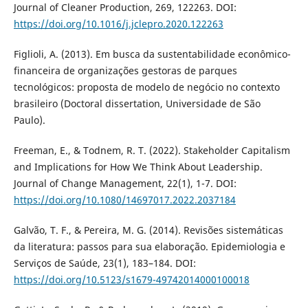
Journal of Cleaner Production, 269, 122263. DOI:
https://doi.org/10.1016/j.jclepro.2020.122263
Figlioli, A. (2013). Em busca da sustentabilidade econômico-
financeira de organizações gestoras de parques
tecnológicos: proposta de modelo de negócio no contexto
brasileiro (Doctoral dissertation, Universidade de São
Paulo).
Freeman, E., & Todnem, R. T. (2022). Stakeholder Capitalism
and Implications for How We Think About Leadership.
Journal of Change Management, 22(1), 1-7. DOI:
https://doi.org/10.1080/14697017.2022.2037184
Galvão, T. F., & Pereira, M. G. (2014). Revisões sistemáticas
da literatura: passos para sua elaboração. Epidemiologia e
Serviços de Saúde, 23(1), 183–184. DOI:
https://doi.org/10.5123/s1679-49742014000100018