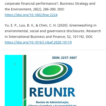
corporate financial performance?. Business Strategy and
the Environment, 28(2), 286-300. DOI:
https://doi.org/10.1002/bse.2224
Yu, E. P., Luu, B. V., & Chen, C. H. (2020). Greenwashing in
environmental, social and governance disclosures. Research
in International Business and Finance, 52, 101192. DOI:
https://doi.org/10.1016/j.ribaf.2020.10119