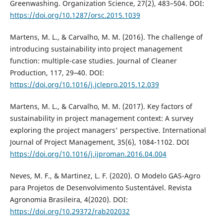
Greenwashing. Organization Science, 27(2), 483–504. DOI:
https://doi.org/10.1287/orsc.2015.1039
Martens, M. L., & Carvalho, M. M. (2016). The challenge of
introducing sustainability into project management
function: multiple-case studies. Journal of Cleaner
Production, 117, 29–40. DOI:
https://doi.org/10.1016/j.jclepro.2015.12.039
Martens, M. L., & Carvalho, M. M. (2017). Key factors of
sustainability in project management context: A survey
exploring the project managers' perspective. International
Journal of Project Management, 35(6), 1084-1102. DOI
https://doi.org/10.1016/j.ijproman.2016.04.004
Neves, M. F., & Martinez, L. F. (2020). O Modelo GAS-Agro
para Projetos de Desenvolvimento Sustentável. Revista
Agronomia Brasileira, 4(2020). DOI:
https://doi.org/10.29372/rab202032