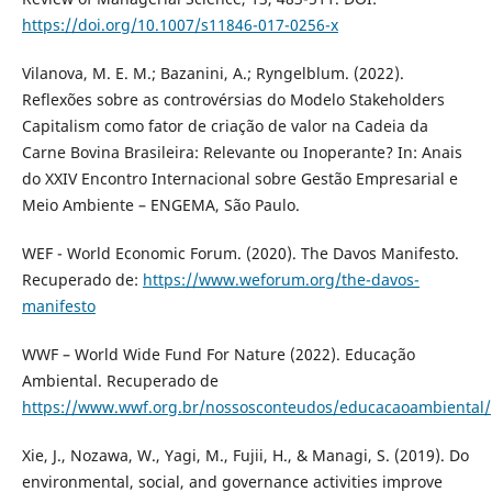
https://doi.org/10.1007/s11846-017-0256-x
Vilanova, M. E. M.; Bazanini, A.; Ryngelblum. (2022).
Reflexões sobre as controvérsias do Modelo Stakeholders
Capitalism como fator de criação de valor na Cadeia da
Carne Bovina Brasileira: Relevante ou Inoperante? In: Anais
do XXIV Encontro Internacional sobre Gestão Empresarial e
Meio Ambiente – ENGEMA, São Paulo.
WEF - World Economic Forum. (2020). The Davos Manifesto.
Recuperado de:
https://www.weforum.org/the-davos-
manifesto
WWF – World Wide Fund For Nature (2022). Educação
Ambiental. Recuperado de
https://www.wwf.org.br/nossosconteudos/educacaoambiental/
Xie, J., Nozawa, W., Yagi, M., Fujii, H., & Managi, S. (2019). Do
environmental, social, and governance activities improve