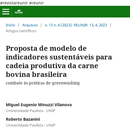
#revistareunir #reunir
Início
/
Arquivos
/
v. 13 n. 4 (2023): REUNIR: 13, 4, 2023
/
Artigos científicos
Proposta de modelo de
indicadores sustentáveis para
cadeia produtiva da carne
bovina brasileira
combate às práticas de greenwashing
Miguel Eugenio Minuzzi Vilanova
Universidade Paulista - UNIP
Roberto Bazanini
Universidade Paulista - UNIP