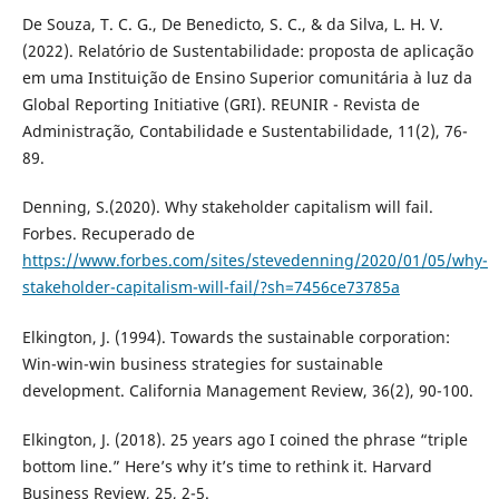
De Souza, T. C. G., De Benedicto, S. C., & da Silva, L. H. V.
(2022). Relatório de Sustentabilidade: proposta de aplicação
em uma Instituição de Ensino Superior comunitária à luz da
Global Reporting Initiative (GRI). REUNIR - Revista de
Administração, Contabilidade e Sustentabilidade, 11(2), 76-
89.
Denning, S.(2020). Why stakeholder capitalism will fail.
Forbes. Recuperado de
https://www.forbes.com/sites/stevedenning/2020/01/05/why-
stakeholder-capitalism-will-fail/?sh=7456ce73785a
Elkington, J. (1994). Towards the sustainable corporation:
Win-win-win business strategies for sustainable
development. California Management Review, 36(2), 90-100.
Elkington, J. (2018). 25 years ago I coined the phrase “triple
bottom line.” Here’s why it’s time to rethink it. Harvard
Business Review, 25, 2-5.