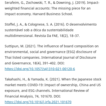
Serafeim, G., Zochowski, T. R., & Downing, J. (2019). Impact-
weighted financial accounts: The missing piece for an
impact economy. Harvard Business School.
Stoffel, J. A., & Colognese, S. A. (2016). O desenvolvimento
sustentável sob a ótica da sustentabilidade
multidimensional. Revista Da FAE, 18(2), 18–37.
Suttipun, M. (2021). The influence of board composition on
environmental, social and governance (ESG) disclosure of
Thai listed companies. International Journal of Disclosure
and Governance, 18(4), 391–402. DOI:
https://doi.org/10.1057/s41310-021-00120-6
Takahashi, H., & Yamada, K. (2021). When the Japanese stock
market meets COVID-19: Impact of ownership, China and US
exposure, and ESG channels. International Review of
Financial Analysis, 74, 101670. DOI:
https://doi.org/10.1016/j.irfa.2021.101670