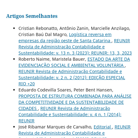
Artigos Semelhantes
Cristian Rebonatto, Antônio Zanin, Marcielle Anzilago,
Cristian Baú Dal Magro,
Logística reversa em
empresas da região oeste de Santa Catarina
,
REUNIR
Revista de Administração Contabilidade e
Sustentabilidade: v. 13 n. 3 (2023): REUNIR: 13, 3, 2023
Roberto Naime, Maristela Bauer,
ESTADO DA ARTE DA
EVIDENCIAÇÃO SOCIAL E AMBIENTAL VOLUNTÁRIA
,
REUNIR Revista de Administração Contabilidade e
Sustentabilidade: v. 2 n. 2 (2012): EDIÇÃO ESPECIAL
RIO +20
Eduardo Codevilla Soares, Peter Bent Hansen,
PROPOSTA DE ESTRUTURA COMBINADA PARA ANÁLISE
DA COMPETITIVIDADE E DA SUSTENTABILIDADE DE
CIDADES
,
REUNIR Revista de Administração
Contabilidade e Sustentabilidade: v. 4 n. 1 (2014):
REUNIR
José Ribamar Marques de Carvalho,
Editorial
,
REUNIR
Revista de Administração Contabilidade e