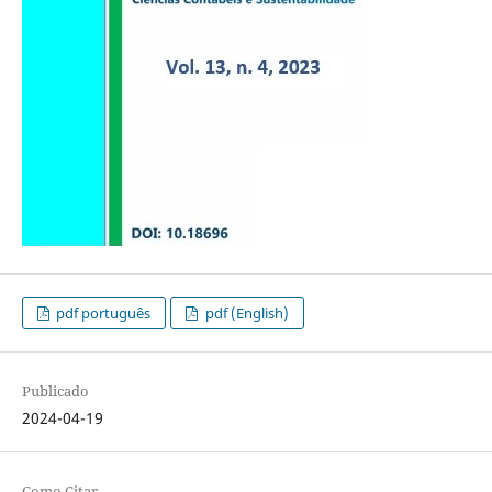
pdf português
pdf (English)
Publicado
2024-04-19
Como Citar