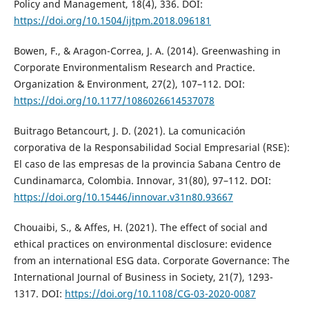
Policy and Management, 18(4), 336. DOI:
https://doi.org/10.1504/ijtpm.2018.096181
Bowen, F., & Aragon-Correa, J. A. (2014). Greenwashing in
Corporate Environmentalism Research and Practice.
Organization & Environment, 27(2), 107–112. DOI:
https://doi.org/10.1177/1086026614537078
Buitrago Betancourt, J. D. (2021). La comunicación
corporativa de la Responsabilidad Social Empresarial (RSE):
El caso de las empresas de la provincia Sabana Centro de
Cundinamarca, Colombia. Innovar, 31(80), 97–112. DOI:
https://doi.org/10.15446/innovar.v31n80.93667
Chouaibi, S., & Affes, H. (2021). The effect of social and
ethical practices on environmental disclosure: evidence
from an international ESG data. Corporate Governance: The
International Journal of Business in Society, 21(7), 1293-
1317. DOI:
https://doi.org/10.1108/CG-03-2020-0087