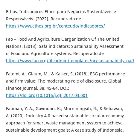
Ethos. Indicadores Ethos para Negócios Sustentáveis e
Responsáveis. (2022). Recuperado de
https://www.ethos.org.br/conteudo/indicadores/
Fao – Food And Agriculture Oarganization Of The United
Nations. (2013). Safa indicators: Sustainability Assessment
of Food and Agriculture systems. Recuperado de
https://www.fao.org/fileadmin/templates/nr/sustainability_pa
Fatemi, A., Glaum, M., & Kaiser, S. (2018). ESG performance
and firm value: The moderating role of disclosure. Global
Finance Journal, 38, 45-64. DOI:
https://doi.org/10.1016/j.gfj.2017.03.001
Fatimah, Y. A., Govindan, K., Murniningsih, R., & Setiawan,
A. (2020). Industry 4.0 based sustainable circular economy
approach for smart waste management system to achieve
sustainable development goals: A case study of Indonesia.