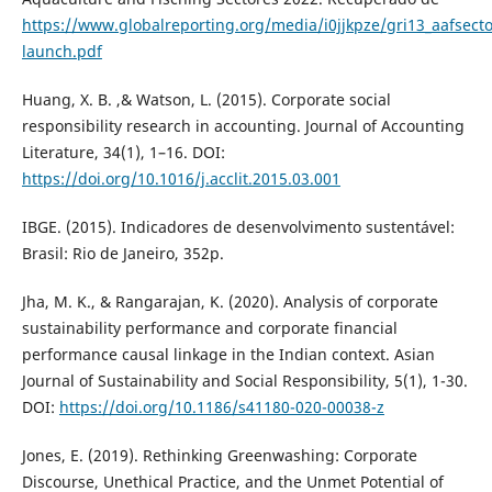
https://www.globalreporting.org/media/i0jjkpze/gri13_aafsect
launch.pdf
Huang, X. B. ,& Watson, L. (2015). Corporate social
responsibility research in accounting. Journal of Accounting
Literature, 34(1), 1–16. DOI:
https://doi.org/10.1016/j.acclit.2015.03.001
IBGE. (2015). Indicadores de desenvolvimento sustentável:
Brasil: Rio de Janeiro, 352p.
Jha, M. K., & Rangarajan, K. (2020). Analysis of corporate
sustainability performance and corporate financial
performance causal linkage in the Indian context. Asian
Journal of Sustainability and Social Responsibility, 5(1), 1-30.
DOI:
https://doi.org/10.1186/s41180-020-00038-z
Jones, E. (2019). Rethinking Greenwashing: Corporate
Discourse, Unethical Practice, and the Unmet Potential of