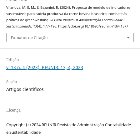
Vilanova, M. E. M., & Bazanini, R. (2024). Proposta de modelo de indicadores
sustentáveis para cadeia produtiva da carne bovina brasileira: combate às
práticas de greenwashing.
REUNIR Revista De Administração Contabilidade E
Sustentabilidade
,
13
(4), 177–196. https://doi.org/10.18696/reunir.v13i4.1577
Fomatos de Citação
Edição
v. 13 n. 4 (2023): REUNIR: 13, 4, 2023
Seção
Artigos científicos
Licença
Copyright (c) 2024 REUNIR Revista de Administração Contabilidade
e Sustentabilidade