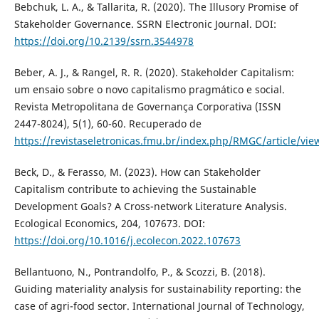
Bebchuk, L. A., & Tallarita, R. (2020). The Illusory Promise of
Stakeholder Governance. SSRN Electronic Journal. DOI:
https://doi.org/10.2139/ssrn.3544978
Beber, A. J., & Rangel, R. R. (2020). Stakeholder Capitalism:
um ensaio sobre o novo capitalismo pragmático e social.
Revista Metropolitana de Governança Corporativa (ISSN
2447-8024), 5(1), 60-60. Recuperado de
https://revistaseletronicas.fmu.br/index.php/RMGC/article/vie
Beck, D., & Ferasso, M. (2023). How can Stakeholder
Capitalism contribute to achieving the Sustainable
Development Goals? A Cross-network Literature Analysis.
Ecological Economics, 204, 107673. DOI:
https://doi.org/10.1016/j.ecolecon.2022.107673
Bellantuono, N., Pontrandolfo, P., & Scozzi, B. (2018).
Guiding materiality analysis for sustainability reporting: the
case of agri-food sector. International Journal of Technology,