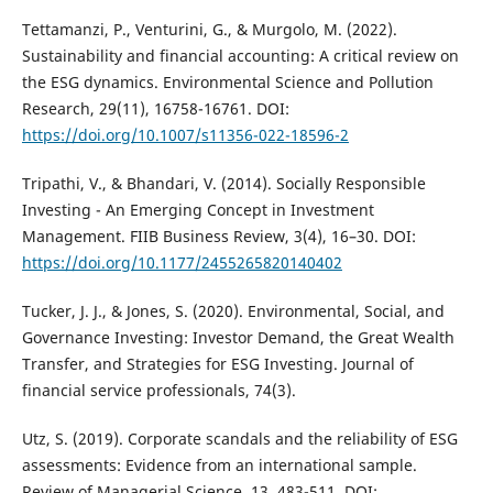
Tettamanzi, P., Venturini, G., & Murgolo, M. (2022).
Sustainability and financial accounting: A critical review on
the ESG dynamics. Environmental Science and Pollution
Research, 29(11), 16758-16761. DOI:
https://doi.org/10.1007/s11356-022-18596-2
Tripathi, V., & Bhandari, V. (2014). Socially Responsible
Investing - An Emerging Concept in Investment
Management. FIIB Business Review, 3(4), 16–30. DOI:
https://doi.org/10.1177/2455265820140402
Tucker, J. J., & Jones, S. (2020). Environmental, Social, and
Governance Investing: Investor Demand, the Great Wealth
Transfer, and Strategies for ESG Investing. Journal of
financial service professionals, 74(3).
Utz, S. (2019). Corporate scandals and the reliability of ESG
assessments: Evidence from an international sample.
Review of Managerial Science, 13, 483-511. DOI: