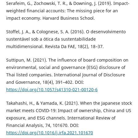
Serafeim, G., Zochowski, T. R., & Downing, J. (2019). Impact-
weighted financial accounts: The missing piece for an
impact economy. Harvard Business School.
Stoffel, J. A., & Colognese, S. A. (2016). O desenvolvimento
sustentável sob a ótica da sustentabilidade
multidimensional. Revista Da FAE, 18(2), 18–37.
Suttipun, M. (2021). The influence of board composition on
environmental, social and governance (ESG) disclosure of
Thai listed companies. International Journal of Disclosure
and Governance, 18(4), 391–402. DOI:
https://doi.org/10.1057/s41310-021-00120-6
Takahashi, H., & Yamada, K. (2021). When the Japanese stock
market meets COVID-19: Impact of ownership, China and US
exposure, and ESG channels. International Review of
Financial Analysis, 74, 101670. DOI:
https://doi.org/10.1016/j.irfa.2021.101670