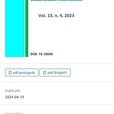
pdf português
pdf (English)
Publicado
2024-04-19
Como Citar