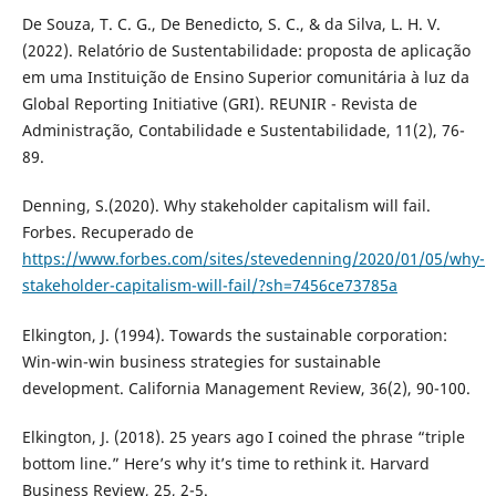
De Souza, T. C. G., De Benedicto, S. C., & da Silva, L. H. V.
(2022). Relatório de Sustentabilidade: proposta de aplicação
em uma Instituição de Ensino Superior comunitária à luz da
Global Reporting Initiative (GRI). REUNIR - Revista de
Administração, Contabilidade e Sustentabilidade, 11(2), 76-
89.
Denning, S.(2020). Why stakeholder capitalism will fail.
Forbes. Recuperado de
https://www.forbes.com/sites/stevedenning/2020/01/05/why-
stakeholder-capitalism-will-fail/?sh=7456ce73785a
Elkington, J. (1994). Towards the sustainable corporation:
Win-win-win business strategies for sustainable
development. California Management Review, 36(2), 90-100.
Elkington, J. (2018). 25 years ago I coined the phrase “triple
bottom line.” Here’s why it’s time to rethink it. Harvard
Business Review, 25, 2-5.