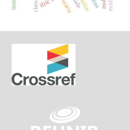
ifric 13