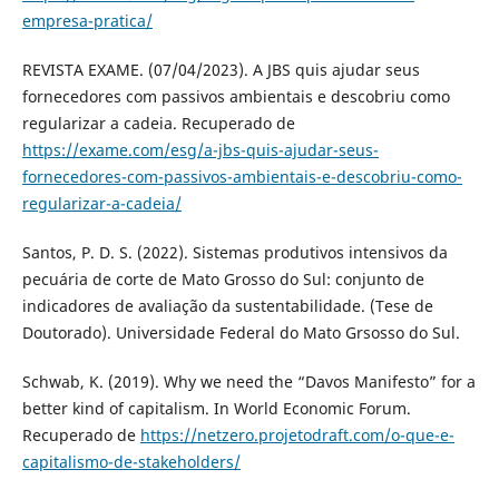
empresa-pratica/
REVISTA EXAME. (07/04/2023). A JBS quis ajudar seus
fornecedores com passivos ambientais e descobriu como
regularizar a cadeia. Recuperado de
https://exame.com/esg/a-jbs-quis-ajudar-seus-
fornecedores-com-passivos-ambientais-e-descobriu-como-
regularizar-a-cadeia/
Santos, P. D. S. (2022). Sistemas produtivos intensivos da
pecuária de corte de Mato Grosso do Sul: conjunto de
indicadores de avaliação da sustentabilidade. (Tese de
Doutorado). Universidade Federal do Mato Grsosso do Sul.
Schwab, K. (2019). Why we need the “Davos Manifesto” for a
better kind of capitalism. In World Economic Forum.
Recuperado de
https://netzero.projetodraft.com/o-que-e-
capitalismo-de-stakeholders/