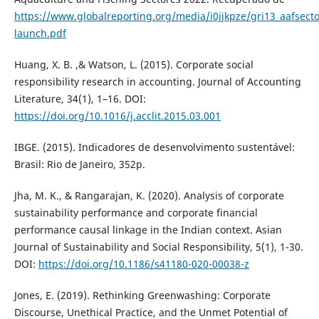
https://www.globalreporting.org/media/i0jjkpze/gri13_aafsect
launch.pdf
Huang, X. B. ,& Watson, L. (2015). Corporate social
responsibility research in accounting. Journal of Accounting
Literature, 34(1), 1–16. DOI:
https://doi.org/10.1016/j.acclit.2015.03.001
IBGE. (2015). Indicadores de desenvolvimento sustentável:
Brasil: Rio de Janeiro, 352p.
Jha, M. K., & Rangarajan, K. (2020). Analysis of corporate
sustainability performance and corporate financial
performance causal linkage in the Indian context. Asian
Journal of Sustainability and Social Responsibility, 5(1), 1-30.
DOI:
https://doi.org/10.1186/s41180-020-00038-z
Jones, E. (2019). Rethinking Greenwashing: Corporate
Discourse, Unethical Practice, and the Unmet Potential of