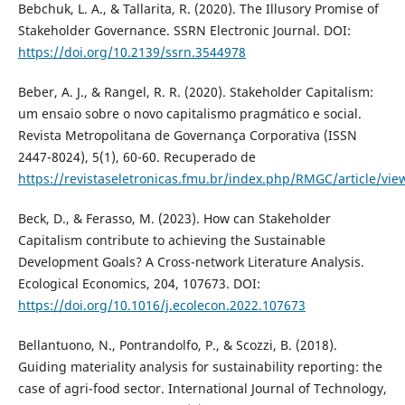
Bebchuk, L. A., & Tallarita, R. (2020). The Illusory Promise of
Stakeholder Governance. SSRN Electronic Journal. DOI:
https://doi.org/10.2139/ssrn.3544978
Beber, A. J., & Rangel, R. R. (2020). Stakeholder Capitalism:
um ensaio sobre o novo capitalismo pragmático e social.
Revista Metropolitana de Governança Corporativa (ISSN
2447-8024), 5(1), 60-60. Recuperado de
https://revistaseletronicas.fmu.br/index.php/RMGC/article/vie
Beck, D., & Ferasso, M. (2023). How can Stakeholder
Capitalism contribute to achieving the Sustainable
Development Goals? A Cross-network Literature Analysis.
Ecological Economics, 204, 107673. DOI:
https://doi.org/10.1016/j.ecolecon.2022.107673
Bellantuono, N., Pontrandolfo, P., & Scozzi, B. (2018).
Guiding materiality analysis for sustainability reporting: the
case of agri-food sector. International Journal of Technology,