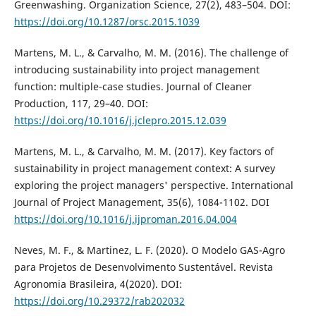
Greenwashing. Organization Science, 27(2), 483–504. DOI:
https://doi.org/10.1287/orsc.2015.1039
Martens, M. L., & Carvalho, M. M. (2016). The challenge of
introducing sustainability into project management
function: multiple-case studies. Journal of Cleaner
Production, 117, 29–40. DOI:
https://doi.org/10.1016/j.jclepro.2015.12.039
Martens, M. L., & Carvalho, M. M. (2017). Key factors of
sustainability in project management context: A survey
exploring the project managers' perspective. International
Journal of Project Management, 35(6), 1084-1102. DOI
https://doi.org/10.1016/j.ijproman.2016.04.004
Neves, M. F., & Martinez, L. F. (2020). O Modelo GAS-Agro
para Projetos de Desenvolvimento Sustentável. Revista
Agronomia Brasileira, 4(2020). DOI:
https://doi.org/10.29372/rab202032