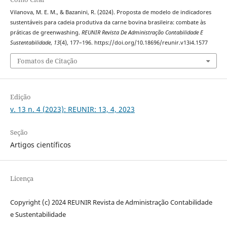
Vilanova, M. E. M., & Bazanini, R. (2024). Proposta de modelo de indicadores
sustentáveis para cadeia produtiva da carne bovina brasileira: combate às
práticas de greenwashing.
REUNIR Revista De Administração Contabilidade E
Sustentabilidade
,
13
(4), 177–196. https://doi.org/10.18696/reunir.v13i4.1577
Fomatos de Citação
Edição
v. 13 n. 4 (2023): REUNIR: 13, 4, 2023
Seção
Artigos científicos
Licença
Copyright (c) 2024 REUNIR Revista de Administração Contabilidade
e Sustentabilidade