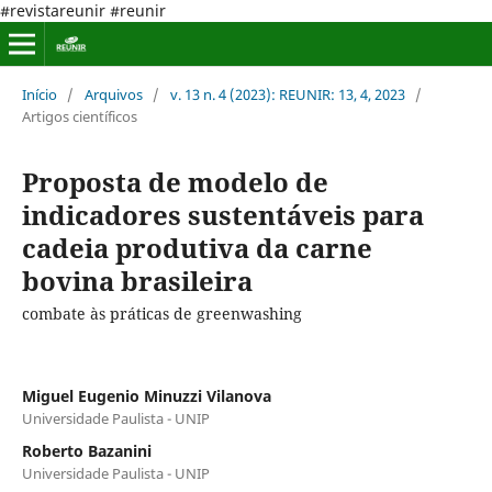
#revistareunir #reunir
Início
/
Arquivos
/
v. 13 n. 4 (2023): REUNIR: 13, 4, 2023
/
Artigos científicos
Proposta de modelo de
indicadores sustentáveis para
cadeia produtiva da carne
bovina brasileira
combate às práticas de greenwashing
Miguel Eugenio Minuzzi Vilanova
Universidade Paulista - UNIP
Roberto Bazanini
Universidade Paulista - UNIP