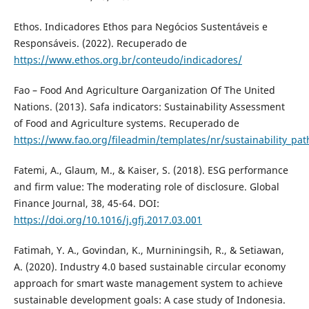
Ethos. Indicadores Ethos para Negócios Sustentáveis e
Responsáveis. (2022). Recuperado de
https://www.ethos.org.br/conteudo/indicadores/
Fao – Food And Agriculture Oarganization Of The United
Nations. (2013). Safa indicators: Sustainability Assessment
of Food and Agriculture systems. Recuperado de
https://www.fao.org/fileadmin/templates/nr/sustainability_pa
Fatemi, A., Glaum, M., & Kaiser, S. (2018). ESG performance
and firm value: The moderating role of disclosure. Global
Finance Journal, 38, 45-64. DOI:
https://doi.org/10.1016/j.gfj.2017.03.001
Fatimah, Y. A., Govindan, K., Murniningsih, R., & Setiawan,
A. (2020). Industry 4.0 based sustainable circular economy
approach for smart waste management system to achieve
sustainable development goals: A case study of Indonesia.