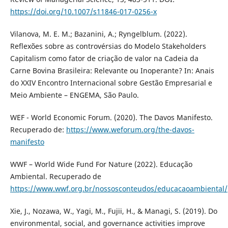
https://doi.org/10.1007/s11846-017-0256-x
Vilanova, M. E. M.; Bazanini, A.; Ryngelblum. (2022).
Reflexões sobre as controvérsias do Modelo Stakeholders
Capitalism como fator de criação de valor na Cadeia da
Carne Bovina Brasileira: Relevante ou Inoperante? In: Anais
do XXIV Encontro Internacional sobre Gestão Empresarial e
Meio Ambiente – ENGEMA, São Paulo.
WEF - World Economic Forum. (2020). The Davos Manifesto.
Recuperado de:
https://www.weforum.org/the-davos-
manifesto
WWF – World Wide Fund For Nature (2022). Educação
Ambiental. Recuperado de
https://www.wwf.org.br/nossosconteudos/educacaoambiental/
Xie, J., Nozawa, W., Yagi, M., Fujii, H., & Managi, S. (2019). Do
environmental, social, and governance activities improve