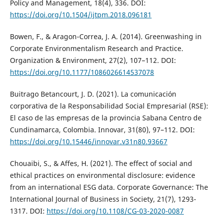
Policy and Management, 18(4), 336. DOI:
https://doi.org/10.1504/ijtpm.2018.096181
Bowen, F., & Aragon-Correa, J. A. (2014). Greenwashing in
Corporate Environmentalism Research and Practice.
Organization & Environment, 27(2), 107–112. DOI:
https://doi.org/10.1177/1086026614537078
Buitrago Betancourt, J. D. (2021). La comunicación
corporativa de la Responsabilidad Social Empresarial (RSE):
El caso de las empresas de la provincia Sabana Centro de
Cundinamarca, Colombia. Innovar, 31(80), 97–112. DOI:
https://doi.org/10.15446/innovar.v31n80.93667
Chouaibi, S., & Affes, H. (2021). The effect of social and
ethical practices on environmental disclosure: evidence
from an international ESG data. Corporate Governance: The
International Journal of Business in Society, 21(7), 1293-
1317. DOI:
https://doi.org/10.1108/CG-03-2020-0087