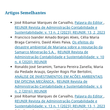
Artigos Semelhantes
José Ribamar Marques de Carvalho,
Palavra do Editor
,
REUNIR Revista de Administração Contabilidade e
Sustentabilidade: v. 13 n. 2 (2023): REUNIR: 13, 2, 2023
Francisco Ivander Amado Borges Alves, Célia Maria
Braga Carneiro, David Alves Paiva,
Os efeitos do
desastre ambiental de Mariana sobre a reputação da
Samarco Mineração S.A.
,
REUNIR Revista de
Administração Contabilidade e Sustentabilidade: v. 10
n. 4 (2020): REUNIR
Ronaldo José Seramim, Tamara Pereira Zanella, Maria
da Piedade Araujo, Geysler Rogis Flor Bertolini,
ANÁLISE DE INVESTIMENTOS EM AÇÕES AMBIENTAIS
EM OFICINA MECÂNICA
,
REUNIR Revista de
Administração Contabilidade e Sustentabilidade: v. 6
n. 2 (2016): REUNIR
José Ribamar Marques de Carvalho,
Palavra do Editor
,
REUNIR Revista de Administração Contabilidade e
Sustentabilidade: v. 13 n. 1 (2023): REUNIR: 13, 1, 2023