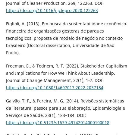
Journal of Cleaner Production, 269, 122263. DOI:
https://doi.org/10.1016/j.jclepro.2020.122263
Figlioli, A. (2013). Em busca da sustentabilidade econômico-
financeira de organizações gestoras de parques
tecnológicos: proposta de modelo de negócio no contexto
brasileiro (Doctoral dissertation, Universidade de São
Paulo).
Freeman, E., & Todnem, R. T. (2022). Stakeholder Capitalism
and Implications for How We Think About Leadership.
Journal of Change Management, 22(1), 1-7. DOI:
https://doi.org/10.1080/14697017.2022.2037184
Galvão, T. F., & Pereira, M. G. (2014). Revisões sistemáticas
da literatura: passos para sua elaboração. Epidemiologia e
Serviços de Saúde, 23(1), 183–184. DOI:
https://doi.org/10.5123/s1679-49742014000100018