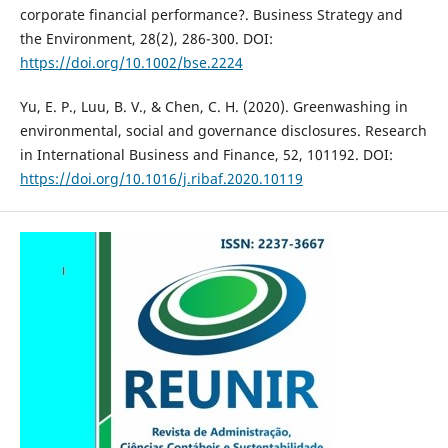
corporate financial performance?. Business Strategy and
the Environment, 28(2), 286-300. DOI:
https://doi.org/10.1002/bse.2224
Yu, E. P., Luu, B. V., & Chen, C. H. (2020). Greenwashing in
environmental, social and governance disclosures. Research
in International Business and Finance, 52, 101192. DOI:
https://doi.org/10.1016/j.ribaf.2020.10119