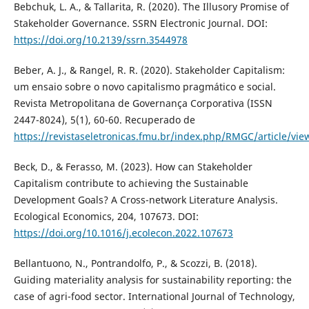
Bebchuk, L. A., & Tallarita, R. (2020). The Illusory Promise of
Stakeholder Governance. SSRN Electronic Journal. DOI:
https://doi.org/10.2139/ssrn.3544978
Beber, A. J., & Rangel, R. R. (2020). Stakeholder Capitalism:
um ensaio sobre o novo capitalismo pragmático e social.
Revista Metropolitana de Governança Corporativa (ISSN
2447-8024), 5(1), 60-60. Recuperado de
https://revistaseletronicas.fmu.br/index.php/RMGC/article/vie
Beck, D., & Ferasso, M. (2023). How can Stakeholder
Capitalism contribute to achieving the Sustainable
Development Goals? A Cross-network Literature Analysis.
Ecological Economics, 204, 107673. DOI:
https://doi.org/10.1016/j.ecolecon.2022.107673
Bellantuono, N., Pontrandolfo, P., & Scozzi, B. (2018).
Guiding materiality analysis for sustainability reporting: the
case of agri-food sector. International Journal of Technology,