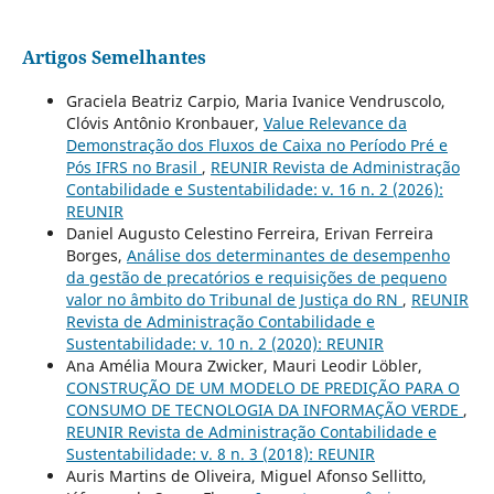
Artigos Semelhantes
Graciela Beatriz Carpio, Maria Ivanice Vendruscolo,
Clóvis Antônio Kronbauer,
Value Relevance da
Demonstração dos Fluxos de Caixa no Período Pré e
Pós IFRS no Brasil
,
REUNIR Revista de Administração
Contabilidade e Sustentabilidade: v. 16 n. 2 (2026):
REUNIR
Daniel Augusto Celestino Ferreira, Erivan Ferreira
Borges,
Análise dos determinantes de desempenho
da gestão de precatórios e requisições de pequeno
valor no âmbito do Tribunal de Justiça do RN
,
REUNIR
Revista de Administração Contabilidade e
Sustentabilidade: v. 10 n. 2 (2020): REUNIR
Ana Amélia Moura Zwicker, Mauri Leodir Löbler,
CONSTRUÇÃO DE UM MODELO DE PREDIÇÃO PARA O
CONSUMO DE TECNOLOGIA DA INFORMAÇÃO VERDE
,
REUNIR Revista de Administração Contabilidade e
Sustentabilidade: v. 8 n. 3 (2018): REUNIR
Auris Martins de Oliveira, Miguel Afonso Sellitto,