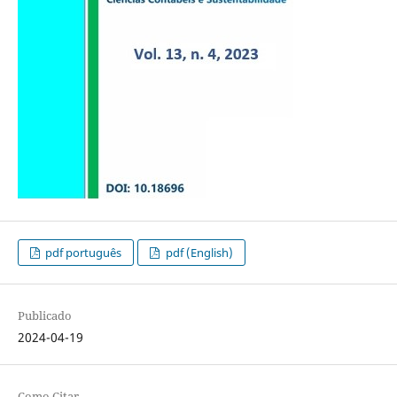
pdf português
pdf (English)
Publicado
2024-04-19
Como Citar