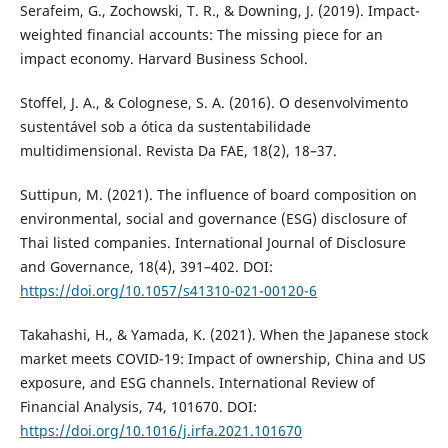
Serafeim, G., Zochowski, T. R., & Downing, J. (2019). Impact-
weighted financial accounts: The missing piece for an
impact economy. Harvard Business School.
Stoffel, J. A., & Colognese, S. A. (2016). O desenvolvimento
sustentável sob a ótica da sustentabilidade
multidimensional. Revista Da FAE, 18(2), 18–37.
Suttipun, M. (2021). The influence of board composition on
environmental, social and governance (ESG) disclosure of
Thai listed companies. International Journal of Disclosure
and Governance, 18(4), 391–402. DOI:
https://doi.org/10.1057/s41310-021-00120-6
Takahashi, H., & Yamada, K. (2021). When the Japanese stock
market meets COVID-19: Impact of ownership, China and US
exposure, and ESG channels. International Review of
Financial Analysis, 74, 101670. DOI:
https://doi.org/10.1016/j.irfa.2021.101670