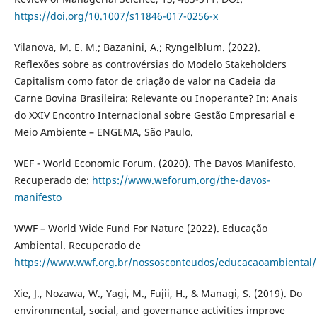
https://doi.org/10.1007/s11846-017-0256-x
Vilanova, M. E. M.; Bazanini, A.; Ryngelblum. (2022).
Reflexões sobre as controvérsias do Modelo Stakeholders
Capitalism como fator de criação de valor na Cadeia da
Carne Bovina Brasileira: Relevante ou Inoperante? In: Anais
do XXIV Encontro Internacional sobre Gestão Empresarial e
Meio Ambiente – ENGEMA, São Paulo.
WEF - World Economic Forum. (2020). The Davos Manifesto.
Recuperado de:
https://www.weforum.org/the-davos-
manifesto
WWF – World Wide Fund For Nature (2022). Educação
Ambiental. Recuperado de
https://www.wwf.org.br/nossosconteudos/educacaoambiental/
Xie, J., Nozawa, W., Yagi, M., Fujii, H., & Managi, S. (2019). Do
environmental, social, and governance activities improve