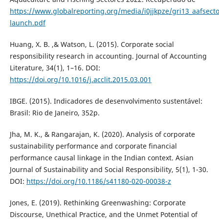
https://www.globalreporting.org/media/i0jjkpze/gri13_aafsect
launch.pdf
Huang, X. B. ,& Watson, L. (2015). Corporate social
responsibility research in accounting. Journal of Accounting
Literature, 34(1), 1–16. DOI:
https://doi.org/10.1016/j.acclit.2015.03.001
IBGE. (2015). Indicadores de desenvolvimento sustentável:
Brasil: Rio de Janeiro, 352p.
Jha, M. K., & Rangarajan, K. (2020). Analysis of corporate
sustainability performance and corporate financial
performance causal linkage in the Indian context. Asian
Journal of Sustainability and Social Responsibility, 5(1), 1-30.
DOI:
https://doi.org/10.1186/s41180-020-00038-z
Jones, E. (2019). Rethinking Greenwashing: Corporate
Discourse, Unethical Practice, and the Unmet Potential of