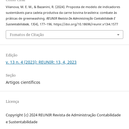
Vilanova, M. E. M., & Bazanini, R. (2024). Proposta de modelo de indicadores
sustentáveis para cadeia produtiva da carne bovina brasileira: combate às
práticas de greenwashing.
REUNIR Revista De Administração Contabilidade E
Sustentabilidade
,
13
(4), 177–196. https://doi.org/10.18696/reunir.v13i4.1577
Fomatos de Citação
Edição
v. 13 n. 4 (2023): REUNIR: 13, 4, 2023
Seção
Artigos científicos
Licença
Copyright (c) 2024 REUNIR Revista de Administração Contabilidade
e Sustentabilidade