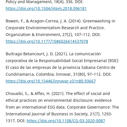
Policy and Management, 18(4), 336. DOI:
https://doi.org/10.1504/ijtpm.2018.096181
Bowen, F., & Aragon-Correa, J. A. (2014). Greenwashing in
Corporate Environmentalism Research and Practice.
Organization & Environment, 27(2), 107–112. DOI:
https://doi.org/10.1177/1086026614537078
Buitrago Betancourt, J. D. (2021). La comunicación
corporativa de la Responsabilidad Social Empresarial (RSE):
El caso de las empresas de la provincia Sabana Centro de
Cundinamarca, Colombia. Innovar, 31(80), 97–112. DOI:
https://doi.org/10.15446/innovar.v31n80.93667
Chouaibi, S., & Affes, H. (2021). The effect of social and
ethical practices on environmental disclosure: evidence
from an international ESG data. Corporate Governance: The
International Journal of Business in Society, 21(7), 1293-
1317. DOI:
https://doi.org/10.1108/CG-03-2020-0087