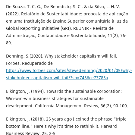
De Souza, T. C. G., De Benedicto, S. C., & da Silva, L. H. V.
(2022). Relatório de Sustentabilidade: proposta de aplicação
em uma Instituição de Ensino Superior comunitária à luz da
Global Reporting Initiative (GRI). REUNIR - Revista de
Administração, Contabilidade e Sustentabilidade, 11(2), 76-
89.
Denning, S.(2020). Why stakeholder capitalism will fail.
Forbes. Recuperado de
https://www.forbes.com/sites/stevedenning/2020/01/05/why-
stakeholder-capitalism-will-fail/?sh=7456ce73785a
Elkington, J. (1994). Towards the sustainable corporation:
Win-win-win business strategies for sustainable
development. California Management Review, 36(2), 90-100.
Elkington, J. (2018). 25 years ago I coined the phrase “triple
bottom line.” Here’s why it’s time to rethink it. Harvard
Business Review, 25, 2-5.