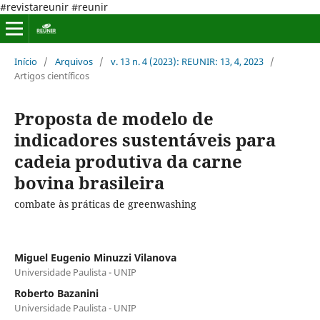
#revistareunir #reunir
Início
/
Arquivos
/
v. 13 n. 4 (2023): REUNIR: 13, 4, 2023
/
Artigos científicos
Proposta de modelo de
indicadores sustentáveis para
cadeia produtiva da carne
bovina brasileira
combate às práticas de greenwashing
Miguel Eugenio Minuzzi Vilanova
Universidade Paulista - UNIP
Roberto Bazanini
Universidade Paulista - UNIP