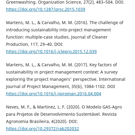
Greenwashing. Organization Science, 27(2), 483–504. DOI:
https://doi.org/10.1287/orsc.2015.1039
Martens, M. L., & Carvalho, M. M. (2016). The challenge of
introducing sustainability into project management
function: multiple-case studies. Journal of Cleaner
Production, 117, 29–40. DOI:
https://doi.org/10.1016/j.jclepro.2015.12.039
Martens, M. L., & Carvalho, M. M. (2017). Key factors of
sustainability in project management context: A survey
exploring the project managers' perspective. International
Journal of Project Management, 35(6), 1084-1102. DOI
https://doi.org/10.1016/j.ijproman.2016.04.004
Neves, M. F., & Martinez, L. F. (2020). O Modelo GAS-Agro
para Projetos de Desenvolvimento Sustentável. Revista
Agronomia Brasileira, 4(2020). DOI:
https://doi.org/10.29372/rab202032