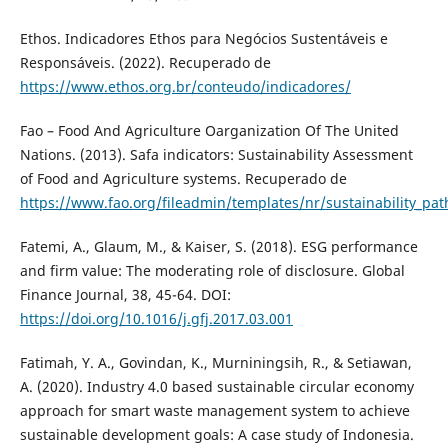
Ethos. Indicadores Ethos para Negócios Sustentáveis e
Responsáveis. (2022). Recuperado de
https://www.ethos.org.br/conteudo/indicadores/
Fao – Food And Agriculture Oarganization Of The United
Nations. (2013). Safa indicators: Sustainability Assessment
of Food and Agriculture systems. Recuperado de
https://www.fao.org/fileadmin/templates/nr/sustainability_pa
Fatemi, A., Glaum, M., & Kaiser, S. (2018). ESG performance
and firm value: The moderating role of disclosure. Global
Finance Journal, 38, 45-64. DOI:
https://doi.org/10.1016/j.gfj.2017.03.001
Fatimah, Y. A., Govindan, K., Murniningsih, R., & Setiawan,
A. (2020). Industry 4.0 based sustainable circular economy
approach for smart waste management system to achieve
sustainable development goals: A case study of Indonesia.