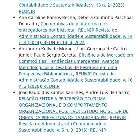
Contabilidade e Sustentabilidade: v. 15 n. 2 (2025):
REUNIR
Ana Caroline Ramos Rocha, Débora Coutinho Paschoal
Dourado ,
Cooperativas de plataforma e os
entregadores por bicicleta
,
REUNIR Revista de
Administração Contabilidade e Sustentabilidade: v. 14
n. 4 (2024): REUNIR: 14, 4, 2024
Alexandra Kelly de Moraes, Luiz Gonzaga de Castro
Junior, Paulo Sergio Ceretta,
Eficiência de Mercado em
Commodities: Tendências Emergentes, Avanços
Metodológicos e Desafios de Pesquisa em uma
Perspectiva Bibliométrica
,
REUNIR Revista de
Administração Contabilidade e Sustentabilidade: v. 16
n. 2 (2026): REUNIR
Joao Paulo dos Santos Sanches, Andre Luis de Castro,
RELAÇÃO ENTRE A PERCEPÇÃO DO CLIMA
ORGANIZACIONAL E O COMPORTAMENTO
ORGANIZACIONAL POSITIVO: ESTUDO NO SETOR DE
OBRAS DA PREFEITURA DE TAMBOARA-PR
,
REUNIR
Revista de Administração Contabilidade e
Sustentabilidade: v. 5 n. 3 (2015): REUNIR