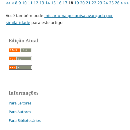
<<
<
8
9
10
11
12
13
14
15
16
17
18
19
20
21
22
23
24
25
26
>
>>
Você também pode
iniciar uma pesquisa avançada por
similaridade
para este artigo.
Edição Atual
Informações
Para Leitores
Para Autores
Para Bibliotecários