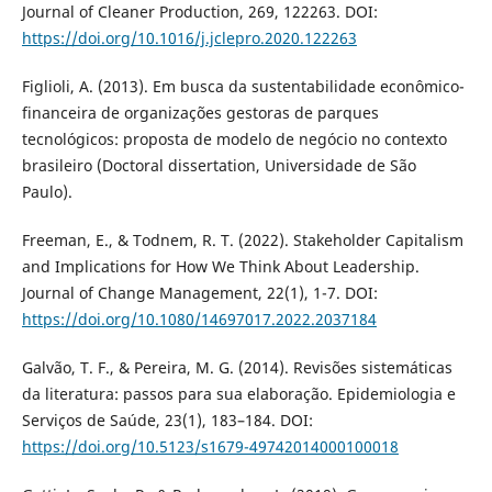
Journal of Cleaner Production, 269, 122263. DOI:
https://doi.org/10.1016/j.jclepro.2020.122263
Figlioli, A. (2013). Em busca da sustentabilidade econômico-
financeira de organizações gestoras de parques
tecnológicos: proposta de modelo de negócio no contexto
brasileiro (Doctoral dissertation, Universidade de São
Paulo).
Freeman, E., & Todnem, R. T. (2022). Stakeholder Capitalism
and Implications for How We Think About Leadership.
Journal of Change Management, 22(1), 1-7. DOI:
https://doi.org/10.1080/14697017.2022.2037184
Galvão, T. F., & Pereira, M. G. (2014). Revisões sistemáticas
da literatura: passos para sua elaboração. Epidemiologia e
Serviços de Saúde, 23(1), 183–184. DOI:
https://doi.org/10.5123/s1679-49742014000100018