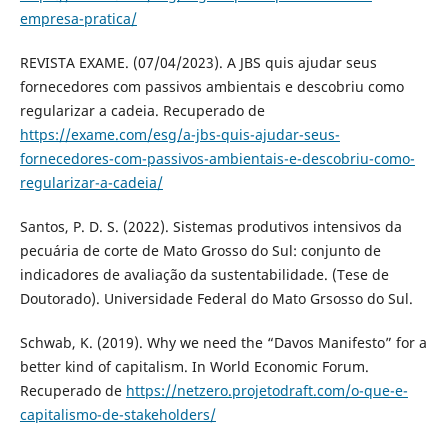
empresa-pratica/
REVISTA EXAME. (07/04/2023). A JBS quis ajudar seus
fornecedores com passivos ambientais e descobriu como
regularizar a cadeia. Recuperado de
https://exame.com/esg/a-jbs-quis-ajudar-seus-
fornecedores-com-passivos-ambientais-e-descobriu-como-
regularizar-a-cadeia/
Santos, P. D. S. (2022). Sistemas produtivos intensivos da
pecuária de corte de Mato Grosso do Sul: conjunto de
indicadores de avaliação da sustentabilidade. (Tese de
Doutorado). Universidade Federal do Mato Grsosso do Sul.
Schwab, K. (2019). Why we need the “Davos Manifesto” for a
better kind of capitalism. In World Economic Forum.
Recuperado de
https://netzero.projetodraft.com/o-que-e-
capitalismo-de-stakeholders/