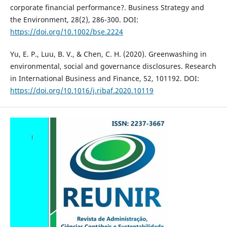
corporate financial performance?. Business Strategy and
the Environment, 28(2), 286-300. DOI:
https://doi.org/10.1002/bse.2224
Yu, E. P., Luu, B. V., & Chen, C. H. (2020). Greenwashing in
environmental, social and governance disclosures. Research
in International Business and Finance, 52, 101192. DOI:
https://doi.org/10.1016/j.ribaf.2020.10119