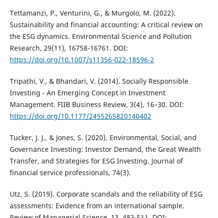
Tettamanzi, P., Venturini, G., & Murgolo, M. (2022).
Sustainability and financial accounting: A critical review on
the ESG dynamics. Environmental Science and Pollution
Research, 29(11), 16758-16761. DOI:
https://doi.org/10.1007/s11356-022-18596-2
Tripathi, V., & Bhandari, V. (2014). Socially Responsible
Investing - An Emerging Concept in Investment
Management. FIIB Business Review, 3(4), 16–30. DOI:
https://doi.org/10.1177/2455265820140402
Tucker, J. J., & Jones, S. (2020). Environmental, Social, and
Governance Investing: Investor Demand, the Great Wealth
Transfer, and Strategies for ESG Investing. Journal of
financial service professionals, 74(3).
Utz, S. (2019). Corporate scandals and the reliability of ESG
assessments: Evidence from an international sample.
Review of Managerial Science, 13, 483-511. DOI: