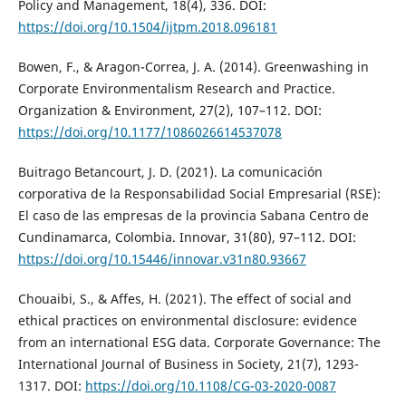
Policy and Management, 18(4), 336. DOI:
https://doi.org/10.1504/ijtpm.2018.096181
Bowen, F., & Aragon-Correa, J. A. (2014). Greenwashing in
Corporate Environmentalism Research and Practice.
Organization & Environment, 27(2), 107–112. DOI:
https://doi.org/10.1177/1086026614537078
Buitrago Betancourt, J. D. (2021). La comunicación
corporativa de la Responsabilidad Social Empresarial (RSE):
El caso de las empresas de la provincia Sabana Centro de
Cundinamarca, Colombia. Innovar, 31(80), 97–112. DOI:
https://doi.org/10.15446/innovar.v31n80.93667
Chouaibi, S., & Affes, H. (2021). The effect of social and
ethical practices on environmental disclosure: evidence
from an international ESG data. Corporate Governance: The
International Journal of Business in Society, 21(7), 1293-
1317. DOI:
https://doi.org/10.1108/CG-03-2020-0087