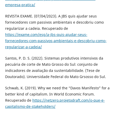
empresa-pratica/
REVISTA EXAME. (07/04/2023). A JBS quis ajudar seus
fornecedores com passivos ambientais e descobriu como
regularizar a cadeia. Recuperado de
https://exame.com/esg/a-jbs-quis-ajudar-seus-
fornecedores-com-passivos-ambientais-e-descobriu-como-
regularizar-a-cadeia/
Santos, P. D. S. (2022). Sistemas produtivos intensivos da
pecuária de corte de Mato Grosso do Sul: conjunto de
indicadores de avaliação da sustentabilidade. (Tese de
Doutorado). Universidade Federal do Mato Grsosso do Sul.
Schwab, K. (2019). Why we need the “Davos Manifesto” for a
better kind of capitalism. In World Economic Forum.
Recuperado de
https://netzero.projetodraft.com/o-que-e-
capitalismo-de-stakeholders/