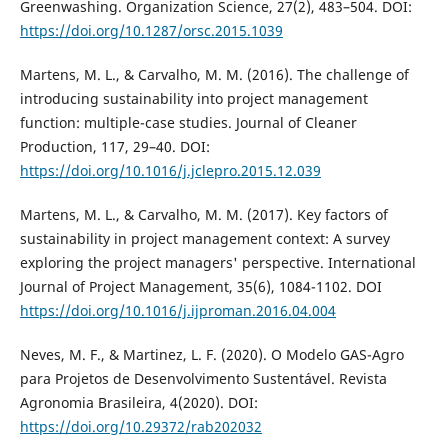
Greenwashing. Organization Science, 27(2), 483–504. DOI:
https://doi.org/10.1287/orsc.2015.1039
Martens, M. L., & Carvalho, M. M. (2016). The challenge of
introducing sustainability into project management
function: multiple-case studies. Journal of Cleaner
Production, 117, 29–40. DOI:
https://doi.org/10.1016/j.jclepro.2015.12.039
Martens, M. L., & Carvalho, M. M. (2017). Key factors of
sustainability in project management context: A survey
exploring the project managers' perspective. International
Journal of Project Management, 35(6), 1084-1102. DOI
https://doi.org/10.1016/j.ijproman.2016.04.004
Neves, M. F., & Martinez, L. F. (2020). O Modelo GAS-Agro
para Projetos de Desenvolvimento Sustentável. Revista
Agronomia Brasileira, 4(2020). DOI:
https://doi.org/10.29372/rab202032