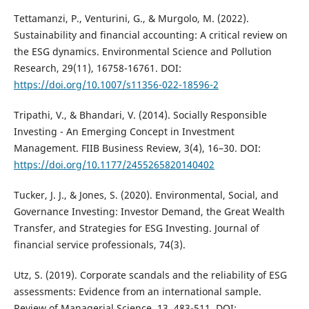
Tettamanzi, P., Venturini, G., & Murgolo, M. (2022).
Sustainability and financial accounting: A critical review on
the ESG dynamics. Environmental Science and Pollution
Research, 29(11), 16758-16761. DOI:
https://doi.org/10.1007/s11356-022-18596-2
Tripathi, V., & Bhandari, V. (2014). Socially Responsible
Investing - An Emerging Concept in Investment
Management. FIIB Business Review, 3(4), 16–30. DOI:
https://doi.org/10.1177/2455265820140402
Tucker, J. J., & Jones, S. (2020). Environmental, Social, and
Governance Investing: Investor Demand, the Great Wealth
Transfer, and Strategies for ESG Investing. Journal of
financial service professionals, 74(3).
Utz, S. (2019). Corporate scandals and the reliability of ESG
assessments: Evidence from an international sample.
Review of Managerial Science, 13, 483-511. DOI: