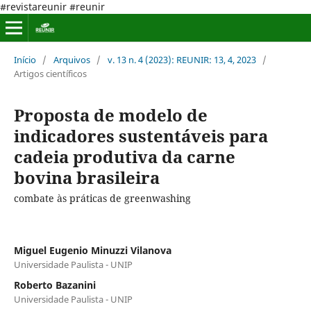
#revistareunir #reunir
Início
/
Arquivos
/
v. 13 n. 4 (2023): REUNIR: 13, 4, 2023
/
Artigos científicos
Proposta de modelo de
indicadores sustentáveis para
cadeia produtiva da carne
bovina brasileira
combate às práticas de greenwashing
Miguel Eugenio Minuzzi Vilanova
Universidade Paulista - UNIP
Roberto Bazanini
Universidade Paulista - UNIP