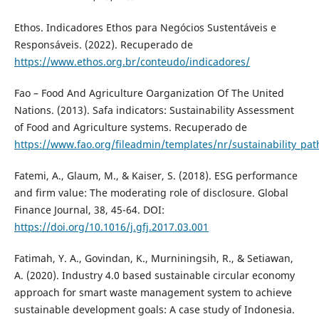
Ethos. Indicadores Ethos para Negócios Sustentáveis e
Responsáveis. (2022). Recuperado de
https://www.ethos.org.br/conteudo/indicadores/
Fao – Food And Agriculture Oarganization Of The United
Nations. (2013). Safa indicators: Sustainability Assessment
of Food and Agriculture systems. Recuperado de
https://www.fao.org/fileadmin/templates/nr/sustainability_pa
Fatemi, A., Glaum, M., & Kaiser, S. (2018). ESG performance
and firm value: The moderating role of disclosure. Global
Finance Journal, 38, 45-64. DOI:
https://doi.org/10.1016/j.gfj.2017.03.001
Fatimah, Y. A., Govindan, K., Murniningsih, R., & Setiawan,
A. (2020). Industry 4.0 based sustainable circular economy
approach for smart waste management system to achieve
sustainable development goals: A case study of Indonesia.