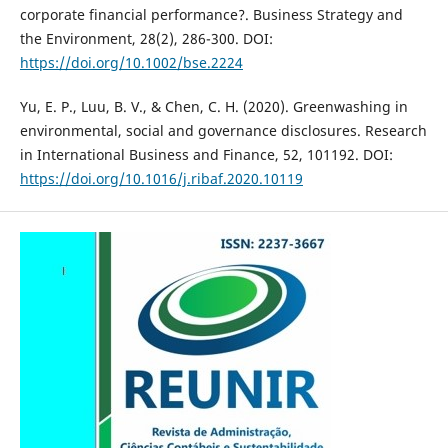
corporate financial performance?. Business Strategy and
the Environment, 28(2), 286-300. DOI:
https://doi.org/10.1002/bse.2224
Yu, E. P., Luu, B. V., & Chen, C. H. (2020). Greenwashing in
environmental, social and governance disclosures. Research
in International Business and Finance, 52, 101192. DOI:
https://doi.org/10.1016/j.ribaf.2020.10119