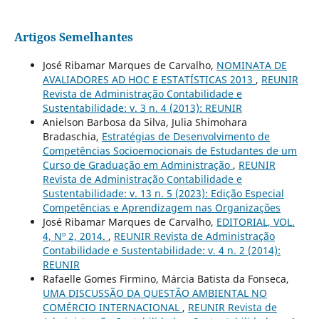
Artigos Semelhantes
José Ribamar Marques de Carvalho,
NOMINATA DE
AVALIADORES AD HOC E ESTATÍSTICAS 2013
,
REUNIR
Revista de Administração Contabilidade e
Sustentabilidade: v. 3 n. 4 (2013): REUNIR
Anielson Barbosa da Silva, Julia Shimohara
Bradaschia,
Estratégias de Desenvolvimento de
Competências Socioemocionais de Estudantes de um
Curso de Graduação em Administração
,
REUNIR
Revista de Administração Contabilidade e
Sustentabilidade: v. 13 n. 5 (2023): Edição Especial
Competências e Aprendizagem nas Organizações
José Ribamar Marques de Carvalho,
EDITORIAL, VOL.
4, Nº 2, 2014.
,
REUNIR Revista de Administração
Contabilidade e Sustentabilidade: v. 4 n. 2 (2014):
REUNIR
Rafaelle Gomes Firmino, Márcia Batista da Fonseca,
UMA DISCUSSÃO DA QUESTÃO AMBIENTAL NO
COMÉRCIO INTERNACIONAL
,
REUNIR Revista de