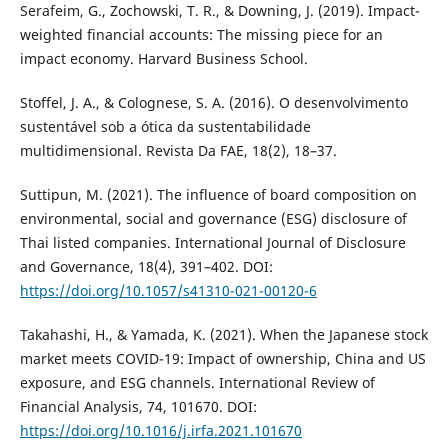
Serafeim, G., Zochowski, T. R., & Downing, J. (2019). Impact-
weighted financial accounts: The missing piece for an
impact economy. Harvard Business School.
Stoffel, J. A., & Colognese, S. A. (2016). O desenvolvimento
sustentável sob a ótica da sustentabilidade
multidimensional. Revista Da FAE, 18(2), 18–37.
Suttipun, M. (2021). The influence of board composition on
environmental, social and governance (ESG) disclosure of
Thai listed companies. International Journal of Disclosure
and Governance, 18(4), 391–402. DOI:
https://doi.org/10.1057/s41310-021-00120-6
Takahashi, H., & Yamada, K. (2021). When the Japanese stock
market meets COVID-19: Impact of ownership, China and US
exposure, and ESG channels. International Review of
Financial Analysis, 74, 101670. DOI:
https://doi.org/10.1016/j.irfa.2021.101670