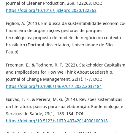
Journal of Cleaner Production, 269, 122263. DOI:
https://doi.org/10.1016/j.jclepro.2020.122263
Figlioli, A. (2013). Em busca da sustentabilidade econômico-
financeira de organizações gestoras de parques
tecnológicos: proposta de modelo de negócio no contexto
brasileiro (Doctoral dissertation, Universidade de São
Paulo).
Freeman, E., & Todnem, R. T. (2022). Stakeholder Capitalism
and Implications for How We Think About Leadership.
Journal of Change Management, 22(1), 1-7. DOI:
https://doi.org/10.1080/14697017.2022.2037184
Galvão, T. F., & Pereira, M. G. (2014). Revisões sistemáticas
da literatura: passos para sua elaboração. Epidemiologia e
Serviços de Saúde, 23(1), 183–184. DOI:
https://doi.org/10.5123/s1679-49742014000100018