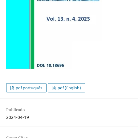
pdf português
pdf (English)
Publicado
2024-04-19
Como Citar