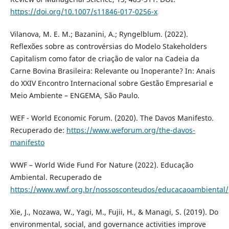
https://doi.org/10.1007/s11846-017-0256-x
Vilanova, M. E. M.; Bazanini, A.; Ryngelblum. (2022).
Reflexões sobre as controvérsias do Modelo Stakeholders
Capitalism como fator de criação de valor na Cadeia da
Carne Bovina Brasileira: Relevante ou Inoperante? In: Anais
do XXIV Encontro Internacional sobre Gestão Empresarial e
Meio Ambiente – ENGEMA, São Paulo.
WEF - World Economic Forum. (2020). The Davos Manifesto.
Recuperado de:
https://www.weforum.org/the-davos-
manifesto
WWF – World Wide Fund For Nature (2022). Educação
Ambiental. Recuperado de
https://www.wwf.org.br/nossosconteudos/educacaoambiental/
Xie, J., Nozawa, W., Yagi, M., Fujii, H., & Managi, S. (2019). Do
environmental, social, and governance activities improve