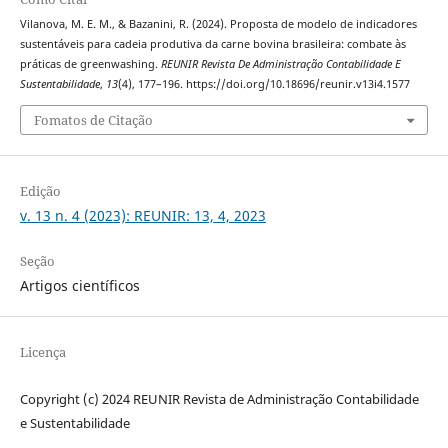
Vilanova, M. E. M., & Bazanini, R. (2024). Proposta de modelo de indicadores
sustentáveis para cadeia produtiva da carne bovina brasileira: combate às
práticas de greenwashing.
REUNIR Revista De Administração Contabilidade E
Sustentabilidade
,
13
(4), 177–196. https://doi.org/10.18696/reunir.v13i4.1577
Fomatos de Citação
Edição
v. 13 n. 4 (2023): REUNIR: 13, 4, 2023
Seção
Artigos científicos
Licença
Copyright (c) 2024 REUNIR Revista de Administração Contabilidade
e Sustentabilidade