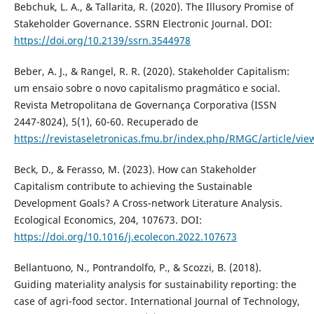
Bebchuk, L. A., & Tallarita, R. (2020). The Illusory Promise of
Stakeholder Governance. SSRN Electronic Journal. DOI:
https://doi.org/10.2139/ssrn.3544978
Beber, A. J., & Rangel, R. R. (2020). Stakeholder Capitalism:
um ensaio sobre o novo capitalismo pragmático e social.
Revista Metropolitana de Governança Corporativa (ISSN
2447-8024), 5(1), 60-60. Recuperado de
https://revistaseletronicas.fmu.br/index.php/RMGC/article/vie
Beck, D., & Ferasso, M. (2023). How can Stakeholder
Capitalism contribute to achieving the Sustainable
Development Goals? A Cross-network Literature Analysis.
Ecological Economics, 204, 107673. DOI:
https://doi.org/10.1016/j.ecolecon.2022.107673
Bellantuono, N., Pontrandolfo, P., & Scozzi, B. (2018).
Guiding materiality analysis for sustainability reporting: the
case of agri-food sector. International Journal of Technology,