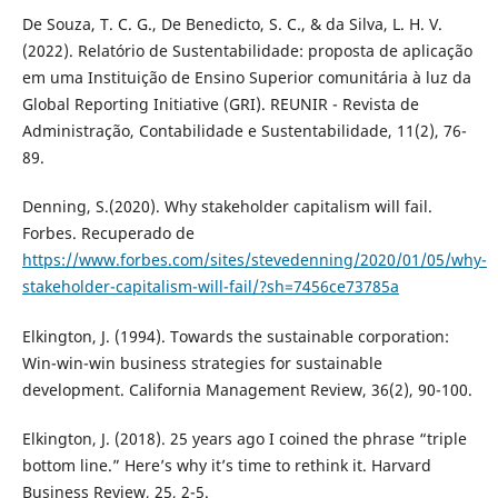
De Souza, T. C. G., De Benedicto, S. C., & da Silva, L. H. V.
(2022). Relatório de Sustentabilidade: proposta de aplicação
em uma Instituição de Ensino Superior comunitária à luz da
Global Reporting Initiative (GRI). REUNIR - Revista de
Administração, Contabilidade e Sustentabilidade, 11(2), 76-
89.
Denning, S.(2020). Why stakeholder capitalism will fail.
Forbes. Recuperado de
https://www.forbes.com/sites/stevedenning/2020/01/05/why-
stakeholder-capitalism-will-fail/?sh=7456ce73785a
Elkington, J. (1994). Towards the sustainable corporation:
Win-win-win business strategies for sustainable
development. California Management Review, 36(2), 90-100.
Elkington, J. (2018). 25 years ago I coined the phrase “triple
bottom line.” Here’s why it’s time to rethink it. Harvard
Business Review, 25, 2-5.