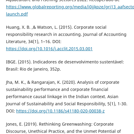
https://www.globalreporting.org/media/i0jjkpze/gri13_aafsect
launch.pdf
Huang, X. B. ,& Watson, L. (2015). Corporate social
responsibility research in accounting. Journal of Accounting
Literature, 34(1), 1–16. DOI:
https://doi.org/10.1016/j.acclit.2015.03.001
IBGE. (2015). Indicadores de desenvolvimento sustentável:
Brasil: Rio de Janeiro, 352p.
Jha, M. K., & Rangarajan, K. (2020). Analysis of corporate
sustainability performance and corporate financial
performance causal linkage in the Indian context. Asian
Journal of Sustainability and Social Responsibility, 5(1), 1-30.
DOI:
https://doi.org/10.1186/s41180-020-00038-z
Jones, E. (2019). Rethinking Greenwashing: Corporate
Discourse, Unethical Practice, and the Unmet Potential of