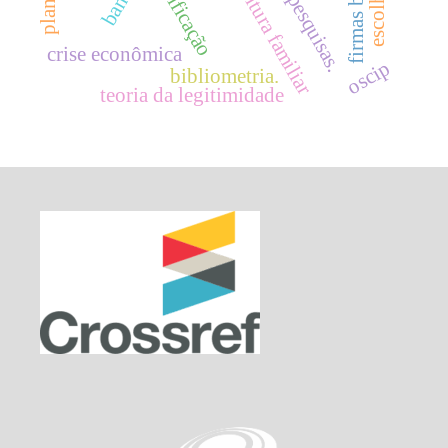
agricultura familiar
classificação
pesquisas.
crise econômica
oscip
bibliometria.
teoria da legitimidade