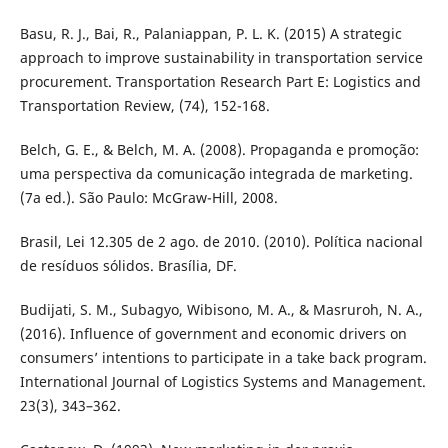
Basu, R. J., Bai, R., Palaniappan, P. L. K. (2015) A strategic
approach to improve sustainability in transportation service
procurement. Transportation Research Part E: Logistics and
Transportation Review, (74), 152-168.
Belch, G. E., & Belch, M. A. (2008). Propaganda e promoção:
uma perspectiva da comunicação integrada de marketing.
(7a ed.). São Paulo: McGraw-Hill, 2008.
Brasil, Lei 12.305 de 2 ago. de 2010. (2010). Política nacional
de resíduos sólidos. Brasília, DF.
Budijati, S. M., Subagyo, Wibisono, M. A., & Masruroh, N. A.,
(2016). Influence of government and economic drivers on
consumers’ intentions to participate in a take back program.
International Journal of Logistics Systems and Management.
23(3), 343–362.