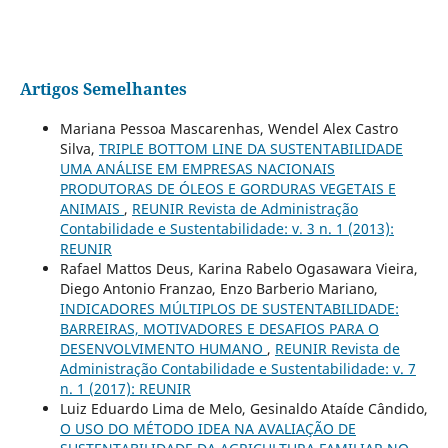
Artigos Semelhantes
Mariana Pessoa Mascarenhas, Wendel Alex Castro
Silva,
TRIPLE BOTTOM LINE DA SUSTENTABILIDADE
UMA ANÁLISE EM EMPRESAS NACIONAIS
PRODUTORAS DE ÓLEOS E GORDURAS VEGETAIS E
ANIMAIS
,
REUNIR Revista de Administração
Contabilidade e Sustentabilidade: v. 3 n. 1 (2013):
REUNIR
Rafael Mattos Deus, Karina Rabelo Ogasawara Vieira,
Diego Antonio Franzao, Enzo Barberio Mariano,
INDICADORES MÚLTIPLOS DE SUSTENTABILIDADE:
BARREIRAS, MOTIVADORES E DESAFIOS PARA O
DESENVOLVIMENTO HUMANO
,
REUNIR Revista de
Administração Contabilidade e Sustentabilidade: v. 7
n. 1 (2017): REUNIR
Luiz Eduardo Lima de Melo, Gesinaldo Ataíde Cândido,
O USO DO MÉTODO IDEA NA AVALIAÇÃO DE