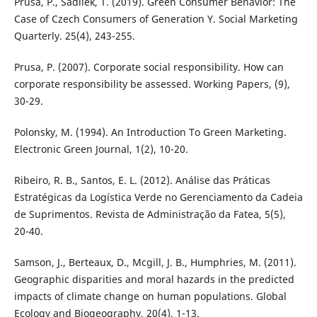
Prusa, P., Sadílek, T. (2019). Green Consumer Behavior: The
Case of Czech Consumers of Generation Y. Social Marketing
Quarterly. 25(4), 243-255.
Prusa, P. (2007). Corporate social responsibility. How can
corporate responsibility be assessed. Working Papers, (9),
30-29.
Polonsky, M. (1994). An Introduction To Green Marketing.
Electronic Green Journal, 1(2), 10-20.
Ribeiro, R. B., Santos, E. L. (2012). Análise das Práticas
Estratégicas da Logística Verde no Gerenciamento da Cadeia
de Suprimentos. Revista de Administração da Fatea, 5(5),
20-40.
Samson, J., Berteaux, D., Mcgill, J. B., Humphries, M. (2011).
Geographic disparities and moral hazards in the predicted
impacts of climate change on human populations. Global
Ecology and Biogeography, 20(4), 1-13.