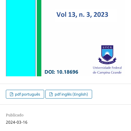
pdf português
pdf inglês (English)
Publicado
2024-03-16