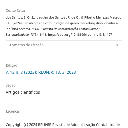
Como Citar
dos Santos, S. O. S., Joaquim dos Santos , R. de O., & Ribeiro Menezes Macedo
, T. . (2024). Estratégias de comunicação de green marketing direcionadas à
logística reversa.
REUNIR Revista De Administração Contabilidade E
Sustentabilidade
,
13
(3), 1–11. https://doi.org/10.18696/reunir.v13i3.1197
Fomatos de Citação
Edição
v. 13 n. 3 (2023): REUNIR: 13, 3, 2023
Seção
Artigos científicos
Licença
Copyright (c) 2024 REUNIR Revista de Administração Contabilidade