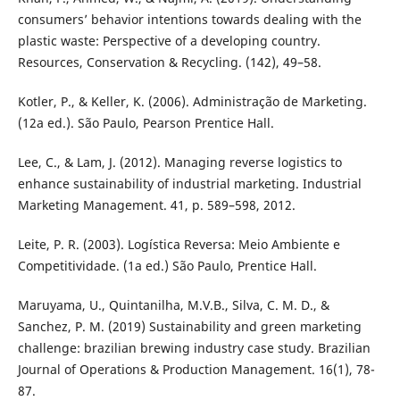
consumers’ behavior intentions towards dealing with the
plastic waste: Perspective of a developing country.
Resources, Conservation & Recycling. (142), 49–58.
Kotler, P., & Keller, K. (2006). Administração de Marketing.
(12a ed.). São Paulo, Pearson Prentice Hall.
Lee, C., & Lam, J. (2012). Managing reverse logistics to
enhance sustainability of industrial marketing. Industrial
Marketing Management. 41, p. 589–598, 2012.
Leite, P. R. (2003). Logística Reversa: Meio Ambiente e
Competitividade. (1a ed.) São Paulo, Prentice Hall.
Maruyama, U., Quintanilha, M.V.B., Silva, C. M. D., &
Sanchez, P. M. (2019) Sustainability and green marketing
challenge: brazilian brewing industry case study. Brazilian
Journal of Operations & Production Management. 16(1), 78-
87.