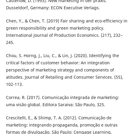
Castenow, D. (1993). New marketing in der praxis.
Dusseldorf, Germany: ECON Executive Verlags.
Chen, Y., & Chen, T. (2019) Fair sharing and eco-efficiency in
green responsibility and green marketing policy.
International Journal of Production Economics. (217), 232–
245.
Chou, S. Horng, J., Liu, C., & Lin, J. (2020). Identifying the
critical factors of customer behavior: An integration
perspective of marketing strategy and components of
atitudes. Journal of Retailing and Consumer Services. (55),
102-113.
Correa, R. (2017). Comunicação integrada de marketing:
uma visão global. Editora Saraiva: São Paulo, 325.
Crescitelli, E., & Shimp, T. A. (2012). Comunicação de
marketing: integrando propaganda, promoção e outras
formas de divulgação. São Paulo: Cengage Learning.