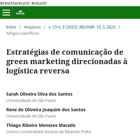
#revistareunir #reunir
Início
/
Arquivos
/
v. 13 n. 3 (2023): REUNIR: 13, 3, 2023
/
Artigos científicos
Estratégias de comunicação de
green marketing direcionadas à
logística reversa
Sarah Oliveira Silva dos Santos
Universidade de São Paulo
Rene de Oliveira Joaquim dos Santos
Universidade de São Paulo
Thiago Ribeiro Menezes Macedo
Centro Universitário Estácio de Ribeirão Preto