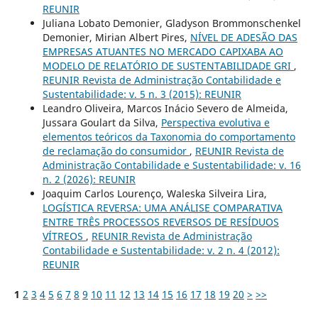
REUNIR
Juliana Lobato Demonier, Gladyson Brommonschenkel
Demonier, Mirian Albert Pires,
NÍVEL DE ADESÃO DAS
EMPRESAS ATUANTES NO MERCADO CAPIXABA AO
MODELO DE RELATÓRIO DE SUSTENTABILIDADE GRI
,
REUNIR Revista de Administração Contabilidade e
Sustentabilidade: v. 5 n. 3 (2015): REUNIR
Leandro Oliveira, Marcos Inácio Severo de Almeida,
Jussara Goulart da Silva,
Perspectiva evolutiva e
elementos teóricos da Taxonomia do comportamento
de reclamação do consumidor
,
REUNIR Revista de
Administração Contabilidade e Sustentabilidade: v. 16
n. 2 (2026): REUNIR
Joaquim Carlos Lourenço, Waleska Silveira Lira,
LOGÍSTICA REVERSA: UMA ANÁLISE COMPARATIVA
ENTRE TRÊS PROCESSOS REVERSOS DE RESÍDUOS
VÍTREOS
,
REUNIR Revista de Administração
Contabilidade e Sustentabilidade: v. 2 n. 4 (2012):
REUNIR
1
2
3
4
5
6
7
8
9
10
11
12
13
14
15
16
17
18
19
20
>
>>