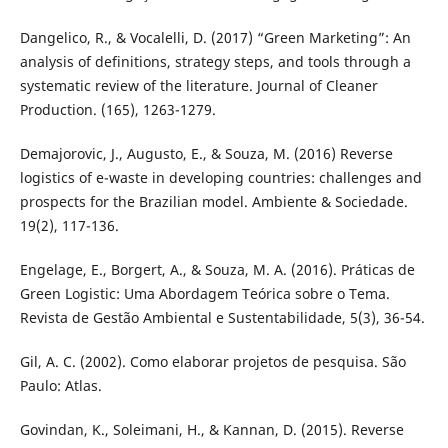
Dangelico, R., & Vocalelli, D. (2017) “Green Marketing”: An
analysis of definitions, strategy steps, and tools through a
systematic review of the literature. Journal of Cleaner
Production. (165), 1263-1279.
Demajorovic, J., Augusto, E., & Souza, M. (2016) Reverse
logistics of e-waste in developing countries: challenges and
prospects for the Brazilian model. Ambiente & Sociedade.
19(2), 117-136.
Engelage, E., Borgert, A., & Souza, M. A. (2016). Práticas de
Green Logistic: Uma Abordagem Teórica sobre o Tema.
Revista de Gestão Ambiental e Sustentabilidade, 5(3), 36-54.
Gil, A. C. (2002). Como elaborar projetos de pesquisa. São
Paulo: Atlas.
Govindan, K., Soleimani, H., & Kannan, D. (2015). Reverse