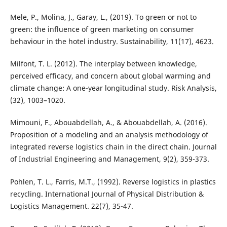
Mele, P., Molina, J., Garay, L., (2019). To green or not to
green: the influence of green marketing on consumer
behaviour in the hotel industry. Sustainability, 11(17), 4623.
Milfont, T. L. (2012). The interplay between knowledge,
perceived efficacy, and concern about global warming and
climate change: A one-year longitudinal study. Risk Analysis,
(32), 1003–1020.
Mimouni, F., Abouabdellah, A., & Abouabdellah, A. (2016).
Proposition of a modeling and an analysis methodology of
integrated reverse logistics chain in the direct chain. Journal
of Industrial Engineering and Management, 9(2), 359-373.
Pohlen, T. L., Farris, M.T., (1992). Reverse logistics in plastics
recycling. International Journal of Physical Distribution &
Logistics Management. 22(7), 35-47.