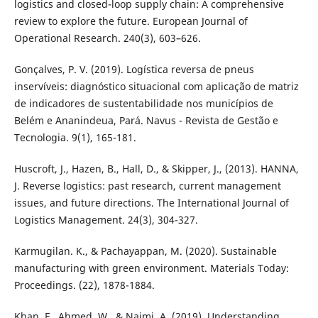
logistics and closed-loop supply chain: A comprehensive
review to explore the future. European Journal of
Operational Research. 240(3), 603–626.
Gonçalves, P. V. (2019). Logística reversa de pneus
inservíveis: diagnóstico situacional com aplicação de matriz
de indicadores de sustentabilidade nos municípios de
Belém e Ananindeua, Pará. Navus - Revista de Gestão e
Tecnologia. 9(1), 165-181.
Huscroft, J., Hazen, B., Hall, D., & Skipper, J., (2013). HANNA,
J. Reverse logistics: past research, current management
issues, and future directions. The International Journal of
Logistics Management. 24(3), 304-327.
Karmugilan. K., & Pachayappan, M. (2020). Sustainable
manufacturing with green environment. Materials Today:
Proceedings. (22), 1878-1884.
Khan, F., Ahmed, W., & Najmi, A. (2019). Understanding