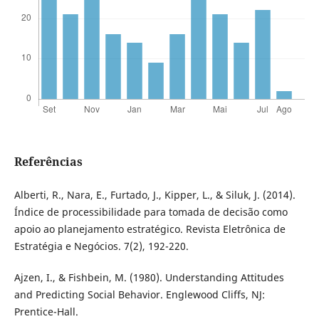
Referências
Alberti, R., Nara, E., Furtado, J., Kipper, L., & Siluk, J. (2014).
Índice de processibilidade para tomada de decisão como
apoio ao planejamento estratégico. Revista Eletrônica de
Estratégia e Negócios. 7(2), 192-220.
Ajzen, I., & Fishbein, M. (1980). Understanding Attitudes
and Predicting Social Behavior. Englewood Cliffs, NJ:
Prentice-Hall.