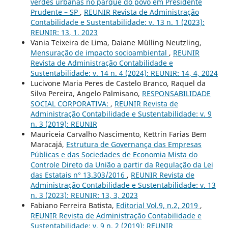
verdes urbanas no parque do povo em Presidente
Prudente – SP
,
REUNIR Revista de Administração
Contabilidade e Sustentabilidade: v. 13 n. 1 (2023):
REUNIR: 13, 1, 2023
Vania Teixeira de Lima, Daiane Mülling Neutzling,
Mensuração de impacto socioambiental
,
REUNIR
Revista de Administração Contabilidade e
Sustentabilidade: v. 14 n. 4 (2024): REUNIR: 14, 4, 2024
Lucivone Maria Peres de Castelo Branco, Raquel da
Silva Pereira, Angelo Palmisano,
RESPONSABILIDADE
SOCIAL CORPORATIVA:
,
REUNIR Revista de
Administração Contabilidade e Sustentabilidade: v. 9
n. 3 (2019): REUNIR
Mauriceia Carvalho Nascimento, Kettrin Farias Bem
Maracajá,
Estrutura de Governança das Empresas
Públicas e das Sociedades de Economia Mista do
Controle Direto da União a partir da Regulação da Lei
das Estatais n° 13.303/2016
,
REUNIR Revista de
Administração Contabilidade e Sustentabilidade: v. 13
n. 3 (2023): REUNIR: 13, 3, 2023
Fabiano Ferreira Batista,
Editorial Vol.9, n.2, 2019
,
REUNIR Revista de Administração Contabilidade e
Sustentabilidade: v. 9 n. 2 (2019): REUNIR