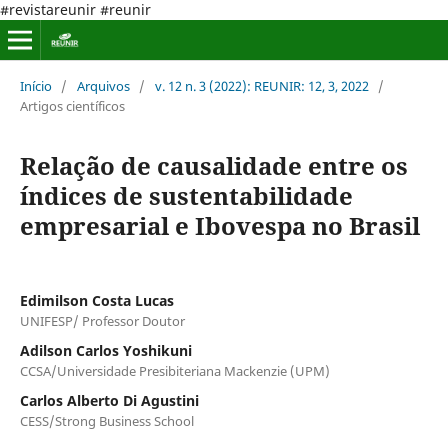
#revistareunir #reunir
Início
/
Arquivos
/
v. 12 n. 3 (2022): REUNIR: 12, 3, 2022
/
Artigos científicos
Relação de causalidade entre os
índices de sustentabilidade
empresarial e Ibovespa no Brasil
Edimilson Costa Lucas
UNIFESP/ Professor Doutor
Adilson Carlos Yoshikuni
CCSA/Universidade Presibiteriana Mackenzie (UPM)
Carlos Alberto Di Agustini
CESS/Strong Business School