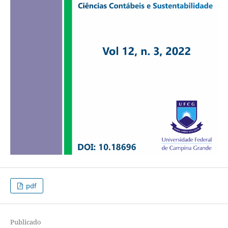
pdf
Publicado