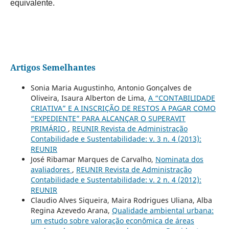
equivalente.
Artigos Semelhantes
Sonia Maria Augustinho, Antonio Gonçalves de
Oliveira, Isaura Alberton de Lima,
A “CONTABILIDADE
CRIATIVA” E A INSCRIÇÃO DE RESTOS A PAGAR COMO
“EXPEDIENTE” PARA ALCANÇAR O SUPERAVIT
PRIMÁRIO
,
REUNIR Revista de Administração
Contabilidade e Sustentabilidade: v. 3 n. 4 (2013):
REUNIR
José Ribamar Marques de Carvalho,
Nominata dos
avaliadores
,
REUNIR Revista de Administração
Contabilidade e Sustentabilidade: v. 2 n. 4 (2012):
REUNIR
Claudio Alves Siqueira, Maira Rodrigues Uliana, Alba
Regina Azevedo Arana,
Qualidade ambiental urbana:
um estudo sobre valoração econômica de áreas