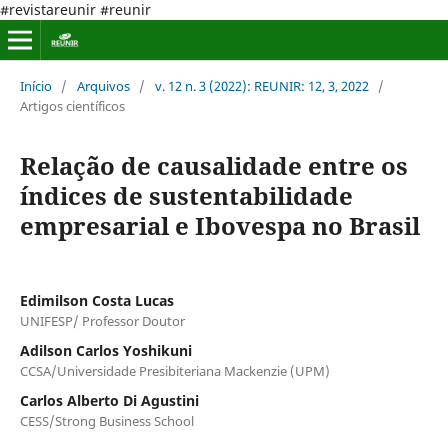
#revistareunir #reunir
Início
/
Arquivos
/
v. 12 n. 3 (2022): REUNIR: 12, 3, 2022
/
Artigos científicos
Relação de causalidade entre os
índices de sustentabilidade
empresarial e Ibovespa no Brasil
Edimilson Costa Lucas
UNIFESP/ Professor Doutor
Adilson Carlos Yoshikuni
CCSA/Universidade Presibiteriana Mackenzie (UPM)
Carlos Alberto Di Agustini
CESS/Strong Business School