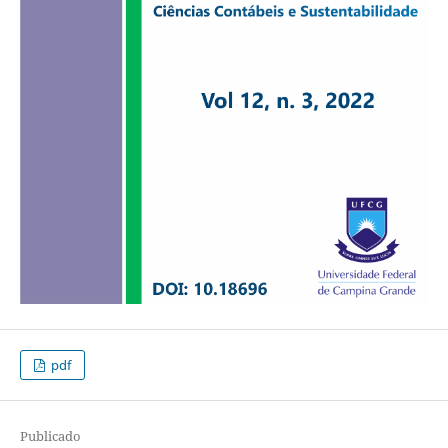
pdf
Publicado