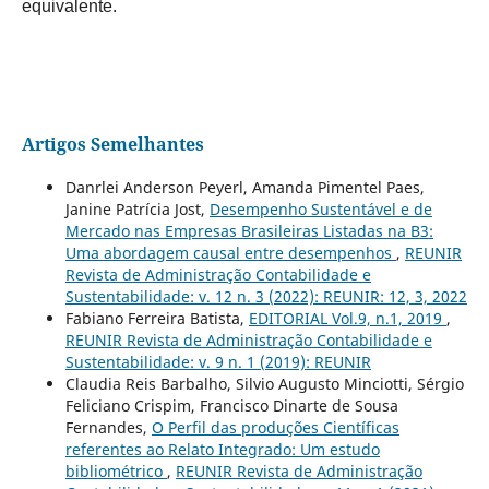
equivalente.
Artigos Semelhantes
Danrlei Anderson Peyerl, Amanda Pimentel Paes,
Janine Patrícia Jost,
Desempenho Sustentável e de
Mercado nas Empresas Brasileiras Listadas na B3:
Uma abordagem causal entre desempenhos
,
REUNIR
Revista de Administração Contabilidade e
Sustentabilidade: v. 12 n. 3 (2022): REUNIR: 12, 3, 2022
Fabiano Ferreira Batista,
EDITORIAL Vol.9, n.1, 2019
,
REUNIR Revista de Administração Contabilidade e
Sustentabilidade: v. 9 n. 1 (2019): REUNIR
Claudia Reis Barbalho, Silvio Augusto Minciotti, Sérgio
Feliciano Crispim, Francisco Dinarte de Sousa
Fernandes,
O Perfil das produções Científicas
referentes ao Relato Integrado: Um estudo
bibliométrico
,
REUNIR Revista de Administração