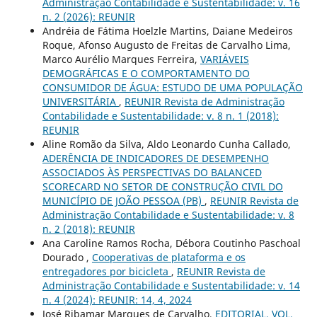
Administração Contabilidade e Sustentabilidade: v. 16
n. 2 (2026): REUNIR
Andréia de Fátima Hoelzle Martins, Daiane Medeiros
Roque, Afonso Augusto de Freitas de Carvalho Lima,
Marco Aurélio Marques Ferreira,
VARIÁVEIS
DEMOGRÁFICAS E O COMPORTAMENTO DO
CONSUMIDOR DE ÁGUA: ESTUDO DE UMA POPULAÇÃO
UNIVERSITÁRIA
,
REUNIR Revista de Administração
Contabilidade e Sustentabilidade: v. 8 n. 1 (2018):
REUNIR
Aline Romão da Silva, Aldo Leonardo Cunha Callado,
ADERÊNCIA DE INDICADORES DE DESEMPENHO
ASSOCIADOS ÀS PERSPECTIVAS DO BALANCED
SCORECARD NO SETOR DE CONSTRUÇÃO CIVIL DO
MUNICÍPIO DE JOÃO PESSOA (PB)
,
REUNIR Revista de
Administração Contabilidade e Sustentabilidade: v. 8
n. 2 (2018): REUNIR
Ana Caroline Ramos Rocha, Débora Coutinho Paschoal
Dourado ,
Cooperativas de plataforma e os
entregadores por bicicleta
,
REUNIR Revista de
Administração Contabilidade e Sustentabilidade: v. 14
n. 4 (2024): REUNIR: 14, 4, 2024
José Ribamar Marques de Carvalho,
EDITORIAL, VOL.