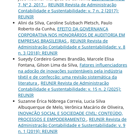
7, Nº 2, 2017.
,
REUNIR Revista de Administração
Contabilidade e Sustentabilidade: v. 7 n. 2 (2017):
REUNIR
Alini da Silva, Caroline Sulzbach Pletsch, Paulo
Roberto da Cunha,
EFEITO DA GOVERNANÇA
CORPORATIVA NOS HONORÁRIOS DE AUDITORIA EM
EMPRESAS BRASILEIRAS
,
REUNIR Revista de
Administração Contabilidade e Sustentabilidade: v. 8
n. 3 (2018): REUNIR
Sueydy Cordeiro Gomes Brandão, Marcele Elisa
Fontana, Gilson Lima da Silva,
Fatores influenciadores
na adoção de inovações sustentáveis pela indústria
têxtil e de confecção: uma revisão sistemática da
literatura
,
REUNIR Revista de Administração
Contabilidade e Sustentabilidade: v. 15 n. 2 (2025):
REUNIR
Suzanne Érica Nóbrega Correia, Lucia Silva
Albuquerque de Melo, Verônica Macário de Oliveira,
INOVAÇÃO SOCIAL E SOCIEDADE CIVIL: CONTEÚDO,
PROCESSOS E EMPODERAMENTO
,
REUNIR Revista de
Administração Contabilidade e Sustentabilidade: v. 9
n. 1 (2019): REUNIR