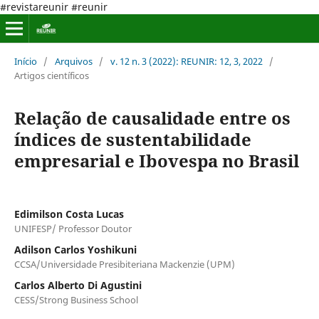
#revistareunir #reunir
Início
/
Arquivos
/
v. 12 n. 3 (2022): REUNIR: 12, 3, 2022
/
Artigos científicos
Relação de causalidade entre os
índices de sustentabilidade
empresarial e Ibovespa no Brasil
Edimilson Costa Lucas
UNIFESP/ Professor Doutor
Adilson Carlos Yoshikuni
CCSA/Universidade Presibiteriana Mackenzie (UPM)
Carlos Alberto Di Agustini
CESS/Strong Business School