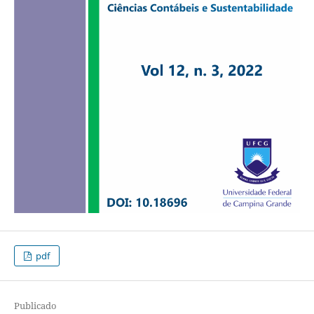
pdf
Publicado