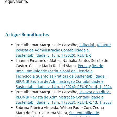
equivalente.
Artigos Semelhantes
José Ribamar Marques de Carvalho,
Editorial
,
REUNIR
Revista de Administração Contabilidade e
Sustentabilidade: v. 10 n. 1 (2020): REUNIR
Luanna Ematné de Matos, Nathália Santos Serrão de
Castro, Giselle Maria Rachid Viana,
Percepções de
uma Comunidade Institucional de Ciência e
Tecnologia quanto às Práticas de Sustentabilidade
,
REUNIR Revista de Administração Contabilidade e
Sustentabilidade: v. 14 n. 1 (2024): REUNIR: 14, 1, 2024
José Ribamar Marques de Carvalho,
Palavra do Editor
,
REUNIR Revista de Administração Contabilidade e
Sustentabilidade: v. 13 n. 1 (2023): REUNIR: 13, 1, 2023
Sabrina Ribeiro Almeida, Wilson Fadlo Curi, Zedna
Mara de Castro Lucena Vieira,
Sustentabilidade