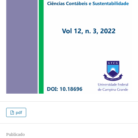
pdf
Publicado