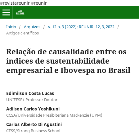
#revistareunir #reunir
Início
/
Arquivos
/
v. 12 n. 3 (2022): REUNIR: 12, 3, 2022
/
Artigos científicos
Relação de causalidade entre os
índices de sustentabilidade
empresarial e Ibovespa no Brasil
Edimilson Costa Lucas
UNIFESP/ Professor Doutor
Adilson Carlos Yoshikuni
CCSA/Universidade Presibiteriana Mackenzie (UPM)
Carlos Alberto Di Agustini
CESS/Strong Business School