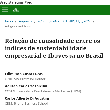
#revistareunir #reunir
Início
/
Arquivos
/
v. 12 n. 3 (2022): REUNIR: 12, 3, 2022
/
Artigos científicos
Relação de causalidade entre os
índices de sustentabilidade
empresarial e Ibovespa no Brasil
Edimilson Costa Lucas
UNIFESP/ Professor Doutor
Adilson Carlos Yoshikuni
CCSA/Universidade Presibiteriana Mackenzie (UPM)
Carlos Alberto Di Agustini
CESS/Strong Business School