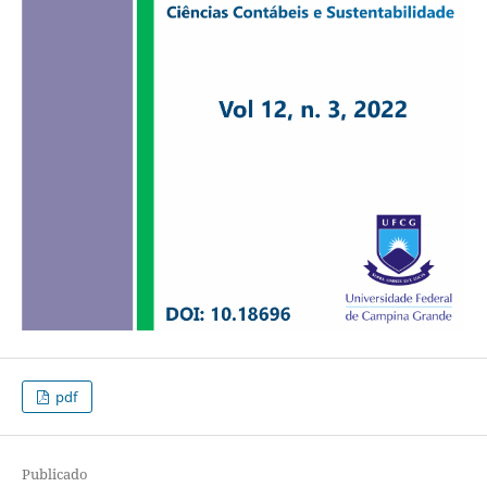
pdf
Publicado