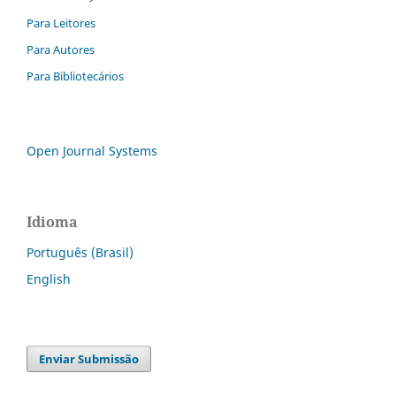
Para Leitores
Para Autores
Para Bibliotecários
Open Journal Systems
Idioma
Português (Brasil)
English
Enviar Submissão