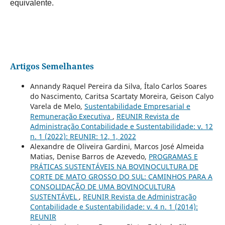
equivalente.
Artigos Semelhantes
Annandy Raquel Pereira da Silva, Ítalo Carlos Soares
do Nascimento, Caritsa Scartaty Moreira, Geison Calyo
Varela de Melo,
Sustentabilidade Empresarial e
Remuneração Executiva
,
REUNIR Revista de
Administração Contabilidade e Sustentabilidade: v. 12
n. 1 (2022): REUNIR: 12, 1, 2022
Alexandre de Oliveira Gardini, Marcos José Almeida
Matias, Denise Barros de Azevedo,
PROGRAMAS E
PRÁTICAS SUSTENTÁVEIS NA BOVINOCULTURA DE
CORTE DE MATO GROSSO DO SUL: CAMINHOS PARA A
CONSOLIDAÇÃO DE UMA BOVINOCULTURA
SUSTENTÁVEL
,
REUNIR Revista de Administração
Contabilidade e Sustentabilidade: v. 4 n. 1 (2014):
REUNIR