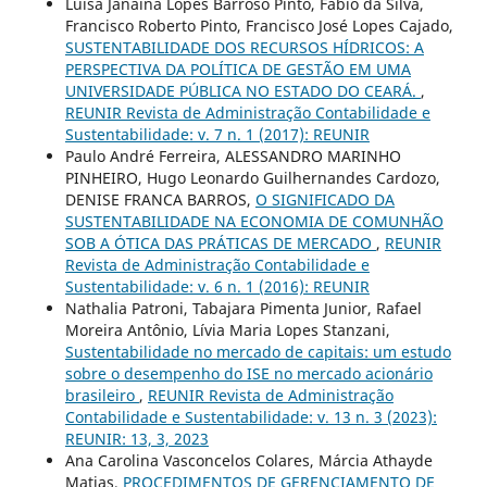
Luisa Janaina Lopes Barroso Pinto, Fabio da Silva,
Francisco Roberto Pinto, Francisco José Lopes Cajado,
SUSTENTABILIDADE DOS RECURSOS HÍDRICOS: A
PERSPECTIVA DA POLÍTICA DE GESTÃO EM UMA
UNIVERSIDADE PÚBLICA NO ESTADO DO CEARÁ.
,
REUNIR Revista de Administração Contabilidade e
Sustentabilidade: v. 7 n. 1 (2017): REUNIR
Paulo André Ferreira, ALESSANDRO MARINHO
PINHEIRO, Hugo Leonardo Guilhernandes Cardozo,
DENISE FRANCA BARROS,
O SIGNIFICADO DA
SUSTENTABILIDADE NA ECONOMIA DE COMUNHÃO
SOB A ÓTICA DAS PRÁTICAS DE MERCADO
,
REUNIR
Revista de Administração Contabilidade e
Sustentabilidade: v. 6 n. 1 (2016): REUNIR
Nathalia Patroni, Tabajara Pimenta Junior, Rafael
Moreira Antônio, Lívia Maria Lopes Stanzani,
Sustentabilidade no mercado de capitais: um estudo
sobre o desempenho do ISE no mercado acionário
brasileiro
,
REUNIR Revista de Administração
Contabilidade e Sustentabilidade: v. 13 n. 3 (2023):
REUNIR: 13, 3, 2023
Ana Carolina Vasconcelos Colares, Márcia Athayde
Matias,
PROCEDIMENTOS DE GERENCIAMENTO DE