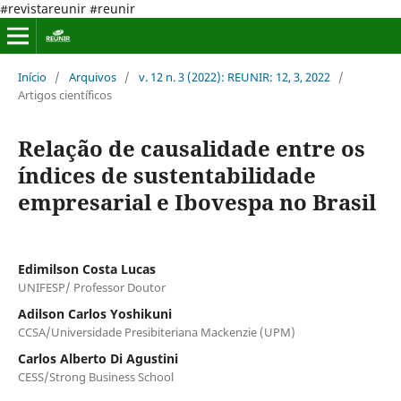
#revistareunir #reunir
Início
/
Arquivos
/
v. 12 n. 3 (2022): REUNIR: 12, 3, 2022
/
Artigos científicos
Relação de causalidade entre os
índices de sustentabilidade
empresarial e Ibovespa no Brasil
Edimilson Costa Lucas
UNIFESP/ Professor Doutor
Adilson Carlos Yoshikuni
CCSA/Universidade Presibiteriana Mackenzie (UPM)
Carlos Alberto Di Agustini
CESS/Strong Business School