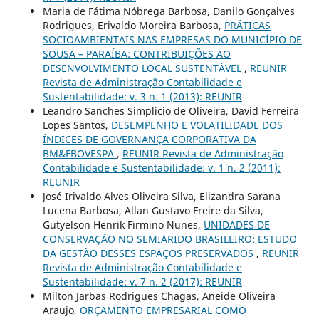
Maria de Fátima Nóbrega Barbosa, Danilo Gonçalves
Rodrigues, Erivaldo Moreira Barbosa,
PRÁTICAS
SOCIOAMBIENTAIS NAS EMPRESAS DO MUNICÍPIO DE
SOUSA – PARAÍBA: CONTRIBUIÇÕES AO
DESENVOLVIMENTO LOCAL SUSTENTÁVEL
,
REUNIR
Revista de Administração Contabilidade e
Sustentabilidade: v. 3 n. 1 (2013): REUNIR
Leandro Sanches Simplicio de Oliveira, David Ferreira
Lopes Santos,
DESEMPENHO E VOLATILIDADE DOS
ÍNDICES DE GOVERNANÇA CORPORATIVA DA
BM&FBOVESPA
,
REUNIR Revista de Administração
Contabilidade e Sustentabilidade: v. 1 n. 2 (2011):
REUNIR
José Irivaldo Alves Oliveira Silva, Elizandra Sarana
Lucena Barbosa, Allan Gustavo Freire da Silva,
Gutyelson Henrik Firmino Nunes,
UNIDADES DE
CONSERVAÇÃO NO SEMIÁRIDO BRASILEIRO: ESTUDO
DA GESTÃO DESSES ESPAÇOS PRESERVADOS
,
REUNIR
Revista de Administração Contabilidade e
Sustentabilidade: v. 7 n. 2 (2017): REUNIR
Milton Jarbas Rodrigues Chagas, Aneide Oliveira
Araujo,
ORÇAMENTO EMPRESARIAL COMO