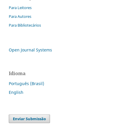
Para Leitores
Para Autores
Para Bibliotecários
Open Journal Systems
Idioma
Português (Brasil)
English
Enviar Submissão