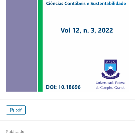
pdf
Publicado