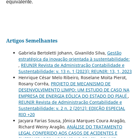
equivalente.
Artigos Semelhantes
Gabriela Bertoletti Johann, Givanildo Silva,
Gestão
estratégica da inovação orientada à sustentabilidade:
,
REUNIR Revista de Administração Contabilidade e
Sustentabilidade: v. 13 n. 1 (2023): REUNIR: 13, 1, 2023
Henrique César Melo Ribeiro, Roselane Moita Pierot,
Rosany Corrêa,
PROJETO DE MECANISMO DE
DESENVOLVIMENTO LIMPO: UM ESTUDO DE CASO NA
EMPRESA DE ENERGIA EÓLICA DO ESTADO DO PIAUÍ
,
REUNIR Revista de Administração Contabilidade e
Sustentabilidade: v. 2 n. 2 (2012): EDIÇÃO ESPECIAL
RIO +20
Jacyara Farias Sousa, Jônica Marques Coura Aragão,
Richard Weiny Aragão,
ANÁLISE DO TRATAMENTO
LEGAL CONFERIDO AOS CASOS DE ACIDENTES E