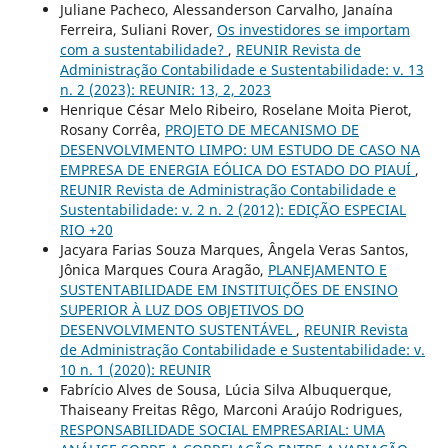
Juliane Pacheco, Alessanderson Carvalho, Janaína
Ferreira, Suliani Rover,
Os investidores se importam
com a sustentabilidade?
,
REUNIR Revista de
Administração Contabilidade e Sustentabilidade: v. 13
n. 2 (2023): REUNIR: 13, 2, 2023
Henrique César Melo Ribeiro, Roselane Moita Pierot,
Rosany Corrêa,
PROJETO DE MECANISMO DE
DESENVOLVIMENTO LIMPO: UM ESTUDO DE CASO NA
EMPRESA DE ENERGIA EÓLICA DO ESTADO DO PIAUÍ
,
REUNIR Revista de Administração Contabilidade e
Sustentabilidade: v. 2 n. 2 (2012): EDIÇÃO ESPECIAL
RIO +20
Jacyara Farias Souza Marques, Ângela Veras Santos,
Jônica Marques Coura Aragão,
PLANEJAMENTO E
SUSTENTABILIDADE EM INSTITUIÇÕES DE ENSINO
SUPERIOR À LUZ DOS OBJETIVOS DO
DESENVOLVIMENTO SUSTENTÁVEL
,
REUNIR Revista
de Administração Contabilidade e Sustentabilidade: v.
10 n. 1 (2020): REUNIR
Fabrício Alves de Sousa, Lúcia Silva Albuquerque,
Thaiseany Freitas Rêgo, Marconi Araújo Rodrigues,
RESPONSABILIDADE SOCIAL EMPRESARIAL: UMA