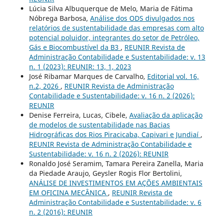
Lúcia Silva Albuquerque de Melo, Maria de Fátima
Nóbrega Barbosa,
Análise dos ODS divulgados nos
relatórios de sustentabilidade das empresas com alto
potencial poluidor, integrantes do setor de Petróleo,
Gás e Biocombustível da B3
,
REUNIR Revista de
Administração Contabilidade e Sustentabilidade: v. 13
n. 1 (2023): REUNIR: 13, 1, 2023
José Ribamar Marques de Carvalho,
Editorial vol. 16,
n.2, 2026
,
REUNIR Revista de Administração
Contabilidade e Sustentabilidade: v. 16 n. 2 (2026):
REUNIR
Denise Ferreira, Lucas, Cibele,
Avaliação da aplicação
de modelos de sustentabilidade nas Bacias
Hidrográficas dos Rios Piracicaba, Capivari e Jundiaí
,
REUNIR Revista de Administração Contabilidade e
Sustentabilidade: v. 16 n. 2 (2026): REUNIR
Ronaldo José Seramim, Tamara Pereira Zanella, Maria
da Piedade Araujo, Geysler Rogis Flor Bertolini,
ANÁLISE DE INVESTIMENTOS EM AÇÕES AMBIENTAIS
EM OFICINA MECÂNICA
,
REUNIR Revista de
Administração Contabilidade e Sustentabilidade: v. 6
n. 2 (2016): REUNIR