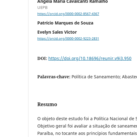
Ângela Maria Cavalcanti Ramalho
UEPB
https://orcid.org/0000-0002-8567-4367
Patrício Marques de Souza
Evelyn Sales Victor
https://orcid.org/0000-0002-9223-2831
DOI:
https://doi.org/10.18696/reunir.v9i3.950
Palavras-chave:
Política de Saneamento; Abaste
Resumo
O objeto deste estudo foi a Política Nacional d
Objetivo geral foi avaliar a situação de saneam
Paraíba, no tocante aos princípios fundamentai