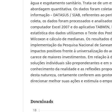
água e esgotamento sanitário. Trata-se de um e
abordagem quantitativa. Os dados foram coletad
informação – DATASUS / SIAB, referentes ao per
coleta, os dados foram processados e analisado
computador Excel 2007 e do aplicativo TABWIN,
estatística dos dados utilizamos o Teste dos Pos
Wilcoxon e cálculo de medianas. Os resultados
implementação da Pesquisa Nacional de Saneam
impactos positivos frente à universalização do 
carece de maiores investimentos. Em relação à d
soluções individuais são preponderantes e em s
conhecimento da realidade e as reflexões propo
desta natureza, certamente conferem aos gesto
direcionar melhor suas ações e estimula o emp
Downloads