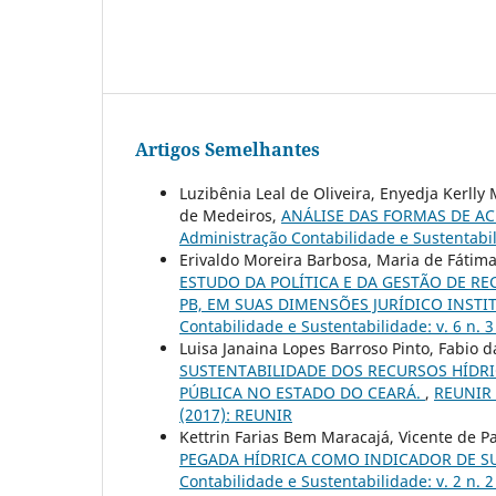
Artigos Semelhantes
Luzibênia Leal de Oliveira, Enyedja Kerlly
de Medeiros,
ANÁLISE DAS FORMAS DE AC
Administração Contabilidade e Sustentabil
Erivaldo Moreira Barbosa, Maria de Fátim
ESTUDO DA POLÍTICA E DA GESTÃO DE RE
PB, EM SUAS DIMENSÕES JURÍDICO INSTI
Contabilidade e Sustentabilidade: v. 6 n. 
Luisa Janaina Lopes Barroso Pinto, Fabio da
SUSTENTABILIDADE DOS RECURSOS HÍDRI
PÚBLICA NO ESTADO DO CEARÁ.
,
REUNIR R
(2017): REUNIR
Kettrin Farias Bem Maracajá, Vicente de Pa
PEGADA HÍDRICA COMO INDICADOR DE S
Contabilidade e Sustentabilidade: v. 2 n.