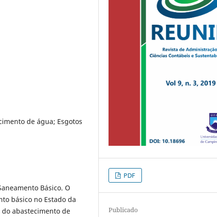
cimento de água; Esgotos
PDF
e Saneamento Básico. O
ento básico no Estado da
Publicado
s do abastecimento de