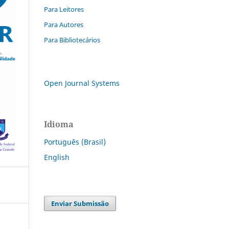
Para Leitores
Para Autores
Para Bibliotecários
Open Journal Systems
Idioma
Português (Brasil)
English
Enviar Submissão