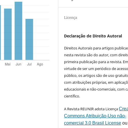
Licença
Declaração de Direito Autoral
Direitos Autorais para artigos public
nesta revista são do autor, com direit
primeira publicação para a revista. E
virtude de ser um periódico de acess
público, os artigos são de uso gratuit
com atribuições próprias, em aplicaç
educacionais e não-comerciais, com c
científico.
A Revista REUNIR adota Licença
Crea
Commons Atribuição-Uso não-
comercial 3.0 Brasil License
ou