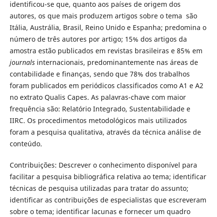
identificou-se que, quanto aos países de origem dos
autores, os que mais produzem artigos sobre o tema são
Itália, Austrália, Brasil, Reino Unido e Espanha; predomina o
número de três autores por artigo; 15% dos artigos da
amostra estão publicados em revistas brasileiras e 85% em
journals
internacionais, predominantemente nas áreas de
contabilidade e finanças, sendo que 78% dos trabalhos
foram publicados em periódicos classificados como A1 e A2
no extrato Qualis Capes. As palavras-chave com maior
frequência são: Relatório Integrado, Sustentabilidade e
IIRC. Os procedimentos metodológicos mais utilizados
foram a pesquisa qualitativa, através da técnica análise de
conteúdo.
Contribuições: Descrever o conhecimento disponível para
facilitar a pesquisa bibliográfica relativa ao tema; identificar
técnicas de pesquisa utilizadas para tratar do assunto;
identificar as contribuições de especialistas que escreveram
sobre o tema; identificar lacunas e fornecer um quadro