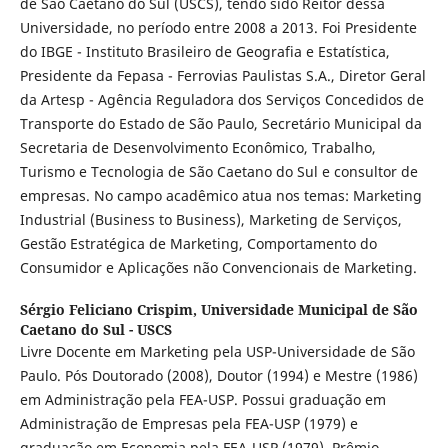
de São Caetano do Sul (USCS), tendo sido Reitor dessa
Universidade, no período entre 2008 a 2013. Foi Presidente
do IBGE - Instituto Brasileiro de Geografia e Estatística,
Presidente da Fepasa - Ferrovias Paulistas S.A., Diretor Geral
da Artesp - Agência Reguladora dos Serviços Concedidos de
Transporte do Estado de São Paulo, Secretário Municipal da
Secretaria de Desenvolvimento Econômico, Trabalho,
Turismo e Tecnologia de São Caetano do Sul e consultor de
empresas. No campo acadêmico atua nos temas: Marketing
Industrial (Business to Business), Marketing de Serviços,
Gestão Estratégica de Marketing, Comportamento do
Consumidor e Aplicações não Convencionais de Marketing.
Sérgio Feliciano Crispim,
Universidade Municipal de São
Caetano do Sul - USCS
Livre Docente em Marketing pela USP-Universidade de São
Paulo. Pós Doutorado (2008), Doutor (1994) e Mestre (1986)
em Administração pela FEA-USP. Possui graduação em
Administração de Empresas pela FEA-USP (1979) e
graduação em Economia pela FEA-USP (1979). Prêmio