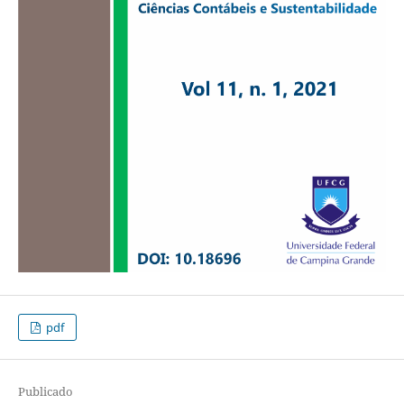
pdf
Publicado