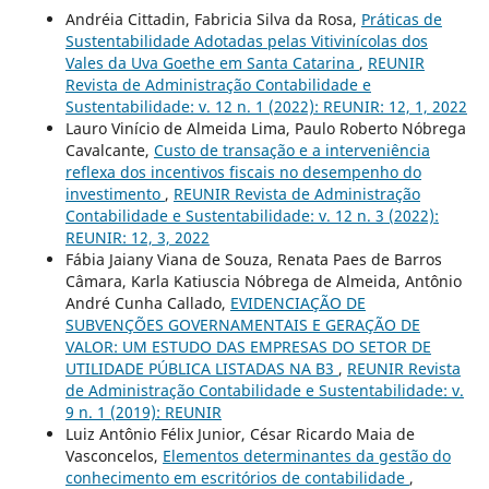
Andréia Cittadin, Fabricia Silva da Rosa,
Práticas de
Sustentabilidade Adotadas pelas Vitivinícolas dos
Vales da Uva Goethe em Santa Catarina
,
REUNIR
Revista de Administração Contabilidade e
Sustentabilidade: v. 12 n. 1 (2022): REUNIR: 12, 1, 2022
Lauro Vinício de Almeida Lima, Paulo Roberto Nóbrega
Cavalcante,
Custo de transação e a interveniência
reflexa dos incentivos fiscais no desempenho do
investimento
,
REUNIR Revista de Administração
Contabilidade e Sustentabilidade: v. 12 n. 3 (2022):
REUNIR: 12, 3, 2022
Fábia Jaiany Viana de Souza, Renata Paes de Barros
Câmara, Karla Katiuscia Nóbrega de Almeida, Antônio
André Cunha Callado,
EVIDENCIAÇÃO DE
SUBVENÇÕES GOVERNAMENTAIS E GERAÇÃO DE
VALOR: UM ESTUDO DAS EMPRESAS DO SETOR DE
UTILIDADE PÚBLICA LISTADAS NA B3
,
REUNIR Revista
de Administração Contabilidade e Sustentabilidade: v.
9 n. 1 (2019): REUNIR
Luiz Antônio Félix Junior, César Ricardo Maia de
Vasconcelos,
Elementos determinantes da gestão do
conhecimento em escritórios de contabilidade
,