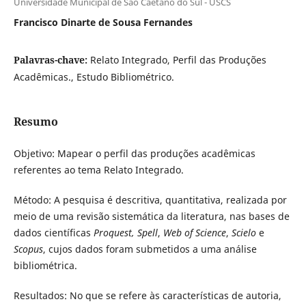
Universidade Municipal de São Caetano do Sul - USCS
Francisco Dinarte de Sousa Fernandes
Palavras-chave:
Relato Integrado, Perfil das Produções
Acadêmicas., Estudo Bibliométrico.
Resumo
Objetivo: Mapear o perfil das produções acadêmicas
referentes ao tema Relato Integrado.
Método: A pesquisa é descritiva, quantitativa, realizada por
meio de uma revisão sistemática da literatura, nas bases de
dados científicas
Proquest,
Spell
,
Web of Science
,
Scielo
e
Scopus
, cujos dados foram submetidos a uma análise
bibliométrica.
Resultados: No que se refere às características de autoria,