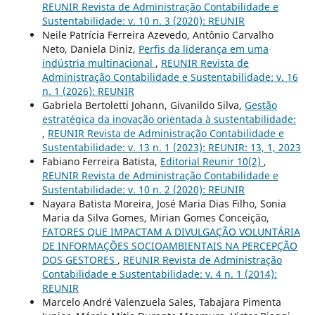
REUNIR Revista de Administração Contabilidade e
Sustentabilidade: v. 10 n. 3 (2020): REUNIR
Neile Patrícia Ferreira Azevedo, Antônio Carvalho
Neto, Daniela Diniz,
Perfis da liderança em uma
indústria multinacional
,
REUNIR Revista de
Administração Contabilidade e Sustentabilidade: v. 16
n. 1 (2026): REUNIR
Gabriela Bertoletti Johann, Givanildo Silva,
Gestão
estratégica da inovação orientada à sustentabilidade:
,
REUNIR Revista de Administração Contabilidade e
Sustentabilidade: v. 13 n. 1 (2023): REUNIR: 13, 1, 2023
Fabiano Ferreira Batista,
Editorial Reunir 10(2)
,
REUNIR Revista de Administração Contabilidade e
Sustentabilidade: v. 10 n. 2 (2020): REUNIR
Nayara Batista Moreira, José Maria Dias Filho, Sonia
Maria da Silva Gomes, Mirian Gomes Conceição,
FATORES QUE IMPACTAM A DIVULGAÇÃO VOLUNTÁRIA
DE INFORMAÇÕES SOCIOAMBIENTAIS NA PERCEPÇÃO
DOS GESTORES
,
REUNIR Revista de Administração
Contabilidade e Sustentabilidade: v. 4 n. 1 (2014):
REUNIR
Marcelo André Valenzuela Sales, Tabajara Pimenta