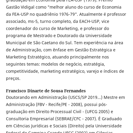
Gastão Vidigal como "melhor aluno do curso de Economia
da FEA-USP no quadriênio 1976-79". Atualmente é professor
associado, ms-5, turno completo, da EACH-USP, vice
coordenador do curso de Marketing, e professor do
programa de Mestrado e Doutorado da Universidade
Municipal de São Caetano do Sul. Tem experiência na área
de Administração, com ênfase em Gestão Estratégica e
Marketing Estratégico, atuando principalmente nos
seguintes temas: modelos de negócio, estratégia,
competitividade, marketing estratégico, varejo e índices de
preços.
Francisco Dinarte de Sousa Fernandes
Doutorando em Administração (USCS/SP 2019...) Mestre em
Administração (FBV - Recife/PE - 2008), possui pós-
graduação em Direito Processual Civil - (UFCG 2005) e
Consultoria Empresarial (SEBRAE/CFC - 2007). É Graduado
em Ciências Jurídicas e Sociais (Direito) pela Universidade
Federal de Campina Grande UFCG (2002) em Ciências