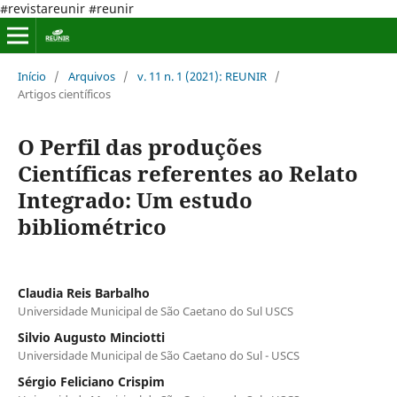
#revistareunir #reunir
Início
/
Arquivos
/
v. 11 n. 1 (2021): REUNIR
/
Artigos científicos
O Perfil das produções
Científicas referentes ao Relato
Integrado: Um estudo
bibliométrico
Claudia Reis Barbalho
Universidade Municipal de São Caetano do Sul USCS
Silvio Augusto Minciotti
Universidade Municipal de São Caetano do Sul - USCS
Sérgio Feliciano Crispim