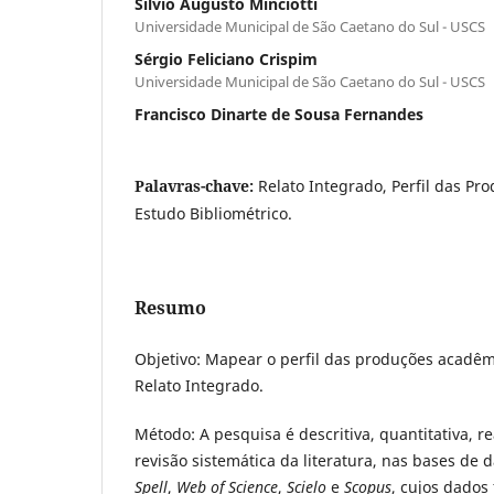
Silvio Augusto Minciotti
Universidade Municipal de São Caetano do Sul - USCS
Sérgio Feliciano Crispim
Universidade Municipal de São Caetano do Sul - USCS
Francisco Dinarte de Sousa Fernandes
Palavras-chave:
Relato Integrado, Perfil das Pr
Estudo Bibliométrico.
Resumo
Objetivo: Mapear o perfil das produções acadêm
Relato Integrado.
Método: A pesquisa é descritiva, quantitativa, 
revisão sistemática da literatura, nas bases de 
Spell
,
Web of Science
,
Scielo
e
Scopus
, cujos dado