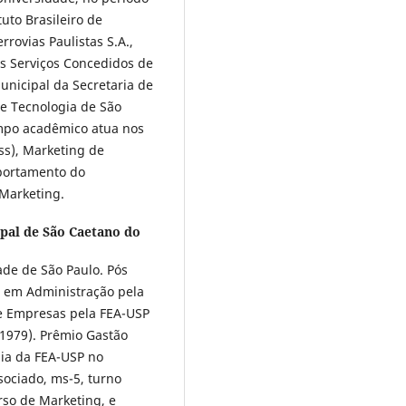
tuto Brasileiro de
rrovias Paulistas S.A.,
os Serviços Concedidos de
unicipal da Secretaria de
e Tecnologia de São
mpo acadêmico atua nos
ss), Marketing de
mportamento do
Marketing.
pal de São Caetano do
de de São Paulo. Pós
) em Administração pela
e Empresas pela FEA-USP
1979). Prêmio Gastão
ia da FEA-USP no
sociado, ms-5, turno
rso de Marketing, e