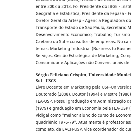
entre 2008 a 2013. Foi Presidente do IBGE - Insti
Geografia e Estatística, Presidente da Fepasa - Fe
Diretor Geral da Artesp - Agência Reguladora d
Transporte do Estado de São Paulo, Secretário M
Desenvolvimento Econômico, Trabalho, Turismo 
Caetano do Sul e consultor de empresas. No ca
temas: Marketing Industrial (Business to Busine
Serviços, Gestão Estratégica de Marketing, Co
Consumidor e Aplicações não Convencionais de 
Sérgio Feliciano Crispim,
Universidade Munici
Sul - USCS
Livre Docente em Marketing pela USP-Universida
Doutorado (2008), Doutor (1994) e Mestre (1986
FEA-USP. Possui graduação em Administração d
(1979) e graduação em Economia pela FEA-USP (
Vidigal como "melhor aluno do curso de Econom
quadriênio 1976-79". Atualmente é professor as
completo, da EACH-USP, vice coordenador do cu