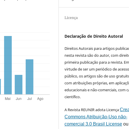
Licença
Declaração de Direito Autoral
Direitos Autorais para artigos public
nesta revista são do autor, com direit
primeira publicação para a revista. E
virtude de ser um periódico de acess
público, os artigos são de uso gratuit
com atribuições próprias, em aplicaç
educacionais e não-comerciais, com c
científico.
A Revista REUNIR adota Licença
Crea
Commons Atribuição-Uso não-
comercial 3.0 Brasil License
ou