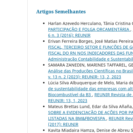
Artigos Semelhantes
Harlan Azevedo Herculano, Tânia Cristina 
PARTICIPAÇÃO E FOLGA ORÇAMENTÁRIA
,
6 n. 3 (2016): REUNIR
Erivan Ferreira Borges, José Matias Pereir
FISCAL, TERCEIRO SETOR E FUNÇÕES DE
FISCAL DO RN NOS INDICADORES DAS F
Administração Contabilidade e Sustentabil
SAMARA ZANEDIN, MARINES TAFFAREL, G
Análise das Produções Científicas no Brasi
v. 13 n. 2 (2023): REUNIR: 13, 2, 2023
Lúcia Silva Albuquerque de Melo, Maria 
de sustentabilidade das empresas com alto
Biocombustível da B3
,
REUNIR Revista de A
REUNIR: 13, 1, 2023
Mateus Brettas Lund, Edar da Silva Aña
SOBRE A EVIDENCIAÇÃO DE AÇÕES POR P
LISTADAS NA BM&FBOVESPA
,
REUNIR Revi
(2017): REUNIR
Kavita Miadaira Hamza, Denise de Abreu S