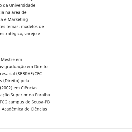
o da Universidade
ia na área de
ca e Marketing
ntes temas: modelos de
estratégico, varejo e
) Mestre em
pós-graduação em Direito
presarial (SEBRAE/CFC -
 (Direito) pela
(2002) em Ciências
cação Superior da Paraíba
 UFCG campus de Sousa-PB
e Acadêmica de Ciências