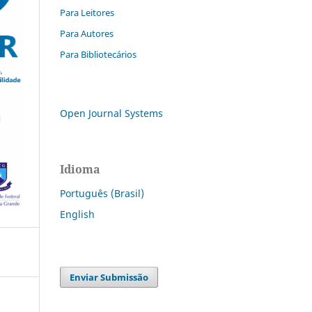
Para Leitores
Para Autores
Para Bibliotecários
Open Journal Systems
Idioma
Português (Brasil)
English
Enviar Submissão