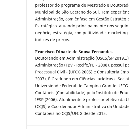
professor do programa de Mestrado e Doutorad
Municipal de São Caetano do Sul. Tem experiênc
Administração, com ênfase em Gestão Estratégi
Estratégico, atuando principalmente nos segui
negócio, estratégia, competitividade, marketing 
índices de preços.
Francisco Dinarte de Sousa Fernandes
Doutorando em Administração (USCS/SP 2019...
Administração (FBV - Recife/PE - 2008), possui 
Processual Civil - (UFCG 2005) e Consultoria Em
2007). É Graduado em Ciências Jurídicas e Sociais
Universidade Federal de Campina Grande UFCG 
Contábeis (Contabilidade) pelo Instituto de Edu
IESP (2006). Atualmente é professor efetivo da
(CCJS) e Coordenador Administrativo da Unidad
Contábeis no CCJS/UFCG desde 2015.