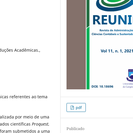
oduções Acadêmicas.,
icas referentes ao tema
pdf
realizada por meio de uma
dados científicas
Proquest,
Publicado
s foram submetidos a uma