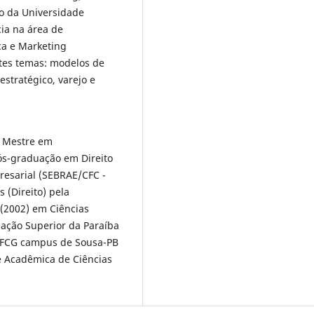
o da Universidade
ia na área de
ca e Marketing
ntes temas: modelos de
estratégico, varejo e
) Mestre em
pós-graduação em Direito
presarial (SEBRAE/CFC -
 (Direito) pela
(2002) em Ciências
cação Superior da Paraíba
 UFCG campus de Sousa-PB
e Acadêmica de Ciências