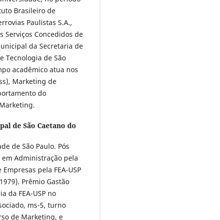
tuto Brasileiro de
rrovias Paulistas S.A.,
os Serviços Concedidos de
unicipal da Secretaria de
e Tecnologia de São
mpo acadêmico atua nos
ss), Marketing de
mportamento do
Marketing.
pal de São Caetano do
de de São Paulo. Pós
) em Administração pela
e Empresas pela FEA-USP
1979). Prêmio Gastão
ia da FEA-USP no
sociado, ms-5, turno
rso de Marketing, e