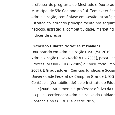
professor do programa de Mestrado e Doutorad
Municipal de São Caetano do Sul. Tem experiênc
Administração, com ênfase em Gestão Estratégi
Estratégico, atuando principalmente nos segui
negócio, estratégia, competitividade, marketing 
índices de preços.
Francisco Dinarte de Sousa Fernandes
Doutorando em Administração (USCS/SP 2019...
Administração (FBV - Recife/PE - 2008), possui 
Processual Civil - (UFCG 2005) e Consultoria Em
2007). É Graduado em Ciências Jurídicas e Sociais
Universidade Federal de Campina Grande UFCG 
Contábeis (Contabilidade) pelo Instituto de Edu
IESP (2006). Atualmente é professor efetivo da
(CCJS) e Coordenador Administrativo da Unidad
Contábeis no CCJS/UFCG desde 2015.