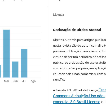
Licença
Declaração de Direito Autoral
Direitos Autorais para artigos public
nesta revista são do autor, com direit
primeira publicação para a revista. E
virtude de ser um periódico de acess
público, os artigos são de uso gratuit
com atribuições próprias, em aplicaç
educacionais e não-comerciais, com c
científico.
A Revista REUNIR adota Licença
Crea
Commons Atribuição-Uso não-
comercial 3.0 Brasil License
ou