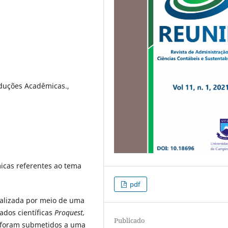
oduções Acadêmicas.,
icas referentes ao tema
pdf
realizada por meio de uma
dados científicas
Proquest,
Publicado
s foram submetidos a uma