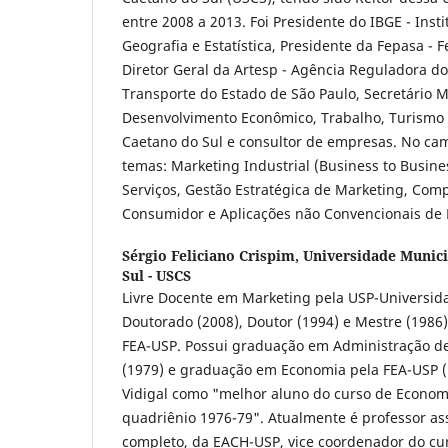
entre 2008 a 2013. Foi Presidente do IBGE - Insti
Geografia e Estatística, Presidente da Fepasa - Fe
Diretor Geral da Artesp - Agência Reguladora d
Transporte do Estado de São Paulo, Secretário M
Desenvolvimento Econômico, Trabalho, Turismo 
Caetano do Sul e consultor de empresas. No ca
temas: Marketing Industrial (Business to Busine
Serviços, Gestão Estratégica de Marketing, Co
Consumidor e Aplicações não Convencionais de 
Sérgio Feliciano Crispim,
Universidade Munici
Sul - USCS
Livre Docente em Marketing pela USP-Universida
Doutorado (2008), Doutor (1994) e Mestre (1986
FEA-USP. Possui graduação em Administração d
(1979) e graduação em Economia pela FEA-USP (
Vidigal como "melhor aluno do curso de Econom
quadriênio 1976-79". Atualmente é professor as
completo, da EACH-USP, vice coordenador do cu