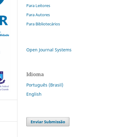
Para Leitores
Para Autores
Para Bibliotecários
Open Journal Systems
Idioma
Português (Brasil)
English
Enviar Submissão