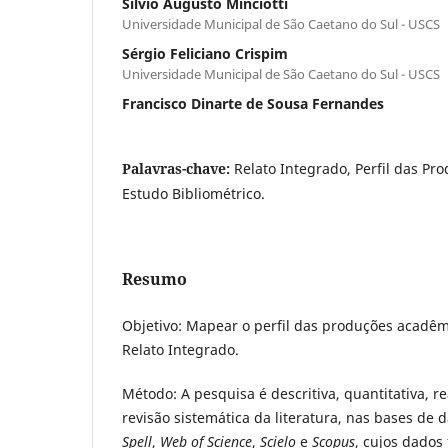
Silvio Augusto Minciotti
Universidade Municipal de São Caetano do Sul - USCS
Sérgio Feliciano Crispim
Universidade Municipal de São Caetano do Sul - USCS
Francisco Dinarte de Sousa Fernandes
Palavras-chave:
Relato Integrado, Perfil das Pr
Estudo Bibliométrico.
Resumo
Objetivo: Mapear o perfil das produções acadêm
Relato Integrado.
Método: A pesquisa é descritiva, quantitativa, 
revisão sistemática da literatura, nas bases de 
Spell
,
Web of Science
,
Scielo
e
Scopus
, cujos dado