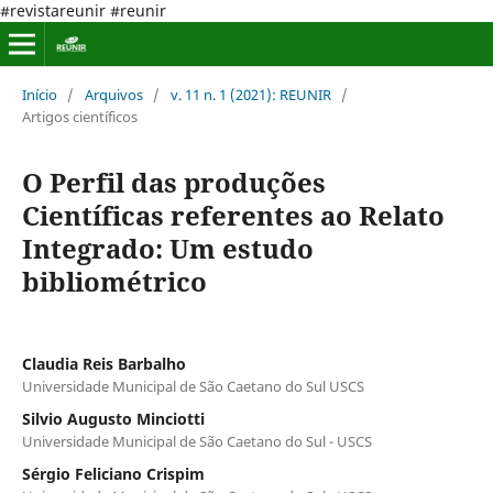
#revistareunir #reunir
Início
/
Arquivos
/
v. 11 n. 1 (2021): REUNIR
/
Artigos científicos
O Perfil das produções
Científicas referentes ao Relato
Integrado: Um estudo
bibliométrico
Claudia Reis Barbalho
Universidade Municipal de São Caetano do Sul USCS
Silvio Augusto Minciotti
Universidade Municipal de São Caetano do Sul - USCS
Sérgio Feliciano Crispim