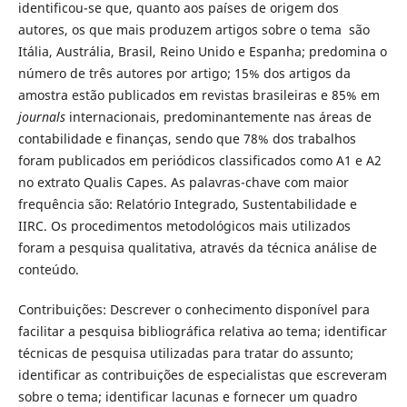
identificou-se que, quanto aos países de origem dos
autores, os que mais produzem artigos sobre o tema são
Itália, Austrália, Brasil, Reino Unido e Espanha; predomina o
número de três autores por artigo; 15% dos artigos da
amostra estão publicados em revistas brasileiras e 85% em
journals
internacionais, predominantemente nas áreas de
contabilidade e finanças, sendo que 78% dos trabalhos
foram publicados em periódicos classificados como A1 e A2
no extrato Qualis Capes. As palavras-chave com maior
frequência são: Relatório Integrado, Sustentabilidade e
IIRC. Os procedimentos metodológicos mais utilizados
foram a pesquisa qualitativa, através da técnica análise de
conteúdo.
Contribuições: Descrever o conhecimento disponível para
facilitar a pesquisa bibliográfica relativa ao tema; identificar
técnicas de pesquisa utilizadas para tratar do assunto;
identificar as contribuições de especialistas que escreveram
sobre o tema; identificar lacunas e fornecer um quadro