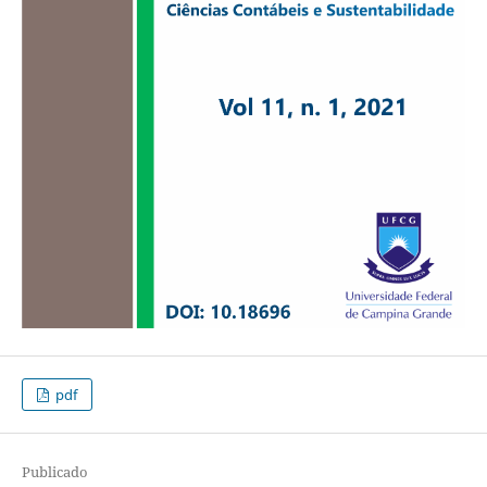
pdf
Publicado