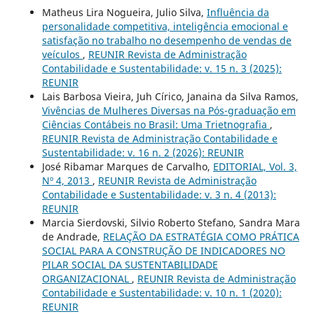
Matheus Lira Nogueira, Julio Silva,
Influência da
personalidade competitiva, inteligência emocional e
satisfação no trabalho no desempenho de vendas de
veículos
,
REUNIR Revista de Administração
Contabilidade e Sustentabilidade: v. 15 n. 3 (2025):
REUNIR
Lais Barbosa Vieira, Juh Círico, Janaina da Silva Ramos,
Vivências de Mulheres Diversas na Pós-graduação em
Ciências Contábeis no Brasil: Uma Trietnografia
,
REUNIR Revista de Administração Contabilidade e
Sustentabilidade: v. 16 n. 2 (2026): REUNIR
José Ribamar Marques de Carvalho,
EDITORIAL, Vol. 3,
Nº 4, 2013
,
REUNIR Revista de Administração
Contabilidade e Sustentabilidade: v. 3 n. 4 (2013):
REUNIR
Marcia Sierdovski, Silvio Roberto Stefano, Sandra Mara
de Andrade,
RELAÇÃO DA ESTRATÉGIA COMO PRÁTICA
SOCIAL PARA A CONSTRUÇÃO DE INDICADORES NO
PILAR SOCIAL DA SUSTENTABILIDADE
ORGANIZACIONAL
,
REUNIR Revista de Administração
Contabilidade e Sustentabilidade: v. 10 n. 1 (2020):
REUNIR