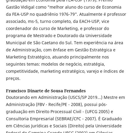
Gastão Vidigal como "melhor aluno do curso de Economia
da FEA-USP no quadriênio 1976-79". Atualmente é professor
associado, ms-5, turno completo, da EACH-USP, vice
coordenador do curso de Marketing, e professor do
programa de Mestrado e Doutorado da Universidade
Municipal de São Caetano do Sul. Tem experiência na área
de Administração, com ênfase em Gestão Estratégica e
Marketing Estratégico, atuando principalmente nos
seguintes temas: modelos de negócio, estratégia,
competitividade, marketing estratégico, varejo e índices de
preços.
Francisco Dinarte de Sousa Fernandes
Doutorando em Administração (USCS/SP 2019...) Mestre em
Administração (FBV - Recife/PE - 2008), possui pós-
graduação em Direito Processual Civil - (UFCG 2005) e
Consultoria Empresarial (SEBRAE/CFC - 2007). É Graduado
em Ciências Jurídicas e Sociais (Direito) pela Universidade
Federal de Campina Grande UFCG (2002) em Ciências