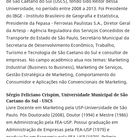
de São Caetano do Sul (USCS), tendo sido Reitor dessa
Universidade, no período entre 2008 a 2013. Foi Presidente
do IBGE - Instituto Brasileiro de Geografia e Estatística,
Presidente da Fepasa - Ferrovias Paulistas S.A., Diretor Geral
da Artesp - Agência Reguladora dos Serviços Concedidos de
Transporte do Estado de São Paulo, Secretário Municipal da
Secretaria de Desenvolvimento Econômico, Trabalho,
Turismo e Tecnologia de São Caetano do Sul e consultor de
empresas. No campo acadêmico atua nos temas: Marketing
Industrial (Business to Business), Marketing de Serviços,
Gestão Estratégica de Marketing, Comportamento do
Consumidor e Aplicações não Convencionais de Marketing.
Sérgio Feliciano Crispim,
Universidade Municipal de São
Caetano do Sul - USCS
Livre Docente em Marketing pela USP-Universidade de São
Paulo. Pós Doutorado (2008), Doutor (1994) e Mestre (1986)
em Administração pela FEA-USP. Possui graduação em
Administração de Empresas pela FEA-USP (1979) e
graduação em Economia pela FEA-USP (1979). Prêmio