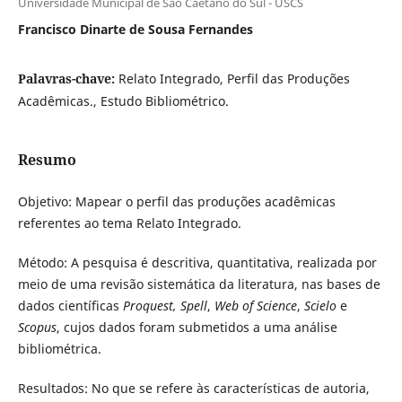
Universidade Municipal de São Caetano do Sul - USCS
Francisco Dinarte de Sousa Fernandes
Palavras-chave:
Relato Integrado, Perfil das Produções
Acadêmicas., Estudo Bibliométrico.
Resumo
Objetivo: Mapear o perfil das produções acadêmicas
referentes ao tema Relato Integrado.
Método: A pesquisa é descritiva, quantitativa, realizada por
meio de uma revisão sistemática da literatura, nas bases de
dados científicas
Proquest,
Spell
,
Web of Science
,
Scielo
e
Scopus
, cujos dados foram submetidos a uma análise
bibliométrica.
Resultados: No que se refere às características de autoria,