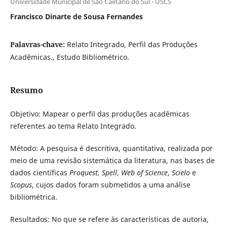
Universidade Municipal de São Caetano do Sul - USCS
Francisco Dinarte de Sousa Fernandes
Palavras-chave:
Relato Integrado, Perfil das Produções
Acadêmicas., Estudo Bibliométrico.
Resumo
Objetivo: Mapear o perfil das produções acadêmicas
referentes ao tema Relato Integrado.
Método: A pesquisa é descritiva, quantitativa, realizada por
meio de uma revisão sistemática da literatura, nas bases de
dados científicas
Proquest,
Spell
,
Web of Science
,
Scielo
e
Scopus
, cujos dados foram submetidos a uma análise
bibliométrica.
Resultados: No que se refere às características de autoria,