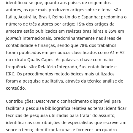
identificou-se que, quanto aos países de origem dos
autores, os que mais produzem artigos sobre o tema são
Itália, Austrália, Brasil, Reino Unido e Espanha; predomina o
número de três autores por artigo; 15% dos artigos da
amostra estão publicados em revistas brasileiras e 85% em
journals
internacionais, predominantemente nas áreas de
contabilidade e finanças, sendo que 78% dos trabalhos
foram publicados em periódicos classificados como A1 e A2
no extrato Qualis Capes. As palavras-chave com maior
frequência são: Relatório Integrado, Sustentabilidade e
IIRC. Os procedimentos metodológicos mais utilizados
foram a pesquisa qualitativa, através da técnica análise de
conteúdo.
Contribuições: Descrever o conhecimento disponível para
facilitar a pesquisa bibliográfica relativa ao tema; identificar
técnicas de pesquisa utilizadas para tratar do assunto;
identificar as contribuições de especialistas que escreveram
sobre o tema; identificar lacunas e fornecer um quadro