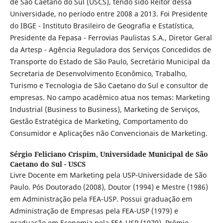
de São Caetano do Sul (USCS), tendo sido Reitor dessa
Universidade, no período entre 2008 a 2013. Foi Presidente
do IBGE - Instituto Brasileiro de Geografia e Estatística,
Presidente da Fepasa - Ferrovias Paulistas S.A., Diretor Geral
da Artesp - Agência Reguladora dos Serviços Concedidos de
Transporte do Estado de São Paulo, Secretário Municipal da
Secretaria de Desenvolvimento Econômico, Trabalho,
Turismo e Tecnologia de São Caetano do Sul e consultor de
empresas. No campo acadêmico atua nos temas: Marketing
Industrial (Business to Business), Marketing de Serviços,
Gestão Estratégica de Marketing, Comportamento do
Consumidor e Aplicações não Convencionais de Marketing.
Sérgio Feliciano Crispim,
Universidade Municipal de São
Caetano do Sul - USCS
Livre Docente em Marketing pela USP-Universidade de São
Paulo. Pós Doutorado (2008), Doutor (1994) e Mestre (1986)
em Administração pela FEA-USP. Possui graduação em
Administração de Empresas pela FEA-USP (1979) e
graduação em Economia pela FEA-USP (1979). Prêmio