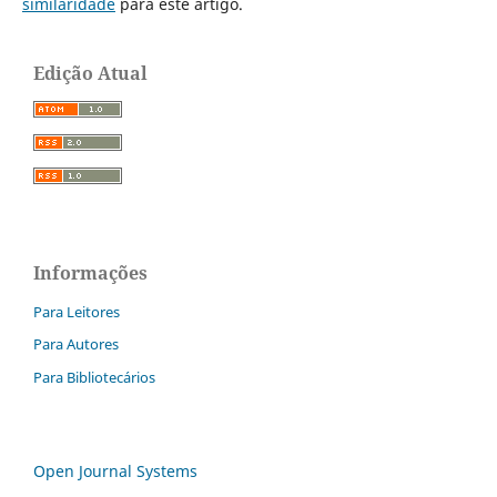
similaridade
para este artigo.
Edição Atual
Informações
Para Leitores
Para Autores
Para Bibliotecários
Open Journal Systems