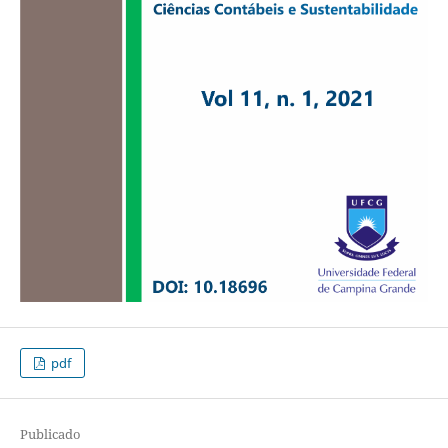
pdf
Publicado