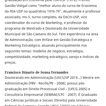
Gastão Vidigal como "melhor aluno do curso de Economia
da FEA-USP no quadriênio 1976-79". Atualmente é professor
associado, ms-5, turno completo, da EACH-USP, vice
coordenador do curso de Marketing, e professor do
programa de Mestrado e Doutorado da Universidade
Municipal de São Caetano do Sul. Tem experiência na área
de Administração, com ênfase em Gestão Estratégica e
Marketing Estratégico, atuando principalmente nos
seguintes temas: modelos de negócio, estratégia,
competitividade, marketing estratégico, varejo e índices de
preços.
Francisco Dinarte de Sousa Fernandes
Doutorando em Administração (USCS/SP 2019...) Mestre em
Administração (FBV - Recife/PE - 2008), possui pós-
graduação em Direito Processual Civil - (UFCG 2005) e
Consultoria Empresarial (SEBRAE/CFC - 2007). É Graduado
em Ciências Jurídicas e Sociais (Direito) pela Universidade
Federal de Campina Grande UFCG (2002) em Ciências