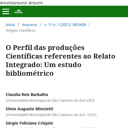
#revistareunir #reunir
Início
/
Arquivos
/
v. 11 n. 1 (2021): REUNIR
/
Artigos científicos
O Perfil das produções
Científicas referentes ao Relato
Integrado: Um estudo
bibliométrico
Claudia Reis Barbalho
Universidade Municipal de São Caetano do Sul USCS
Silvio Augusto Minciotti
Universidade Municipal de São Caetano do Sul - USCS
Sérgio Feliciano Crispim