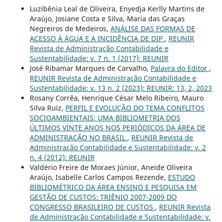
Luzibênia Leal de Oliveira, Enyedja Kerlly Martins de
Araújo, Josiane Costa e Silva, Maria das Graças
Negreiros de Medeiros,
ANÁLISE DAS FORMAS DE
ACESSO À ÁGUA E A INCIDÊNCIA DE DIP
,
REUNIR
Revista de Administração Contabilidade e
Sustentabilidade: v. 7 n. 1 (2017): REUNIR
José Ribamar Marques de Carvalho,
Palavra do Editor
,
REUNIR Revista de Administração Contabilidade e
Sustentabilidade: v. 13 n. 2 (2023): REUNIR: 13, 2, 2023
Rosany Corrêa, Henrique César Melo Ribeiro, Mauro
Silva Ruiz,
PERFIL E EVOLUÇÃO DO TEMA CONFLITOS
SOCIOAMBIENTAIS: UMA BIBLIOMETRIA DOS
ÚLTIMOS VINTE ANOS NOS PERIÓDICOS DA ÁREA DE
ADMINISTRAÇÃO NO BRASIL
,
REUNIR Revista de
Administração Contabilidade e Sustentabilidade: v. 2
n. 4 (2012): REUNIR
Valdério Freire de Moraes Júnior, Aneide Oliveira
Araújo, Isabelle Carlos Campos Rezende,
ESTUDO
BIBLIOMÉTRICO DA ÁREA ENSINO E PESQUISA EM
GESTÃO DE CUSTOS: TRIÊNIO 2007-2009 DO
CONGRESSO BRASILEIRO DE CUSTOS
,
REUNIR Revista
de Administração Contabilidade e Sustentabilidade: v.