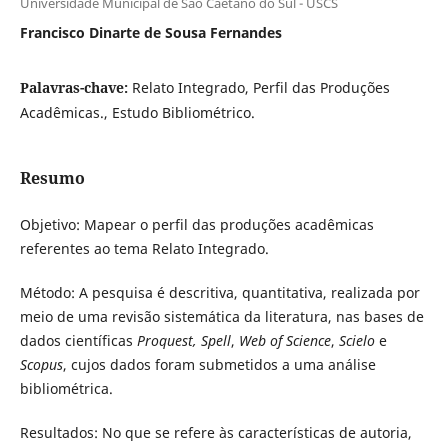
Universidade Municipal de São Caetano do Sul - USCS
Francisco Dinarte de Sousa Fernandes
Palavras-chave:
Relato Integrado, Perfil das Produções
Acadêmicas., Estudo Bibliométrico.
Resumo
Objetivo: Mapear o perfil das produções acadêmicas
referentes ao tema Relato Integrado.
Método: A pesquisa é descritiva, quantitativa, realizada por
meio de uma revisão sistemática da literatura, nas bases de
dados científicas
Proquest,
Spell
,
Web of Science
,
Scielo
e
Scopus
, cujos dados foram submetidos a uma análise
bibliométrica.
Resultados: No que se refere às características de autoria,