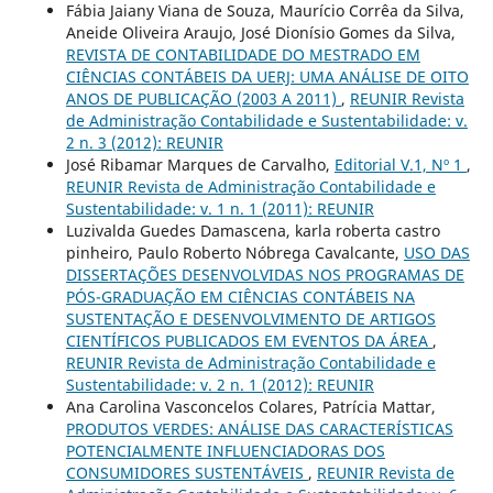
Fábia Jaiany Viana de Souza, Maurício Corrêa da Silva,
Aneide Oliveira Araujo, José Dionísio Gomes da Silva,
REVISTA DE CONTABILIDADE DO MESTRADO EM
CIÊNCIAS CONTÁBEIS DA UERJ: UMA ANÁLISE DE OITO
ANOS DE PUBLICAÇÃO (2003 A 2011)
,
REUNIR Revista
de Administração Contabilidade e Sustentabilidade: v.
2 n. 3 (2012): REUNIR
José Ribamar Marques de Carvalho,
Editorial V.1, Nº 1
,
REUNIR Revista de Administração Contabilidade e
Sustentabilidade: v. 1 n. 1 (2011): REUNIR
Luzivalda Guedes Damascena, karla roberta castro
pinheiro, Paulo Roberto Nóbrega Cavalcante,
USO DAS
DISSERTAÇÕES DESENVOLVIDAS NOS PROGRAMAS DE
PÓS-GRADUAÇÃO EM CIÊNCIAS CONTÁBEIS NA
SUSTENTAÇÃO E DESENVOLVIMENTO DE ARTIGOS
CIENTÍFICOS PUBLICADOS EM EVENTOS DA ÁREA
,
REUNIR Revista de Administração Contabilidade e
Sustentabilidade: v. 2 n. 1 (2012): REUNIR
Ana Carolina Vasconcelos Colares, Patrícia Mattar,
PRODUTOS VERDES: ANÁLISE DAS CARACTERÍSTICAS
POTENCIALMENTE INFLUENCIADORAS DOS
CONSUMIDORES SUSTENTÁVEIS
,
REUNIR Revista de