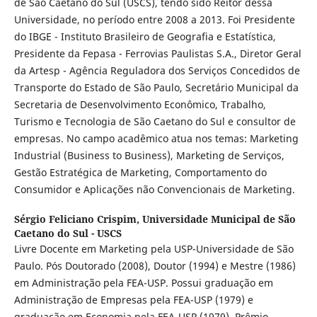
de São Caetano do Sul (USCS), tendo sido Reitor dessa
Universidade, no período entre 2008 a 2013. Foi Presidente
do IBGE - Instituto Brasileiro de Geografia e Estatística,
Presidente da Fepasa - Ferrovias Paulistas S.A., Diretor Geral
da Artesp - Agência Reguladora dos Serviços Concedidos de
Transporte do Estado de São Paulo, Secretário Municipal da
Secretaria de Desenvolvimento Econômico, Trabalho,
Turismo e Tecnologia de São Caetano do Sul e consultor de
empresas. No campo acadêmico atua nos temas: Marketing
Industrial (Business to Business), Marketing de Serviços,
Gestão Estratégica de Marketing, Comportamento do
Consumidor e Aplicações não Convencionais de Marketing.
Sérgio Feliciano Crispim,
Universidade Municipal de São
Caetano do Sul - USCS
Livre Docente em Marketing pela USP-Universidade de São
Paulo. Pós Doutorado (2008), Doutor (1994) e Mestre (1986)
em Administração pela FEA-USP. Possui graduação em
Administração de Empresas pela FEA-USP (1979) e
graduação em Economia pela FEA-USP (1979). Prêmio