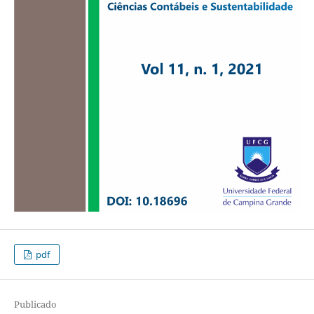
pdf
Publicado