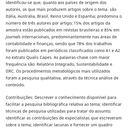
identificou-se que, quanto aos países de origem dos
autores, os que mais produzem artigos sobre o tema são
Itália, Austrália, Brasil, Reino Unido e Espanha; predomina o
número de três autores por artigo; 15% dos artigos da
amostra estão publicados em revistas brasileiras e 85% em
journals
internacionais, predominantemente nas áreas de
contabilidade e finanças, sendo que 78% dos trabalhos
foram publicados em periódicos classificados como A1 e A2
no extrato Qualis Capes. As palavras-chave com maior
frequência são: Relatório Integrado, Sustentabilidade e
IIRC. Os procedimentos metodológicos mais utilizados
foram a pesquisa qualitativa, através da técnica análise de
conteúdo.
Contribuições: Descrever o conhecimento disponível para
facilitar a pesquisa bibliográfica relativa ao tema; identificar
técnicas de pesquisa utilizadas para tratar do assunto;
identificar as contribuições de especialistas que escreveram
sobre o tema; identificar lacunas e fornecer um quadro