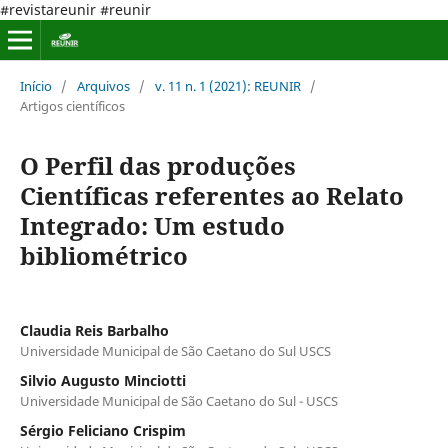
#revistareunir #reunir
Início
/
Arquivos
/
v. 11 n. 1 (2021): REUNIR
/
Artigos científicos
O Perfil das produções
Científicas referentes ao Relato
Integrado: Um estudo
bibliométrico
Claudia Reis Barbalho
Universidade Municipal de São Caetano do Sul USCS
Silvio Augusto Minciotti
Universidade Municipal de São Caetano do Sul - USCS
Sérgio Feliciano Crispim