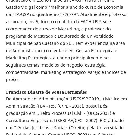
Gastão Vidigal como "melhor aluno do curso de Economia
da FEA-USP no quadriênio 1976-79". Atualmente é professor
associado, ms-5, turno completo, da EACH-USP, vice
coordenador do curso de Marketing, e professor do
programa de Mestrado e Doutorado da Universidade
Municipal de São Caetano do Sul. Tem experiência na área
de Administração, com ênfase em Gestão Estratégica e
Marketing Estratégico, atuando principalmente nos
seguintes temas: modelos de negócio, estratégia,
competitividade, marketing estratégico, varejo e índices de
preços.
Francisco Dinarte de Sousa Fernandes
Doutorando em Administração (USCS/SP 2019...) Mestre em
Administração (FBV - Recife/PE - 2008), possui pós-
graduação em Direito Processual Civil - (UFCG 2005) e
Consultoria Empresarial (SEBRAE/CFC - 2007). É Graduado
em Ciências Jurídicas e Sociais (Direito) pela Universidade
Federal de Campina Grande UFCG (2002) em Ciências