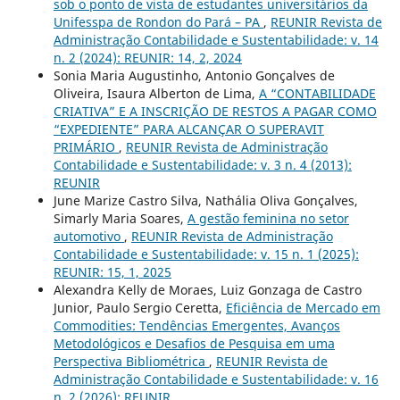
sob o ponto de vista de estudantes universitários da
Unifesspa de Rondon do Pará – PA
,
REUNIR Revista de
Administração Contabilidade e Sustentabilidade: v. 14
n. 2 (2024): REUNIR: 14, 2, 2024
Sonia Maria Augustinho, Antonio Gonçalves de
Oliveira, Isaura Alberton de Lima,
A “CONTABILIDADE
CRIATIVA” E A INSCRIÇÃO DE RESTOS A PAGAR COMO
“EXPEDIENTE” PARA ALCANÇAR O SUPERAVIT
PRIMÁRIO
,
REUNIR Revista de Administração
Contabilidade e Sustentabilidade: v. 3 n. 4 (2013):
REUNIR
June Marize Castro Silva, Nathália Oliva Gonçalves,
Simarly Maria Soares,
A gestão feminina no setor
automotivo
,
REUNIR Revista de Administração
Contabilidade e Sustentabilidade: v. 15 n. 1 (2025):
REUNIR: 15, 1, 2025
Alexandra Kelly de Moraes, Luiz Gonzaga de Castro
Junior, Paulo Sergio Ceretta,
Eficiência de Mercado em
Commodities: Tendências Emergentes, Avanços
Metodológicos e Desafios de Pesquisa em uma
Perspectiva Bibliométrica
,
REUNIR Revista de
Administração Contabilidade e Sustentabilidade: v. 16
n. 2 (2026): REUNIR