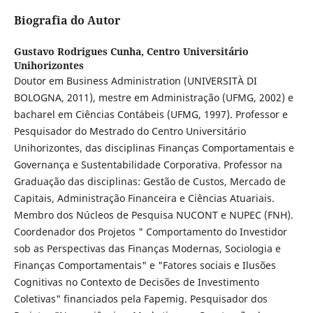
Biografia do Autor
Gustavo Rodrigues Cunha,
Centro Universitário
Unihorizontes
Doutor em Business Administration (UNIVERSITÀ DI
BOLOGNA, 2011), mestre em Administração (UFMG, 2002) e
bacharel em Ciências Contábeis (UFMG, 1997). Professor e
Pesquisador do Mestrado do Centro Universitário
Unihorizontes, das disciplinas Finanças Comportamentais e
Governança e Sustentabilidade Corporativa. Professor na
Graduação das disciplinas: Gestão de Custos, Mercado de
Capitais, Administração Financeira e Ciências Atuariais.
Membro dos Núcleos de Pesquisa NUCONT e NUPEC (FNH).
Coordenador dos Projetos " Comportamento do Investidor
sob as Perspectivas das Finanças Modernas, Sociologia e
Finanças Comportamentais" e "Fatores sociais e Ilusões
Cognitivas no Contexto de Decisões de Investimento
Coletivas" financiados pela Fapemig. Pesquisador dos