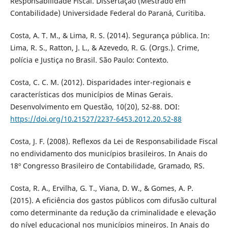
Responsabilidade Fiscal. Dissertação (Mestrado em
Contabilidade) Universidade Federal do Paraná, Curitiba.
Costa, A. T. M., & Lima, R. S. (2014). Segurança pública. In:
Lima, R. S., Ratton, J. L., & Azevedo, R. G. (Orgs.). Crime,
polícia e Justiça no Brasil. São Paulo: Contexto.
Costa, C. C. M. (2012). Disparidades inter-regionais e
características dos municípios de Minas Gerais.
Desenvolvimento em Questão, 10(20), 52-88. DOI:
https://doi.org/10.21527/2237-6453.2012.20.52-88
Costa, J. F. (2008). Reflexos da Lei de Responsabilidade Fiscal
no endividamento dos municípios brasileiros. In Anais do
18º Congresso Brasileiro de Contabilidade, Gramado, RS.
Costa, R. A., Ervilha, G. T., Viana, D. W., & Gomes, A. P.
(2015). A eficiência dos gastos públicos com difusão cultural
como determinante da redução da criminalidade e elevação
do nível educacional nos municípios mineiros. In Anais do