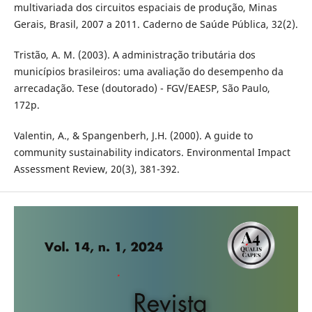
multivariada dos circuitos espaciais de produção, Minas
Gerais, Brasil, 2007 a 2011. Caderno de Saúde Pública, 32(2).
Tristão, A. M. (2003). A administração tributária dos
municípios brasileiros: uma avaliação do desempenho da
arrecadação. Tese (doutorado) - FGV/EAESP, São Paulo,
172p.
Valentin, A., & Spangenberh, J.H. (2000). A guide to
community sustainability indicators. Environmental Impact
Assessment Review, 20(3), 381-392.