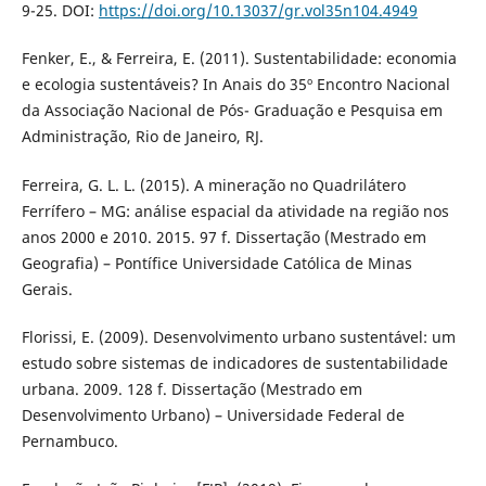
9-25. DOI:
https://doi.org/10.13037/gr.vol35n104.4949
Fenker, E., & Ferreira, E. (2011). Sustentabilidade: economia
e ecologia sustentáveis? In Anais do 35º Encontro Nacional
da Associação Nacional de Pós- Graduação e Pesquisa em
Administração, Rio de Janeiro, RJ.
Ferreira, G. L. L. (2015). A mineração no Quadrilátero
Ferrífero – MG: análise espacial da atividade na região nos
anos 2000 e 2010. 2015. 97 f. Dissertação (Mestrado em
Geografia) – Pontífice Universidade Católica de Minas
Gerais.
Florissi, E. (2009). Desenvolvimento urbano sustentável: um
estudo sobre sistemas de indicadores de sustentabilidade
urbana. 2009. 128 f. Dissertação (Mestrado em
Desenvolvimento Urbano) – Universidade Federal de
Pernambuco.