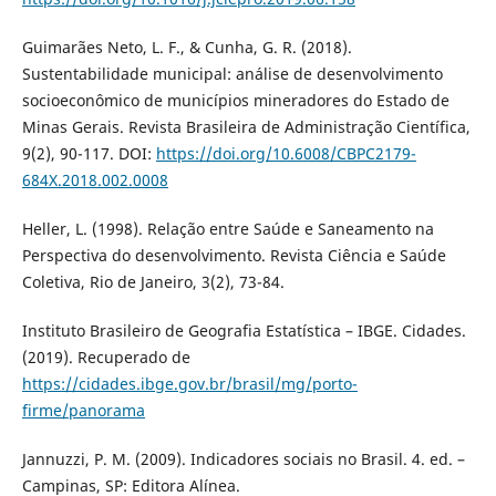
Guimarães Neto, L. F., & Cunha, G. R. (2018).
Sustentabilidade municipal: análise de desenvolvimento
socioeconômico de municípios mineradores do Estado de
Minas Gerais. Revista Brasileira de Administração Científica,
9(2), 90-117. DOI:
https://doi.org/10.6008/CBPC2179-
684X.2018.002.0008
Heller, L. (1998). Relação entre Saúde e Saneamento na
Perspectiva do desenvolvimento. Revista Ciência e Saúde
Coletiva, Rio de Janeiro, 3(2), 73-84.
Instituto Brasileiro de Geografia Estatística – IBGE. Cidades.
(2019). Recuperado de
https://cidades.ibge.gov.br/brasil/mg/porto-
firme/panorama
Jannuzzi, P. M. (2009). Indicadores sociais no Brasil. 4. ed. –
Campinas, SP: Editora Alínea.