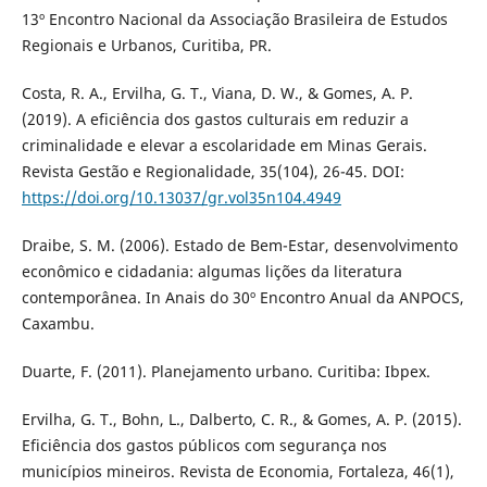
13º Encontro Nacional da Associação Brasileira de Estudos
Regionais e Urbanos, Curitiba, PR.
Costa, R. A., Ervilha, G. T., Viana, D. W., & Gomes, A. P.
(2019). A eficiência dos gastos culturais em reduzir a
criminalidade e elevar a escolaridade em Minas Gerais.
Revista Gestão e Regionalidade, 35(104), 26-45. DOI:
https://doi.org/10.13037/gr.vol35n104.4949
Draibe, S. M. (2006). Estado de Bem-Estar, desenvolvimento
econômico e cidadania: algumas lições da literatura
contemporânea. In Anais do 30º Encontro Anual da ANPOCS,
Caxambu.
Duarte, F. (2011). Planejamento urbano. Curitiba: Ibpex.
Ervilha, G. T., Bohn, L., Dalberto, C. R., & Gomes, A. P. (2015).
Eficiência dos gastos públicos com segurança nos
municípios mineiros. Revista de Economia, Fortaleza, 46(1),