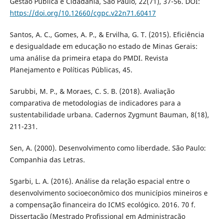
Gestão Pública e Cidadania, São Paulo, 22(71), 37-56. DOI:
https://doi.org/10.12660/cgpc.v22n71.60417
Santos, A. C., Gomes, A. P., & Ervilha, G. T. (2015). Eficiência
e desigualdade em educação no estado de Minas Gerais:
uma análise da primeira etapa do PMDI. Revista
Planejamento e Políticas Públicas, 45.
Sarubbi, M. P., & Moraes, C. S. B. (2018). Avaliação
comparativa de metodologias de indicadores para a
sustentabilidade urbana. Cadernos Zygmunt Bauman, 8(18),
211-231.
Sen, A. (2000). Desenvolvimento como liberdade. São Paulo:
Companhia das Letras.
Sgarbi, L. A. (2016). Análise da relação espacial entre o
desenvolvimento socioeconômico dos municípios mineiros e
a compensação financeira do ICMS ecológico. 2016. 70 f.
Dissertação (Mestrado Profissional em Administração