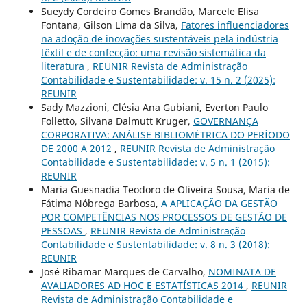
Sueydy Cordeiro Gomes Brandão, Marcele Elisa
Fontana, Gilson Lima da Silva,
Fatores influenciadores
na adoção de inovações sustentáveis pela indústria
têxtil e de confecção: uma revisão sistemática da
literatura
,
REUNIR Revista de Administração
Contabilidade e Sustentabilidade: v. 15 n. 2 (2025):
REUNIR
Sady Mazzioni, Clésia Ana Gubiani, Everton Paulo
Folletto, Silvana Dalmutt Kruger,
GOVERNANÇA
CORPORATIVA: ANÁLISE BIBLIOMÉTRICA DO PERÍODO
DE 2000 A 2012
,
REUNIR Revista de Administração
Contabilidade e Sustentabilidade: v. 5 n. 1 (2015):
REUNIR
Maria Guesnadia Teodoro de Oliveira Sousa, Maria de
Fátima Nóbrega Barbosa,
A APLICAÇÃO DA GESTÃO
POR COMPETÊNCIAS NOS PROCESSOS DE GESTÃO DE
PESSOAS
,
REUNIR Revista de Administração
Contabilidade e Sustentabilidade: v. 8 n. 3 (2018):
REUNIR
José Ribamar Marques de Carvalho,
NOMINATA DE
AVALIADORES AD HOC E ESTATÍSTICAS 2014
,
REUNIR
Revista de Administração Contabilidade e