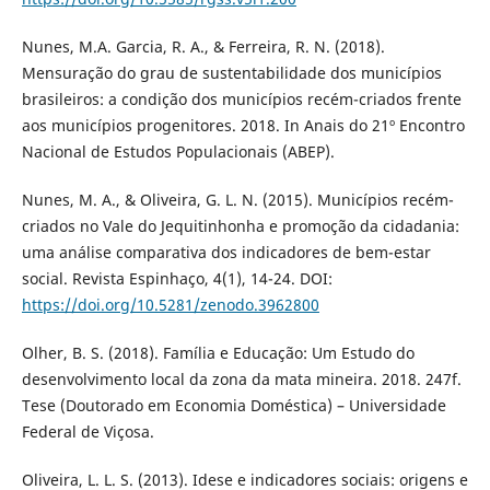
Nunes, M.A. Garcia, R. A., & Ferreira, R. N. (2018).
Mensuração do grau de sustentabilidade dos municípios
brasileiros: a condição dos municípios recém-criados frente
aos municípios progenitores. 2018. In Anais do 21º Encontro
Nacional de Estudos Populacionais (ABEP).
Nunes, M. A., & Oliveira, G. L. N. (2015). Municípios recém-
criados no Vale do Jequitinhonha e promoção da cidadania:
uma análise comparativa dos indicadores de bem-estar
social. Revista Espinhaço, 4(1), 14-24. DOI:
https://doi.org/10.5281/zenodo.3962800
Olher, B. S. (2018). Família e Educação: Um Estudo do
desenvolvimento local da zona da mata mineira. 2018. 247f.
Tese (Doutorado em Economia Doméstica) – Universidade
Federal de Viçosa.
Oliveira, L. L. S. (2013). Idese e indicadores sociais: origens e