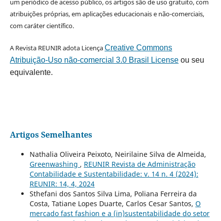
um periódico de acesso público, os artigos são de uso gratuito, com
atribuições próprias, em aplicações educacionais e não-comerciais,
com caráter científico.
A Revista REUNIR adota Licença
Creative Commons
Atribuição-Uso não-comercial 3.0 Brasil License
ou seu
equivalente.
Artigos Semelhantes
Nathalia Oliveira Peixoto, Neirilaine Silva de Almeida,
Greenwashing
,
REUNIR Revista de Administração
Contabilidade e Sustentabilidade: v. 14 n. 4 (2024):
REUNIR: 14, 4, 2024
Sthefani dos Santos Silva Lima, Poliana Ferreira da
Costa, Tatiane Lopes Duarte, Carlos Cesar Santos,
O
mercado fast fashion e a (in)sustentabilidade do setor