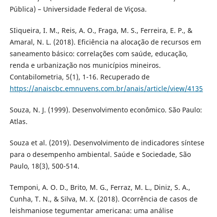
Pública) – Universidade Federal de Viçosa.
SIiqueira, I. M., Reis, A. O., Fraga, M. S., Ferreira, E. P., &
Amaral, N. L. (2018). Eficiência na alocação de recursos em
saneamento básico: correlações com saúde, educação,
renda e urbanização nos municípios mineiros.
Contabilometria, 5(1), 1-16. Recuperado de
https://anaiscbc.emnuvens.com.br/anais/article/view/4135
Souza, N. J. (1999). Desenvolvimento econômico. São Paulo:
Atlas.
Souza et al. (2019). Desenvolvimento de indicadores síntese
para o desempenho ambiental. Saúde e Sociedade, São
Paulo, 18(3), 500-514.
Temponi, A. O. D., Brito, M. G., Ferraz, M. L., Diniz, S. A.,
Cunha, T. N., & Silva, M. X. (2018). Ocorrência de casos de
leishmaniose tegumentar americana: uma análise