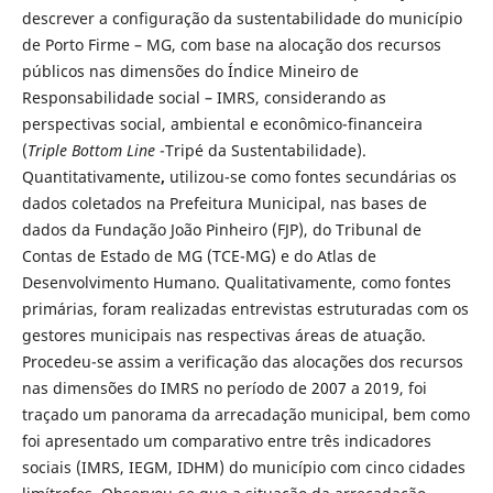
descrever a configuração da sustentabilidade do município
de Porto Firme – MG, com base na alocação dos recursos
públicos nas dimensões do Índice Mineiro de
Responsabilidade social – IMRS, considerando as
perspectivas social, ambiental e econômico-financeira
(
Triple Bottom Line
-Tripé da Sustentabilidade).
Quantitativamente
,
utilizou-se como fontes secundárias os
dados coletados na Prefeitura Municipal, nas bases de
dados da Fundação João Pinheiro (FJP), do Tribunal de
Contas de Estado de MG (TCE-MG) e do Atlas de
Desenvolvimento Humano. Qualitativamente, como fontes
primárias, foram realizadas entrevistas estruturadas com os
gestores municipais nas respectivas áreas de atuação.
Procedeu-se assim a verificação das alocações dos recursos
nas dimensões do IMRS no período de 2007 a 2019, foi
traçado um panorama da arrecadação municipal, bem como
foi apresentado um comparativo entre três indicadores
sociais (IMRS, IEGM, IDHM) do município com cinco cidades