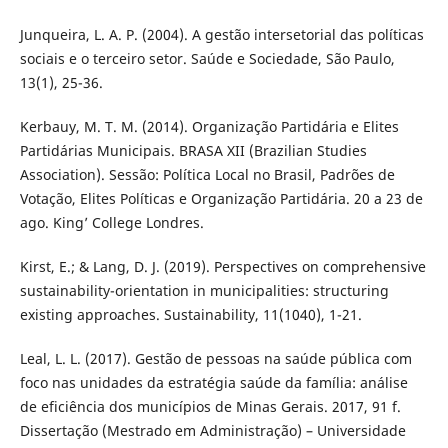
Junqueira, L. A. P. (2004). A gestão intersetorial das políticas
sociais e o terceiro setor. Saúde e Sociedade, São Paulo,
13(1), 25-36.
Kerbauy, M. T. M. (2014). Organização Partidária e Elites
Partidárias Municipais. BRASA XII (Brazilian Studies
Association). Sessão: Política Local no Brasil, Padrões de
Votação, Elites Políticas e Organização Partidária. 20 a 23 de
ago. King’ College Londres.
Kirst, E.; & Lang, D. J. (2019). Perspectives on comprehensive
sustainability-orientation in municipalities: structuring
existing approaches. Sustainability, 11(1040), 1-21.
Leal, L. L. (2017). Gestão de pessoas na saúde pública com
foco nas unidades da estratégia saúde da família: análise
de eficiência dos municípios de Minas Gerais. 2017, 91 f.
Dissertação (Mestrado em Administração) – Universidade