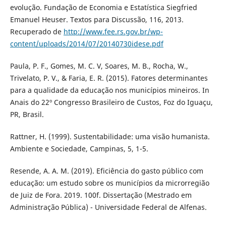
evolução. Fundação de Economia e Estatística Siegfried
Emanuel Heuser. Textos para Discussão, 116, 2013.
Recuperado de
http://www.fee.rs.gov.br/wp-
content/uploads/2014/07/20140730idese.pdf
Paula, P. F., Gomes, M. C. V, Soares, M. B., Rocha, W.,
Trivelato, P. V., & Faria, E. R. (2015). Fatores determinantes
para a qualidade da educação nos municípios mineiros. In
Anais do 22º Congresso Brasileiro de Custos, Foz do Iguaçu,
PR, Brasil.
Rattner, H. (1999). Sustentabilidade: uma visão humanista.
Ambiente e Sociedade, Campinas, 5, 1-5.
Resende, A. A. M. (2019). Eficiência do gasto público com
educação: um estudo sobre os municípios da microrregião
de Juiz de Fora. 2019. 100f. Dissertação (Mestrado em
Administração Pública) - Universidade Federal de Alfenas.