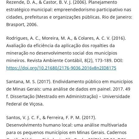
Rezende, D. A., & Castor, B. V. J. (2006). Planejamento
estratégico municipal: empreendedorismo participativo nas
cidades, prefeituras e organizações públicas. Rio de Janeiro:
Brasport, 2006.
Rodrigues, A. C., Moreira, M. A., & Colares, A. C. V. (2016).
Avaliação da eficiência da aplicação dos royalties da
mineração no desenvolvimento social dos municípios
mineiros. Revista Ambiente Contábil, 8(2), 173-189. DOI:
https://doi.org/10.21680/2176-9036.2016v8n2ID8175
Santana, M. S. (2017). Endividamento público em municípios
de Minas Gerais: uma análise de dados em painel. 2017. 49
f. Dissertação (Mestrado em Administração) – Universidade
Federal de Viçosa.
Santos, V. J. C. F., & Ferreira, F. P. M. (2017).
Desenvolvimento humano local: uma análise multivariada
para os pequenos municípios em Minas Gerais. Cadernos