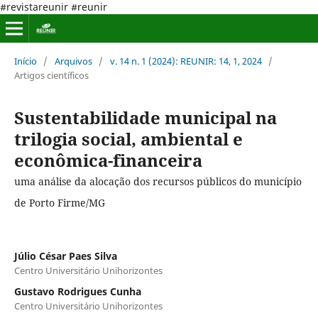
#revistareunir #reunir
Início
/
Arquivos
/
v. 14 n. 1 (2024): REUNIR: 14, 1, 2024
/
Artigos científicos
Sustentabilidade municipal na
trilogia social, ambiental e
econômica-financeira
uma análise da alocação dos recursos públicos do município
de Porto Firme/MG
Júlio César Paes Silva
Centro Universitário Unihorizontes
Gustavo Rodrigues Cunha
Centro Universitário Unihorizontes