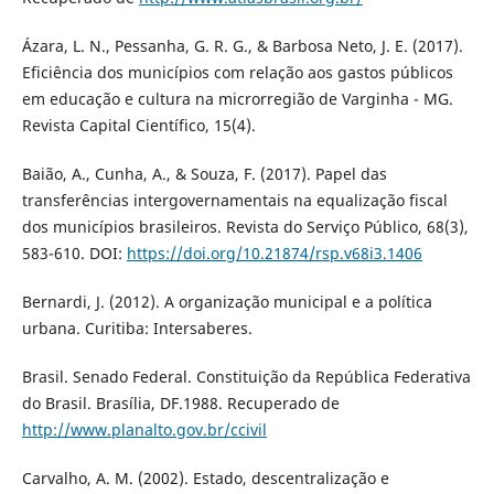
Ázara, L. N., Pessanha, G. R. G., & Barbosa Neto, J. E. (2017).
Eficiência dos municípios com relação aos gastos públicos
em educação e cultura na microrregião de Varginha - MG.
Revista Capital Científico, 15(4).
Baião, A., Cunha, A., & Souza, F. (2017). Papel das
transferências intergovernamentais na equalização fiscal
dos municípios brasileiros. Revista do Serviço Público, 68(3),
583-610. DOI:
https://doi.org/10.21874/rsp.v68i3.1406
Bernardi, J. (2012). A organização municipal e a política
urbana. Curitiba: Intersaberes.
Brasil. Senado Federal. Constituição da República Federativa
do Brasil. Brasília, DF.1988. Recuperado de
http://www.planalto.gov.br/ccivil
Carvalho, A. M. (2002). Estado, descentralização e