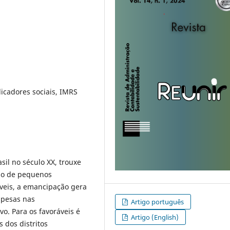
icadores sociais, IMRS
sil no século XX, trouxe
ção de pequenos
veis, a emancipação gera
spesas nas
Artigo português
vo. Para os favoráveis é
Artigo (English)
 dos distritos