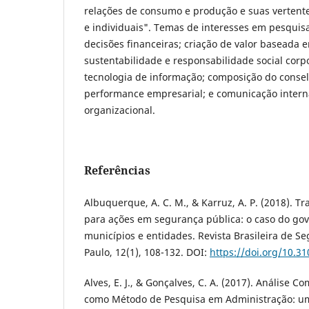
relações de consumo e produção e suas vertentes
e individuais". Temas de interesses em pesquisa
decisões financeiras; criação de valor baseada
sustentabilidade e responsabilidade social corp
tecnologia de informação; composição do conse
performance empresarial; e comunicação inter
organizacional.
Referências
Albuquerque, A. C. M., & Karruz, A. P. (2018). Tr
para ações em segurança pública: o caso do gov
municípios e entidades. Revista Brasileira de S
Paulo, 12(1), 108-132. DOI:
https://doi.org/10.3
Alves, E. J., & Gonçalves, C. A. (2017). Análise C
como Método de Pesquisa em Administração: um