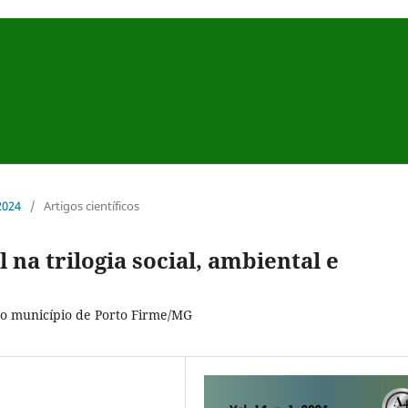
 2024
/
Artigos científicos
na trilogia social, ambiental e
do município de Porto Firme/MG