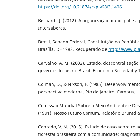
https://doi.org/10.21874/rsp.v68i3.1406
Bernardi, J. (2012). A organização municipal e a 
Intersaberes.
Brasil. Senado Federal. Constituição da Repúblic
Brasília, DF.1988. Recuperado de
http://www.plan
Carvalho, A. M. (2002). Estado, descentralização
governos locais no Brasil. Economía Sociedad y Te
Colman, D., & Nixson, F. (1985). Desenvolvimen
perspectiva moderna. Rio de Janeiro: Campus.
Comissão Mundial Sobre o Meio Ambiente e De
(1991). Nosso Futuro Comum. Relatório Bruntdla
Conrado, V. N. (2015). Estudo de caso sobre re
florestal brasileira com a comunidade: diagnóst