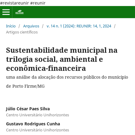
#revistareunir #reunir
Início
/
Arquivos
/
v. 14 n. 1 (2024): REUNIR: 14, 1, 2024
/
Artigos científicos
Sustentabilidade municipal na
trilogia social, ambiental e
econômica-financeira
uma análise da alocação dos recursos públicos do município
de Porto Firme/MG
Júlio César Paes Silva
Centro Universitário Unihorizontes
Gustavo Rodrigues Cunha
Centro Universitário Unihorizontes