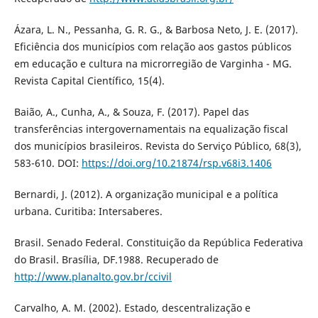
Ázara, L. N., Pessanha, G. R. G., & Barbosa Neto, J. E. (2017).
Eficiência dos municípios com relação aos gastos públicos
em educação e cultura na microrregião de Varginha - MG.
Revista Capital Científico, 15(4).
Baião, A., Cunha, A., & Souza, F. (2017). Papel das
transferências intergovernamentais na equalização fiscal
dos municípios brasileiros. Revista do Serviço Público, 68(3),
583-610. DOI:
https://doi.org/10.21874/rsp.v68i3.1406
Bernardi, J. (2012). A organização municipal e a política
urbana. Curitiba: Intersaberes.
Brasil. Senado Federal. Constituição da República Federativa
do Brasil. Brasília, DF.1988. Recuperado de
http://www.planalto.gov.br/ccivil
Carvalho, A. M. (2002). Estado, descentralização e