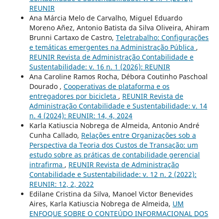
REUNIR
Ana Márcia Melo de Carvalho, Miguel Eduardo
Moreno Añez, Antonio Batista da Silva Oliveira, Ahiram
Brunni Cartaxo de Castro,
Teletrabalho: Configurações
e temáticas emergentes na Administração Pública
,
REUNIR Revista de Administração Contabilidade e
Sustentabilidade: v. 16 n. 1 (2026): REUNIR
Ana Caroline Ramos Rocha, Débora Coutinho Paschoal
Dourado ,
Cooperativas de plataforma e os
entregadores por bicicleta
,
REUNIR Revista de
Administração Contabilidade e Sustentabilidade: v. 14
n. 4 (2024): REUNIR: 14, 4, 2024
Karla Katiuscia Nobrega de Almeida, Antonio André
Cunha Callado,
Relações entre Organizações sob a
Perspectiva da Teoria dos Custos de Transação: um
estudo sobre as práticas de contabilidade gerencial
intrafirma
,
REUNIR Revista de Administração
Contabilidade e Sustentabilidade: v. 12 n. 2 (2022):
REUNIR: 12, 2, 2022
Edilane Cristina da Silva, Manoel Victor Benevides
Aires, Karla Katiuscia Nobrega de Almeida,
UM
ENFOQUE SOBRE O CONTEÚDO INFORMACIONAL DOS