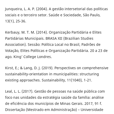
Junqueira, L. A. P. (2004). A gestão intersetorial das políticas
sociais e o terceiro setor. Saúde e Sociedade, São Paulo,
13(1), 25-36.
Kerbauy, M. T. M. (2014). Organização Partidária e Elites
Partidárias Municipais. BRASA XII (Brazilian Studies
Association). Sessão: Política Local no Brasil, Padrões de
Votação, Elites Políticas e Organização Partidária. 20 a 23 de
ago. King’ College Londres.
Kirst, E.; & Lang, D. J. (2019). Perspectives on comprehensive
sustainability-orientation in municipalities: structuring
existing approaches. Sustainability, 11(1040), 1-21.
Leal, L. L. (2017). Gestão de pessoas na saúde pública com
foco nas unidades da estratégia saúde da família: análise
de eficiência dos municípios de Minas Gerais. 2017, 91 f.
Dissertação (Mestrado em Administração) – Universidade