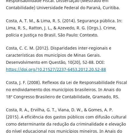
Responsabilidade Fiscal. Dissertação (Mestrado em
Contabilidade) Universidade Federal do Paraná, Curitiba.
Costa, A. T. M., & Lima, R. S. (2014). Segurança pública. In:
Lima, R. S., Ratton, J. L., & Azevedo, R. G. (Orgs.). Crime,
polícia e Justiça no Brasil. São Paulo: Contexto.
Costa, C. C. M. (2012). Disparidades inter-regionais e
características dos municípios de Minas Gerais.
Desenvolvimento em Questão, 10(20), 52-88. DOI:
https://doi.org/10.21527/2237-6453.2012.20.52-88
Costa, J. F. (2008). Reflexos da Lei de Responsabilidade Fiscal
no endividamento dos municípios brasileiros. In Anais do
18º Congresso Brasileiro de Contabilidade, Gramado, RS.
Costa, R. A., Ervilha, G. T., Viana, D. W., & Gomes, A. P.
(2015). A eficiência dos gastos públicos com difusão cultural
como determinante da redução da criminalidade e elevação
do nível educacional nos municípios mineiros. In Anais do