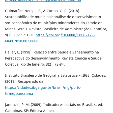
Guimarães Neto, L. F., & Cunha, G. R. (2018).
Sustentabilidade municipal: análise de desenvolvimento
socioeconômico de municípios mineradores do Estado de
Minas Gerais. Revista Brasileira de Administração Científica,
9(2), 90-117. DOI:
https://doi.org/10.6008/CBPC2179-
684X.2018.002.0008
Heller, L. (1998). Relação entre Saúde e Saneamento na
Perspectiva do desenvolvimento. Revista Ciência e Saúde
Coletiva, Rio de Janeiro, 3(2), 73-84.
Instituto Brasileiro de Geografia Estatística – IBGE. Cidades.
(2019). Recuperado de
https://cidades.ibge.gov.br/brasil/mg/porto-
firme/panorama
Jannuzzi, P. M. (2009). Indicadores sociais no Brasil. 4. ed. –
Campinas, SP: Editora Alínea.