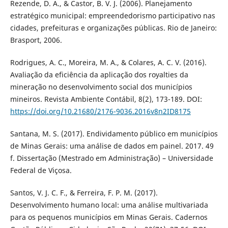
Rezende, D. A., & Castor, B. V. J. (2006). Planejamento
estratégico municipal: empreendedorismo participativo nas
cidades, prefeituras e organizações públicas. Rio de Janeiro:
Brasport, 2006.
Rodrigues, A. C., Moreira, M. A., & Colares, A. C. V. (2016).
Avaliação da eficiência da aplicação dos royalties da
mineração no desenvolvimento social dos municípios
mineiros. Revista Ambiente Contábil, 8(2), 173-189. DOI:
https://doi.org/10.21680/2176-9036.2016v8n2ID8175
Santana, M. S. (2017). Endividamento público em municípios
de Minas Gerais: uma análise de dados em painel. 2017. 49
f. Dissertação (Mestrado em Administração) – Universidade
Federal de Viçosa.
Santos, V. J. C. F., & Ferreira, F. P. M. (2017).
Desenvolvimento humano local: uma análise multivariada
para os pequenos municípios em Minas Gerais. Cadernos