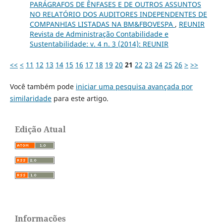
PARÁGRAFOS DE ÊNFASES E DE OUTROS ASSUNTOS
NO RELATÓRIO DOS AUDITORES INDEPENDENTES DE
COMPANHIAS LISTADAS NA BM&FBOVESPA
,
REUNIR
Revista de Administração Contabilidade e
Sustentabilidade: v. 4 n. 3 (2014): REUNIR
<<
<
11
12
13
14
15
16
17
18
19
20
21
22
23
24
25
26
>
>>
Você também pode
iniciar uma pesquisa avançada por
similaridade
para este artigo.
Edição Atual
Informações