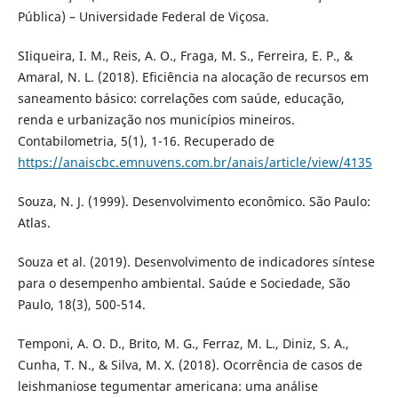
Pública) – Universidade Federal de Viçosa.
SIiqueira, I. M., Reis, A. O., Fraga, M. S., Ferreira, E. P., &
Amaral, N. L. (2018). Eficiência na alocação de recursos em
saneamento básico: correlações com saúde, educação,
renda e urbanização nos municípios mineiros.
Contabilometria, 5(1), 1-16. Recuperado de
https://anaiscbc.emnuvens.com.br/anais/article/view/4135
Souza, N. J. (1999). Desenvolvimento econômico. São Paulo:
Atlas.
Souza et al. (2019). Desenvolvimento de indicadores síntese
para o desempenho ambiental. Saúde e Sociedade, São
Paulo, 18(3), 500-514.
Temponi, A. O. D., Brito, M. G., Ferraz, M. L., Diniz, S. A.,
Cunha, T. N., & Silva, M. X. (2018). Ocorrência de casos de
leishmaniose tegumentar americana: uma análise