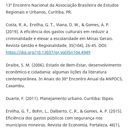
13º Encontro Nacional da Associação Brasileira de Estudos
Regionais e Urbanos, Curitiba, PR.
Costa, R. A., Ervilha, G. T., Viana, D. W., & Gomes, A. P.
(2019). A eficiência dos gastos culturais em reduzir a
criminalidade e elevar a escolaridade em Minas Gerais.
Revista Gestão e Regionalidade, 35(104), 26-45. DOI:
https://doi.org/10.13037/gr.vol35n104.4949
Draibe, S. M. (2006). Estado de Bem-Estar, desenvolvimento
econômico e cidadania: algumas lições da literatura
contemporânea. In Anais do 30º Encontro Anual da ANPOCS,
Caxambu.
Duarte, F. (2011). Planejamento urbano. Curitiba: Ibpex.
Ervilha, G. T., Bohn, L., Dalberto, C. R., & Gomes, A. P. (2015).
Eficiência dos gastos públicos com segurança nos
municípios mineiros. Revista de Economia, Fortaleza, 46(1),