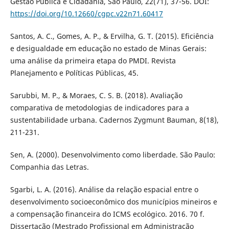
Gestão Pública e Cidadania, São Paulo, 22(71), 37-56. DOI:
https://doi.org/10.12660/cgpc.v22n71.60417
Santos, A. C., Gomes, A. P., & Ervilha, G. T. (2015). Eficiência
e desigualdade em educação no estado de Minas Gerais:
uma análise da primeira etapa do PMDI. Revista
Planejamento e Políticas Públicas, 45.
Sarubbi, M. P., & Moraes, C. S. B. (2018). Avaliação
comparativa de metodologias de indicadores para a
sustentabilidade urbana. Cadernos Zygmunt Bauman, 8(18),
211-231.
Sen, A. (2000). Desenvolvimento como liberdade. São Paulo:
Companhia das Letras.
Sgarbi, L. A. (2016). Análise da relação espacial entre o
desenvolvimento socioeconômico dos municípios mineiros e
a compensação financeira do ICMS ecológico. 2016. 70 f.
Dissertação (Mestrado Profissional em Administração