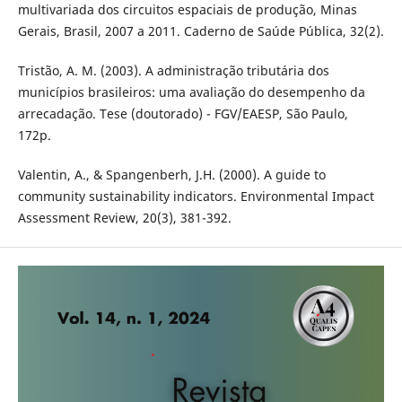
multivariada dos circuitos espaciais de produção, Minas
Gerais, Brasil, 2007 a 2011. Caderno de Saúde Pública, 32(2).
Tristão, A. M. (2003). A administração tributária dos
municípios brasileiros: uma avaliação do desempenho da
arrecadação. Tese (doutorado) - FGV/EAESP, São Paulo,
172p.
Valentin, A., & Spangenberh, J.H. (2000). A guide to
community sustainability indicators. Environmental Impact
Assessment Review, 20(3), 381-392.