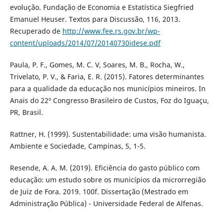
evolução. Fundação de Economia e Estatística Siegfried
Emanuel Heuser. Textos para Discussão, 116, 2013.
Recuperado de
http://www.fee.rs.gov.br/wp-
content/uploads/2014/07/20140730idese.pdf
Paula, P. F., Gomes, M. C. V, Soares, M. B., Rocha, W.,
Trivelato, P. V., & Faria, E. R. (2015). Fatores determinantes
para a qualidade da educação nos municípios mineiros. In
Anais do 22º Congresso Brasileiro de Custos, Foz do Iguaçu,
PR, Brasil.
Rattner, H. (1999). Sustentabilidade: uma visão humanista.
Ambiente e Sociedade, Campinas, 5, 1-5.
Resende, A. A. M. (2019). Eficiência do gasto público com
educação: um estudo sobre os municípios da microrregião
de Juiz de Fora. 2019. 100f. Dissertação (Mestrado em
Administração Pública) - Universidade Federal de Alfenas.