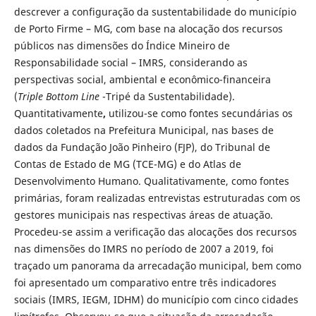
descrever a configuração da sustentabilidade do município
de Porto Firme – MG, com base na alocação dos recursos
públicos nas dimensões do Índice Mineiro de
Responsabilidade social – IMRS, considerando as
perspectivas social, ambiental e econômico-financeira
(
Triple Bottom Line
-Tripé da Sustentabilidade).
Quantitativamente
,
utilizou-se como fontes secundárias os
dados coletados na Prefeitura Municipal, nas bases de
dados da Fundação João Pinheiro (FJP), do Tribunal de
Contas de Estado de MG (TCE-MG) e do Atlas de
Desenvolvimento Humano. Qualitativamente, como fontes
primárias, foram realizadas entrevistas estruturadas com os
gestores municipais nas respectivas áreas de atuação.
Procedeu-se assim a verificação das alocações dos recursos
nas dimensões do IMRS no período de 2007 a 2019, foi
traçado um panorama da arrecadação municipal, bem como
foi apresentado um comparativo entre três indicadores
sociais (IMRS, IEGM, IDHM) do município com cinco cidades