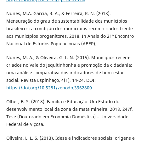
Nunes, M.A. Garcia, R. A., & Ferreira, R. N. (2018).
Mensuração do grau de sustentabilidade dos municípios
brasileiros: a condição dos municípios recém-criados frente
aos municípios progenitores. 2018. In Anais do 21º Encontro
Nacional de Estudos Populacionais (ABEP).
Nunes, M. A., & Oliveira, G. L. N. (2015). Municípios recém-
criados no Vale do Jequitinhonha e promoção da cidadania:
uma análise comparativa dos indicadores de bem-estar
social. Revista Espinhaço, 4(1), 14-24. DOI:
https://doi.org/10.5281/zenodo.3962800
Olher, B. S. (2018). Família e Educação: Um Estudo do
desenvolvimento local da zona da mata mineira. 2018. 247f.
Tese (Doutorado em Economia Doméstica) – Universidade
Federal de Viçosa.
Oliveira, L. L. S. (2013). Idese e indicadores sociais: origens e