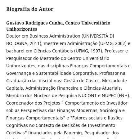
Biografia do Autor
Gustavo Rodrigues Cunha,
Centro Universitário
Unihorizontes
Doutor em Business Administration (UNIVERSITÀ DI
BOLOGNA, 2011), mestre em Administração (UFMG, 2002) e
bacharel em Ciências Contábeis (UFMG, 1997). Professor e
Pesquisador do Mestrado do Centro Universitário
Unihorizontes, das disciplinas Finanças Comportamentais e
Governança e Sustentabilidade Corporativa. Professor na
Graduação das disciplinas: Gestão de Custos, Mercado de
Capitais, Administração Financeira e Ciências Atuariais.
Membro dos Núcleos de Pesquisa NUCONT e NUPEC (FNH).
Coordenador dos Projetos " Comportamento do Investidor
sob as Perspectivas das Finanças Modernas, Sociologia e
Finanças Comportamentais" e "Fatores sociais e Ilusões
Cognitivas no Contexto de Decisões de Investimento
Coletivas" financiados pela Fapemig. Pesquisador dos