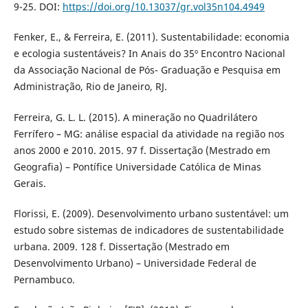
9-25. DOI:
https://doi.org/10.13037/gr.vol35n104.4949
Fenker, E., & Ferreira, E. (2011). Sustentabilidade: economia
e ecologia sustentáveis? In Anais do 35º Encontro Nacional
da Associação Nacional de Pós- Graduação e Pesquisa em
Administração, Rio de Janeiro, RJ.
Ferreira, G. L. L. (2015). A mineração no Quadrilátero
Ferrífero – MG: análise espacial da atividade na região nos
anos 2000 e 2010. 2015. 97 f. Dissertação (Mestrado em
Geografia) – Pontífice Universidade Católica de Minas
Gerais.
Florissi, E. (2009). Desenvolvimento urbano sustentável: um
estudo sobre sistemas de indicadores de sustentabilidade
urbana. 2009. 128 f. Dissertação (Mestrado em
Desenvolvimento Urbano) – Universidade Federal de
Pernambuco.