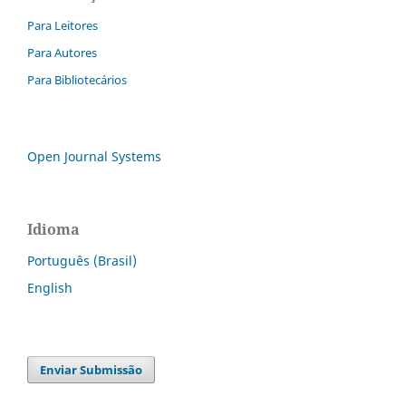
Para Leitores
Para Autores
Para Bibliotecários
Open Journal Systems
Idioma
Português (Brasil)
English
Enviar Submissão