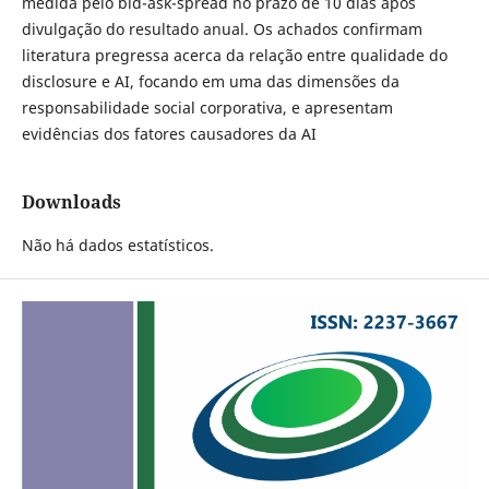
medida pelo bid-ask-spread no prazo de 10 dias após
divulgação do resultado anual. Os achados confirmam
literatura pregressa acerca da relação entre qualidade do
disclosure e AI, focando em uma das dimensões da
responsabilidade social corporativa, e apresentam
evidências dos fatores causadores da AI
Downloads
Não há dados estatísticos.