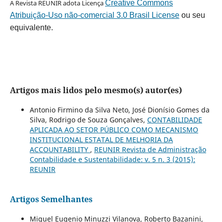
A Revista REUNIR adota Licença
Creative Commons
Atribuição-Uso não-comercial 3.0 Brasil License
ou seu
equivalente.
Artigos mais lidos pelo mesmo(s) autor(es)
Antonio Firmino da Silva Neto, José Dionísio Gomes da
Silva, Rodrigo de Souza Gonçalves,
CONTABILIDADE
APLICADA AO SETOR PÚBLICO COMO MECANISMO
INSTITUCIONAL ESTATAL DE MELHORIA DA
ACCOUNTABILITY
,
REUNIR Revista de Administração
Contabilidade e Sustentabilidade: v. 5 n. 3 (2015):
REUNIR
Artigos Semelhantes
Miguel Eugenio Minuzzi Vilanova, Roberto Bazanini,