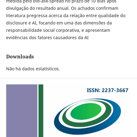
medida pelo bid-ask-spread no prazo de 10 dias após
divulgação do resultado anual. Os achados confirmam
literatura pregressa acerca da relação entre qualidade do
disclosure e AI, focando em uma das dimensões da
responsabilidade social corporativa, e apresentam
evidências dos fatores causadores da AI
Downloads
Não há dados estatísticos.