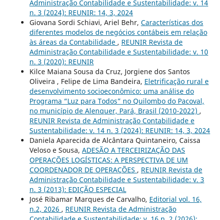
Administração Contabilidade e Sustentabilidade: v. 14
n. 3 (2024): REUNIR: 14, 3, 2024
Giovana Sordi Schiavi, Ariel Behr,
Características dos
diferentes modelos de negócios contábeis em relação
às áreas da Contabilidade
,
REUNIR Revista de
Administração Contabilidade e Sustentabilidade: v. 10
n. 3 (2020): REUNIR
Kilce Maiana Sousa da Cruz, Jorgiene dos Santos
Oliveira , Felipe de Lima Bandeira,
Eletrificação rural e
desenvolvimento socioeconômico: uma análise do
Programa “Luz para Todos” no Quilombo do Pacoval,
no município de Alenquer, Pará, Brasil (2010-2022)
,
REUNIR Revista de Administração Contabilidade e
Sustentabilidade: v. 14 n. 3 (2024): REUNIR: 14, 3, 2024
Daniela Aparecida de Alcântara Quintaneiro, Caissa
Veloso e Sousa,
ADESÃO A TERCEIRIZAÇÃO DAS
OPERAÇÕES LOGÍSTICAS: A PERSPECTIVA DE UM
COORDENADOR DE OPERAÇÕES
,
REUNIR Revista de
Administração Contabilidade e Sustentabilidade: v. 3
n. 3 (2013): EDIÇÃO ESPECIAL
José Ribamar Marques de Carvalho,
Editorial vol. 16,
n.2, 2026
,
REUNIR Revista de Administração
Contabilidade e Sustentabilidade: v. 16 n. 2 (2026):