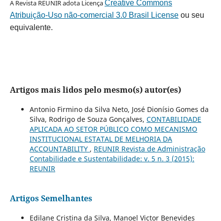
A Revista REUNIR adota Licença
Creative Commons
Atribuição-Uso não-comercial 3.0 Brasil License
ou seu
equivalente.
Artigos mais lidos pelo mesmo(s) autor(es)
Antonio Firmino da Silva Neto, José Dionísio Gomes da
Silva, Rodrigo de Souza Gonçalves,
CONTABILIDADE
APLICADA AO SETOR PÚBLICO COMO MECANISMO
INSTITUCIONAL ESTATAL DE MELHORIA DA
ACCOUNTABILITY
,
REUNIR Revista de Administração
Contabilidade e Sustentabilidade: v. 5 n. 3 (2015):
REUNIR
Artigos Semelhantes
Edilane Cristina da Silva, Manoel Victor Benevides