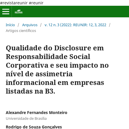
#revistareunir #reunir
Início
/
Arquivos
/
v. 12 n. 3 (2022): REUNIR: 12, 3, 2022
/
Artigos científicos
Qualidade do Disclosure em
Responsabilidade Social
Corporativa e seu impacto no
nível de assimetria
informacional em empresas
listadas na B3.
Alexandre Fernandes Monteiro
Universidade de Brasília
Rodrigo de Souza Gonçalves