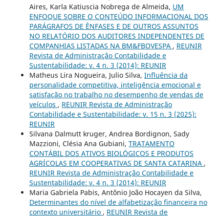
Aires, Karla Katiuscia Nobrega de Almeida,
UM
ENFOQUE SOBRE O CONTEÚDO INFORMACIONAL DOS
PARÁGRAFOS DE ÊNFASES E DE OUTROS ASSUNTOS
NO RELATÓRIO DOS AUDITORES INDEPENDENTES DE
COMPANHIAS LISTADAS NA BM&FBOVESPA
,
REUNIR
Revista de Administração Contabilidade e
Sustentabilidade: v. 4 n. 3 (2014): REUNIR
Matheus Lira Nogueira, Julio Silva,
Influência da
personalidade competitiva, inteligência emocional e
satisfação no trabalho no desempenho de vendas de
veículos
,
REUNIR Revista de Administração
Contabilidade e Sustentabilidade: v. 15 n. 3 (2025):
REUNIR
Silvana Dalmutt kruger, Andrea Bordignon, Sady
Mazzioni, Clésia Ana Gubiani,
TRATAMENTO
CONTÁBIL DOS ATIVOS BIOLÓGICOS E PRODUTOS
AGRÍCOLAS EM COOPERATIVAS DE SANTA CATARINA
,
REUNIR Revista de Administração Contabilidade e
Sustentabilidade: v. 4 n. 3 (2014): REUNIR
Maria Gabriela Pabis, Antônio João Hocayen da Silva,
Determinantes do nível de alfabetização financeira no
contexto universitário
,
REUNIR Revista de