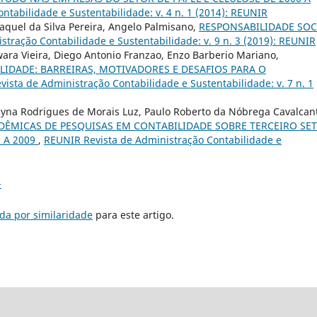
tabilidade e Sustentabilidade: v. 4 n. 1 (2014): REUNIR
aquel da Silva Pereira, Angelo Palmisano,
RESPONSABILIDADE SOC
tração Contabilidade e Sustentabilidade: v. 9 n. 3 (2019): REUNIR
ara Vieira, Diego Antonio Franzao, Enzo Barberio Mariano,
LIDADE: BARREIRAS, MOTIVADORES E DESAFIOS PARA O
ista de Administração Contabilidade e Sustentabilidade: v. 7 n. 1
a Rodrigues de Morais Luz, Paulo Roberto da Nóbrega Cavalcan
DÊMICAS DE PESQUISAS EM CONTABILIDADE SOBRE TERCEIRO SE
 A 2009
,
REUNIR Revista de Administração Contabilidade e
>
da por similaridade
para este artigo.