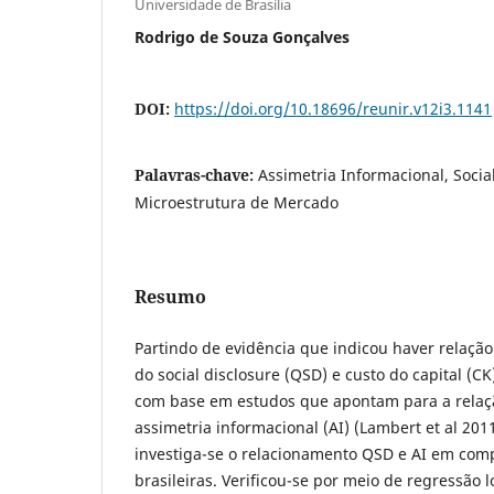
Universidade de Brasília
Rodrigo de Souza Gonçalves
DOI:
https://doi.org/10.18696/reunir.v12i3.1141
Palavras-chave:
Assimetria Informacional, Social
Microestrutura de Mercado
Resumo
Partindo de evidência que indicou haver relação
do social disclosure (QSD) e custo do capital (CK
com base em estudos que apontam para a relaç
assimetria informacional (AI) (Lambert et al 2011
investiga-se o relacionamento QSD e AI em com
brasileiras. Verificou-se por meio de regressão 