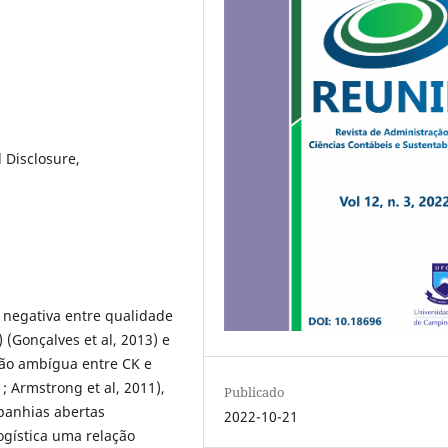
 Disclosure,
 negativa entre qualidade
) (Gonçalves et al, 2013) e
ão ambígua entre CK e
; Armstrong et al, 2011),
Publicado
panhias abertas
2022-10-21
logística uma relação