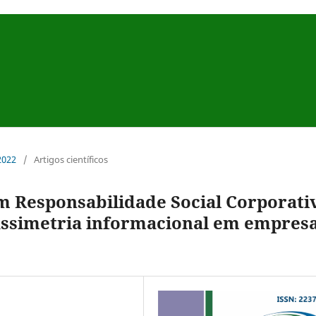
 2022
/
Artigos científicos
m Responsabilidade Social Corporati
 assimetria informacional em empres