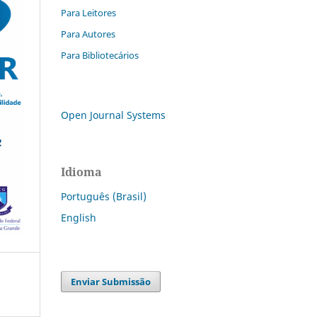
Para Leitores
Para Autores
Para Bibliotecários
Open Journal Systems
Idioma
Português (Brasil)
English
Enviar Submissão