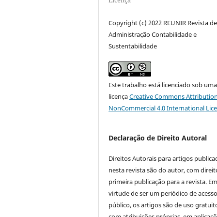
Copyright (c) 2022 REUNIR Revista d
Administração Contabilidade e
Sustentabilidade
Este trabalho está licenciado sob um
licença
Creative Commons Attribution
NonCommercial 4.0 International Lic
Declaração de Direito Autoral
Direitos Autorais para artigos public
nesta revista são do autor, com direit
primeira publicação para a revista. E
virtude de ser um periódico de acess
público, os artigos são de uso gratuit
com atribuições próprias, em aplicaç