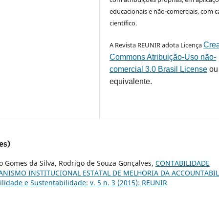
educacionais e não-comerciais, com c
científico.
A Revista REUNIR adota Licença
Crea
Commons Atribuição-Uso não-
comercial 3.0 Brasil License
ou
equivalente.
es)
sio Gomes da Silva, Rodrigo de Souza Gonçalves,
CONTABILIDADE
ANISMO INSTITUCIONAL ESTATAL DE MELHORIA DA ACCOUNTABIL
idade e Sustentabilidade: v. 5 n. 3 (2015): REUNIR