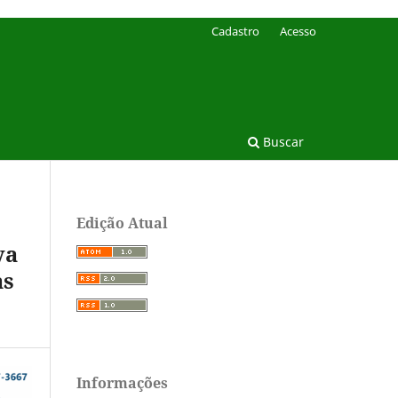
Cadastro
Acesso
Buscar
Edição Atual
va
as
Informações