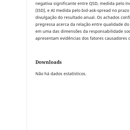
negativa significante entre QSD, medida pelo índ
(ISD), e AI medida pelo bid-ask-spread no prazo
divulgação do resultado anual. Os achados conf
pregressa acerca da relação entre qualidade do 
em uma das dimensões da responsabilidade soci
apresentam evidências dos fatores causadores 
Downloads
Não há dados estatísticos.