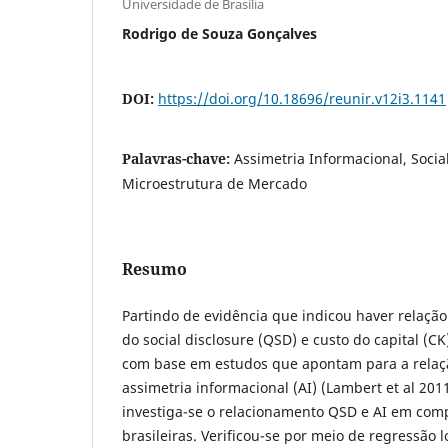
Universidade de Brasília
Rodrigo de Souza Gonçalves
DOI:
https://doi.org/10.18696/reunir.v12i3.1141
Palavras-chave:
Assimetria Informacional, Social
Microestrutura de Mercado
Resumo
Partindo de evidência que indicou haver relação
do social disclosure (QSD) e custo do capital (CK
com base em estudos que apontam para a relaç
assimetria informacional (AI) (Lambert et al 2011
investiga-se o relacionamento QSD e AI em com
brasileiras. Verificou-se por meio de regressão 