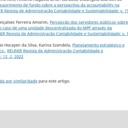
 suprimento de fundo sobre a perspectiva da accountability na
R Revista de Administração Contabilidade e Sustentabilidade: v. 1
onçalves Ferreira Amorim,
Percepção dos servidores públicos sobre
 o caso de uma unidade descentralizada do MPF através da
IR Revista de Administração Contabilidade e Sustentabilidade: v. 
o Hocayen da Silva, Karina Szendela,
Planejamento estratégico e
ico
,
REUNIR Revista de Administração Contabilidade e
: 12, 2, 2022
da por similaridade
para este artigo.