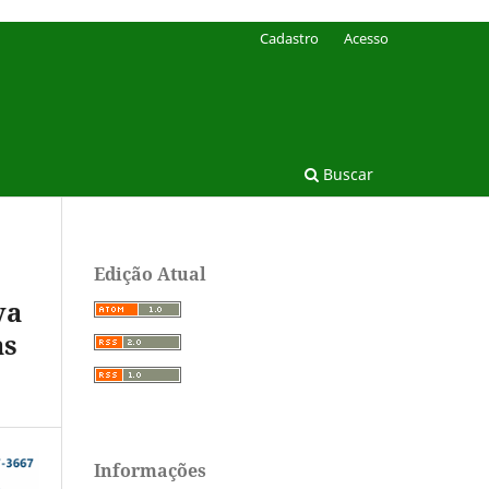
Cadastro
Acesso
Buscar
Edição Atual
va
as
Informações