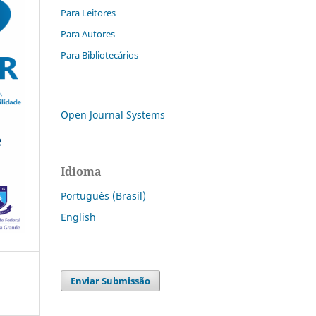
Para Leitores
Para Autores
Para Bibliotecários
Open Journal Systems
Idioma
Português (Brasil)
English
Enviar Submissão