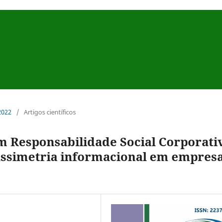
 2022
/
Artigos científicos
m Responsabilidade Social Corporati
 assimetria informacional em empres