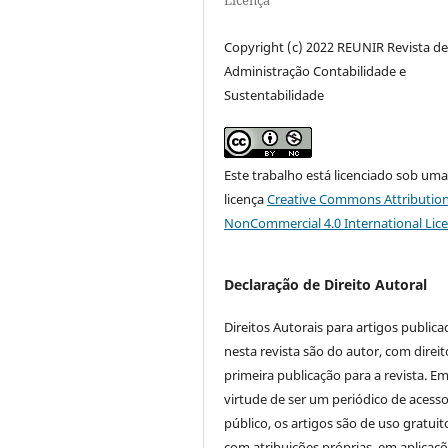
Copyright (c) 2022 REUNIR Revista d
Administração Contabilidade e
Sustentabilidade
Este trabalho está licenciado sob um
licença
Creative Commons Attribution
NonCommercial 4.0 International Lic
Declaração de Direito Autoral
Direitos Autorais para artigos public
nesta revista são do autor, com direit
primeira publicação para a revista. E
virtude de ser um periódico de acess
público, os artigos são de uso gratuit
com atribuições próprias, em aplicaç