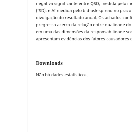
negativa significante entre QSD, medida pelo índ
(ISD), e AI medida pelo bid-ask-spread no prazo
divulgação do resultado anual. Os achados conf
pregressa acerca da relação entre qualidade do 
em uma das dimensões da responsabilidade soci
apresentam evidências dos fatores causadores 
Downloads
Não há dados estatísticos.