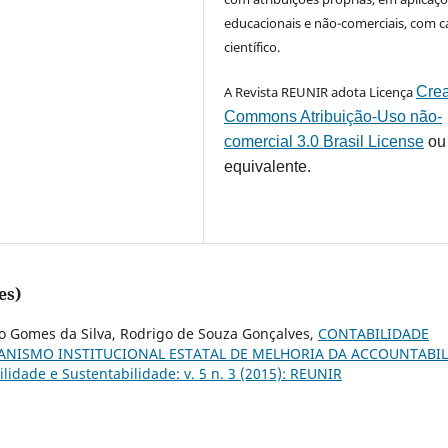
educacionais e não-comerciais, com c
científico.
A Revista REUNIR adota Licença
Crea
Commons Atribuição-Uso não-
comercial 3.0 Brasil License
ou
equivalente.
es)
sio Gomes da Silva, Rodrigo de Souza Gonçalves,
CONTABILIDADE
ANISMO INSTITUCIONAL ESTATAL DE MELHORIA DA ACCOUNTABIL
idade e Sustentabilidade: v. 5 n. 3 (2015): REUNIR