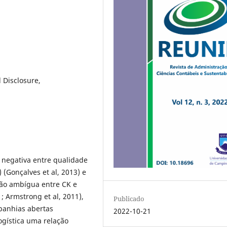
 Disclosure,
 negativa entre qualidade
) (Gonçalves et al, 2013) e
ão ambígua entre CK e
; Armstrong et al, 2011),
Publicado
panhias abertas
2022-10-21
logística uma relação