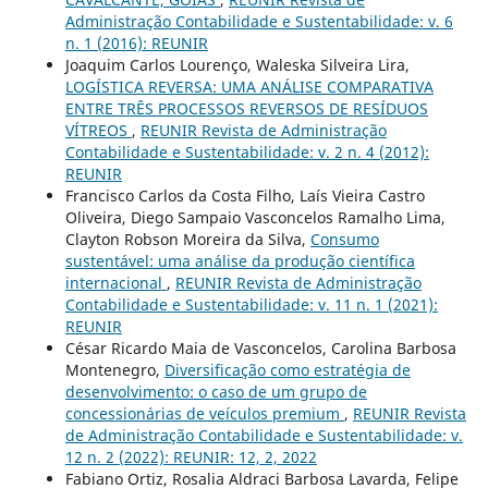
Administração Contabilidade e Sustentabilidade: v. 6
n. 1 (2016): REUNIR
Joaquim Carlos Lourenço, Waleska Silveira Lira,
LOGÍSTICA REVERSA: UMA ANÁLISE COMPARATIVA
ENTRE TRÊS PROCESSOS REVERSOS DE RESÍDUOS
VÍTREOS
,
REUNIR Revista de Administração
Contabilidade e Sustentabilidade: v. 2 n. 4 (2012):
REUNIR
Francisco Carlos da Costa Filho, Laís Vieira Castro
Oliveira, Diego Sampaio Vasconcelos Ramalho Lima,
Clayton Robson Moreira da Silva,
Consumo
sustentável: uma análise da produção científica
internacional
,
REUNIR Revista de Administração
Contabilidade e Sustentabilidade: v. 11 n. 1 (2021):
REUNIR
César Ricardo Maia de Vasconcelos, Carolina Barbosa
Montenegro,
Diversificação como estratégia de
desenvolvimento: o caso de um grupo de
concessionárias de veículos premium
,
REUNIR Revista
de Administração Contabilidade e Sustentabilidade: v.
12 n. 2 (2022): REUNIR: 12, 2, 2022
Fabiano Ortiz, Rosalia Aldraci Barbosa Lavarda, Felipe