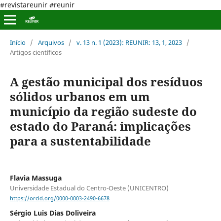
#revistareunir #reunir
Início
/
Arquivos
/
v. 13 n. 1 (2023): REUNIR: 13, 1, 2023
/
Artigos científicos
A gestão municipal dos resíduos
sólidos urbanos em um
município da região sudeste do
estado do Paraná: implicações
para a sustentabilidade
Flavia Massuga
Universidade Estadual do Centro-Oeste (UNICENTRO)
https://orcid.org/0000-0003-2490-6678
Sérgio Luis Dias Doliveira