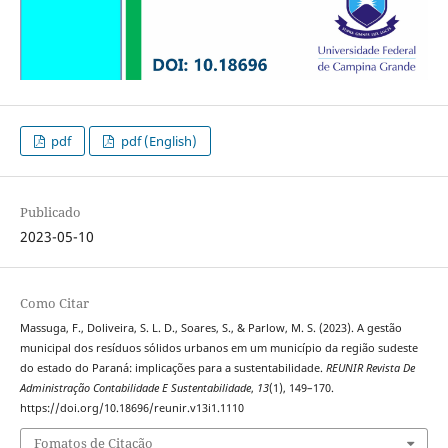
pdf
pdf (English)
Publicado
2023-05-10
Como Citar
Massuga, F., Doliveira, S. L. D., Soares, S., & Parlow, M. S. (2023). A gestão
municipal dos resíduos sólidos urbanos em um município da região sudeste
do estado do Paraná: implicações para a sustentabilidade.
REUNIR Revista De
Administração Contabilidade E Sustentabilidade
,
13
(1), 149–170.
https://doi.org/10.18696/reunir.v13i1.1110
Fomatos de Citação