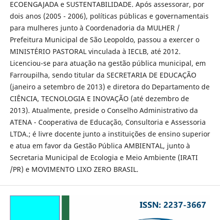
ECOENGAJADA e SUSTENTABILIDADE. Após assessorar, por
dois anos (2005 - 2006), políticas públicas e governamentais
para mulheres junto à Coordenadoria da MULHER /
Prefeitura Municipal de São Leopoldo, passou a exercer o
MINISTÉRIO PASTORAL vinculada à IECLB, até 2012.
Licenciou-se para atuação na gestão pública municipal, em
Farroupilha, sendo titular da SECRETARIA DE EDUCAÇÃO
(janeiro a setembro de 2013) e diretora do Departamento de
CIÊNCIA, TECNOLOGIA E INOVAÇÃO (até dezembro de
2013). Atualmente, preside o Conselho Administrativo da
ATENA - Cooperativa de Educação, Consultoria e Assessoria
LTDA.; é livre docente junto a instituições de ensino superior
e atua em favor da Gestão Pública AMBIENTAL, junto à
Secretaria Municipal de Ecologia e Meio Ambiente (IRATI
/PR) e MOVIMENTO LIXO ZERO BRASIL.