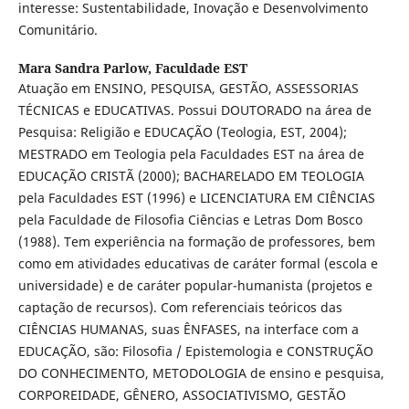
interesse: Sustentabilidade, Inovação e Desenvolvimento
Comunitário.
Mara Sandra Parlow,
Faculdade EST
Atuação em ENSINO, PESQUISA, GESTÃO, ASSESSORIAS
TÉCNICAS e EDUCATIVAS. Possui DOUTORADO na área de
Pesquisa: Religião e EDUCAÇÃO (Teologia, EST, 2004);
MESTRADO em Teologia pela Faculdades EST na área de
EDUCAÇÃO CRISTÃ (2000); BACHARELADO EM TEOLOGIA
pela Faculdades EST (1996) e LICENCIATURA EM CIÊNCIAS
pela Faculdade de Filosofia Ciências e Letras Dom Bosco
(1988). Tem experiência na formação de professores, bem
como em atividades educativas de caráter formal (escola e
universidade) e de caráter popular-humanista (projetos e
captação de recursos). Com referenciais teóricos das
CIÊNCIAS HUMANAS, suas ÊNFASES, na interface com a
EDUCAÇÃO, são: Filosofia / Epistemologia e CONSTRUÇÃO
DO CONHECIMENTO, METODOLOGIA de ensino e pesquisa,
CORPOREIDADE, GÊNERO, ASSOCIATIVISMO, GESTÃO