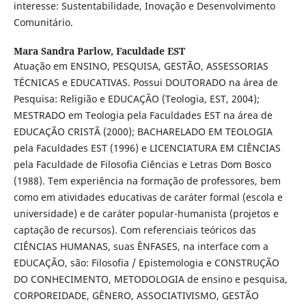
interesse: Sustentabilidade, Inovação e Desenvolvimento
Comunitário.
Mara Sandra Parlow,
Faculdade EST
Atuação em ENSINO, PESQUISA, GESTÃO, ASSESSORIAS
TÉCNICAS e EDUCATIVAS. Possui DOUTORADO na área de
Pesquisa: Religião e EDUCAÇÃO (Teologia, EST, 2004);
MESTRADO em Teologia pela Faculdades EST na área de
EDUCAÇÃO CRISTÃ (2000); BACHARELADO EM TEOLOGIA
pela Faculdades EST (1996) e LICENCIATURA EM CIÊNCIAS
pela Faculdade de Filosofia Ciências e Letras Dom Bosco
(1988). Tem experiência na formação de professores, bem
como em atividades educativas de caráter formal (escola e
universidade) e de caráter popular-humanista (projetos e
captação de recursos). Com referenciais teóricos das
CIÊNCIAS HUMANAS, suas ÊNFASES, na interface com a
EDUCAÇÃO, são: Filosofia / Epistemologia e CONSTRUÇÃO
DO CONHECIMENTO, METODOLOGIA de ensino e pesquisa,
CORPOREIDADE, GÊNERO, ASSOCIATIVISMO, GESTÃO