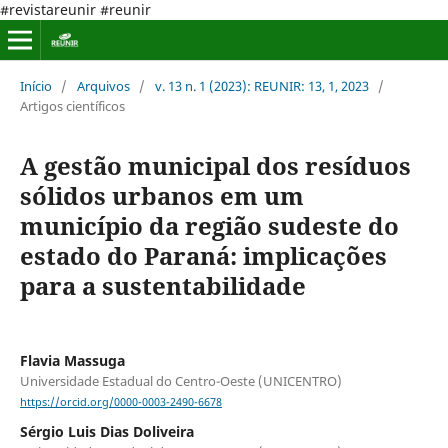
#revistareunir #reunir
Início
/
Arquivos
/
v. 13 n. 1 (2023): REUNIR: 13, 1, 2023
/
Artigos científicos
A gestão municipal dos resíduos
sólidos urbanos em um
município da região sudeste do
estado do Paraná: implicações
para a sustentabilidade
Flavia Massuga
Universidade Estadual do Centro-Oeste (UNICENTRO)
https://orcid.org/0000-0003-2490-6678
Sérgio Luis Dias Doliveira