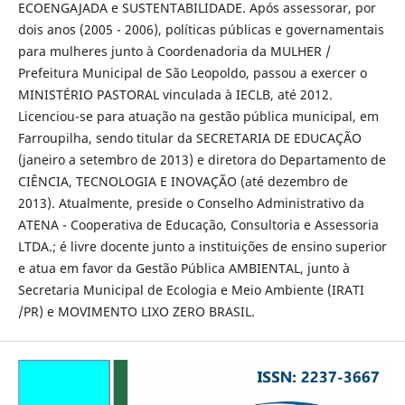
ECOENGAJADA e SUSTENTABILIDADE. Após assessorar, por
dois anos (2005 - 2006), políticas públicas e governamentais
para mulheres junto à Coordenadoria da MULHER /
Prefeitura Municipal de São Leopoldo, passou a exercer o
MINISTÉRIO PASTORAL vinculada à IECLB, até 2012.
Licenciou-se para atuação na gestão pública municipal, em
Farroupilha, sendo titular da SECRETARIA DE EDUCAÇÃO
(janeiro a setembro de 2013) e diretora do Departamento de
CIÊNCIA, TECNOLOGIA E INOVAÇÃO (até dezembro de
2013). Atualmente, preside o Conselho Administrativo da
ATENA - Cooperativa de Educação, Consultoria e Assessoria
LTDA.; é livre docente junto a instituições de ensino superior
e atua em favor da Gestão Pública AMBIENTAL, junto à
Secretaria Municipal de Ecologia e Meio Ambiente (IRATI
/PR) e MOVIMENTO LIXO ZERO BRASIL.