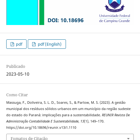
pdf
pdf (English)
Publicado
2023-05-10
Como Citar
Massuga, F., Doliveira, S. L. D., Soares, S., & Parlow, M. S. (2023). A gestão
municipal dos resíduos sólidos urbanos em um município da região sudeste
do estado do Paraná: implicações para a sustentabilidade.
REUNIR Revista De
Administração Contabilidade E Sustentabilidade
,
13
(1), 149–170.
https://doi.org/10.18696/reunir.v13i1.1110
Fomatos de Citação