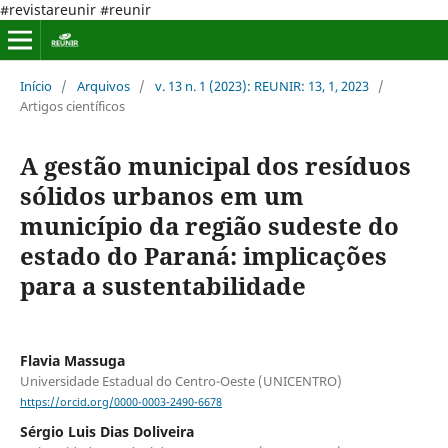
#revistareunir #reunir
Início
/
Arquivos
/
v. 13 n. 1 (2023): REUNIR: 13, 1, 2023
/
Artigos científicos
A gestão municipal dos resíduos
sólidos urbanos em um
município da região sudeste do
estado do Paraná: implicações
para a sustentabilidade
Flavia Massuga
Universidade Estadual do Centro-Oeste (UNICENTRO)
https://orcid.org/0000-0003-2490-6678
Sérgio Luis Dias Doliveira