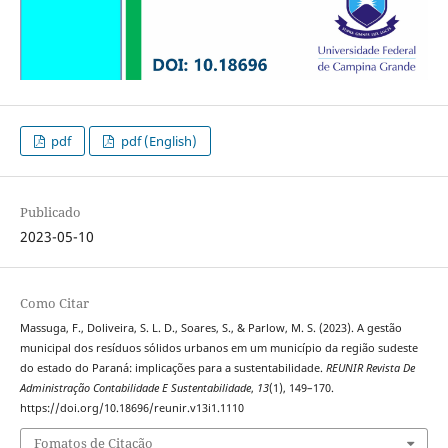
pdf
pdf (English)
Publicado
2023-05-10
Como Citar
Massuga, F., Doliveira, S. L. D., Soares, S., & Parlow, M. S. (2023). A gestão
municipal dos resíduos sólidos urbanos em um município da região sudeste
do estado do Paraná: implicações para a sustentabilidade.
REUNIR Revista De
Administração Contabilidade E Sustentabilidade
,
13
(1), 149–170.
https://doi.org/10.18696/reunir.v13i1.1110
Fomatos de Citação