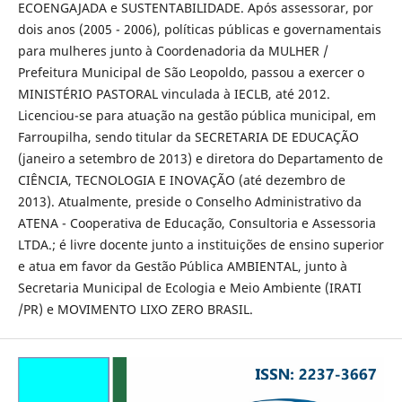
ECOENGAJADA e SUSTENTABILIDADE. Após assessorar, por
dois anos (2005 - 2006), políticas públicas e governamentais
para mulheres junto à Coordenadoria da MULHER /
Prefeitura Municipal de São Leopoldo, passou a exercer o
MINISTÉRIO PASTORAL vinculada à IECLB, até 2012.
Licenciou-se para atuação na gestão pública municipal, em
Farroupilha, sendo titular da SECRETARIA DE EDUCAÇÃO
(janeiro a setembro de 2013) e diretora do Departamento de
CIÊNCIA, TECNOLOGIA E INOVAÇÃO (até dezembro de
2013). Atualmente, preside o Conselho Administrativo da
ATENA - Cooperativa de Educação, Consultoria e Assessoria
LTDA.; é livre docente junto a instituições de ensino superior
e atua em favor da Gestão Pública AMBIENTAL, junto à
Secretaria Municipal de Ecologia e Meio Ambiente (IRATI
/PR) e MOVIMENTO LIXO ZERO BRASIL.