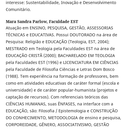
interesse: Sustentabilidade, Inovação e Desenvolvimento
Comunitário.
Mara Sandra Parlow,
Faculdade EST
Atuação em ENSINO, PESQUISA, GESTÃO, ASSESSORIAS
TÉCNICAS e EDUCATIVAS. Possui DOUTORADO na área de
Pesquisa: Religião e EDUCAÇÃO (Teologia, EST, 2004);
MESTRADO em Teologia pela Faculdades EST na área de
EDUCAÇÃO CRISTÃ (2000); BACHARELADO EM TEOLOGIA
pela Faculdades EST (1996) e LICENCIATURA EM CIÊNCIAS
pela Faculdade de Filosofia Ciências e Letras Dom Bosco
(1988). Tem experiência na formação de professores, bem
como em atividades educativas de caráter formal (escola e
universidade) e de caráter popular-humanista (projetos e
captação de recursos). Com referenciais teóricos das
CIÊNCIAS HUMANAS, suas ÊNFASES, na interface com a
EDUCAÇÃO, são: Filosofia / Epistemologia e CONSTRUÇÃO
DO CONHECIMENTO, METODOLOGIA de ensino e pesquisa,
CORPOREIDADE, GÊNERO, ASSOCIATIVISMO, GESTÃO