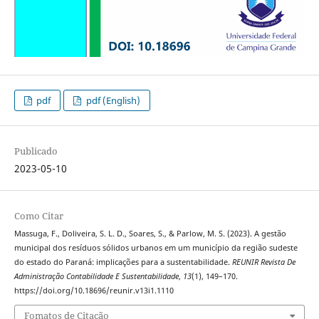
pdf
pdf (English)
Publicado
2023-05-10
Como Citar
Massuga, F., Doliveira, S. L. D., Soares, S., & Parlow, M. S. (2023). A gestão
municipal dos resíduos sólidos urbanos em um município da região sudeste
do estado do Paraná: implicações para a sustentabilidade.
REUNIR Revista De
Administração Contabilidade E Sustentabilidade
,
13
(1), 149–170.
https://doi.org/10.18696/reunir.v13i1.1110
Fomatos de Citação