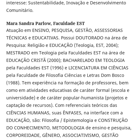
interesse: Sustentabilidade, Inovação e Desenvolvimento
Comunitário.
Mara Sandra Parlow,
Faculdade EST
Atuação em ENSINO, PESQUISA, GESTÃO, ASSESSORIAS
TÉCNICAS e EDUCATIVAS. Possui DOUTORADO na área de
Pesquisa: Religião e EDUCAÇÃO (Teologia, EST, 2004);
MESTRADO em Teologia pela Faculdades EST na área de
EDUCAÇÃO CRISTÃ (2000); BACHARELADO EM TEOLOGIA
pela Faculdades EST (1996) e LICENCIATURA EM CIÊNCIAS
pela Faculdade de Filosofia Ciências e Letras Dom Bosco
(1988). Tem experiência na formação de professores, bem
como em atividades educativas de caráter formal (escola e
universidade) e de caráter popular-humanista (projetos e
captação de recursos). Com referenciais teóricos das
CIÊNCIAS HUMANAS, suas ÊNFASES, na interface com a
EDUCAÇÃO, são: Filosofia / Epistemologia e CONSTRUÇÃO
DO CONHECIMENTO, METODOLOGIA de ensino e pesquisa,
CORPOREIDADE, GÊNERO, ASSOCIATIVISMO, GESTÃO