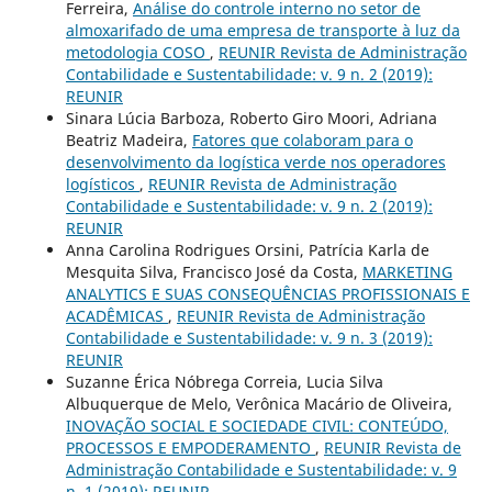
Ferreira,
Análise do controle interno no setor de
almoxarifado de uma empresa de transporte à luz da
metodologia COSO
,
REUNIR Revista de Administração
Contabilidade e Sustentabilidade: v. 9 n. 2 (2019):
REUNIR
Sinara Lúcia Barboza, Roberto Giro Moori, Adriana
Beatriz Madeira,
Fatores que colaboram para o
desenvolvimento da logística verde nos operadores
logísticos
,
REUNIR Revista de Administração
Contabilidade e Sustentabilidade: v. 9 n. 2 (2019):
REUNIR
Anna Carolina Rodrigues Orsini, Patrícia Karla de
Mesquita Silva, Francisco José da Costa,
MARKETING
ANALYTICS E SUAS CONSEQUÊNCIAS PROFISSIONAIS E
ACADÊMICAS
,
REUNIR Revista de Administração
Contabilidade e Sustentabilidade: v. 9 n. 3 (2019):
REUNIR
Suzanne Érica Nóbrega Correia, Lucia Silva
Albuquerque de Melo, Verônica Macário de Oliveira,
INOVAÇÃO SOCIAL E SOCIEDADE CIVIL: CONTEÚDO,
PROCESSOS E EMPODERAMENTO
,
REUNIR Revista de
Administração Contabilidade e Sustentabilidade: v. 9
n. 1 (2019): REUNIR