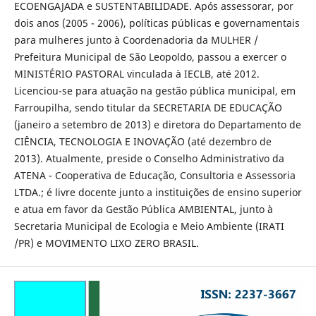
ECOENGAJADA e SUSTENTABILIDADE. Após assessorar, por
dois anos (2005 - 2006), políticas públicas e governamentais
para mulheres junto à Coordenadoria da MULHER /
Prefeitura Municipal de São Leopoldo, passou a exercer o
MINISTÉRIO PASTORAL vinculada à IECLB, até 2012.
Licenciou-se para atuação na gestão pública municipal, em
Farroupilha, sendo titular da SECRETARIA DE EDUCAÇÃO
(janeiro a setembro de 2013) e diretora do Departamento de
CIÊNCIA, TECNOLOGIA E INOVAÇÃO (até dezembro de
2013). Atualmente, preside o Conselho Administrativo da
ATENA - Cooperativa de Educação, Consultoria e Assessoria
LTDA.; é livre docente junto a instituições de ensino superior
e atua em favor da Gestão Pública AMBIENTAL, junto à
Secretaria Municipal de Ecologia e Meio Ambiente (IRATI
/PR) e MOVIMENTO LIXO ZERO BRASIL.