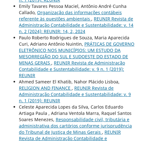
Emily Tavares Pessoa Maciel, Antônio André Cunha
Callado,
Organização das informações contábeis
referente às questões ambientais
,
REUNIR Revista de
Administração Contabilidade e Sustentabilidade: v. 14
n. 2 (2024): REUNIR: 14, 2, 2024
Paulo Roberto Rodrigues de Souza, Maria Aparecida
Curi, Adriano Antônio Nuintin,
PRÁTICAS DE GOVERNO
ELETRÔNICO NOS MUNICÍPIOS: UM ESTUDO DA
MESORREGIÃO DO SUL E SUDOESTE DO ESTADO DE
MINAS GERAIS
,
REUNIR Revista de Administração
Contabilidade e Sustentabilidade: v. 9 n. 1 (2019):
REUNIR
Ahmed Sameer El Khatib, Nahor Plácido Lisboa,
RELIGION AND FINANCE
,
REUNIR Revista de
Administração Contabilidade e Sustentabilidade: v. 9
n. 1 (2019): REUNIR
Celeste Aparecida Lopes da Silva, Carlos Eduardo
Artiaga Paula , Adriana Ventola Marra, Raquel Santos
Soares Menezes,
Responsabilidade civil, tributária e
administrativa dos cartórios conforme jurisprudência
do Tribunal de Justiça de Minas Gerais
,
REUNIR
Revista de Administração Contabilidade e