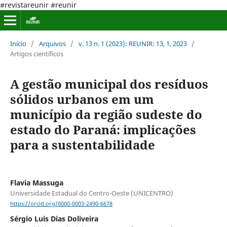
#revistareunir #reunir
Início
/
Arquivos
/
v. 13 n. 1 (2023): REUNIR: 13, 1, 2023
/
Artigos científicos
A gestão municipal dos resíduos
sólidos urbanos em um
município da região sudeste do
estado do Paraná: implicações
para a sustentabilidade
Flavia Massuga
Universidade Estadual do Centro-Oeste (UNICENTRO)
https://orcid.org/0000-0003-2490-6678
Sérgio Luis Dias Doliveira