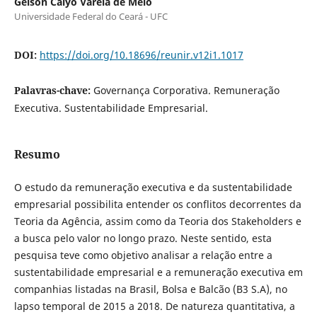
Geison Calyo Varela de Melo
Universidade Federal do Ceará - UFC
DOI:
https://doi.org/10.18696/reunir.v12i1.1017
Palavras-chave:
Governança Corporativa. Remuneração
Executiva. Sustentabilidade Empresarial.
Resumo
O estudo da remuneração executiva e da sustentabilidade
empresarial possibilita entender os conflitos decorrentes da
Teoria da Agência, assim como da Teoria dos Stakeholders e
a busca pelo valor no longo prazo. Neste sentido, esta
pesquisa teve como objetivo analisar a relação entre a
sustentabilidade empresarial e a remuneração executiva em
companhias listadas na Brasil, Bolsa e Balcão (B3 S.A), no
lapso temporal de 2015 a 2018. De natureza quantitativa, a