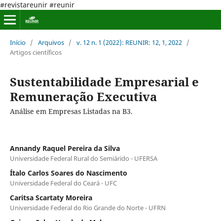
#revistareunir #reunir
Início
/
Arquivos
/
v. 12 n. 1 (2022): REUNIR: 12, 1, 2022
/
Artigos científicos
Sustentabilidade Empresarial e
Remuneração Executiva
Análise em Empresas Listadas na B3.
Annandy Raquel Pereira da Silva
Universidade Federal Rural do Semiárido - UFERSA
Ítalo Carlos Soares do Nascimento
Universidade Federal do Ceará - UFC
Caritsa Scartaty Moreira
Universidade Federal do Rio Grande do Norte - UFRN