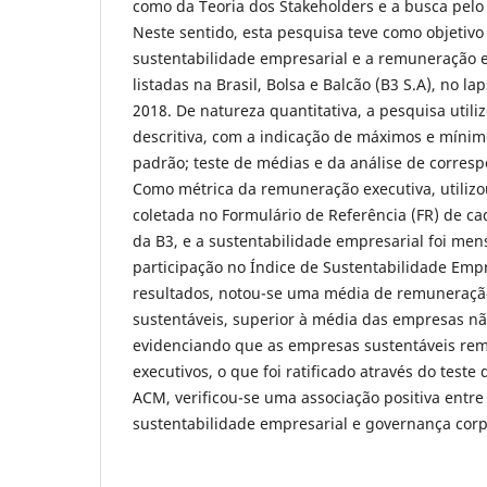
como da Teoria dos Stakeholders e a busca pelo 
Neste sentido, esta pesquisa teve como objetivo 
sustentabilidade empresarial e a remuneração
listadas na Brasil, Bolsa e Balcão (B3 S.A), no l
2018. De natureza quantitativa, a pesquisa utiliz
descritiva, com a indicação de máximos e mínim
padrão; teste de médias e da análise de corres
Como métrica da remuneração executiva, utilizo
coletada no Formulário de Referência (FR) de c
da B3, e a sustentabilidade empresarial foi men
participação no Índice de Sustentabilidade Empr
resultados, notou-se uma média de remuneraçã
sustentáveis, superior à média das empresas nã
evidenciando que as empresas sustentáveis r
executivos, o que foi ratificado através do teste
ACM, verificou-se uma associação positiva entr
sustentabilidade empresarial e governança corp