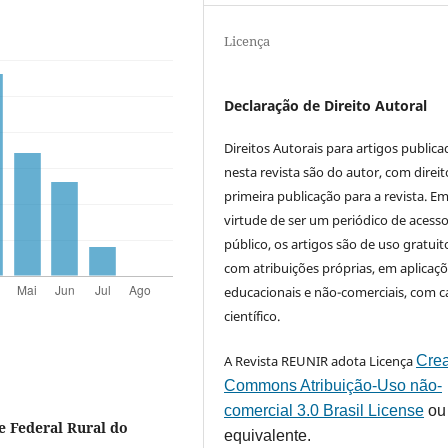
Licença
Declaração de Direito Autoral
Direitos Autorais para artigos public
nesta revista são do autor, com direit
primeira publicação para a revista. E
virtude de ser um periódico de acess
público, os artigos são de uso gratuit
com atribuições próprias, em aplicaç
educacionais e não-comerciais, com c
científico.
A Revista REUNIR adota Licença
Crea
Commons Atribuição-Uso não-
comercial 3.0 Brasil License
ou
e Federal Rural do
equivalente.