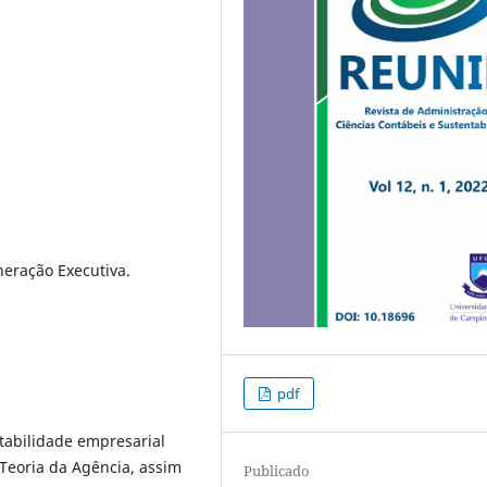
eração Executiva.
pdf
tabilidade empresarial
 Teoria da Agência, assim
Publicado