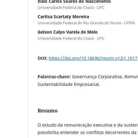
Ítalo Carlos Soares do Nascimento
Universidade Federal do Ceará - UFC
Caritsa Scartaty Moreira
Universidade Federal do Rio Grande do Norte - UFRN
Geison Calyo Varela de Melo
Universidade Federal do Ceará - UFC
DOI:
https://doi.org/10.18696/reunir.v12i1.1017
Palavras-chave:
Governança Corporativa. Remun
Sustentabilidade Empresarial.
Resumo
O estudo da remuneração executiva e da susten
possibilita entender os conflitos decorrentes da