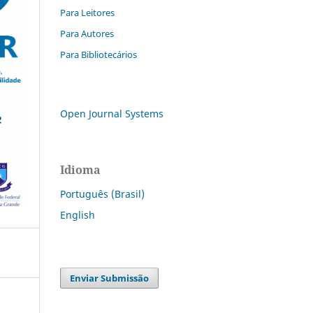
Para Leitores
Para Autores
Para Bibliotecários
Open Journal Systems
Idioma
Português (Brasil)
English
Enviar Submissão