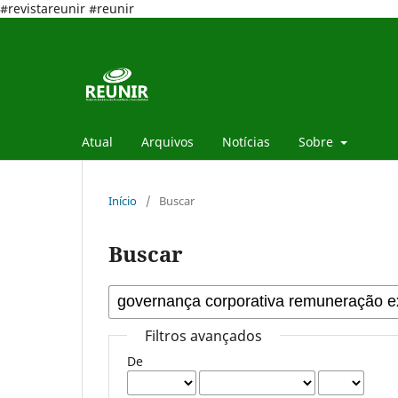
#revistareunir #reunir
Atual
Arquivos
Notícias
Sobre
Início
/
Buscar
Buscar
Filtros avançados
De