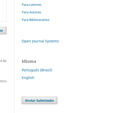
Para Leitores
Para Autores
Para Bibliotecários
ar
Open Journal Systems
Idioma
74-86
Português (Brasil)
English
itens
Enviar Submissão