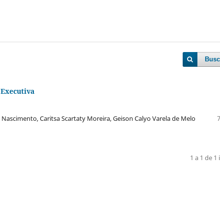
Busc
 Executiva
o Nascimento, Caritsa Scartaty Moreira, Geison Calyo Varela de Melo
1 a 1 de 1 