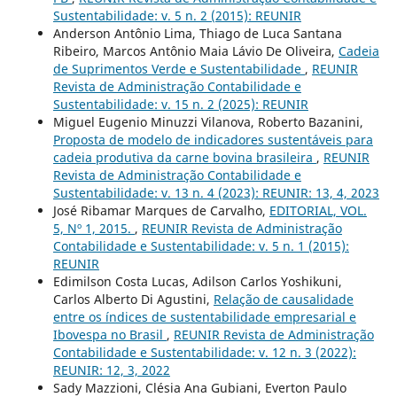
Sustentabilidade: v. 5 n. 2 (2015): REUNIR
Anderson Antônio Lima, Thiago de Luca Santana
Ribeiro, Marcos Antônio Maia Lávio De Oliveira,
Cadeia
de Suprimentos Verde e Sustentabilidade
,
REUNIR
Revista de Administração Contabilidade e
Sustentabilidade: v. 15 n. 2 (2025): REUNIR
Miguel Eugenio Minuzzi Vilanova, Roberto Bazanini,
Proposta de modelo de indicadores sustentáveis para
cadeia produtiva da carne bovina brasileira
,
REUNIR
Revista de Administração Contabilidade e
Sustentabilidade: v. 13 n. 4 (2023): REUNIR: 13, 4, 2023
José Ribamar Marques de Carvalho,
EDITORIAL, VOL.
5, Nº 1, 2015.
,
REUNIR Revista de Administração
Contabilidade e Sustentabilidade: v. 5 n. 1 (2015):
REUNIR
Edimilson Costa Lucas, Adilson Carlos Yoshikuni,
Carlos Alberto Di Agustini,
Relação de causalidade
entre os índices de sustentabilidade empresarial e
Ibovespa no Brasil
,
REUNIR Revista de Administração
Contabilidade e Sustentabilidade: v. 12 n. 3 (2022):
REUNIR: 12, 3, 2022
Sady Mazzioni, Clésia Ana Gubiani, Everton Paulo