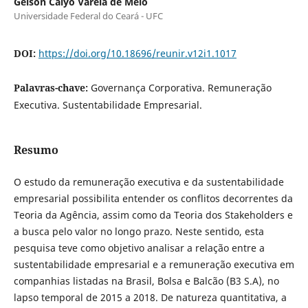
Geison Calyo Varela de Melo
Universidade Federal do Ceará - UFC
DOI:
https://doi.org/10.18696/reunir.v12i1.1017
Palavras-chave:
Governança Corporativa. Remuneração
Executiva. Sustentabilidade Empresarial.
Resumo
O estudo da remuneração executiva e da sustentabilidade
empresarial possibilita entender os conflitos decorrentes da
Teoria da Agência, assim como da Teoria dos Stakeholders e
a busca pelo valor no longo prazo. Neste sentido, esta
pesquisa teve como objetivo analisar a relação entre a
sustentabilidade empresarial e a remuneração executiva em
companhias listadas na Brasil, Bolsa e Balcão (B3 S.A), no
lapso temporal de 2015 a 2018. De natureza quantitativa, a