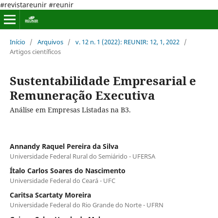
#revistareunir #reunir
Início
/
Arquivos
/
v. 12 n. 1 (2022): REUNIR: 12, 1, 2022
/
Artigos científicos
Sustentabilidade Empresarial e
Remuneração Executiva
Análise em Empresas Listadas na B3.
Annandy Raquel Pereira da Silva
Universidade Federal Rural do Semiárido - UFERSA
Ítalo Carlos Soares do Nascimento
Universidade Federal do Ceará - UFC
Caritsa Scartaty Moreira
Universidade Federal do Rio Grande do Norte - UFRN